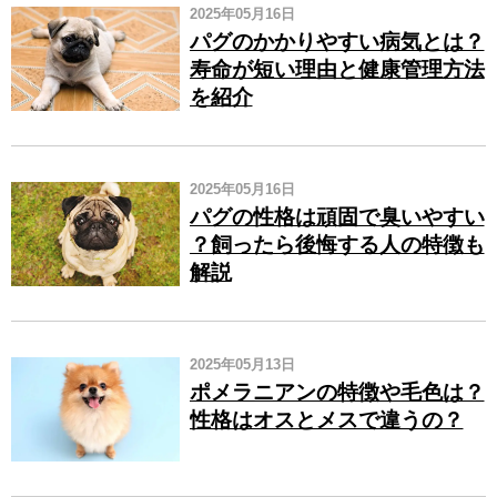
2025年05月16日
パグのかかりやすい病気とは？
寿命が短い理由と健康管理方法
を紹介
2025年05月16日
パグの性格は頑固で臭いやすい​
？飼ったら後悔する人の特徴も
解説
2025年05月13日
ポメラニアンの特徴や毛色は？
性格はオスとメスで違うの？