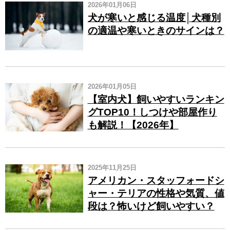
2026年01月06日
犬が寒いと感じる温度│犬種別
の適温や寒いときのサインは？
2026年01月05日
【室内犬】飼いやすいランキン
グTOP10！しつけや部屋作り
も解説！【2026年】
2025年11月25日
アメリカン・スタッフォードシ
ャー・テリアの性格や気質、値
段は？怖いけど飼いやすい？