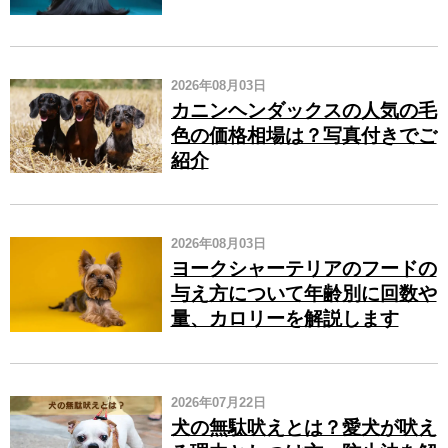
2026年08月03日
カニンヘンダックスの人気の毛
色の価格相場は？写真付きでご
紹介
2026年08月03日
ヨークシャーテリアのフードの
与え方について年齢別に回数や
量、カロリーを解説します
2026年07月22日
犬の無駄吠えとは？愛犬が吠え