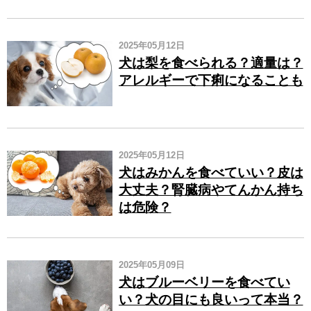
2025年05月12日
犬は梨を食べられる？適量は？
アレルギーで下痢になることも
2025年05月12日
犬はみかんを食べていい？皮は
大丈夫？腎臓病やてんかん持ち
は危険？
2025年05月09日
犬はブルーベリーを食べてい
い？犬の目にも良いって本当？