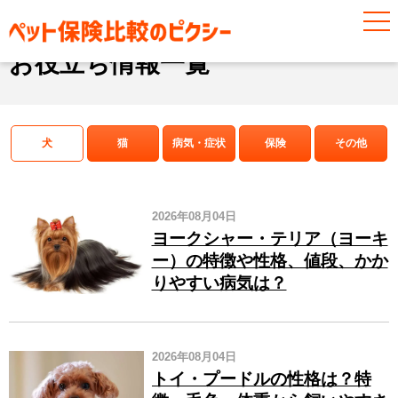
お役立ち情報
お役立ち情報一覧
犬
猫
病気・症状
保険
その他
2026年08月04日
ヨークシャー・テリア（ヨーキ
ー）の特徴や性格、値段、かか
りやすい病気は？
2026年08月04日
トイ・プードルの性格は？特