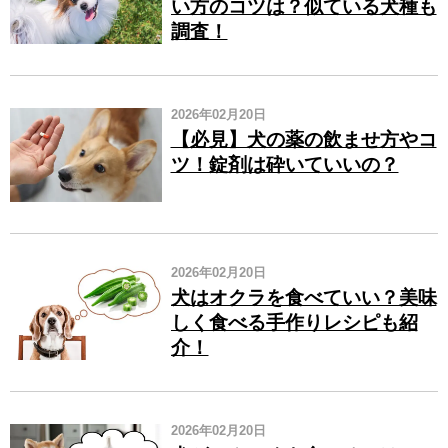
い方のコツは？似ている犬種も
調査！
2026年02月20日
【必見】犬の薬の飲ませ方やコ
ツ！錠剤は砕いていいの？
2026年02月20日
犬はオクラを食べていい？美味
しく食べる手作りレシピも紹
介！
2026年02月20日