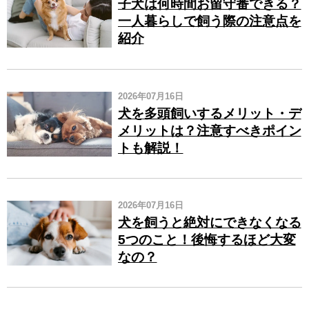
子犬は何時間お留守番できる？
一人暮らしで飼う際の注意点を
紹介
2026年07月16日
犬を多頭飼いするメリット・デ
メリットは？注意すべきポイン
トも解説！
2026年07月16日
犬を飼うと絶対にできなくなる
5つのこと！後悔するほど大変
なの？