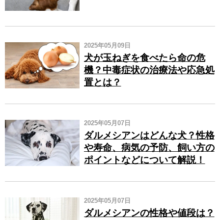
2025年05月09日
犬が玉ねぎを食べたら命の危
機？中毒症状の治療法や応急処
置とは？
2025年05月07日
ダルメシアンはどんな犬？性格
や寿命、病気の予防、飼い方の
ポイントなどについて解説！
2025年05月07日
ダルメシアンの性格や値段は？