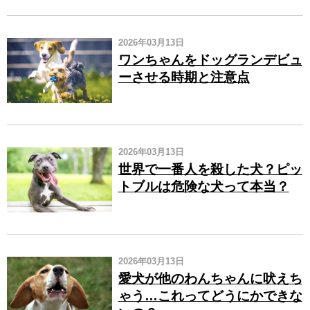
2026年03月13日
ワンちゃんをドッグランデビュ
ーさせる時期と注意点
2026年03月13日
世界で一番人を殺した犬？ピッ
トブルは危険な犬って本当？
2026年03月13日
愛犬が他のわんちゃんに吠えち
ゃう…これってどうにかできな