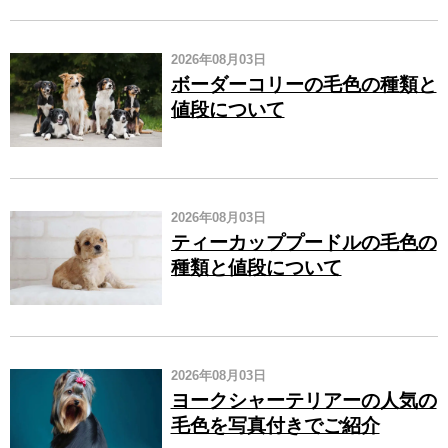
2026年08月03日
ボーダーコリーの毛色の種類と
値段について
2026年08月03日
ティーカッププードルの毛色の
種類と値段について
2026年08月03日
ヨークシャーテリアーの人気の
毛色を写真付きでご紹介