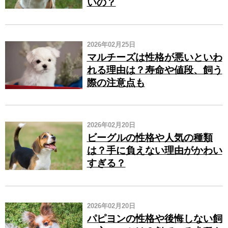
いの？
2026年02月25日
マルチーズは性格が悪いといわ
れる理由は？寿命や値段、飼う
際の注意点も
2026年02月20日
ビーグルの性格や人気の種類
は？手に負えない理由がかわい
すぎる？
2026年02月20日
パピヨンの性格や後悔しない飼