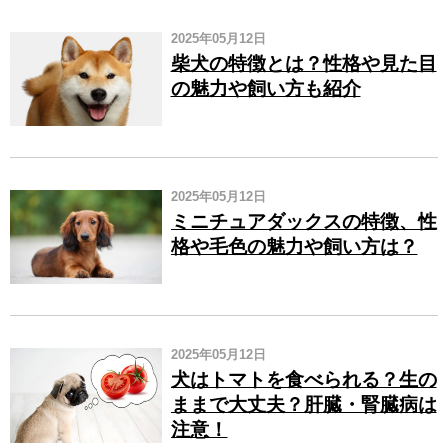
2025年05月12日
柴犬の特徴とは？性格や見た目
の魅力や飼い方も紹介
2025年05月12日
ミニチュアダックスの特徴、性
格や毛色の魅力や飼い方は？
2025年05月12日
犬はトマトを食べられる？生の
ままで大丈夫？肝臓・腎臓病は
注意！