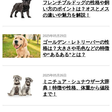
フレンチブルドッグの性格や飼
い方のポイントは？オスとメス
の違いや魅力を解説！
2025年05月29日
ゴールデン・レトリーバーの性
格は？大きさや毛色などの特徴
や“あるある”とは？
2025年05月26日
ミニチュア・シュナウザー大辞
典！特徴や性格、体重から値段
まで！