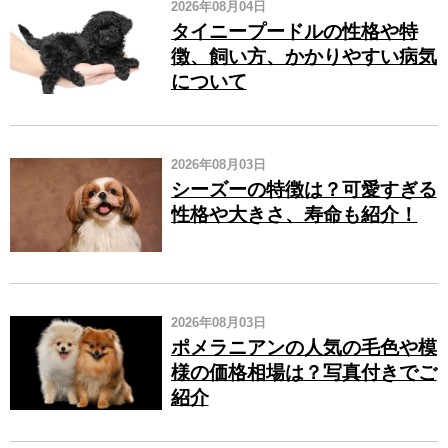
2026年08月04日
タイニープードルの性格や特
徴、飼い方、かかりやすい病気
について
2026年08月03日
シーズーの特徴は？可愛すぎる
性格や大きさ、寿命も紹介！
2026年08月03日
ポメラニアンの人気の毛色や模
様の価格相場は？写真付きでご
紹介