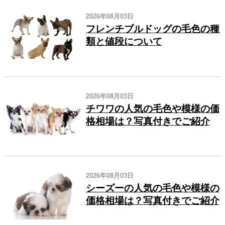
2026年08月03日
フレンチブルドッグの毛色の種
類と値段について
2026年08月03日
チワワの人気の毛色や模様の価
格相場は？写真付きでご紹介
2026年08月03日
シーズーの人気の毛色や模様の
価格相場は？写真付きでご紹介