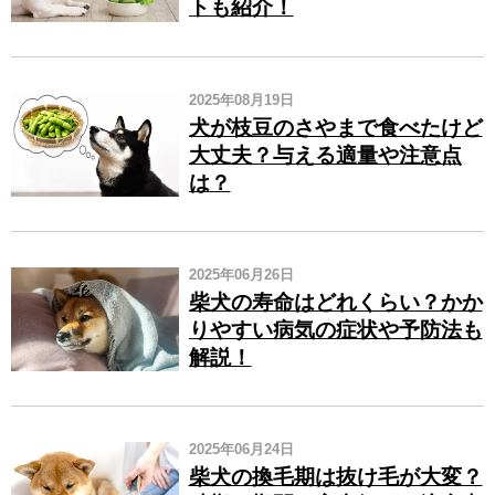
トも紹介！
2025年08月19日
犬が枝豆のさやまで食べたけど
大丈夫？与える適量や注意点
は？
2025年06月26日
柴犬の寿命はどれくらい？かか
りやすい病気の症状や予防法も
解説！
2025年06月24日
柴犬の換毛期は抜け毛が大変？