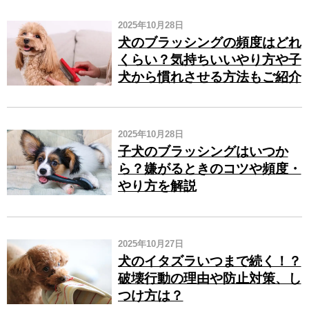
2025年10月28日
犬のブラッシングの頻度はどれ
くらい？気持ちいいやり方や子
犬から慣れさせる方法もご紹介
2025年10月28日
子犬のブラッシングはいつか
ら？嫌がるときのコツや頻度・
やり方を解説
2025年10月27日
犬のイタズラいつまで続く！？
破壊行動の理由や防止対策、し
つけ方は？