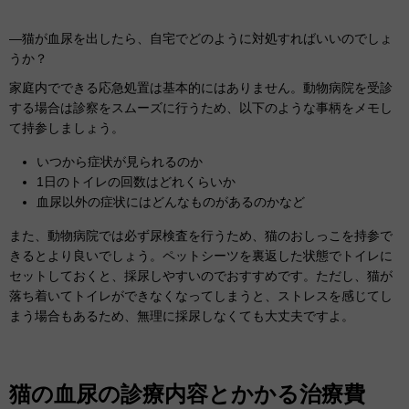
―猫が血尿を出したら、自宅でどのように対処すればいいのでしょ
うか？
家庭内でできる応急処置は基本的にはありません。動物病院を受診
する場合は診察をスムーズに行うため、以下のような事柄をメモし
て持参しましょう。
いつから症状が見られるのか
1日のトイレの回数はどれくらいか
血尿以外の症状にはどんなものがあるのかなど
また、動物病院では必ず尿検査を行うため、猫のおしっこを持参で
きるとより良いでしょう。ペットシーツを裏返した状態でトイレに
セットしておくと、採尿しやすいのでおすすめです。ただし、猫が
落ち着いてトイレができなくなってしまうと、ストレスを感じてし
まう場合もあるため、無理に採尿しなくても大丈夫ですよ。
猫の血尿の診療内容とかかる治療費