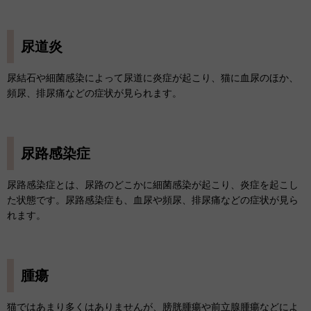
尿道炎
尿結石や細菌感染によって尿道に炎症が起こり、猫に血尿のほか、
頻尿、排尿痛などの症状が見られます。
尿路感染症
尿路感染症とは、尿路のどこかに細菌感染が起こり、炎症を起こし
た状態です。尿路感染症も、血尿や頻尿、排尿痛などの症状が見ら
れます。
腫瘍
猫ではあまり多くはありませんが、膀胱腫瘍や前立腺腫瘍などによ