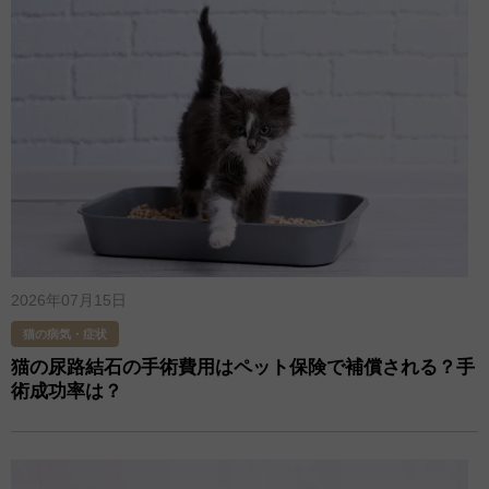
2026年07月15日
猫の病気・症状
猫の尿路結石の手術費用はペット保険で補償される？手
術成功率は？