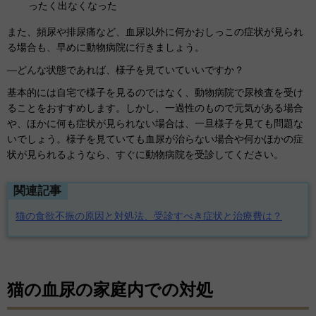
ったく出なくなった
また、頻尿や排尿痛など、血尿以外に何かおしっこの症状が見られ
る場合も、早めに動物病院に行きましょう。
―どんな状態であれば、様子を見ていていいですか？
基本的には自宅で様子を見るのではなく、動物病院で尿検査を受け
ることをおすすめします。しかし、一過性のもので元気がある場合
や、ほかに何も症状が見られない場合は、一旦様子を見ても問題な
いでしょう。様子を見ていても血尿が治らない場合や何かほかの症
状が見られるようなら、すぐに動物病院を受診してください。
関連記事
猫の食欲不振の原因と対処法、受診すべき症状と治療費は？
猫の血尿の家庭内での対処