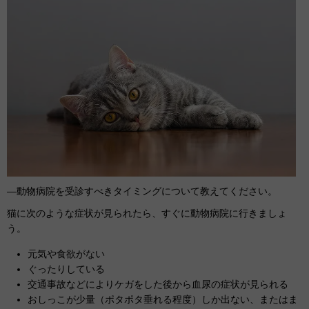
―動物病院を受診すべきタイミングについて教えてください。
猫に次のような症状が見られたら、すぐに動物病院に行きましょ
う。
元気や食欲がない
ぐったりしている
交通事故などによりケガをした後から血尿の症状が見られる
おしっこが少量（ポタポタ垂れる程度）しか出ない、またはま