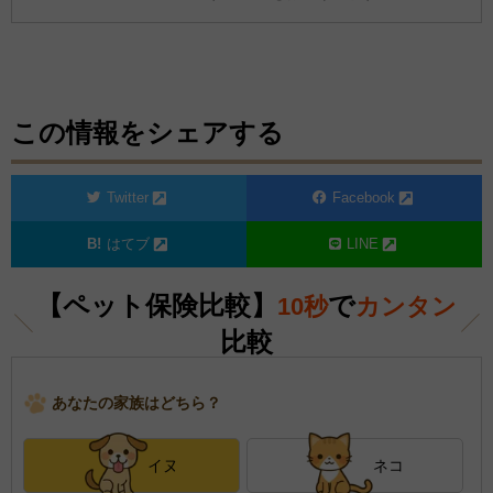
この情報をシェアする
Twitter
Facebook
はてブ
LINE
【ペット保険比較】
で
10秒
カンタン
比較
あなたの家族はどちら？
イヌ
ネコ