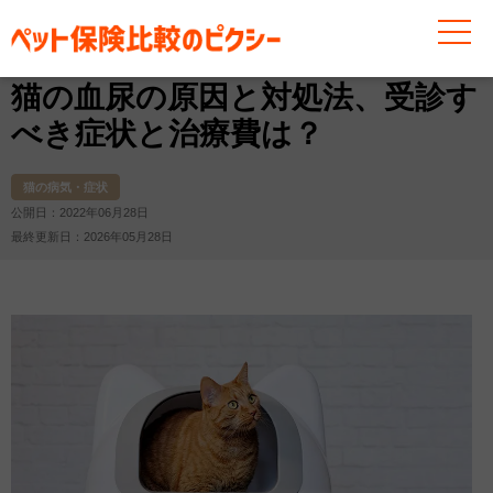
お役立ち情報
猫
猫の病気・症状
猫の血尿の原因と
猫の血尿の原因と対処法、受診す
べき症状と治療費は？
猫の病気・症状
公開日：2022年06月28日
最終更新日：2026年05月28日