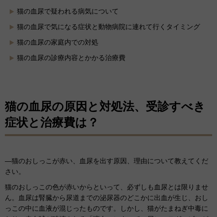
猫の血尿で疑われる病気について
猫の血尿で気になる症状と動物病院に連れて行くタイミング
猫の血尿の家庭内での対処
猫の血尿の診療内容とかかる治療費
猫の血尿の原因と対処法、受診すべき
症状と治療費は？
―猫のおしっこが赤い、血尿を出す原因、理由について教えてくだ
さい。
猫のおしっこの色が赤いからといって、必ずしも血尿とは限りませ
ん。血尿は腎臓から尿道までの泌尿器のどこかに出血が生じ、おし
っこの中に血液が混じったものです。しかし、猫がたまねぎ中毒に