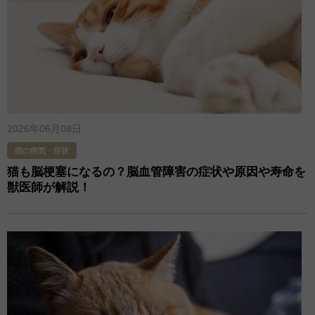
2026年06月08日
猫の病気・症状
猫も脳梗塞になるの？脳血管障害の症状や原因や寿命を
獣医師が解説！