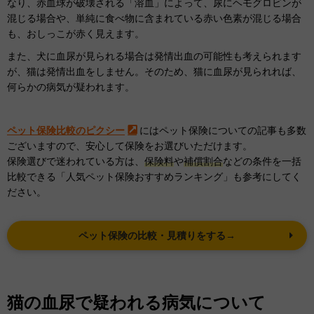
なり、赤血球が破壊される「溶血」によって、尿にヘモグロビンが
混じる場合や、単純に食べ物に含まれている赤い色素が混じる場合
も、おしっこが赤く見えます。
また、犬に血尿が見られる場合は発情出血の可能性も考えられます
が、猫は発情出血をしません。そのため、猫に血尿が見られれば、
何らかの病気が疑われます。
ペット保険比較のピクシー
にはペット保険についての記事も多数
ございますので、安心して保険をお選びいただけます。
保険選びで迷われている方は、
保険料
や
補償割合
などの条件を一括
比較できる「人気ペット保険おすすめランキング」も参考にしてく
ださい。
ペット保険の比較・見積りをする→
猫の血尿で疑われる病気について