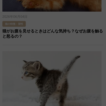
2026年06月04日
猫の特徴・習性
猫がお腹を見せるときはどんな気持ち？なぜお腹を触る
と怒るの？