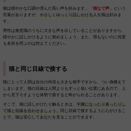
猫は穏やかな口調や澄んだ高い声を好みます。「
猫なで声
」という
言葉がありますが、
やさしくゆっくり話しかける人
を猫は好みま
す。
男性は無意識のうちに大きな声を出していることがありますから、
穏やかに話しかけるように努めましょう。また、用もないのに何度
も名前を呼ぶのは控えてください。
猫と同じ目線で接する
猫にとって人間は自分の何倍も大きな相手ですから、つい身構えて
しまいます。猫の目線は人間よりもずっと低い位置にあるので、上
から見下ろすような体勢で接すると怖がられることがあります。
そこで、猫に話しかけたり触るときは、
中腰になったり座ったりし
て猫と目線を合わせましょう。
同じ目線で接するように心がけるこ
とで、猫は安心してあなたを見ることができます。