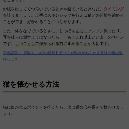
お腹を出してくつろいでいるときや寝ているときなど、
タイミング
を計りましょう。上手にスキンシップを行えば猫との距離を縮める
ことができ、好かれることにつながります。
また、体をなでているときに、しっぽを左右にブンブン振ったり、
耳を後ろに倒すようになったら、「もうこれ以上いいよ」のサイン
です。
しつこくして嫌がられる前に止めることが大切
です。
関連記事：【猫のしっぽの種類】振り方や動きがあらわす意味や猫の気
持ちは？
猫を懐かせる方法
猫に好かれるポイントを抑えたら、次は猫の心を掴んで懐かせまし
ょう。