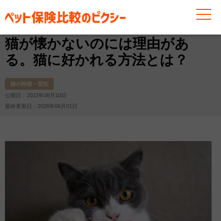
お役立ち情報
猫
猫の特徴・習性
猫が懐かないのに
猫が懐かないのには理由があ
る。猫に好かれる方法とは？
猫の特徴・習性
公開日：2022年08月10日
最終更新日：2026年06月01日