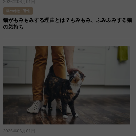
2026年06月01日
猫の特徴・習性
猫がもみもみする理由とは？もみもみ、ふみふみする猫
の気持ち
2026年06月01日