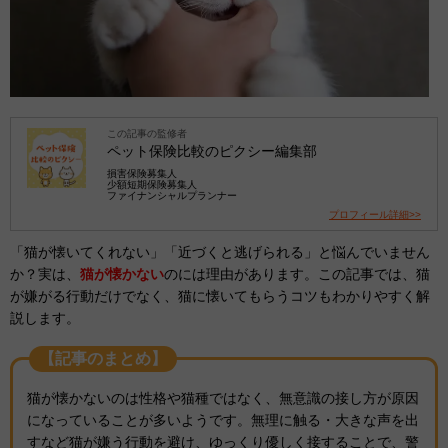
この記事の監修者
ペット保険比較のピクシー編集部
損害保険募集人
少額短期保険募集人
ファイナンシャルプランナー
プロフィール詳細>>
「猫が懐いてくれない」「近づくと逃げられる」と悩んでいません
か？実は、
猫が懐かない
のには理由があります。この記事では、猫
が嫌がる行動だけでなく、猫に懐いてもらうコツもわかりやすく解
説します。
【記事のまとめ】
猫が懐かないのは性格や猫種ではなく、無意識の接し方が原因
になっていることが多いようです。無理に触る・大きな声を出
すなど猫が嫌う行動を避け、ゆっくり優しく接することで、警