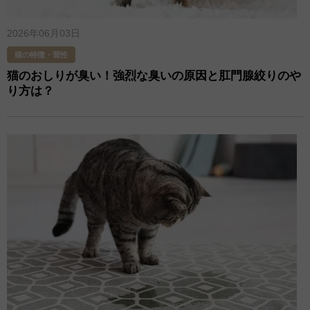
2026年06月03日
猫の特徴・習性
猫のおしりが臭い！強烈な臭いの原因と肛門腺絞りのや
り方は？