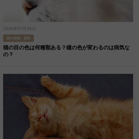
2026年07月30日
猫の特徴・習性
猫の目の色は何種類ある？瞳の色が変わるのは病気な
の？