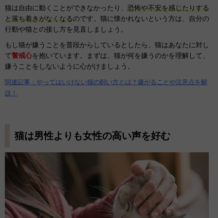
猫は自由に動くことができなかったり、
恐怖や不安を感じたりする
と落ち着きがなくなる
のです。猫に懐かれないという方は、自分の
行動や猫との接し方を見直しましょう。
もし猫が嫌うことを普段からしているとしたら、猫はあなたに対し
て
警戒心
を抱いています。まずは、猫が何を嫌うのかを理解して、
嫌うことをしないように心がけましょう。
関連記事：やってはいけない猫の飼い方とは？嫌がることや注意点を解
説！
猫は男性よりも女性の高い声を好む