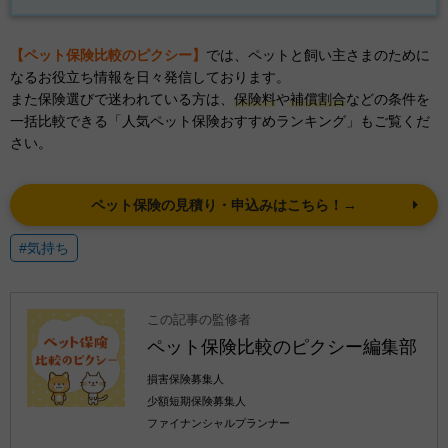
【ペット保険比較のピクシー】
では、ペットと飼い主さまのために
なるお役立ち情報を日々発信しております。
また保険選びで迷われている方は、
保険料
や
補償割合
などの条件を
一括比較できる「人気ペット保険おすすめランキング」もご覧くだ
さい。
ペット保険の見積り・申込みはこちら！→
#気持ち
この記事の監修者
ペット保険比較のピクシー編集部
損害保険募集人
少額短期保険募集人
ファイナンシャルプランナー