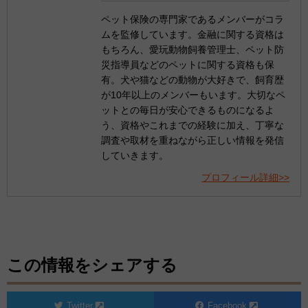
ペット保険の専門家であるメンバーがコラ
ムを監修しています。金融に関する資格は
もちろん、愛玩動物飼養管理士、ペット防
災指導員などのペットに関する資格も保
有。犬や猫などの動物が大好きで、飼育歴
が10年以上のメンバーもいます。大切なペ
ットとの毎日が安心できるものになるよ
う、資格やこれまでの経験に加え、丁寧な
調査や取材を重ねながら正しい情報を発信
していきます。
プロフィール詳細>>
この情報をシェアする
Twitter
Facebook