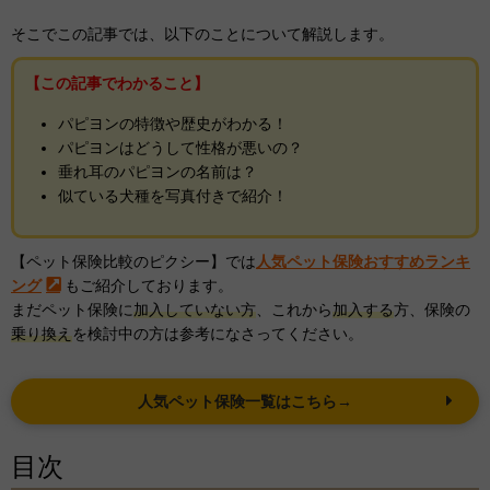
そこでこの記事では、以下のことについて解説します。
【この記事でわかること】
パピヨンの特徴や歴史がわかる！
パピヨンはどうして性格が悪いの？
垂れ耳のパピヨンの名前は？
似ている犬種を写真付きで紹介！
【ペット保険比較のピクシー】では
人気ペット保険おすすめランキ
ング
もご紹介しております。
まだペット保険に
加入していない方
、これから
加入する
方、保険の
乗り換え
を検討中の方は参考になさってください。
人気ペット保険一覧はこちら→
目次