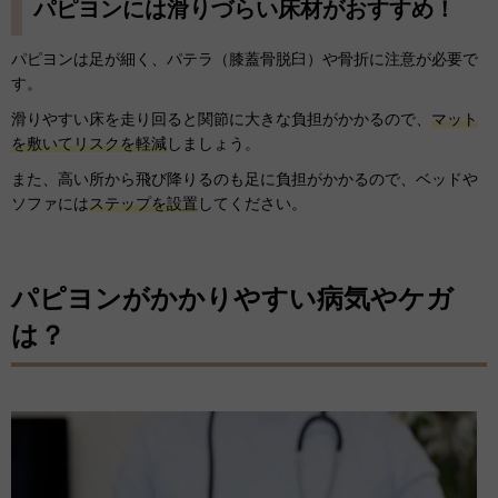
パピヨンには滑りづらい床材がおすすめ！
パピヨンは足が細く、パテラ（膝蓋骨脱臼）や骨折に注意が必要で
す。
滑りやすい床を走り回ると関節に大きな負担がかかるので、
マット
を敷いてリスクを軽減
しましょう。
また、高い所から飛び降りるのも足に負担がかかるので、ベッドや
ソファには
ステップを設置
してください。
パピヨンがかかりやすい病気やケガ
は？