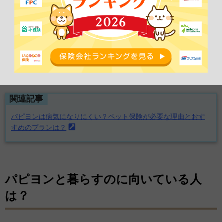
もあります。
また皮膚病は完治が難しいため、通院回数が増えやすく、再発も少
なくありません。
日ごろから愛犬の様子をよく観察し、異変があれば早めに動物病院
に相談しましょう。
関連記事
パピヨンは病気になりにくい？ペット保険が必要な理由とおす
すめのプランは？
パピヨンと暮らすのに向いている人
は？