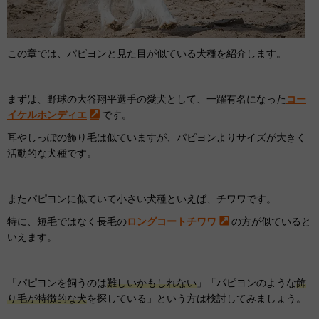
この章では、パピヨンと見た目が似ている犬種を紹介します。
まずは、野球の大谷翔平選手の愛犬として、一躍有名になった
コー
イケルホンディエ
です。
耳やしっぽの飾り毛は似ていますが、パピヨンよりサイズが大きく
活動的な犬種です。
またパピヨンに似ていて小さい犬種といえば、チワワです。
特に、短毛ではなく長毛の
ロングコートチワワ
の方が似ていると
いえます。
「パピヨンを飼うのは
難しいかもしれない
」「パピヨンのような
飾
り毛が特徴的な犬
を探している」という方は検討してみましょう。