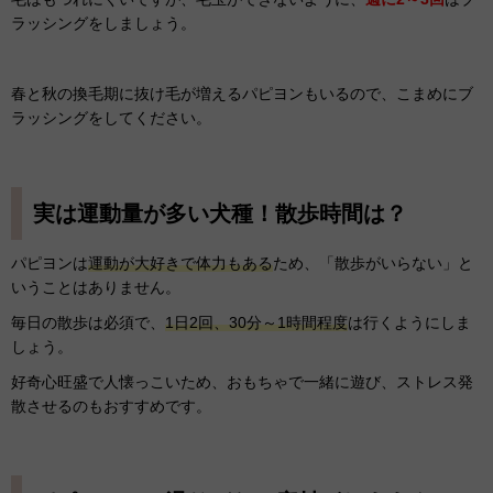
ラッシングをしましょう。
春と秋の換毛期に抜け毛が増えるパピヨンもいるので、こまめにブ
ラッシングをしてください。
実は運動量が多い犬種！散歩時間は？
パピヨンは
運動が大好きで体力もある
ため、「散歩がいらない」と
いうことはありません。
毎日の散歩は必須で、
1日2回、30分～1時間程度
は行くようにしま
しょう。
好奇心旺盛で人懐っこいため、おもちゃで一緒に遊び、ストレス発
散させるのもおすすめです。