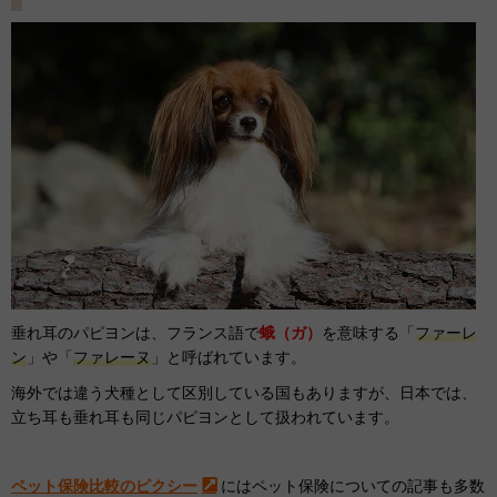
垂れ耳のパピヨンは、フランス語で
蛾（ガ）
を意味する「
ファーレ
ン
」や「
ファレーヌ
」と呼ばれています。
海外では違う犬種として区別している国もありますが、日本では、
立ち耳も垂れ耳も同じパピヨンとして扱われています。
ペット保険比較のピクシー
にはペット保険についての記事も多数