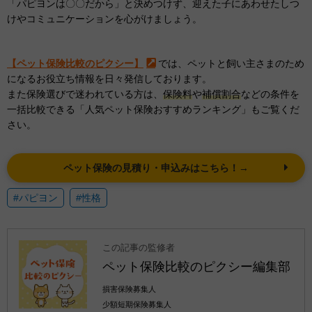
「パピヨンは〇〇だから」と決めつけず、迎えた子にあわせたしつ
けやコミュニケーションを心がけましょう。
【ペット保険比較のピクシー】
では、ペットと飼い主さまのため
になるお役立ち情報を日々発信しております。
また保険選びで迷われている方は、
保険料
や
補償割合
などの条件を
一括比較できる「人気ペット保険おすすめランキング」もご覧くだ
さい。
ペット保険の見積り・申込みはこちら！→
#パピヨン
#性格
この記事の監修者
ペット保険比較のピクシー編集部
損害保険募集人
少額短期保険募集人