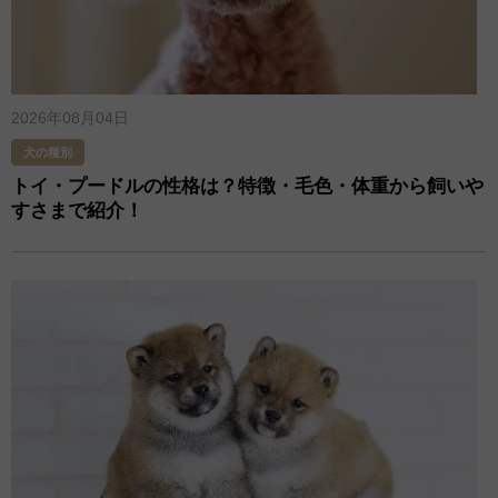
2026年08月04日
犬の種別
トイ・プードルの性格は？特徴・毛色・体重から飼いや
すさまで紹介！