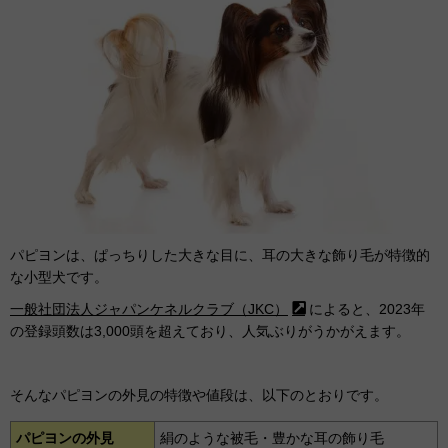
パピヨンは、ぱっちりした大きな目に、耳の大きな飾り毛が特徴的
な小型犬です。
一般社団法人ジャパンケネルクラブ（JKC）
によると、2023年
の登録頭数は3,000頭を超えており、人気ぶりがうかがえます。
そんなパピヨンの外見の特徴や値段は、以下のとおりです。
パピヨンの外見
絹のような被毛・豊かな耳の飾り毛