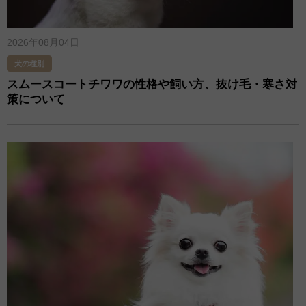
2026年08月04日
犬の種別
スムースコートチワワの性格や飼い方、抜け毛​・寒さ対
策​について