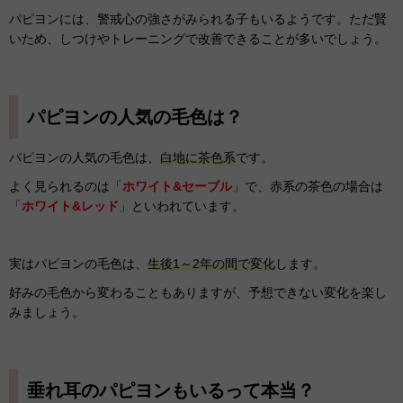
パピヨンには、警戒心の強さがみられる子もいるようです。ただ賢
いため、しつけやトレーニングで改善できることが多いでしょう。
パピヨンの人気の毛色は？
パピヨンの人気の毛色は、
白地に茶色系
です。
よく見られるのは「
ホワイト&セーブル
」で、赤系の茶色の場合は
「
ホワイト&レッド
」といわれています。
実はパピヨンの毛色は、
生後1～2年の間で変化
します。
好みの毛色から変わることもありますが、予想できない変化を楽し
みましょう。
垂れ耳のパピヨンもいるって本当？