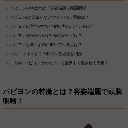
パピヨンの特徴とは？容姿端麗で頭脳明晰！
パピヨンは"人気がない"といわれる理由は？
パピヨンは育てやすい？飼い方のポイントは？
パピヨンがかかりやすい病気やケガは？
パピヨンと暮らすのに向いている人は？
パピヨンそっくり？似ている犬種を紹介！
まとめ│パピヨンはかわいくて世界中で愛される犬種！
パピヨンの特徴とは？容姿端麗で頭脳
明晰！