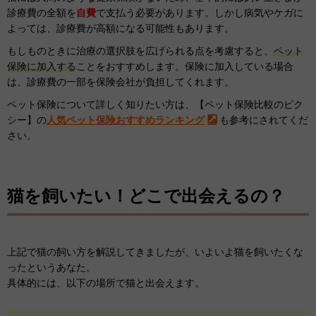
診療費の全額を
自費
で支払う必要があります。しかし病気やケガに
よっては、診療費が高額になる可能性もあります。
もしものときに治療の選択肢を広げられる点を考慮すると、
ペット
保険に加入する
ことをおすすめします。保険に加入している場合
は、診療費の一部を保険会社が負担してくれます。
ペット保険について詳しく知りたい方は、
【ペット保険比較のピク
シー】
の
人気ペット保険おすすめランキング
も参考にされてくだ
さい。
猫を飼いたい！どこで出会えるの？
上記で猫の飼い方を解説してきましたが、いよいよ猫を飼いたくな
ったというあなた。
具体的には、以下の場所で猫と出会えます。