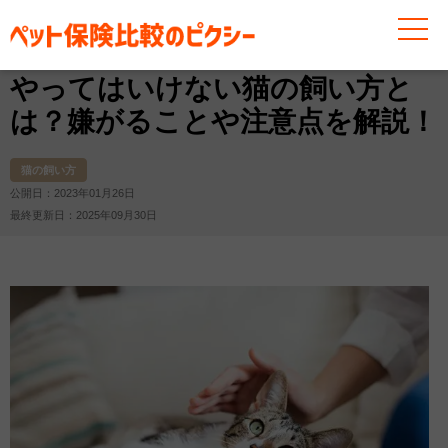
お役立ち情報
猫
猫の飼い方
やってはいけない猫の
やってはいけない猫の飼い方と
は？嫌がることや注意点を解説！
猫の飼い方
公開日：2023年01月26日
最終更新日：2025年09月30日