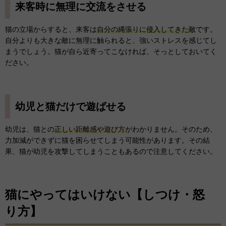
来客時に無理に交流をさせる
猫の立場からすると、来客は
自分の縄張りに侵入してきた敵
です。
自分よりも大きな敵に無理に触られると、強いストレスを感じてし
まうでしょう。猫が自ら近寄ってこなければ、そっとしておいてく
ださい。
幼児と猫だけで遊ばせる
幼児は、猫との
正しい距離感や遊び方
がわかりません。そのため、
力加減ができずに猫を困らせてしまう可能性があります。その結
果、猫が幼児を攻撃してしまうこともあるので注意してください。
猫にやってはいけない【しつけ・怒
り方】