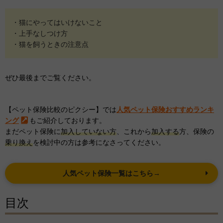
・猫にやってはいけないこと
・上手なしつけ方
・猫を飼うときの注意点
ぜひ最後までご覧ください。
【ペット保険比較のピクシー】では
人気ペット保険おすすめランキ
ング
もご紹介しております。
まだペット保険に
加入していない方
、これから
加入する
方、保険の
乗り換え
を検討中の方は参考になさってください。
人気ペット保険一覧はこちら→
目次