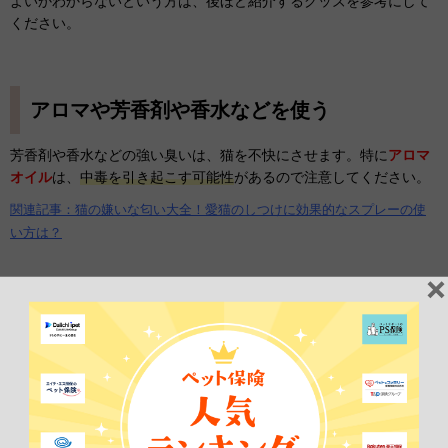
よいかわからないという方は、後ほど紹介するグッズを参考にして
ください。
アロマや芳香剤や香水などを使う
芳香剤や香水などの強い臭いは、猫を不快にさせます。特に
アロマ
オイル
は、
中毒を引き起こす可能性
があるので注意してください。
関連記事：猫の嫌いな匂い大全！愛猫のしつけに効果的なスプレーの使
い方は？
人の手が届かない場所にも猫が行ける
人の手が届かない場所には、猫が行けないように工夫してくださ
い。緊急時に一緒に避難するのが難しくなってしまいます。万が一
に備えて、呼び戻しができるのも重要です。