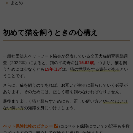
まとめ
初めて猫を飼うときの心構え
一般社団法人ペットフード協会が発表している全国犬猫飼育実態調
査（2022年）によると、猫の平均寿命は
15.62歳
。つまり、猫を飼
うためには少なくとも
15年ほど
は、
猫の世話をする責任がある
とい
うことです。
さらに、猫を飼うのであれば、お互いが幸せに暮らしていく必要が
あります。そのためには、正しく猫を飼わなければなりません。
最後まで楽しく猫と暮らすためにも、正しい飼い方と
やってはいけ
ない飼い方
の知識を身につけましょう。
ペット保険比較のピクシー
にはペット保険についての記事も多数
ございますので、安心して保険をお選びいただけます。