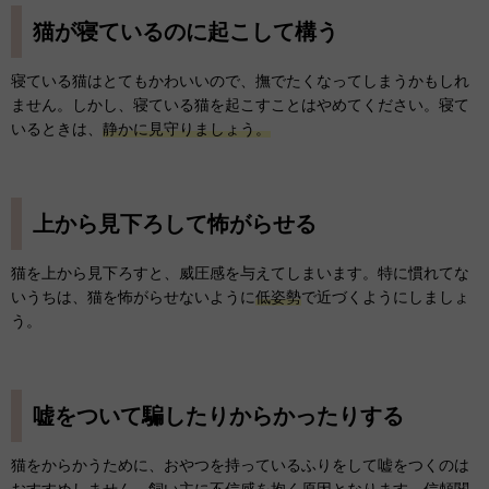
猫が寝ているのに起こして構う
寝ている猫はとてもかわいいので、撫でたくなってしまうかもしれ
ません。しかし、寝ている猫を起こすことはやめてください。寝て
いるときは、
静かに見守りましょう。
上から見下ろして怖がらせる
猫を上から見下ろすと、威圧感を与えてしまいます。特に慣れてな
いうちは、猫を怖がらせないように
低姿勢
で近づくようにしましょ
う。
嘘をついて騙したりからかったりする
猫をからかうために、おやつを持っているふりをして嘘をつくのは
おすすめしません。飼い主に
不信感を抱く原因
となります。信頼関