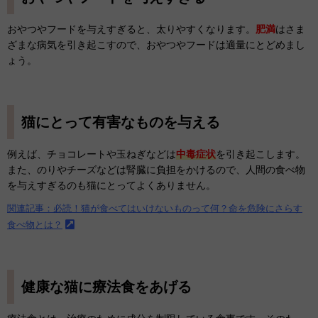
おやつやフードを与えすぎると、太りやすくなります。
肥満
はさま
ざまな病気を引き起こすので、おやつやフードは適量にとどめまし
ょう。
猫にとって有害なものを与える
例えば、チョコレートや玉ねぎなどは
中毒症状
を引き起こします。
また、のりやチーズなどは腎臓に負担をかけるので、人間の食べ物
を与えすぎるのも猫にとってよくありません。
関連記事：必読！猫が食べてはいけないものって何？命を危険にさらす
食べ物とは？
健康な猫に療法食をあげる