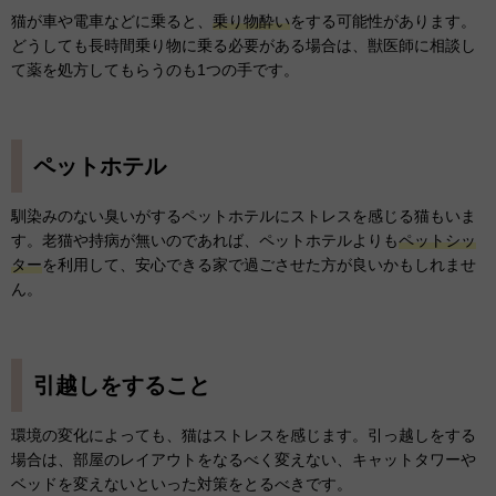
猫が車や電車などに乗ると、
乗り物酔い
をする可能性があります。
どうしても長時間乗り物に乗る必要がある場合は、獣医師に相談し
て薬を処方してもらうのも1つの手です。
ペットホテル
馴染みのない臭いがするペットホテルにストレスを感じる猫もいま
す。老猫や持病が無いのであれば、ペットホテルよりも
ペットシッ
ター
を利用して、安心できる家で過ごさせた方が良いかもしれませ
ん。
引越しをすること
環境の変化によっても、猫はストレスを感じます。引っ越しをする
場合は、部屋のレイアウトをなるべく変えない、キャットタワーや
ベッドを変えないといった対策をとるべきです。