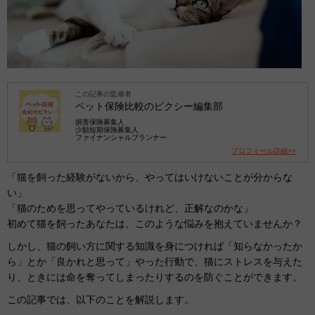
この記事の監修者
ペット保険比較のピクシー編集部
損害保険募集人
少額短期保険募集人
ファイナンシャルプランナー
プロフィール詳細>>
「猫を飼った経験がないから、やってはいけないことが分からな
い」
「猫のためを思ってやっているけれど、正解なのかな」
初めて猫を飼ったあなたは、このような悩みを抱えていませんか？
しかし、猫の飼い方に関する知識を身につければ「知らなかったか
ら」とか「良かれと思って」やった行動で、猫にストレスを与えた
り、ときには命を奪ってしまったりするのを防ぐことができます。
この記事では、以下のことを解説します。