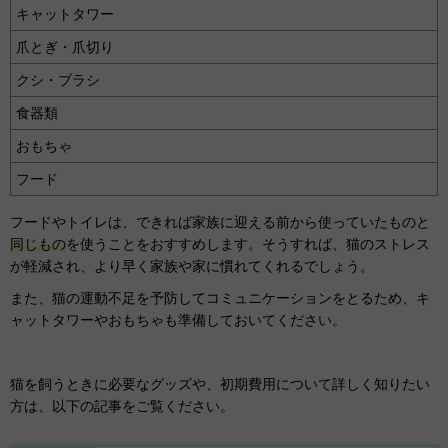
キャットタワー
爪とぎ・爪切り
クシ・ブラシ
食器類
おもちゃ
フード
フードやトイレは、できれば家族に迎える前から使っていたものと
同じもの
を使うことをおすすめします。そうすれば、猫のストレス
が軽減され、より早く家族や家に慣れてくれるでしょう。
また、猫の運動不足を予防してコミュニケーションをとるため、キ
ャットタワーやおもちゃも準備しておいてください。
猫を飼うときに必要なグッズや、初期費用について詳しく知りたい
方は、以下の記事をご覧ください。