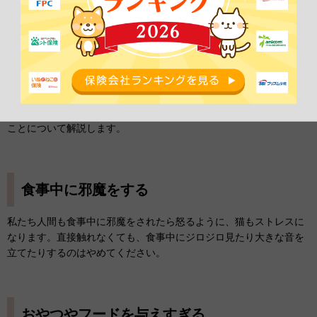
猫にしてはいけない！健康管理のNG
行動
この章では、猫に健康に生活してもらうために、やってはいけない
ことについて解説します。
食事中に邪魔をする
私たち人間も食事中に邪魔をされたら怒るように、猫もストレスに
なります。直接触れなくても、食事中にジロジロ見たり大きな音を
立てたりするのはやめてください。
おやつやフードを与えすぎる