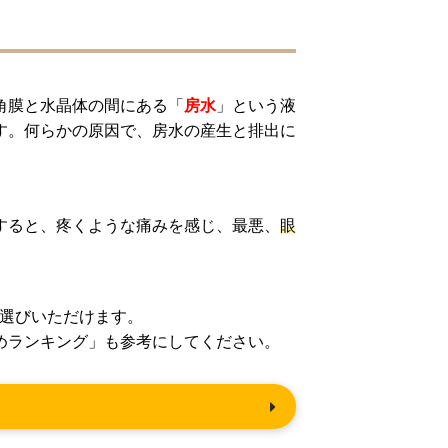
角膜と水晶体の間にある「
房水
」という液
す。何らかの原因で、房水の産生と排出に
すると、疼くような痛みを感じ、最悪、
眼
選びいただけます。
めランキング」も参考にしてください。