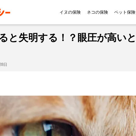
症状
猫の緑内障が悪化すると失明する！？眼圧が高いとき
イヌの保険
ネコの保険
ペット保険
ると失明する！？眼圧が高い
28日