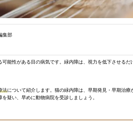
編集部
る可能性がある目の病気です。緑内障は、視力を低下させるだ
療法
について紹介します。猫の緑内障は、早期発見・早期治療
障を疑い、早めに動物病院を受診しましょう。