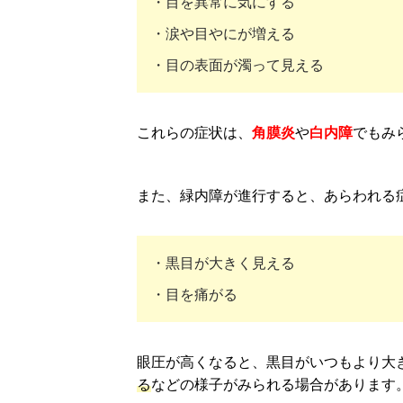
・目を異常に気にする
・涙や目やにが増える
・目の表面が濁って見える
これらの症状は、
角膜炎
や
白内障
でもみ
また、緑内障が進行すると、あらわれる
・黒目が大きく見える
・目を痛がる
眼圧が高くなると、黒目がいつもより大
る
などの様子がみられる場合があります