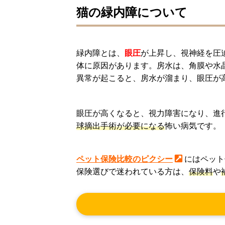
猫の緑内障について
緑内障とは、
眼圧
が上昇し、視神経を圧
体に原因があります。房水は、角膜や水
異常が起こると、房水が溜まり、眼圧が
眼圧が高くなると、視力障害になり、進
球摘出手術が必要になる
怖い病気です。
ペット保険比較のピクシー
にはペット
保険選びで迷われている方は、
保険料
や