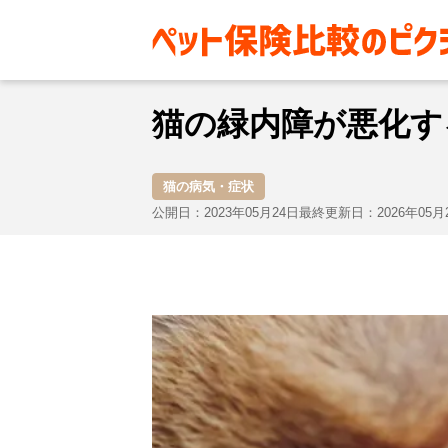
お役立ち情報
猫
猫の病気・
猫の緑内障が悪化す
猫の病気・症状
公開日：2023年05月24日
最終更新日：2026年05月