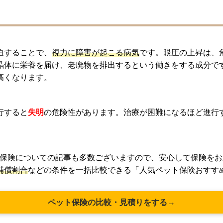
迫することで、
視力に障害が起こる病気
です。眼圧の上昇は、
晶体に栄養を届け、老廃物を排出するという働きをする成分で
高くなります。
行すると
失明
の危険性があります。治療が困難になるほど進行
保険についての記事も多数ございますので、安心して保険をお
補償割合
などの条件を一括比較できる「人気ペット保険おすす
ペット保険の比較・見積りをする→