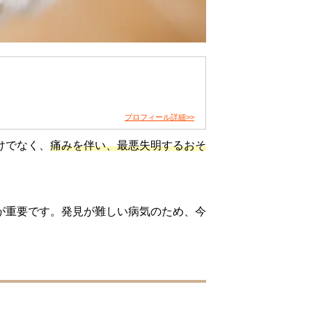
プロフィール詳細>>
けでなく、
痛みを伴い、最悪失明するおそ
が重要です。発見が難しい病気のため、今