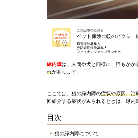
この記事の監修者
ペット保険比較のピクシー
損害保険募集人
少額短期保険募集人
ファイナンシャルプランナー
緑内障
は、人間や犬と同様に、猫もかか
れ
があります。
ここでは、猫の緑内障の
症状や原因、治
回紹介する症状がみられるときは、緑内
目次
猫の緑内障について