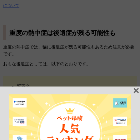
について
重度の熱中症は後遺症が残る可能性も
重度の熱中症では、猫に後遺症が残る可能性もあるため注意が必要
です。
おもな後遺症としては、以下のとおりです。
腎不全
脳障害
心臓病
熱中症になると、全身が高体温により
ショック症状
に陥ることがあ
ります。
ダメージを受けた臓器は熱中症から回復しても、
後遺症の影響を受