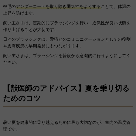
被毛の
アンダーコートを取り除き通気性をよくする
ことで、体温の
上昇を防げます。
飼い主さまは、定期的にブラッシングを行い、通気性が良い状態を
作り上げることが大切です。
日々のブラッシングは、愛猫とのコミュニケーションとしての役割
や皮膚疾患の早期発見にもつながります。
飼い主さまは、ブラッシングを普段から意識的に行うようにしてく
ださい。
【獣医師のアドバイス】夏を乗り切る
ためのコツ
暑い夏を健康的に乗り越えるために最も大切なのが、室内の温度管
理です。