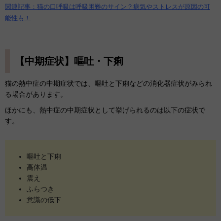
関連記事：猫の口呼吸は呼吸困難のサイン？病気やストレスが原因の可
能性も！
【中期症状】嘔吐・下痢
猫の熱中症の中期症状では、嘔吐と下痢などの消化器症状がみられ
る場合があります。
ほかにも、熱中症の中期症状として挙げられるのは以下の症状で
す。
嘔吐と下痢
高体温
震え
ふらつき
意識の低下