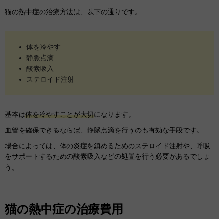
猫の熱中症の治療方法は、以下の通りです。
体を冷やす
静脈点滴
酸素吸入
ステロイド注射
基本は
体を冷やすことが大切
になります。
血管を確保できるならば、静脈点滴を行うのも有効な手段です。
場合によっては、体の炎症を鎮めるためのステロイド注射や、呼吸
をサポートするための酸素吸入などの処置を行う必要があるでしょ
う。
猫の熱中症の治療費用