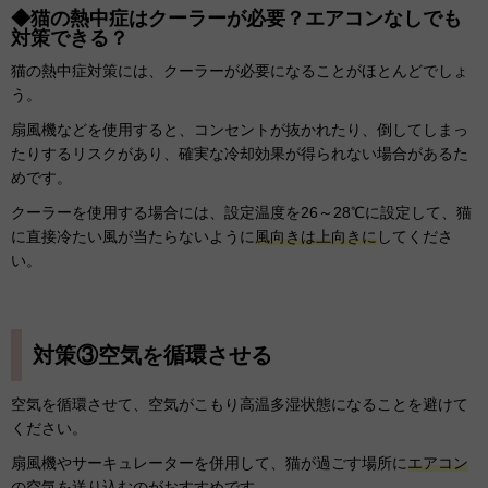
◆猫の熱中症はクーラーが必要？エアコンなしでも
対策できる？
猫の熱中症対策には、クーラーが必要になることがほとんどでしょ
う。
扇風機などを使用すると、コンセントが抜かれたり、倒してしまっ
たりするリスクがあり、確実な冷却効果が得られない場合があるた
めです。
クーラーを使用する場合には、設定温度を26～28℃に設定して、猫
に直接冷たい風が当たらないように
風向きは上向きに
してくださ
い。
対策③空気を循環させる
空気を循環させて、空気がこもり高温多湿状態になることを避けて
ください。
扇風機やサーキュレーターを併用して、猫が過ごす場所に
エアコン
の空気を送り込む
のがおすすめです。