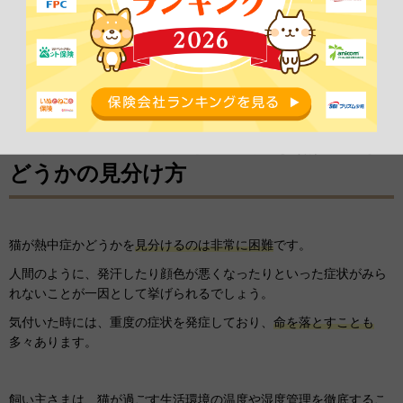
けるかもしれません
。
熱中症は恐ろしいリスクをもつ疾患ということを理解し、日ごろか
ら熱中症予防に努めましょう。
【獣医師のアドバイス】猫が熱中症か
どうかの見分け方
猫が熱中症かどうかを
見分けるのは非常に困難
です。
人間のように、発汗したり顔色が悪くなったりといった症状がみら
れないことが一因として挙げられるでしょう。
気付いた時には、重度の症状を発症しており、
命を落とすことも
多々あります。
飼い主さまは、猫が過ごす生活環境の温度や湿度管理を徹底するこ