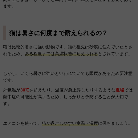
ます。
猫は暑さに何度まで耐えられるの？
猫は比較的暑さに強い動物です。猫の祖先は砂漠に住んでいたとさ
れるため、
ある程度までは高温状態に耐えられる
とされています。
しかし、いくら暑さに強いといわれていても限度があるため要注意
です。
外気温が
30℃
を超えたり、温度が急上昇したりするような
夏場
では
熱中症の可能性が高まるため、しっかりと予防することが大切で
す。
エアコンを使って、
猫が過ごしやすい室温・湿度
に保ちましょう。