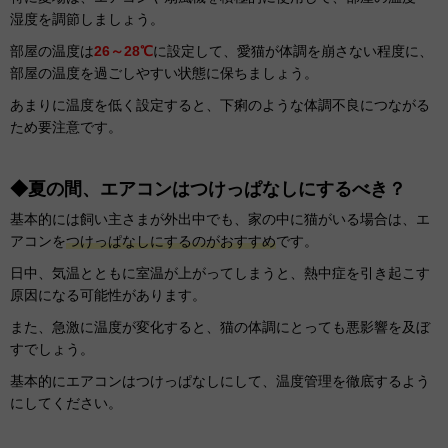
湿度を調節しましょう。
部屋の温度は
26～28℃
に設定して、愛猫が体調を崩さない程度に、
部屋の温度を過ごしやすい状態に保ちましょう。
あまりに温度を低く設定すると、下痢のような体調不良につながる
ため要注意です。
◆夏の間、エアコンはつけっぱなしにするべき？
基本的には飼い主さまが外出中でも、家の中に猫がいる場合は、エ
アコンを
つけっぱなしにするのがおすすめ
です。
日中、気温とともに室温が上がってしまうと、熱中症を引き起こす
原因になる可能性があります。
また、急激に温度が変化すると、猫の体調にとっても悪影響を及ぼ
すでしょう。
基本的にエアコンはつけっぱなしにして、温度管理を徹底するよう
にしてください。