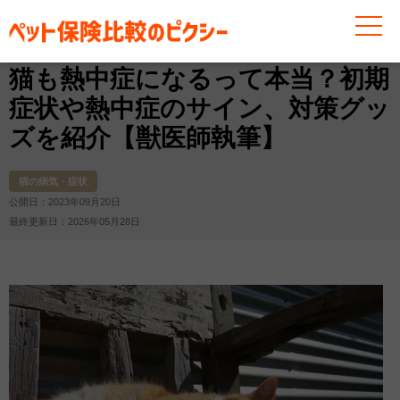
お役立ち情報
猫
猫の病気・症状
猫も熱中症になる
猫も熱中症になるって本当？初期
症状や熱中症のサイン、対策グッ
ズを紹介【獣医師執筆】
猫の病気・症状
公開日：2023年09月20日
最終更新日：2026年05月28日