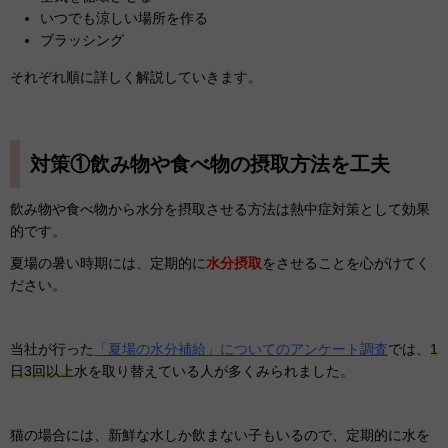
いつでも涼しい場所を作る
ブラッシング
それぞれ順に詳しく解説していきます。
対策①飲み物や食べ物の摂取方法を工夫
飲み物や食べ物から水分を摂取させる方法は熱中症対策として効果
的です。
夏場の暑い時期には、定期的に
水分摂取
をさせることを心がけてく
ださい。
当社が行った
「夏場の水分補給」についてのアンケート調査
では、
1
日3回以上
水を取り替えている人が多くみられました。
猫の場合には、新鮮な水しか飲まない子もいるので、定期的に水を