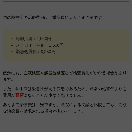
猫の熱中症の治療費用は、重症度によりさまざまです。
静脈点滴：4,000円
ステロイド注射：1,500円
緊急処置代：6,250円
ほかにも、
血液検査や超音波検査
など検査費用がかかる場合があり
ます。
また、熱中症は緊急性がある疾患であるため、通常の処置代よりも
費用が
高額
になることが少なくありません。
あくまで治療費は目安ですが、通院による受診と比較しても、高額
な治療費を請求される場合が多いでしょう。