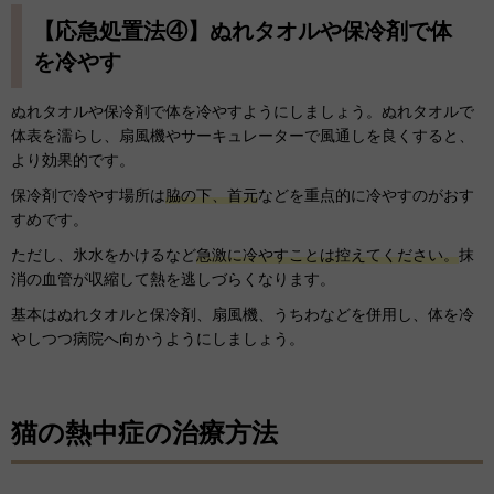
【応急処置法④】ぬれタオルや保冷剤で体
を冷やす
ぬれタオルや保冷剤で体を冷やすようにしましょう。ぬれタオルで
体表を濡らし、扇風機やサーキュレーターで風通しを良くすると、
より効果的です。
保冷剤で冷やす場所は
脇の下、首元
などを重点的に冷やすのがおす
すめです。
ただし、氷水をかけるなど
急激に冷やすことは控えてください。
抹
消の血管が収縮して熱を逃しづらくなります。
基本はぬれタオルと保冷剤、扇風機、うちわなどを併用し、体を冷
やしつつ病院へ向かうようにしましょう。
猫の熱中症の治療方法