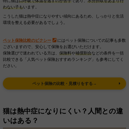
特に猫は
口呼吸で体温を逃すのが苦手
であり、
水分摂取をあまり行
わない子も
います。
こうした猫は熱中症になりやすい傾向にあるため、しっかりと生活
環境を整える必要があるでしょう。
ペット保険比較のピクシー
にはペット保険についての記事も多数
ございますので、安心して保険をお選びいただけます。
保険選びで迷われている方は、
保険料
や
補償割合
などの条件を一括
比較できる「人気ペット保険おすすめランキング」も参考にしてく
ださい。
ペット保険の比較・見積りをする→
猫は熱中症になりにくい？人間との違
いはある？