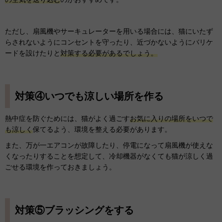
ただし、扇風機やサーキュレーターを用いる場合には、猫にいたず
らされないようにコンセントを守ったり、近づかないようにバリケ
ードを設けたりと
対策する必要があるでしょう。
対策④いつでも涼しい場所を作る
熱中症を防ぐためには、猫がよく過ごす
お気に入りの場所をいつで
も涼しく
保てるよう、環境を整える必要があります。
また、万が一エアコンが故障したり、停電になって扇風機が使えな
くなったりすることを想定して、冷却機器がなくても猫が涼しく過
ごせる環境を作っておきましょう。
対策⑤ブラッシングをする