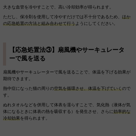
大きな血管を冷やすことで、高い冷却効率が得られます。
ただし、保冷剤を使用して冷やすだけでは不十分であるため、
ほか
の応急処置の方法と組み合わせて行う
ようにしてください。
【応急処置法③】扇風機やサーキュレータ
ーで風を送る
扇風機やサーキュレーターで風を送ることで、体温を下げる効果が
期待できます。
熱中症になった猫の周りの
空気を循環させ、体温を下げていく
ので
す。
ぬれタオルなどを併用して体表を濡らすことで、気化熱（液体が気
体になるときに体表の熱を吸収する）を発生させ、さらに
効率的な
冷却効果
を得られます。