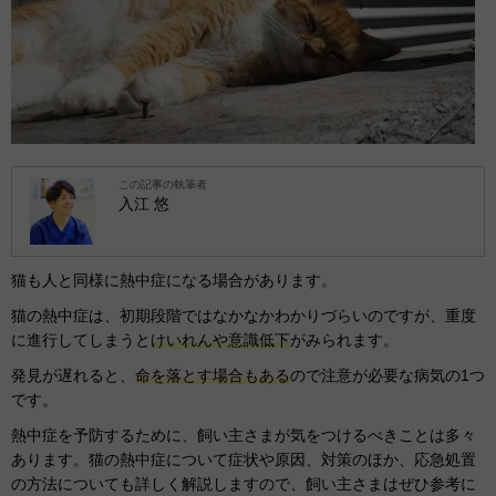
この記事の執筆者
入江 悠
猫も人と同様に熱中症になる場合があります。
猫の熱中症は、初期段階ではなかなかわかりづらいのですが、重度
に進行してしまうと
けいれんや意識低下
がみられます。
発見が遅れると、
命を落とす場合もある
ので注意が必要な病気の1つ
です。
熱中症を予防するために、飼い主さまが気をつけるべきことは多々
あります。猫の熱中症について症状や原因、対策のほか、応急処置
の方法についても詳しく解説しますので、飼い主さまはぜひ参考に