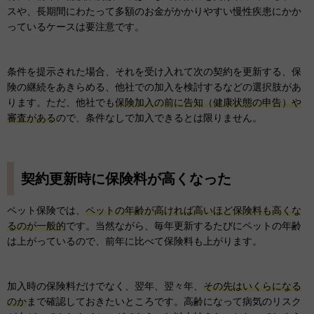
スや、長期間にわたって多額のお金がかかりやすい慢性疾患にかか
っているケースは要注意です。
条件を提示された場合、それを受け入れて次の契約を更新する、保
険の継続をあきらめる、他社での加入を検討するなどの選択肢があ
ります。ただ、他社でも
保険加入の前に告知（健康状態の申告）や
審査がある
ので、条件なしで加入できるとは限りません。
契約更新時に保険料が高くなった
ペット保険では、
ペットの年齢が高ければ高いほど保険料も高くな
るのが一般的
です。当然ながら、毎年更新するたびにペットの年齢
は上がっているので、前年に比べて保険料も上がります。
加入時の保険料だけでなく、翌年、翌々年、
その先はいくらになる
のか
まで確認しておきたいところです。高齢になって病気のリスク