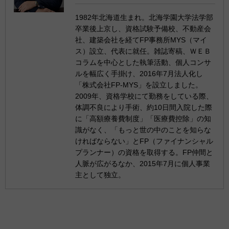
1982年北海道生まれ。北海学園大学法学部
卒業後上京し、資格試験予備校、不動産会
社、建築会社を経てFP事務所MYS（マイ
ス）設立、代表に就任。雑誌寄稿、ＷＥＢ
コラムを中心とした執筆活動、個人コンサ
ルを幅広く手掛け、2016年7月法人化し
「株式会社FP-MYS」を設立しました。
2009年、資格学校にて勤務をしている際、
体調不良により手術、約10日間入院した際
に「高額療養費制度」「医療費控除」の知
識がなく、「もっと世の中のことを知らな
ければならない」とFP（ファイナンシャル
プランナー）の資格を取得する。FP仲間と
人脈が広がるなか、2015年7月に個人事業
主として独立。