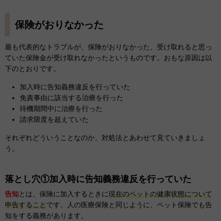
保険がおりなかった
最も代表的なトラブルが、保険がおりなかった、受け取れると思っ
ていた保険金が受け取れなかったというものです。おもな原因は以
下のとおりです。
加入時に告知義務違反を行っていた
免責事由に該当する治療を行った
待機期間中に治療を行った
請求限度を超えていた
それぞれどういうことなのか、対処法とあわせて見ていきましょ
う。
落とし穴①加入時に告知義務違反を行っていた
告知
とは、保険に加入するときに
現在のペットの健康状態について
申告すること
です。人の医療保険と同じように、ペット保険でも告
知をする義務があります。