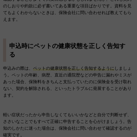
のしおりや約款に必ず書いてある重要な項目ばかりです。資料を見
てもよくわからないときは、保険会社に問い合わせれば教えてもら
えます。
申込時にペットの健康状態を正しく告知す
る
申込みの際は、
ペットの健康状態を正しく告知するように
しましょ
う。ペットの年齢、病歴、直近の通院歴などの申告に漏れやミスが
あった場合、保険料をきちんと支払っていたのに保険金を受け取れ
ない、契約を解除される、といったトラブルに発展することがあり
ます。
軽い症状だったから申告しなくてもいいかなどと自分で判断せず、
ささいなことでもすべて正確に申告することを心がけましょう。告
知のしかたに迷った場合は、保険会社に問い合わせて確認するのが
確実です。