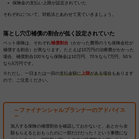
保険金の支払い上限が設定されていた
それぞれについて、対処法とあわせて見ていきましょう。
落とし穴①補償の割合が低く設定されていた
ペット保険は、それぞれ
補償割合
（かかった費用のうち保険会社が
補償する割合）が異なります。たとえば10万円の治療費がかかった
場合、補償割合100％なら保険金は10万円、70％なら7万円、50％
なら5万円です。
※ただし、一日または一回の
支払金額に
上限
がある場合
もあります
ので、ご注意ください。
～ファイナンシャルプランナーのアドバイス
～
加入する保険の補償割合を確認しておかないと、あとから全
額もらえるとおもったのに一部だけだった！という事態にな