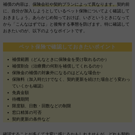
補償の内容は、
保険会社や契約プランによって異なります。
契約前
に、自分が加入しようとしているペット保険についてよく確認して
おきましょう。あらかじめ知っておけば、いざというときになって
から「こんなはずでは」と後悔する事態を防げます。特に確認して
おきたいのが、以下のようなポイントです。
ペット保険で確認しておきたいポイント
補償範囲（どんなときに保険金を受け取れるのか）
補償割合（治療費の何割を補償してくれるのか）
保険金の補償の対象外になるのはどんな場合か
保険料（加入時だけでなく、契約更新を続けた場合どう変わっ
ていくかも確認）
免責金額
待機期間
限度額、日数・回数などの制限
窓口精算の可否
契約更新の条件など
確認することが多くて大変に感じるかもしれませんが、どれも契約