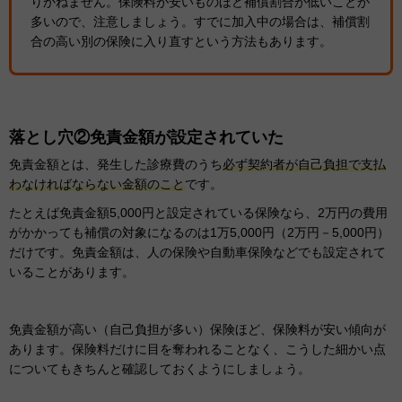
りかねません。保険料が安いものほど補償割合が低いことが
多いので、注意しましょう。すでに加入中の場合は、補償割
合の高い別の保険に入り直すという方法もあります。
落とし穴②免責金額が設定されていた
免責金額とは、発生した診療費のうち
必ず契約者が自己負担で支払
わなければならない金額のこと
です。
たとえば免責金額5,000円と設定されている保険なら、2万円の費用
がかかっても補償の対象になるのは1万5,000円（2万円－5,000円）
だけです。免責金額は、人の保険や自動車保険などでも設定されて
いることがあります。
免責金額が高い（自己負担が多い）保険ほど、保険料が安い傾向が
あります。保険料だけに目を奪われることなく、こうした細かい点
についてもきちんと確認しておくようにしましょう。