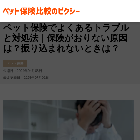
お役立ち情報
ペット保険
ペット保険でよくあるトラブ
ペット保険でよくあるトラブル
と対処法｜保険がおりない原因
は？振り込まれないときは？
ペット保険
公開日：2024年04月08日
最終更新日：2025年07月01日