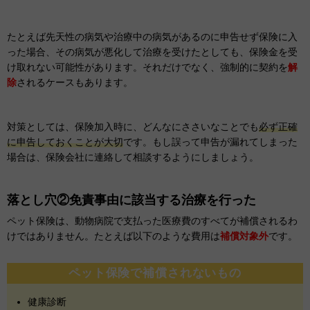
たとえば先天性の病気や治療中の病気があるのに申告せず保険に入
った場合、その病気が悪化して治療を受けたとしても、保険金を受
け取れない可能性があります。それだけでなく、強制的に契約を
解
除
されるケースもあります。
対策としては、保険加入時に、どんなにささいなことでも
必ず正確
に申告しておくことが大切
です。もし誤って申告が漏れてしまった
場合は、保険会社に連絡して相談するようにしましょう。
落とし穴②免責事由に該当する治療を行った
ペット保険は、動物病院で支払った医療費のすべてが補償されるわ
けではありません。たとえば以下のような費用は
補償対象外
です。
ペット保険で補償されないもの
健康診断