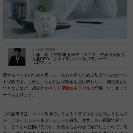
この記事の監修者
工藤 崇（FP事務所MYS（マイス）代表取締役社
長兼CEO・ファイナンシャルプランナー
（AFP））
愛するペットのためを思って、安心を得るために加入するのがペッ
ト保険です。しかし、なかには保険金を受け取れない、契約更新が
できないなど、想定外の
ペット保険のトラブル
に発展してしまうケ
ースもあります。
この記事では、ペット保険でよくあるトラブルとはどのようなもの
か、
ファイナンシャルプランナーが解説します。
何が原因で起こ
り、どうすれば防げるのか、対処法もあわせて紹介しますので、現