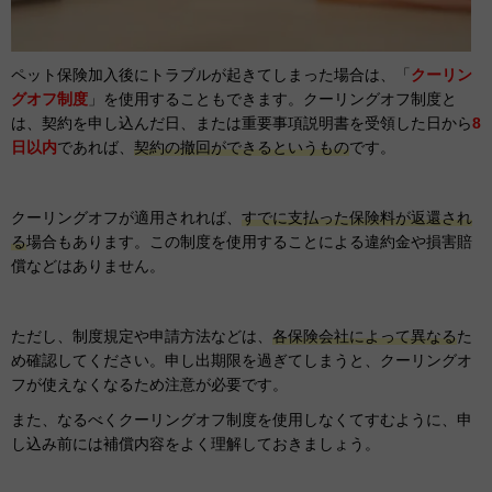
ペット保険加入後にトラブルが起きてしまった場合は、「
クーリン
グオフ制度
」を使用することもできます。クーリングオフ制度と
は、契約を申し込んだ日、または重要事項説明書を受領した日から
8
日以内
であれば、
契約の撤回ができるというもの
です。
クーリングオフが適用されれば、
すでに支払った保険料が返還され
る
場合もあります。この制度を使用することによる違約金や損害賠
償などはありません。
ただし、制度規定や申請方法などは、
各保険会社によって異なる
た
め確認してください。申し出期限を過ぎてしまうと、クーリングオ
フが使えなくなるため注意が必要です。
また、なるべくクーリングオフ制度を使用しなくてすむように、申
し込み前には補償内容をよく理解しておきましょう。