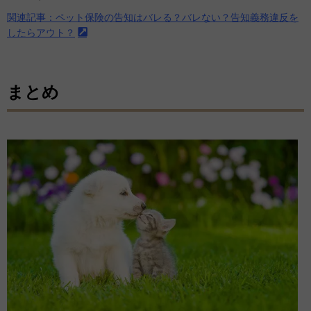
関連記事：ペット保険の告知はバレる？バレない？告知義務違反を
したらアウト？
まとめ