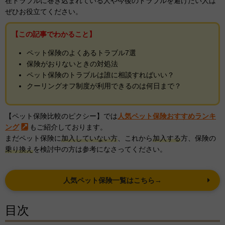
在トラブルに巻き込まれている人や今後のトラブルを避けたい人は
ぜひお役立てください。
【この記事でわかること】
ペット保険のよくあるトラブル7選
保険がおりないときの対処法
ペット保険のトラブルは誰に相談すればいい？
クーリングオフ制度が利用できるのは何日まで？
【ペット保険比較のピクシー】では
人気ペット保険おすすめランキ
ング
もご紹介しております。
まだペット保険に
加入していない方
、これから
加入する
方、保険の
乗り換え
を検討中の方は参考になさってください。
人気ペット保険一覧はこちら→
目次