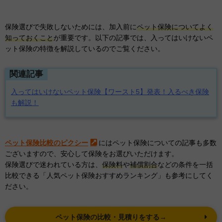
保険選びで失敗しないためには、加入前に
ペット保険についてよく
知っておくこと
が重要です。以下の記事では、入ってはいけないペ
ット保険の特徴を解説しているのでご覧ください。
関連記事
入ってはいけないペット保険【ワースト5】発表！入るべき保険
も解説！
ペット保険比較のピクシー
にはペット保険についての記事も多数
ございますので、安心して保険をお選びいただけます。
保険選びで迷われている方は、
保険料
や
補償割合
などの条件を一括
比較できる「人気ペット保険おすすめランキング」も参考にしてく
ださい。
ペット保険の比較・見積りをする→