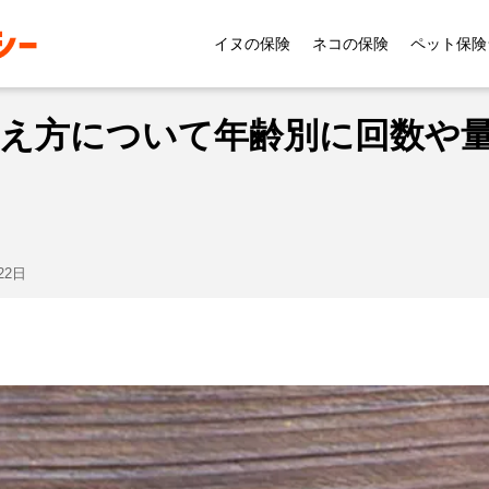
マンチカンの餌の与え方について年齢別に回数や量、カロ
イヌの保険
ネコの保険
ペット保険
え方について年齢別に回数や
22日