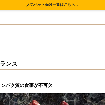
人気ペット保険一覧はこちら→
数
バランス
タンパク質の食事が不可欠