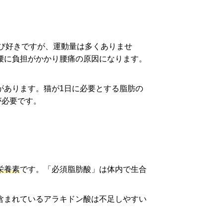
遊び好きですが、運動量は多くありませ
腰に負担がかかり腰痛の原因になります。
があります。猫が1日に必要とする脂肪の
が必要です。
栄養素
です。「必須脂肪酸」は体内で生合
含まれているアラキドン酸は不足しやすい