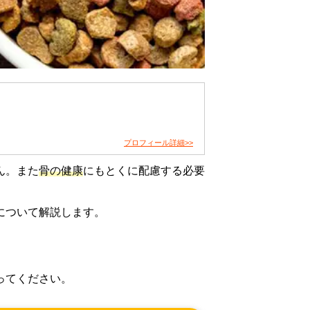
プロフィール詳細>>
ん。また
骨の健康
にもとくに配慮する必要
について解説します。
ってください。