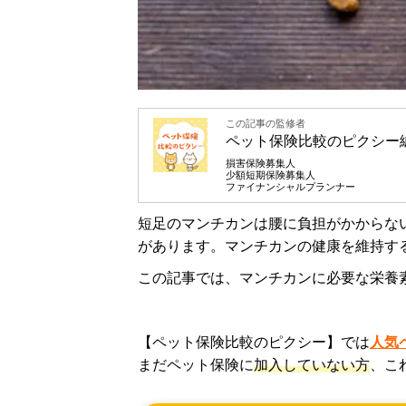
この記事の監修者
ペット保険比較のピクシー
損害保険募集人
少額短期保険募集人
ファイナンシャルプランナー
短足のマンチカンは腰に負担がかからな
があります。マンチカンの健康を維持す
この記事では、マンチカンに必要な栄養
【ペット保険比較のピクシー】では
人気
まだペット保険に
加入していない方
、こ