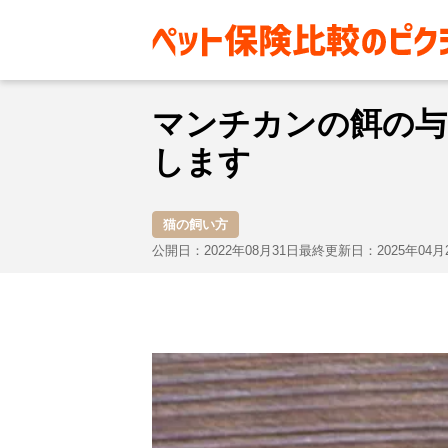
お役立ち情報
猫
猫の飼い方
マンチカンの餌の与
します
猫の飼い方
公開日：2022年08月31日
最終更新日：2025年04月