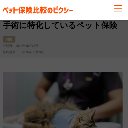
お役立ち情報
その他
目的
手術に特化しているペッ
手術に特化しているペット保険
目的
公開日：2022年10月26日
最終更新日：2024年03月26日