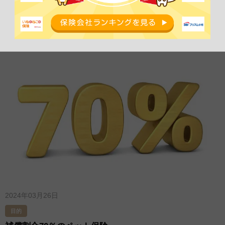
目的
通院補償がついているペット保険
2024年03月26日
目的