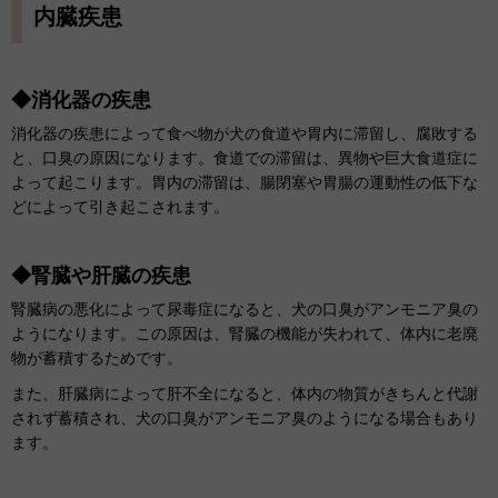
内臓疾患
◆消化器の疾患
消化器の疾患によって食べ物が犬の食道や胃内に滞留し、腐敗する
と、口臭の原因になります。食道での滞留は、異物や巨大食道症に
よって起こります。胃内の滞留は、腸閉塞や胃腸の運動性の低下な
どによって引き起こされます。
◆腎臓や肝臓の疾患
腎臓病の悪化によって尿毒症になると、犬の口臭がアンモニア臭の
ようになります。この原因は、腎臓の機能が失われて、体内に老廃
物が蓄積するためです。
また、肝臓病によって肝不全になると、体内の物質がきちんと代謝
されず蓄積され、犬の口臭がアンモニア臭のようになる場合もあり
ます。