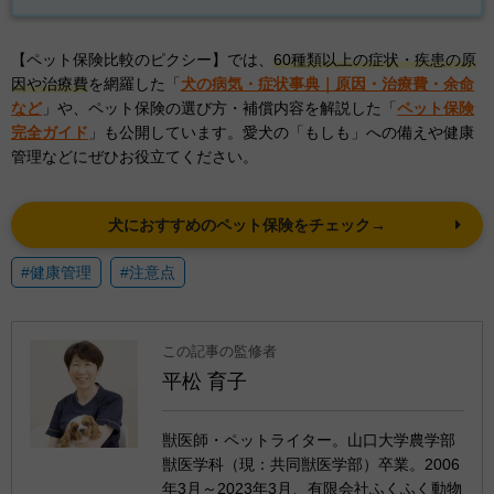
【ペット保険比較のピクシー】では、
60種類以上の症状・疾患の原
因や治療費
を網羅した「
犬の病気・症状事典｜原因・治療費・余命
など
」や、ペット保険の選び方・補償内容を解説した「
ペット保険
完全ガイド
」も公開しています。愛犬の「もしも」への備えや健康
管理などにぜひお役立てください。
犬におすすめのペット保険をチェック→
#健康管理
#注意点
この記事の監修者
平松 育子
獣医師・ペットライター。山口大学農学部
獣医学科（現：共同獣医学部）卒業。2006
年3月～2023年3月、有限会社ふくふく動物