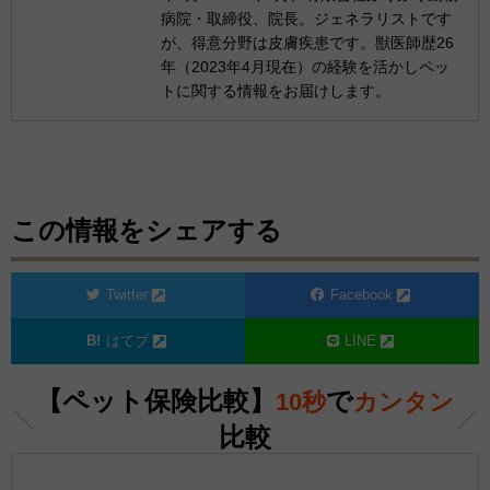
病院・取締役、院長。ジェネラリストです
が、得意分野は皮膚疾患です。獣医師歴26
年（2023年4月現在）の経験を活かしペッ
トに関する情報をお届けします。
この情報をシェアする
Twitter
Facebook
はてブ
LINE
【ペット保険比較】
で
10秒
カンタン
比較