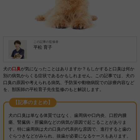
この記事の監修者
平松 育子
犬の
口臭
が気になったことはありますか？もしかすると口臭は何か
別の病気からくる症状であるかもしれません。この記事では、犬の
口臭の原因や考えられる病気、予防策や動物病院での診療内容など
を、獣医師の平松育子先生監修のもと解説します。
【記事のまとめ】
犬の口臭は単なる体質ではなく、歯周病や口内炎、口腔内腫
瘍、腎臓病・肝臓病などの病気が原因で起こることがありま
す。特に歯周病は犬の口臭の代表的な原因で、進行すると歯の
ぐらつきなどがみられ、抜歯が必要になるケースもあります。