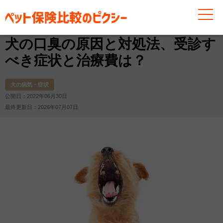
お役立ち情報
犬
犬の病気・症状
犬の口臭の原因と
犬の口臭の原因と対処法、受診す
べき症状と治療費は？
犬の病気・症状
公開日：2022年06月30日
最終更新日：2026年07月07日