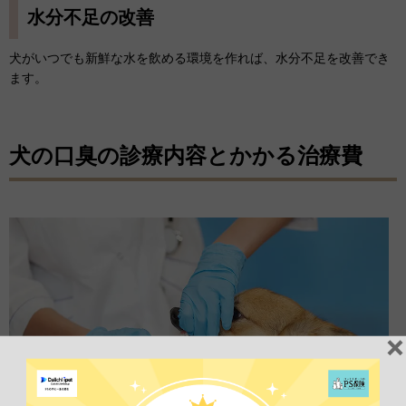
水分不足の改善
犬がいつでも新鮮な水を飲める環境を作れば、水分不足を改善でき
ます。
犬の口臭の診療内容とかかる治療費