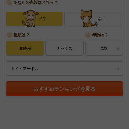
あなたの家族はどちら？
イヌ
ネコ
種類は？
年齢は？
血統種
ミックス
0歳
トイ・プードル
おすすめランキングを見る