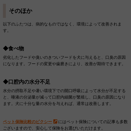
そのほか
以下のふたつは、病的なものではなく、環境によって改善されま
す。
◆食べ物
劣化したフードや臭いのきついフードを犬に与えると、口臭の原因
になります。フードの変更や歯磨きにより、改善が期待できます。
◆口腔内の水分不足
水分の摂取不足や暑い環境下での開口呼吸によって水分が不足する
と、唾液の分泌量が減って口腔内細菌が繁殖し、口臭の原因になり
ます。犬に十分な量の水分を与えれば、通常は改善します。
ペット保険比較のピクシー
にはペット保険についての記事も多数
ございますので、安心して保険をお選びいただけます。