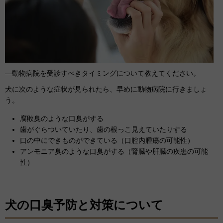
―動物病院を受診すべきタイミングについて教えてください。
犬に次のような症状が見られたら、早めに動物病院に行きましょ
う。
腐敗臭のような口臭がする
歯がぐらついていたり、歯の根っこ見えていたりする
口の中にできものができている（口腔内腫瘍の可能性）
アンモニア臭のような口臭がする（腎臓や肝臓の疾患の可能
性）
犬の口臭予防と対策について