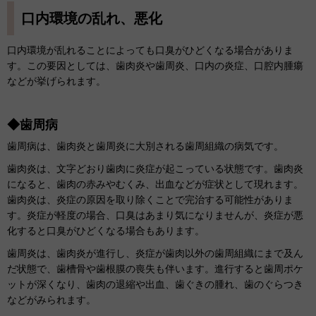
口内環境の乱れ、悪化
口内環境が乱れることによっても口臭がひどくなる場合がありま
す。この要因としては、歯肉炎や歯周炎、口内の炎症、口腔内腫瘍
などが挙げられます。
◆歯周病
歯周病は、歯肉炎と歯周炎に大別される歯周組織の病気です。
歯肉炎は、文字どおり歯肉に炎症が起こっている状態です。歯肉炎
になると、歯肉の赤みやむくみ、出血などが症状として現れます。
歯肉炎は、炎症の原因を取り除くことで完治する可能性がありま
す。炎症が軽度の場合、口臭はあまり気になりませんが、炎症が悪
化すると口臭がひどくなる場合もあります。
歯周炎は、歯肉炎が進行し、炎症が歯肉以外の歯周組織にまで及ん
だ状態で、歯槽骨や歯根膜の喪失も伴います。進行すると歯周ポケ
ットが深くなり、歯肉の退縮や出血、歯ぐきの腫れ、歯のぐらつき
などがみられます。