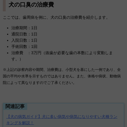
犬の口臭の治療費
ここでは、歯周病を例に、犬の口臭の治療費を紹介します。
治療期間：1日
通院日数：1日
入院日数：1日
手術回数：1回
治療費 ：3万円（抜歯が必要な歯の本数により変動しま
す。）
※上記の診察内容や期間、治療費は、小型犬を基にした一例であり、全
国の平均や水準を示すものではありません。また、体格や病状、動物病
院によって異なりますのでご了承ください。
関連記事
【犬の病気ガイド】犬に多い病気や病気になりやすい犬種ラン
キングを解説！