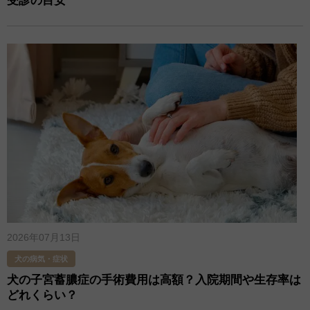
受診の目安
2026年07月13日
犬の病気・症状
犬の子宮蓄膿症の手術費用は高額？入院期間や生存率は
どれくらい？