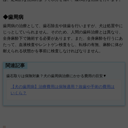
◆歯周病
歯周病の治療として、歯石除去や抜歯を行いますが、犬は処置中に
じっとしていられません。そのため、人間の歯科治療とは異なり、
全身麻酔下で施術する必要があります。また、全身麻酔を行うにあ
たって、血液検査やレントゲン検査をし、
転移の有無、
麻酔に体が
耐えられる状態かを事前に検査しなければなりません。
関連記事
歯石取りは保険対象？犬の歯周病治療にかかる費用の目安▼
【犬の歯周病】治療費用は保険適用？抜歯や手術の費用は
いくら？