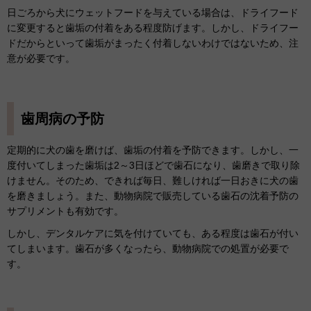
日ごろから犬にウェットフードを与えている場合は、ドライフード
に変更すると歯垢の付着をある程度防げます。しかし、ドライフー
ドだからといって歯垢がまったく付着しないわけではないため、注
意が必要です。
歯周病の予防
定期的に犬の歯を磨けば、歯垢の付着を予防できます。しかし、一
度付いてしまった歯垢は2～3日ほどで歯石になり、歯磨きで取り除
けません。そのため、できれば毎日、難しければ一日おきに犬の歯
を磨きましょう。また、動物病院で販売している歯石の沈着予防の
サプリメントも有効です。
しかし、デンタルケアに気を付けていても、ある程度は歯石が付い
てしまいます。歯石が多くなったら、動物病院での処置が必要で
す。