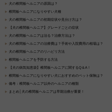
犬の椎間板ヘルニアの原因は？
椎間板ヘルニアになりやすい犬種
犬の椎間板ヘルニアの初期症状や見分け方は？
【犬の椎間板ヘルニア】グレードごとの症状
犬の椎間板ヘルニアは治る？治療方法は？
犬の椎間板ヘルニアの治療費は？手術や入院費用の相場は？
犬の椎間板ヘルニアのリハビリ方法
椎間板ヘルニアを予防する方法
【犬の病気知恵袋】椎間板ヘルニアに関するQ＆A！
椎間板ヘルニアになりやすい犬におすすめのペット保険は？
備考：椎間板ヘルニア以外のヘルニアの種類
まとめ│犬の椎間板ヘルニアは早期治療が重要！