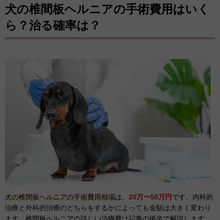
犬の椎間板ヘルニアの手術費用はいく
ら？治る確率は？
犬の椎間板ヘルニアの手術費用相場
は、
20万〜50万円
です。内科的
治療と外科的治療のどちらをするかによっても金額は大きく変わり
ます。椎間板ヘルニアの詳しい治療費は記事の後半で解説します。