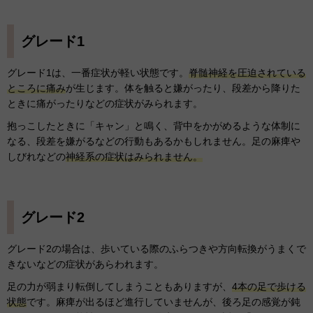
グレード1
グレード1は、一番症状が軽い状態です。
脊髄神経を圧迫されている
ところに痛み
が生じます。体を触ると嫌がったり、段差から降りた
ときに痛がったりなどの症状がみられます。
抱っこしたときに「キャン」と鳴く、背中をかがめるような体制に
なる、段差を嫌がるなどの行動もあるかもしれません。足の麻痺や
しびれなどの
神経系の症状はみられません。
グレード2
グレード2の場合は、歩いている際のふらつきや方向転換がうまくで
きないなどの症状があらわれます。
足の力が弱まり転倒してしまうこともありますが、
4本の足で歩ける
状態
です。麻痺が出るほど進行していませんが、後ろ足の感覚が鈍