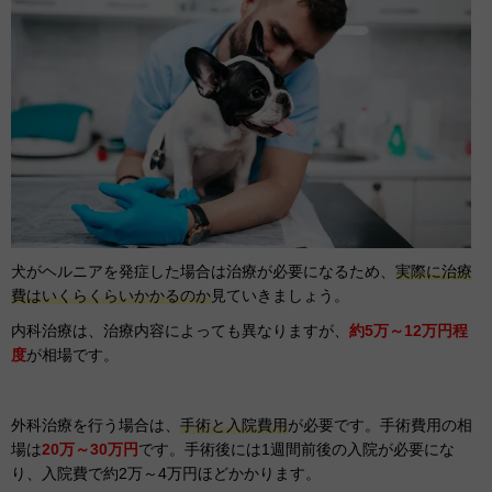
犬がヘルニアを発症した場合は治療が必要になるため、
実際に治療
費はいくらくらいかかるのか
見ていきましょう。
内科治療は、治療内容によっても異なりますが、
約5万～12万円程
度
が相場です。
外科治療を行う場合は、
手術と入院費用
が必要です。手術費用の相
場は
20万～30万円
です。手術後には1週間前後の入院が必要にな
り、入院費で約2万～4万円ほどかかります。