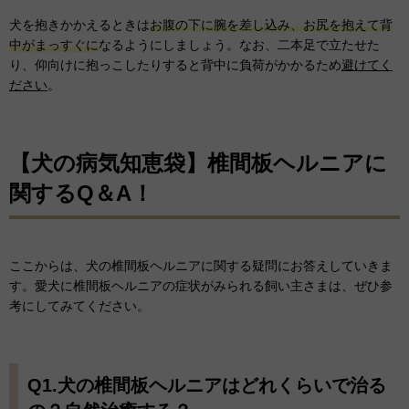
犬を抱きかかえるときは
お腹の下に腕を差し込み、お尻を抱えて背
中がまっすぐに
なるようにしましょう。なお、二本足で立たせた
り、仰向けに抱っこしたりすると背中に負荷がかかるため
避けてく
ださい
。
【犬の病気知恵袋】椎間板ヘルニアに
関するQ＆A！
ここからは、犬の椎間板ヘルニアに関する疑問にお答えしていきま
す。愛犬に椎間板ヘルニアの症状がみられる飼い主さまは、ぜひ参
考にしてみてください。
Q1.犬の椎間板ヘルニアはどれくらいで治る