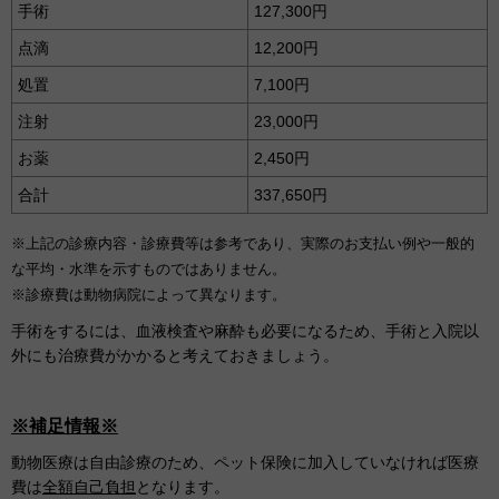
手術
127,300円
点滴
12,200円
処置
7,100円
注射
23,000円
お薬
2,450円
合計
337,650円
※上記の診療内容・診療費等は参考であり、実際のお支払い例や一般的
な平均・水準を示すものではありません。
※診療費は動物病院によって異なります。
手術をするには、血液検査や麻酔も必要になるため、手術と入院以
外にも治療費がかかると考えておきましょう。
※補足情報※
動物医療は自由診療のため、ペット保険に加入していなければ医療
費は
全額自己負担
となります。