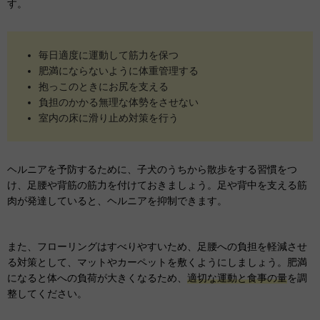
す。
毎日適度に運動して筋力を保つ
肥満にならないように体重管理する
抱っこのときにお尻を支える
負担のかかる無理な体勢をさせない
室内の床に滑り止め対策を行う
ヘルニアを予防するために、子犬のうちから散歩をする習慣をつ
け、足腰や背筋の筋力を付けておきましょう。足や背中を支える筋
肉が発達していると、ヘルニアを抑制できます。
また、フローリングはすべりやすいため、足腰への負担を軽減させ
る対策として、マットやカーペットを敷くようにしましょう。肥満
になると体への負荷が大きくなるため、
適切な運動と食事の量
を調
整してください。