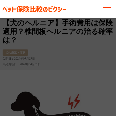
お役立ち情報
犬
犬の病気・症状
【犬のヘルニア】
【犬のヘルニア】手術費用は保険
適用？椎間板ヘルニアの治る確率
は？
犬の病気・症状
公開日：2024年07月17日
最終更新日：2026年04月01日