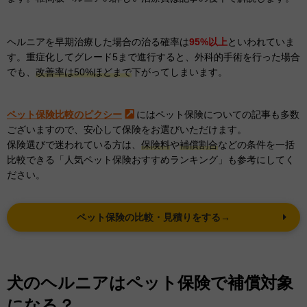
ヘルニアを早期治療した場合の治る確率は
95%以上
といわれていま
す。重症化してグレード5まで進行すると、外科的手術を行った場合
でも、
改善率は50%ほどまで
下がってしまいます。
ペット保険比較のピクシー
にはペット保険についての記事も多数
ございますので、安心して保険をお選びいただけます。
保険選びで迷われている方は、
保険料
や
補償割合
などの条件を一括
比較できる「人気ペット保険おすすめランキング」も参考にしてく
ださい。
ペット保険の比較・見積りをする→
犬のヘルニアはペット保険で補償対象
になる？