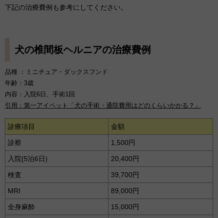
下記の治療費例も参考にしてください。
犬の椎間板ヘルニアの治療費例
品種 ：ミニチュア・ダックスフンド
年齢：3歳
内容：入院6日、手術1回
引用：第一アイペット「犬の手術・通院費用はどのくらいかかる？」
診療項目
金額
診察
1,500円
入院(5泊6日)
20,400円
検査
39,700円
MRI
89,000円
全身麻酔
15,000円