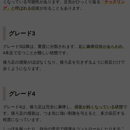
くなっている可能性があります。足先がひっくり返る
「
ナックリン
グ
」と呼ばれる症状
が出ることもあります。
グレード3
グレード3以降は、重度に分類されます。
足に麻痺症状があらわれ
、
4本足で立つことが難しい状態です。
後ろ足の感覚がほぼなくなり、後ろ足を引きずるように前足だけで
歩くようになります。
グレード4
グレード4は、後ろ足は完全に麻痺し、
感覚が鈍くなっている状態
で
す。後ろ足の感覚は、つま先に強い刺激を与えると、多少反応する
程度になっています。
しっぽを振ったり、自分の意志で排泄をコントロールしたりするこ