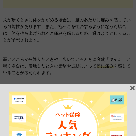
犬が歩くときに体をかがめる場合は、腰のあたりに痛みを感じてい
る可能性があります。また、抱っこを拒否するようになった場合
は、体を持ち上げられると痛みを感じるため、避けようとしてるこ
とが予想されます。
高いところから降りたときや、歩いているときに突然「キャン」と
鳴く場合は、着地したときの衝撃や振動によって
腰に痛み
を感じて
いることが考えられます。
なお、足を引きずるような仕草をする場合は、
足に麻痺が出ている
可能性
があるため、早急に動物病院へ連れて行きましょう。
【犬の椎間板ヘルニア】グレードごと
の症状