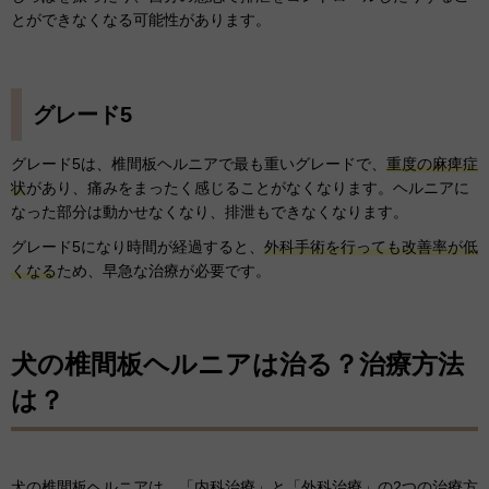
とができなくなる可能性があります。
グレード5
グレード5は、椎間板ヘルニアで最も重いグレードで、
重度の麻痺症
状
があり、痛みをまったく感じることがなくなります。ヘルニアに
なった部分は動かせなくなり、排泄もできなくなります。
グレード5になり時間が経過すると、
外科手術を行っても改善率が低
くなる
ため、早急な治療が必要です。
犬の椎間板ヘルニアは治る？治療方法
は？
犬の椎間板ヘルニアは、「内科治療」と「外科治療」の2つの治療方