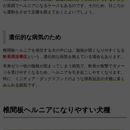
が原因でヘルニアになるケースもあるのです。そのため、日ごろか
ら運動をさせて足腰を鍛えておくとよいでしょう。
遺伝的な病気のため
椎間板ヘルニアを発症する犬の中には、髄核が固くなりやすくなる
軟骨異栄養症
という、遺伝的な病気を抱えている場合もあります。
本来ゼリー状の髄核が固まってしまう病気で、軟骨が衝撃でダメー
ジを受けやすくなるため、ヘルニアを引き起こしやすくなります。
特に、ミニチュア・ダックスフンドのような
胴長短足の犬種に多く
みられる病気
です。
椎間板ヘルニアになりやすい犬種