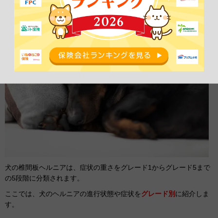
犬の椎間板ヘルニアは、症状の重さをグレード1からグレード5まで
の5段階に分類されます。
ここでは、犬のヘルニアの進行状態や症状を
グレード別
に紹介しま
す。