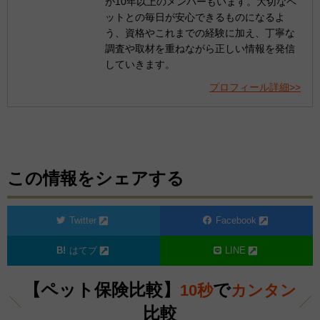
が10年以上のメンバーもいます。大切なペ
ットとの毎日が安心できるものになるよ
う、資格やこれまでの経験に加え、丁寧な
調査や取材を重ねながら正しい情報を発信
していきます。
プロフィール詳細>>
この情報をシェアする
Twitter
Facebook
はてブ
LINE
【ペット保険比較】
で
10秒
カンタン
比較