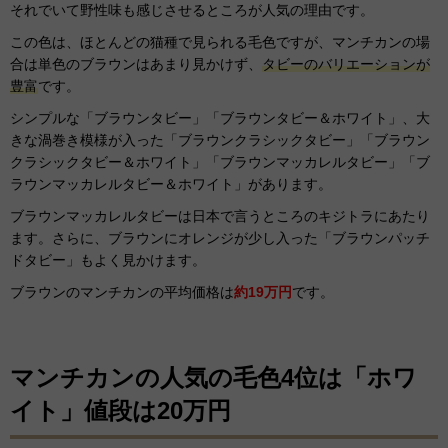
それでいて野性味も感じさせるところが人気の理由です。
この色は、ほとんどの猫種で見られる毛色ですが、マンチカンの場
合は単色のブラウンはあまり見かけず、
タビーのバリエーションが
豊富
です。
シンプルな「ブラウンタビー」「ブラウンタビー＆ホワイト」、大
きな渦巻き模様が入った「ブラウンクラシックタビー」「ブラウン
クラシックタビー＆ホワイト」「ブラウンマッカレルタビー」「ブ
ラウンマッカレルタビー＆ホワイト」があります。
ブラウンマッカレルタビーは日本で言うところのキジトラにあたり
ます。さらに、ブラウンにオレンジが少し入った「ブラウンパッチ
ドタビー」もよく見かけます。
ブラウンのマンチカンの平均価格は
約19万円
です。
マンチカンの人気の毛色4位は「ホワ
イト」値段は20万円