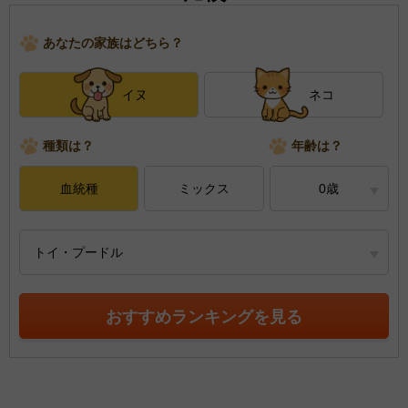
あなたの家族はどちら？
イヌ
ネコ
種類は？
年齢は？
血統種
ミックス
0歳
トイ・プードル
おすすめランキングを見る