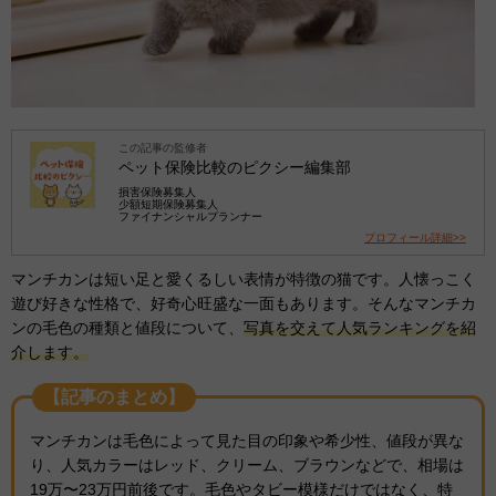
この記事の監修者
ペット保険比較のピクシー編集部
損害保険募集人
少額短期保険募集人
ファイナンシャルプランナー
プロフィール詳細>>
マンチカンは短い足と愛くるしい表情が特徴の猫です。人懐っこく
遊び好きな性格で、好奇心旺盛な一面もあります。そんなマンチカ
ンの毛色の種類と値段について、
写真を交えて人気ランキングを紹
介します。
【記事のまとめ】
マンチカンは毛色によって見た目の印象や希少性、値段が異な
り、人気カラーはレッド、クリーム、ブラウンなどで、相場は
19万〜23万円前後です。毛色やタビー模様だけではなく、特