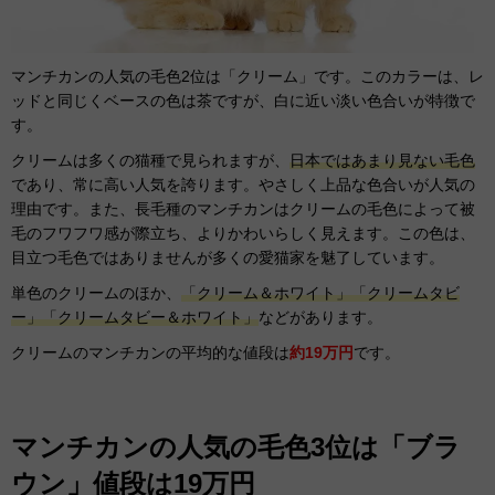
マンチカンの人気の毛色2位は「クリーム」です。このカラーは、レ
ッドと同じくベースの色は茶ですが、白に近い淡い色合いが特徴で
す。
クリームは多くの猫種で見られますが、
日本ではあまり見ない毛色
であり、常に高い人気を誇ります。やさしく上品な色合いが人気の
理由です。また、長毛種のマンチカンはクリームの毛色によって被
毛のフワフワ感が際立ち、よりかわいらしく見えます。この色は、
目立つ毛色ではありませんが多くの愛猫家を魅了しています。
単色のクリームのほか、
「クリーム＆ホワイト」「クリームタビ
ー」「クリームタビー＆ホワイト」
などがあります。
クリームのマンチカンの平均的な値段は
約19万円
です。
マンチカンの人気の毛色3位は「ブラ
ウン」値段は19万円