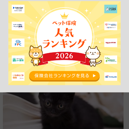
ルバークラシックタビー＆ホワイト」「シルバーパッチドタビー」
などがあります。
シルバーのマンチカンの値段は
約23万円
が相場です。
マンチカンの人気の毛色8位は「ブラ
ック」値段は20万円