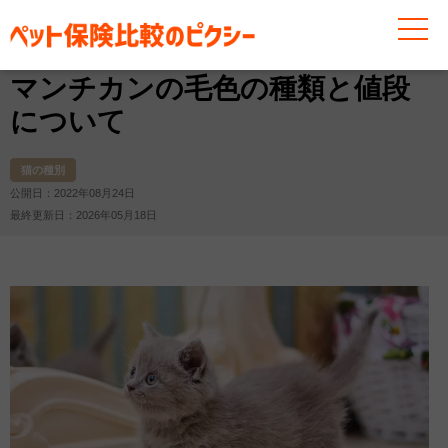
お役立ち情報
猫
猫の種別
マンチカンの毛色の種類
マンチカンの毛色の種類と値段
について
猫の種別
公開日：2022年08月24日
最終更新日：2026年05月18日