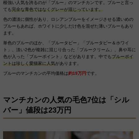
根強い人気を誇るのが「ブルー」のマンチカンです。ブルーと言っ
ても
完全な青色ではなくグレーが混じっています。
色の濃淡に個性があり、ロシアンブルーをイメージさせる濃いめの
ブルーもあれば、ホワイトに少しだけ色を混ぜた薄いブルーもあり
ます。
単色のブルーのほか、「ブルータビー」「ブルータビー＆ホワイ
ト」、淡い2色が複雑に混じり合った「ブルークリーム」、鼻や耳に
色が入った「ブルーポイント」などがあります。中でも
ブルーポイ
ントは珍しく愛猫家に人気
があります。
ブルーのマンチカンの平均価格は
約19万円
です。
マンチカンの人気の毛色7位は「シル
バー」値段は23万円