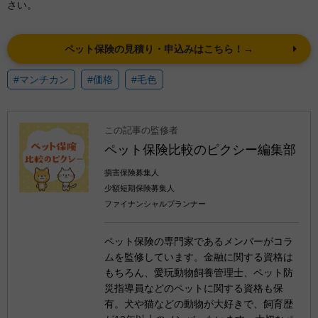
さい。
ペット保険の見積り・申込みはこちら！→
#マンチカン
#価格
#毛色
この記事の監修者
ペット保険比較のピクシー編集部
損害保険募集人
少額短期保険募集人
ファイナンシャルプランナー
ペット保険の専門家であるメンバーがコラ
ムを監修しています。金融に関する資格は
もちろん、愛玩動物飼養管理士、ペット防
災指導員などのペットに関する資格も保
有。犬や猫などの動物が大好きで、飼育歴