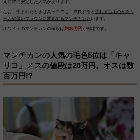
えに常に安定した人気があります。
なお、生まれたときは真っ白でも、成長すると
少しずつ毛色がクリ
ームや薄いブラウンに変化するマンチカンも
います。
ホワイトのマンチカンの値段は
約20万円
が相場です。
マンチカンの人気の毛色5位は「キャ
リコ」メスの値段は20万円。オスは数
百万円!?