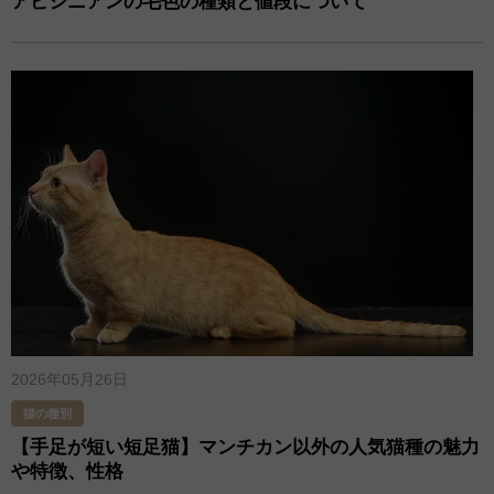
アビシニアンの毛色の種類と値段について
2026年05月26日
猫の種別
【手足が短い短足猫】マンチカン以外の人気猫種の魅力
や特徴、性格