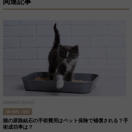
関連記事
2026年07月15日
猫の病気・症状
猫の尿路結石の手術費用はペット保険で補償される？手
術成功率は？