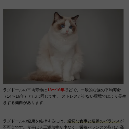
ラグドールの平均寿命は
13〜16年
ほどで、一般的な猫の平均寿命
（14〜16年）とほぼ同じです。 ストレスが少ない環境ではより長生
きする傾向があります。
ラグドールの健康を維持するには、
適切な食事と運動のバランス
が
不可欠です。食事は人工添加物が少なく、栄養バランスの取れた高