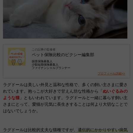
この記事の監修者
ペット保険比較のピクシー編集部
損害保険募集人
少額短期保険募集人
ファイナンシャルプランナー
プロフィール詳細>>
ラグドールは美しい外見と温和な性格で、多くの飼い主さまに愛さ
れています。抱っこが大好きで甘えん坊な性格から「
ぬいぐるみの
ような猫
」ともいわれています。ラグドールと一緒に暮らす飼い主
さまにとって、愛猫が元気に長生きすることは何より大切なことで
はないでしょうか。
ラグドールは比較的丈夫な猫種ですが、
遺伝的にかかりやすい病気