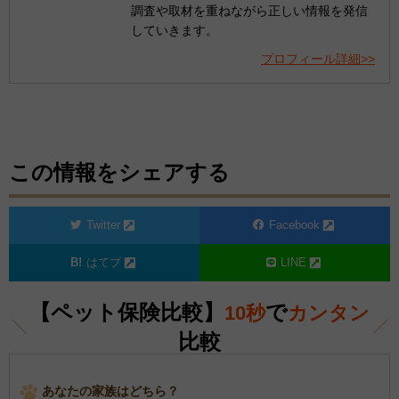
調査や取材を重ねながら正しい情報を発信
していきます。
プロフィール詳細>>
この情報をシェアする
Twitter
Facebook
はてブ
LINE
【ペット保険比較】
で
10秒
カンタン
比較
あなたの家族はどちら？