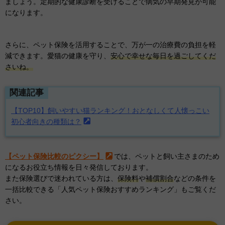
ましょう。定期的な健康診断を受けることで病気の早期発見が可能
になります。
さらに、ペット保険を活用することで、万が一の治療費の負担を軽
減できます。愛猫の健康を守り、
安心で幸せな毎日を過ごしてくだ
さいね。
関連記事
【TOP10】飼いやすい猫ランキング！おとなしくて人懐っこい
初心者向きの種類は？
【ペット保険比較のピクシー】
では、ペットと飼い主さまのため
になるお役立ち情報を日々発信しております。
また保険選びで迷われている方は、
保険料
や
補償割合
などの条件を
一括比較できる「人気ペット保険おすすめランキング」もご覧くだ
さい。