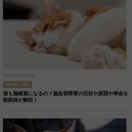
2026年06月08日
猫の病気・症状
猫も脳梗塞になるの？脳血管障害の症状や原因や寿命を
獣医師が解説！