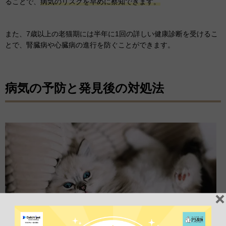
ることで、
病気のリスクを早めに察知できます。
また、7歳以上の老猫期には半年に1回の詳しい健康診断を受けるこ
とで、腎臓病や心臓病の進行を防ぐことができます。
病気の予防と発見後の対処法