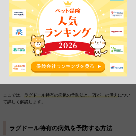
ラグドールが健康で長生きするためには、病気を予防することが何
より大切です。特に、ラグドールがかかりやすい遺伝性疾患（肥大
型心筋症・多発性嚢胞腎）は、早期発見や生活習慣の工夫で進行を
遅らせることができます。
また、万が一病気になった場合に備え、ペット保険を活用すること
で、経済的負担を軽減しながら適切な治療を受けられるようにして
おくことも重要です。
ここでは、
ラグドール特有の病気の予防法と、万が一の備え
につい
て詳しく解説します。
ラグドール特有の病気を予防する方法