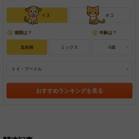
イヌ
ネコ
種類は？
年齢は？
血統種
ミックス
0歳
トイ・プードル
おすすめランキングを見る