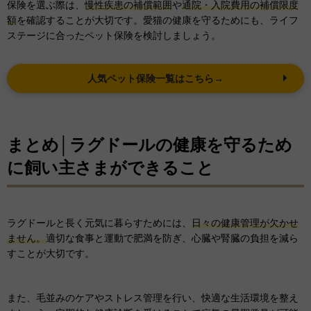
保険を選ぶ際は、
慢性疾患の補償範囲
や
通院・入院費用の補償限度
額
を確認することが大切です。愛猫の健康を守るためにも、ライフ
ステージに合ったペット保険を検討しましょう。
人気ペット保険一覧はこちら→
まとめ│ラグドールの健康を守るため
に飼い主さまができること
ラグドールと長く元気に暮らすためには、
日々の健康管理が欠かせ
ません。
適切な食事と運動で肥満を防ぎ、心臓や腎臓の負担を減ら
すことが大切です。
また、毛並みのケアやストレス管理を行い、快適な生活環境を整え