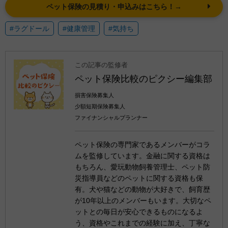
ペット保険の見積り・申込みはこちら！→
#ラグドール
#健康管理
#気持ち
この記事の監修者
ペット保険比較のピクシー編集部
損害保険募集人
少額短期保険募集人
ファイナンシャルプランナー
ペット保険の専門家であるメンバーがコラ
ムを監修しています。金融に関する資格は
もちろん、愛玩動物飼養管理士、ペット防
災指導員などのペットに関する資格も保
有。犬や猫などの動物が大好きで、飼育歴
が10年以上のメンバーもいます。大切なペ
ットとの毎日が安心できるものになるよ
う、資格やこれまでの経験に加え、丁寧な