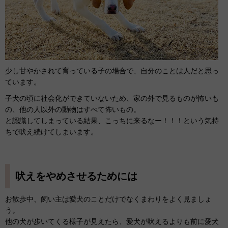
少し甘やかされて育っている子の場合で、自分のことは人だと思っ
ています。
子犬の頃に社会化ができていないため、家の外で見るものが怖いも
の、他の人以外の動物はすべて怖いもの。
と認識してしまっている結果、こっちに来るなー！！！という気持
ちで吠え続けてしまいます。
吠えをやめさせるためには
お散歩中、飼い主は愛犬のことだけでなくまわりをよく見ましょ
う。
他の犬が歩いてくる様子が見えたら、愛犬が吠えるよりも前に愛犬