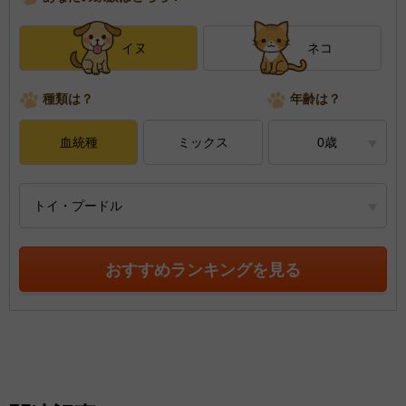
イヌ
ネコ
種類は？
年齢は？
血統種
ミックス
0歳
トイ・プードル
おすすめランキングを見る