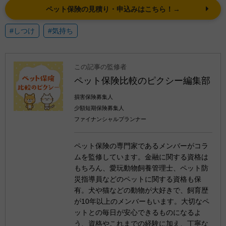
ペット保険の見積り・申込みはこちら！→
#しつけ
#気持ち
この記事の監修者
ペット保険比較のピクシー編集部
損害保険募集人
少額短期保険募集人
ファイナンシャルプランナー
ペット保険の専門家であるメンバーがコラ
ムを監修しています。金融に関する資格は
もちろん、愛玩動物飼養管理士、ペット防
災指導員などのペットに関する資格も保
有。犬や猫などの動物が大好きで、飼育歴
が10年以上のメンバーもいます。大切なペ
ットとの毎日が安心できるものになるよ
う、資格やこれまでの経験に加え、丁寧な