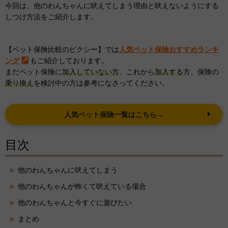
今回は、他のわんちゃんに吠えてしまう理由と吠えないようにする
しつけ方法をご紹介します。
【ペット保険比較のピクシー】では
人気ペット保険おすすめランキ
ング
もご紹介しております。
まだペット保険に
加入していない方
、これから
加入する
方、保険の
乗り換え
を検討中の方は参考になさってください。
人気ペット保険一覧はこちら→
目次
他のわんちゃんに吠えてしまう
他のわんちゃんが怖くて吠えている場合
他のわんちゃんと今すぐに遊びたい
まとめ