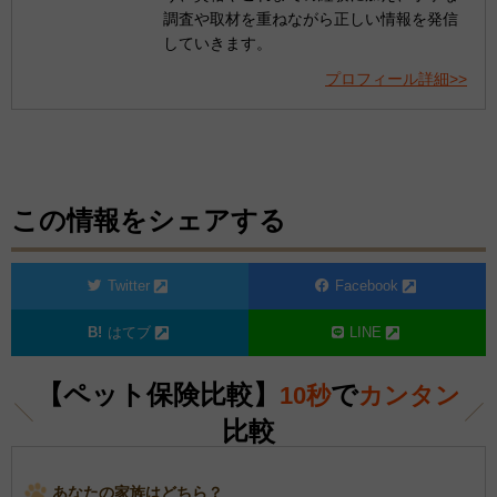
調査や取材を重ねながら正しい情報を発信
していきます。
プロフィール詳細>>
この情報をシェアする
Twitter
Facebook
はてブ
LINE
【ペット保険比較】
で
10秒
カンタン
比較
あなたの家族はどちら？