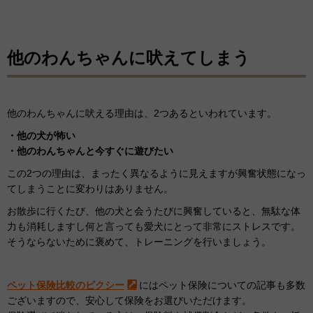
他のわんちゃんに吠えてしまう
他のわんちゃんに吠える理由は、2つあるといわれています。
・他の犬が怖い
・他のわんちゃんと今すぐに遊びたい
この2つの理由は、まったく異なるように見えますが興奮状態になっ
てしまうことに変わりはありません。
お散歩に行くたび、他の犬と会うたびに興奮していると、無駄な体
力も消耗しますし何と言っても愛犬にとって非常にストレスです。
そうならないために褒めて、トレーニングを行いましょう。
ペット保険比較のピクシー
にはペット保険についての記事も多数
ございますので、安心して保険をお選びいただけます。