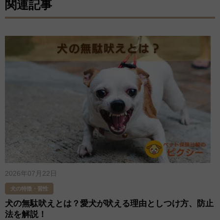
関連記事
2026年07月22日
犬の特徴・習性
犬の無駄吠えとは？愛犬が吠える理由としつけ方、防止
法を解説！