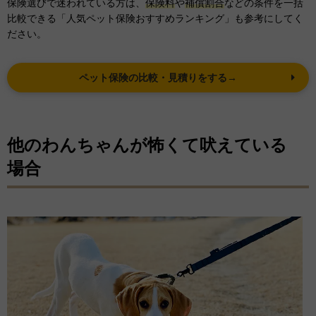
保険選びで迷われている方は、
保険料
や
補償割合
などの条件を一括
比較できる「人気ペット保険おすすめランキング」も参考にしてく
ださい。
ペット保険の比較・見積りをする→
他のわんちゃんが怖くて吠えている
場合