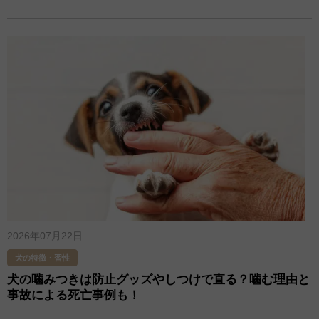
2026年07月22日
犬の特徴・習性
犬の噛みつきは防止グッズやしつけで直る？噛む理由と
事故による死亡事例も！