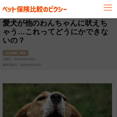
お役立ち情報
犬
犬の特徴・習性
愛犬が他のわんち
愛犬が他のわんちゃんに吠えち
ゃう…これってどうにかできな
いの？
犬の特徴・習性
公開日：2022年06月30日
最終更新日：2026年03月13日