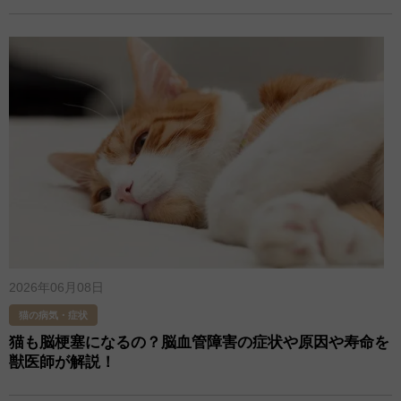
2026年06月08日
猫の病気・症状
猫も脳梗塞になるの？脳血管障害の症状や原因や寿命を
獣医師が解説！