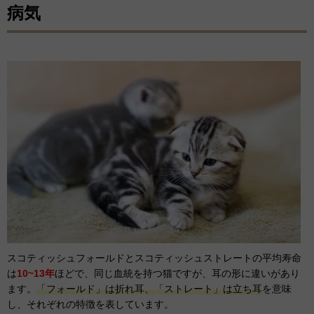
病気
スコティッシュフォールドとスコティッシュストレートの平均寿命
は
10~13年
ほどで、同じ血統を持つ猫ですが、耳の形に違いがあり
ます。
「フォールド」は折れ耳、「ストレート」は立ち耳
を意味
し、それぞれの特徴を表しています。