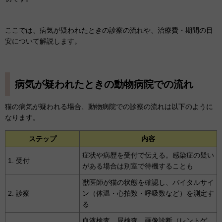
ここでは、病気が疑われたときの診察の流れや、治療費・期間の目
安について解説します。
病気が疑われたときの動物病院での流れ
猫の病気が疑われる場合、動物病院での診察の流れは以下のように
なります。
ステップ
内容
症状や病歴を受付で伝える。感染症の疑い
1. 受付
がある場合は別室で待機することも
獣医師が猫の状態を確認し、バイタルサイ
2. 診察
ン（体温・心拍数・呼吸数など）を測定す
る
血液検査、尿検査、画像診断（レントゲ