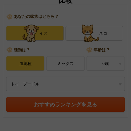
比較
あなたの家族はどちら？
イヌ
ネコ
種類は？
年齢は？
血統種
ミックス
0歳
トイ・プードル
おすすめランキングを見る