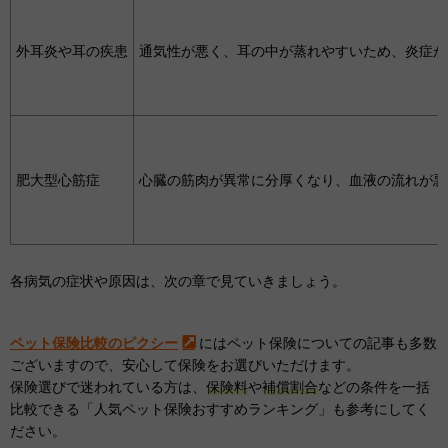
外耳炎や耳の疾患
通気性が悪く、耳の中が蒸れやすいため、炎症が
肥大型心筋症
心臓の筋肉が異常に分厚くなり、血液の流れが悪
各病気の症状や原因は、次の章で見ていきましょう。
ペット保険比較のピクシー
にはペット保険についての記事も多数
ございますので、安心して保険をお選びいただけます。
保険選びで迷われている方は、
保険料
や
補償割合
などの条件を一括
比較できる「人気ペット保険おすすめランキング」も参考にしてく
ださい。