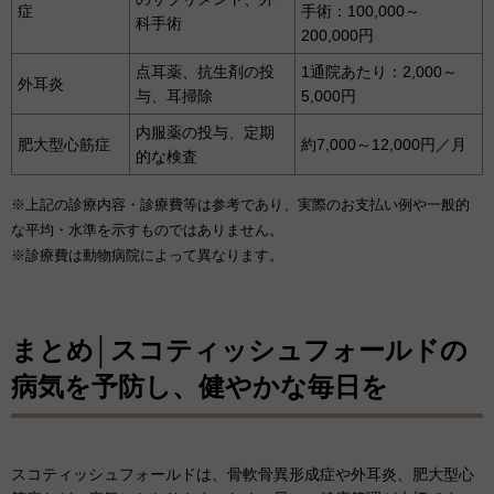
症
手術：100,000～
科手術
200,000円
点耳薬、抗生剤の投
1通院あたり：2,000～
外耳炎
与、耳掃除
5,000円
内服薬の投与、定期
肥大型心筋症
約7,000～12,000円／月
的な検査
※上記の診療内容・診療費等は参考であり、実際のお支払い例や一般的
な平均・水準を示すものではありません。
※診療費は動物病院によって異なります。
まとめ│スコティッシュフォールドの
病気を予防し、健やかな毎日を
スコティッシュフォールドは、骨軟骨異形成症や外耳炎、肥大型心