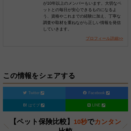
が10年以上のメンバーもいます。大切なペ
ットとの毎日が安心できるものになるよ
う、資格やこれまでの経験に加え、丁寧な
調査や取材を重ねながら正しい情報を発信
していきます。
プロフィール詳細>>
この情報をシェアする
Twitter
Facebook
はてブ
LINE
【ペット保険比較】
で
10秒
カンタン