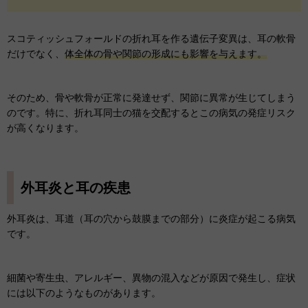
スコティッシュフォールドの折れ耳を作る遺伝子変異は、耳の軟骨
だけでなく、
体全体の骨や関節の形成にも影響を与えます。
そのため、骨や軟骨が正常に発達せず、関節に異常が生じてしまう
のです。特に、折れ耳同士の猫を交配するとこの病気の発症リスク
が高くなります。
外耳炎と耳の疾患
外耳炎は、耳道（耳の穴から鼓膜までの部分）に炎症が起こる病気
です。
細菌や寄生虫、アレルギー、異物の混入などが原因で発生し、症状
には以下のようなものがあります。