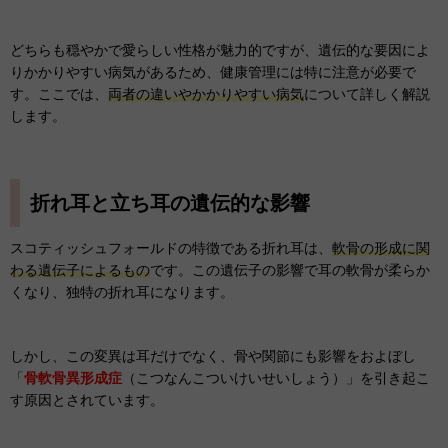
どちらも穏やかで愛らしい性格が魅力的ですが、遺伝的な要因によ
りかかりやすい病気があるため、健康管理には特に注意が必要で
す。ここでは、
両者の違いやかかりやすい病気
について詳しく解説
します。
折れ耳と立ち耳の遺伝的な影響
スコティッシュフォールドの特徴である折れ耳は、
軟骨の形成に関
わる遺伝子によるもの
です。この遺伝子の影響で耳の軟骨が柔らか
くなり、独特の折れ耳になります。
しかし、この変異は耳だけでなく、骨や関節にも影響をおよぼし
「
骨軟骨異形成症
（こつなんこついけいせいしょう）」を引き起こ
す原因とされています。