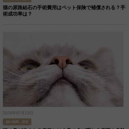
猫の尿路結石の手術費用はペット保険で補償される？手
術成功率は？
2026年07月13日
猫の病気・症状