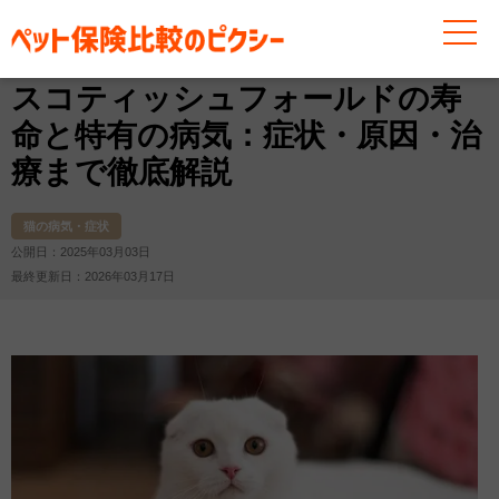
お役立ち情報
猫
猫の病気・症状
スコティッシュフ
スコティッシュフォールドの寿
命と特有の病気：症状・原因・治
療まで徹底解説
猫の病気・症状
公開日：2025年03月03日
最終更新日：2026年03月17日