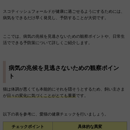
スコティッシュフォールドが健康に過ごせるようにするためには、
病気をできるだけ早く発見し、予防することが大切です。
ここでは、病気の兆候を見逃さないための観察ポイントや、日常生
活でできる予防策について詳しくご紹介します。
病気の兆候を見逃さないための観察ポイン
ト
猫は体調が悪くても本能的にそれを隠そうとするため、飼い主さま
が
日々の変化に気づくことがとても重要
です。
以下の表を参考に、愛猫の健康チェックを行いましょう。
チェックポイント
具体的な
異変