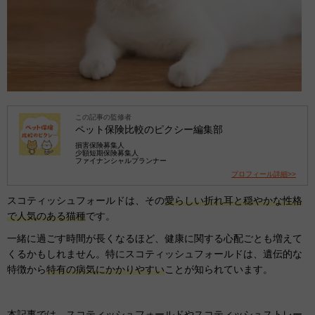
この記事の監修者
ペット保険比較のピクシー編集部
損害保険募集人
少額短期保険募集人
ファイナンシャルプランナー
プロフィール詳細>>
スコティッシュフォールドは、その
愛らしい折れ耳と穏やかな性格
で人気のある猫種
です。
一緒に過ごす時間が長くなるほど、健康に関する心配ごとも増えて
くるかもしれません。特にスコティッシュフォールドは、遺伝的な
特徴から
特有の病気にかかりやすい
ことが知られています。
本記事では、スコティッシュフォールドやスコティッシュストレー