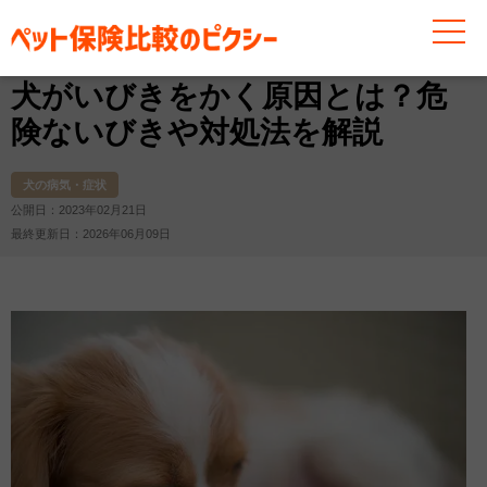
お役立ち情報
犬
犬の病気・症状
犬がいびきをかく
犬がいびきをかく原因とは？危
険ないびきや対処法を解説
犬の病気・症状
公開日：2023年02月21日
最終更新日：2026年06月09日