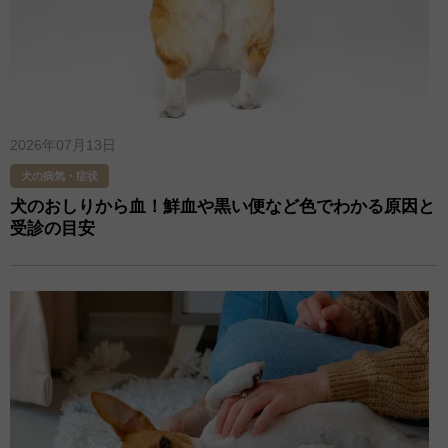
2026年07月13日
犬の病気・症状
犬のおしりから血！鮮血や黒い便など色でわかる原因と
受診の目安