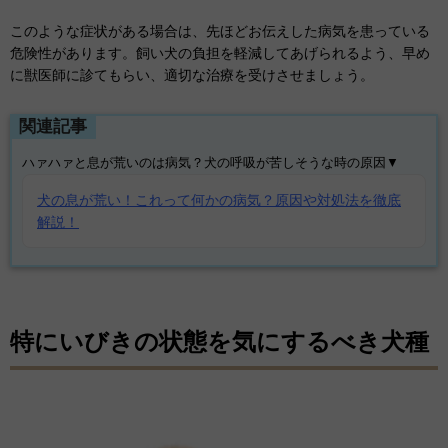
このような症状がある場合は、先ほどお伝えした病気を患っている
危険性があります。飼い犬の負担を軽減してあげられるよう、早め
に獣医師に診てもらい、適切な治療を受けさせましょう。
関連記事
ハァハァと息が荒いのは病気？犬の呼吸が苦しそうな時の原因▼
犬の息が荒い！これって何かの病気？原因や対処法を徹底
解説！
特にいびきの状態を気にするべき犬種