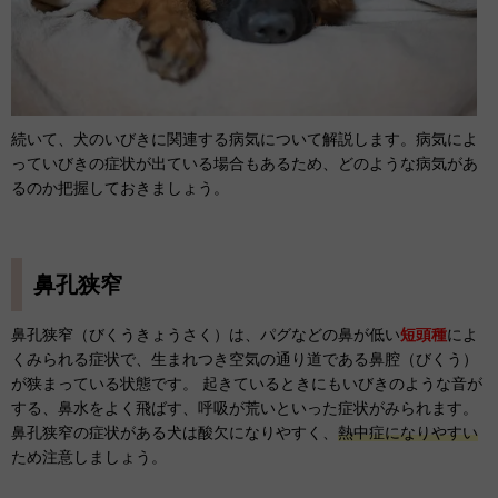
続いて、犬のいびきに関連する病気について解説します。病気によ
っていびきの症状が出ている場合もあるため、どのような病気があ
るのか把握しておきましょう。
鼻孔狭窄
鼻孔狭窄（びくうきょうさく）は、パグなどの鼻が低い
短頭種
によ
くみられる症状で、生まれつき空気の通り道である鼻腔（びくう）
が狭まっている状態です。 起きているときにもいびきのような音が
する、鼻水をよく飛ばす、呼吸が荒いといった症状がみられます。
鼻孔狭窄の症状がある犬は酸欠になりやすく、
熱中症になりやすい
ため注意しましょう。