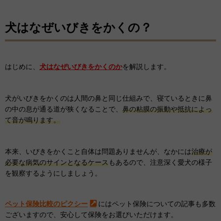
犬はなぜいびきをかくの？
はじめに、
犬はなぜいびきをかくのか
を解説します。
犬がいびきをかくのは人間の鼻と同じ仕組みで、寝ているときに鼻
の中の息が通る道が狭くなることで、
鼻の粘膜の振動や抵抗によっ
て音が鳴ります。
本来、いびきをかくこと自体は問題ありませんが、なかには
治療が
必要な病気のサインとなるケース
もあるので、注意深く愛犬の様子
を観察するようにしましょう。
ペット保険比較のピクシー
にはペット保険についての記事も多数
ございますので、安心して保険をお選びいただけます。