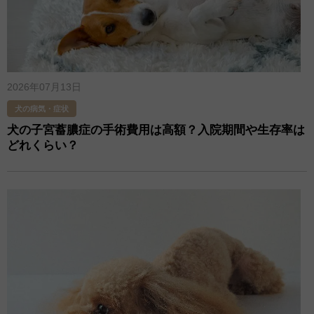
2026年07月13日
犬の病気・症状
犬の子宮蓄膿症の手術費用は高額？入院期間や生存率は
どれくらい？