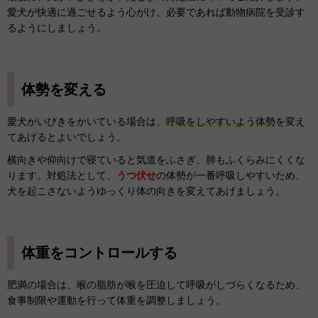
愛犬が快適に過ごせるよう心がけ、必要であれば動物病院を受診す
るようにしましょう。
体勢を変える
愛犬がいびきをかいている場合は、
呼吸をしやすいよう体勢
を変え
てあげるとよいでしょう。
横向きや仰向けで寝ていると気道をふさぎ、肺もふくらみにくくな
ります。対処法として、
うつ伏せ
の体勢が一番呼吸しやすいため、
犬を起こさないようゆっくり体の向きを変えてあげましょう。
体重をコントロールする
肥満の場合は、喉の脂肪が喉を圧迫して呼吸がしづらくなるため、
食事制限や運動を行って体重を調整しましょう。