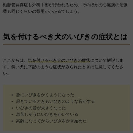
動脈管開存症も外科手術が行われるため、そのほかの心臓病の治療
費も同じくらいの費用がかかるでしょう。
気を付けるべき犬のいびきの症状とは
ここからは、
気を付けるべき犬のいびきの症状
について解説しま
す。飼い犬に下記のような症状がみられたときは注意してくださ
い。
急にいびきをかくようになった
起きているときもいびきのような音がする
いびきの音が大きくなった
息苦しそうにいびきをかいている
高齢になってからいびきをかき始めた