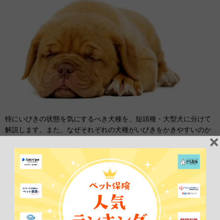
特にいびきの状態を気にするべき犬種を、短頭種・大型犬に分けて
解説します。また、なぜそれぞれの犬種がいびきをかきやすいのか
についてもお伝えします。
鼻が低い短頭種
主な短頭種は下記の犬種です。