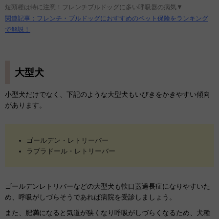
短頭種は特に注意！フレンチブルドッグに多い呼吸器の病気▼
関連記事：フレンチ・ブルドッグにおすすめのペット保険をランキング
で解説！
大型犬
小型犬だけでなく、下記のような大型犬もいびきをかきやすい傾向
があります。
ゴールデン・レトリーバー
ラブラドール・レトリーバー
ゴールデンレトリバーなどの大型犬も軟口蓋過長症になりやすいた
め、呼吸がしづらそうであれば病院を受診しましょう。
また、肥満になると気道が狭くなり呼吸がしづらくなるため、犬種