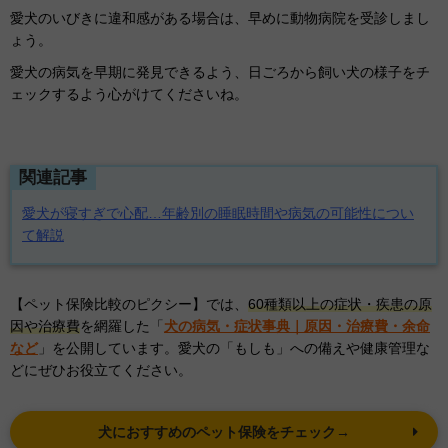
愛犬のいびきに違和感がある場合は、早めに動物病院を受診しまし
ょう。
愛犬の病気を早期に発見できるよう、日ごろから飼い犬の様子をチ
ェックするよう心がけてくださいね。
関連記事
愛犬が寝すぎで心配…年齢別の睡眠時間や病気の可能性につい
て解説
【ペット保険比較のピクシー】では、
60種類以上の症状・疾患の原
因や治療費
を網羅した「
犬の病気・症状事典｜原因・治療費・余命
など
」を公開しています。愛犬の「もしも」への備えや健康管理な
どにぜひお役立てください。
犬におすすめのペット保険をチェック→