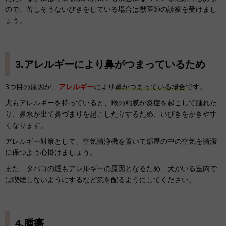
ので、苦しそうないびきをしている場合は獣医師の診察を受けまし
ょう。
3.アレルギーにより鼻がつまっているため
3つ目の原因が、
アレルギー
により
鼻がつまっている場合
です。
犬もアレルギーを持っていると、喉の粘膜が炎症を起こして腫れた
り、鼻水が出て鼻づまりを起こしたりするため、いびきをかきやす
くなります。
アレルギー対策として、空気清浄機を置いて部屋の中の空気を清潔
に保つよう心掛けましょう。
また、タバコの煙もアレルギーの原因となるため、犬がいる室内で
は喫煙しないようにするなど気を配るようにしてください。
4.腫瘍