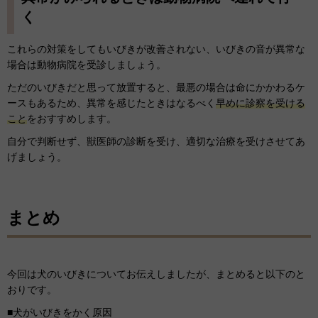
く
これらの対策をしてもいびきが改善されない、いびきの音が異常な
場合は動物病院を受診しましょう。
ただのいびきだと思って放置すると、最悪の場合は命にかかわるケ
ースもあるため、異常を感じたときはなるべく
早めに診察を受ける
こと
をおすすめします。
自分で判断せず、獣医師の診断を受け、適切な治療を受けさせてあ
げましょう。
まとめ
今回は犬のいびきについてお伝えしましたが、まとめると以下のと
おりです。
■犬がいびきをかく原因