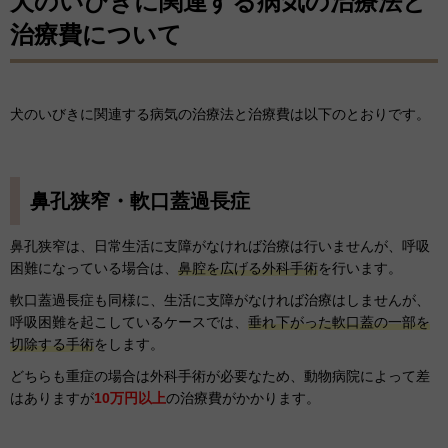
犬のいびきに関連する病気の治療法と
治療費について
犬のいびきに関連する病気の治療法と治療費は以下のとおりです。
鼻孔狭窄・軟口蓋過長症
鼻孔狭窄は、日常生活に支障がなければ治療は行いませんが、呼吸
困難になっている場合は、
鼻腔を広げる外科手術
を行います。
軟口蓋過長症も同様に、生活に支障がなければ治療はしませんが、
呼吸困難を起こしているケースでは、
垂れ下がった軟口蓋の一部を
切除する手術
をします。
どちらも重症の場合は外科手術が必要なため、動物病院によって差
はありますが
10万円以上
の治療費がかかります。