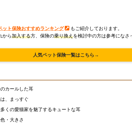
ペット保険おすすめランキング
もご紹介しております。
れから
加入する
方、保険の
乗り換え
を検討中の方は参考になさ
人気ペット保険一覧はこちら→
そのカールした耳
耳は、まっすぐ
 多くの愛猫家を魅了するキュートな耳
毛色・大きさ