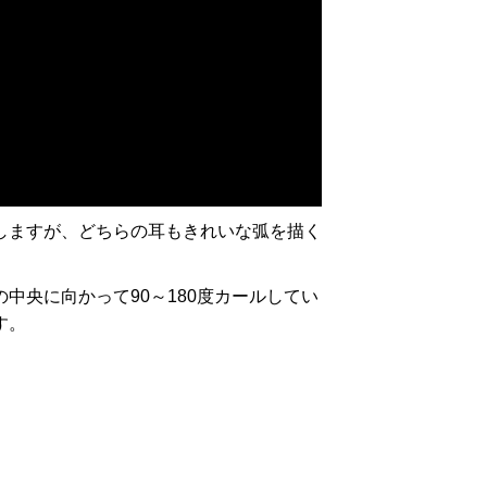
しますが、どちらの耳もきれいな弧を描く
央に向かって90～180度カールしてい
す。