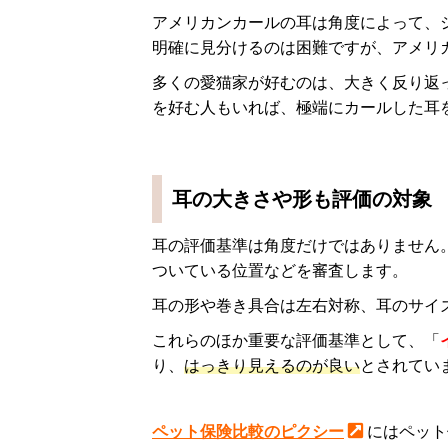
アメリカンカールの耳は角度によって、
明確に見分けるのは困難ですが、アメリ
多くの愛猫家が好むのは、大きく反り返
を好む人もいれば、極端にカールした耳
耳の大きさや形も評価の対象
耳の評価基準は角度だけではありません
ついている位置などを審査します。
耳の形や巻き具合は左右対称、耳のサイ
これらのほか重要な評価基準として、「
り、
はっきり見えるのが良い
とされてい
ペット保険比較のピクシー
にはペット