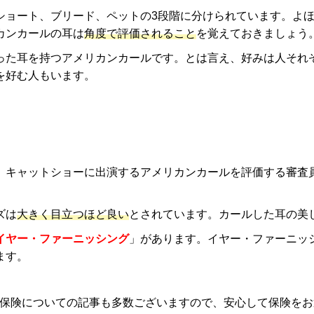
ショート、ブリード、ペットの3段階に分けられています。よほ
カンカールの耳は
角度で評価されること
を覚えておきましょう
った耳を持つアメリカンカールです。とは言え、好みは人それ
を好む人もいます。
。キャットショーに出演するアメリカンカールを評価する審査
ズは
大きく目立つほど良い
とされています。カールした耳の美
イヤー・ファーニッシング
」があります。イヤー・ファーニッ
ます。
保険についての記事も多数ございますので、安心して保険をお