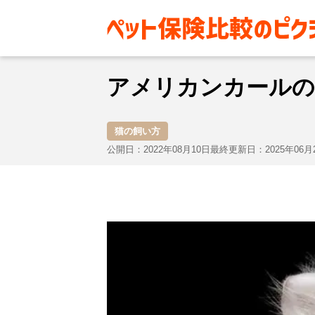
お役立ち情報
猫
猫の飼い方
アメリカンカールの
猫の飼い方
公開日：2022年08月10日
最終更新日：2025年06月