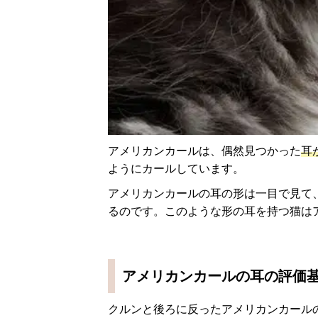
アメリカンカールは、偶然見つかった
耳
ようにカールしています。
アメリカンカールの耳の形は一目で見て、
るのです。このような形の耳を持つ猫は
アメリカンカールの耳の評価基
クルンと後ろに反ったアメリカンカール