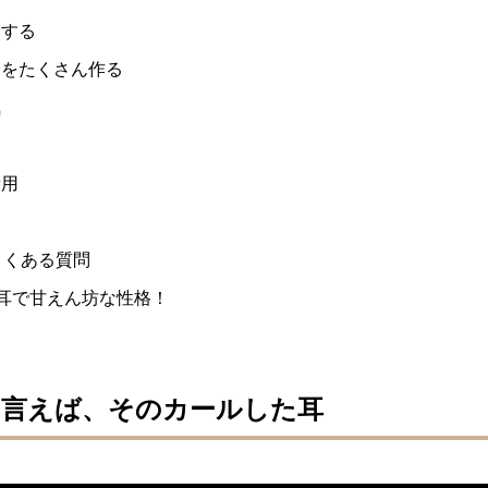
慮する
間をたくさん作る
気
費用
よくある質問
耳で甘えん坊な性格！
と言えば、そのカールした耳