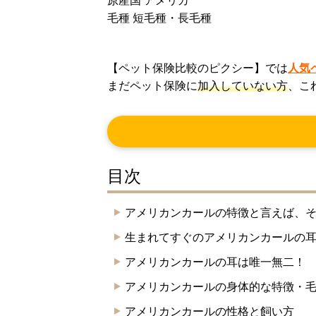
原産国 アメリカ
毛種 短毛種・長毛種
【ペット保険比較のピクシー】では
人気
まだペット保険に
加入していない方
、こ
目次
アメリカンカールの特徴と言えば、
生まれてすぐのアメリカンカールの
アメリカンカールの耳は唯一無二！
アメリカンカールの身体的な特徴・
アメリカンカールの性格と飼い方