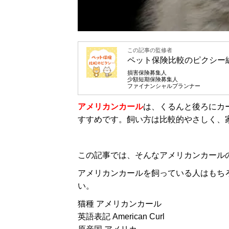
この記事の監修者
ペット保険比較のピクシー
損害保険募集人
少額短期保険募集人
ファイナンシャルプランナー
アメリカンカール
は、くるんと後ろにカ
すすめです。飼い方は比較的やさしく、
この記事では、そんなアメリカンカール
アメリカンカールを飼っている人はもち
い。
猫種 アメリカンカール
英語表記 American Curl