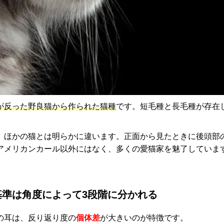
が反った野良猫から作られた猫種
です。短毛種と長毛種が存在
ほかの猫とは明らかに違います。正面から見たときに後頭部の中
アメリカンカール以外にはなく、多くの愛猫家を魅了していま
準は角度によって3段階に分かれる
の耳は、反り返り度の
個体差
が大きいのが特徴です。