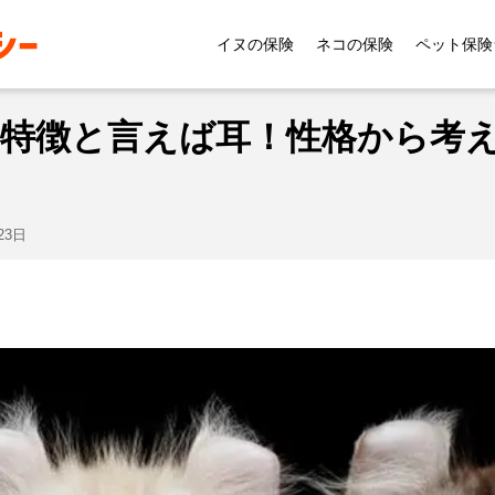
アメリカンカールの特徴と言えば耳！性格から考える飼い
イヌの保険
ネコの保険
ペット保険
特徴と言えば耳！性格から考
23日