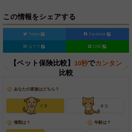
この情報をシェアする
Twitter
Facebook
はてブ
LINE
【ペット保険比較】
で
10秒
カンタン
比較
あなたの家族はどちら？
イヌ
ネコ
種類は？
年齢は？