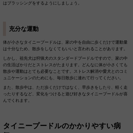
はブラッシングをするようにしましょう。
充分な運動
体が小さなタイニープードルは、家の中を自由に歩くだけで運動量
は十分なため、散歩をしなくてもいいと言われることがあります。
しかし、祖先犬は狩猟犬のスタンダードプードルですので、家の中
の生活ばかりだとストレスがたまります。どんなに体が小さくても
散歩や運動はとても必要なことです。ストレス解消や愛犬とのコミ
ュニケーションのためにも、毎日散歩に連れて行ってください。
また、散歩中は、ただ歩くだけではなく、早歩きをしたり、軽く走
ったりするなど、変化をつけると遊び好きなタイニープードルが喜
んでくれます。
タイニープードルのかかりやすい病