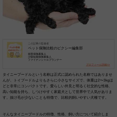
この記事の監修者
ペット保険比較のピクシー編集部
損害保険募集人
少額短期保険募集人
ファイナンシャルプランナー
プロフィール詳細>>
タイニープードルという名称は正式に認められた名称ではありませ
んが、トイプードルよりもさらに小さなサイズで、体重は2〜3kgほ
どと非常にコンパクトです。愛らしい外見と明るく社交的な性格、
高い知能を持ち、しつけやすく家庭犬として世界中で人気がありま
す。抜け毛が少ないことも特徴で、比較的飼いやすい犬種です。
そんなタイニープードルの特徴、性格、飼い方について紹介しま