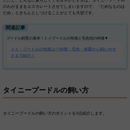
ただし、どんなに愛らしくても甘やかしすぎは、タイニープードル
のわがままをエスカレートさせてしまいますので、「だめなものは
だめ」ときちんとしつけることがとても大切です。
関連記事
プードル飼育の基本！トイプードルの性格と毛色別の特徴▼
トイ・プードルの性格は？特徴・毛色・体重から飼いやす
さまで紹介！
タイニープードルの飼い方
タイニープードルの飼い方のポイントを3点紹介します。