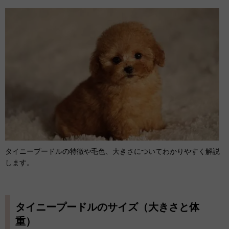
タイニープードルの特徴や毛色、大きさについてわかりやすく解説
します。
タイニープードルのサイズ（大きさと体
重）