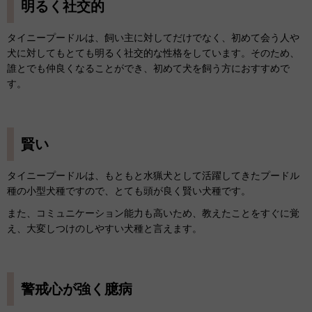
明るく社交的
タイニープードルは、飼い主に対してだけでなく、初めて会う人や
犬に対してもとても明るく社交的な性格をしています。そのため、
誰とでも仲良くなることができ、初めて犬を飼う方におすすめで
す。
賢い
タイニープードルは、もともと水猟犬として活躍してきたプードル
種の小型犬種ですので、とても頭が良く賢い犬種です。
また、コミュニケーション能力も高いため、教えたことをすぐに覚
え、大変しつけのしやすい犬種と言えます。
警戒心が強く臆病