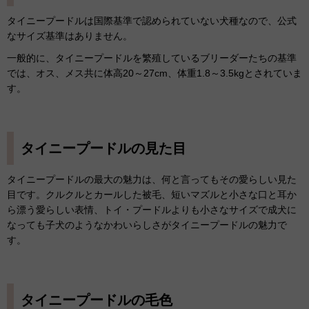
タイニープードルは国際基準で認められていない犬種なので、公式
なサイズ基準はありません。
一般的に、タイニープードルを繁殖しているブリーダーたちの基準
では、オス、メス共に体高20～27cm、体重1.8～3.5kgとされていま
す。
タイニープードルの見た目
タイニープードルの最大の魅力は、何と言ってもその愛らしい見た
目です。クルクルとカールした被毛、短いマズルと小さな口と耳か
ら漂う愛らしい表情、トイ・プードルよりも小さなサイズで成犬に
なっても子犬のようなかわいらしさがタイニープードルの魅力で
す。
タイニープードルの毛色