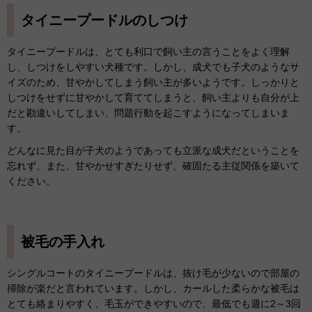
タイニープードルのしつけ
タイニープードルは、とても利口で飼い主の言うことをよく理解
し、しつけをしやすい犬種です。しかし、成犬でも子犬のようなサ
イズのため、甘やかしてしまう飼い主が多いようです。しっかりと
しつけをせずに甘やかして育ててしまうと、飼い主よりも自分が上
だと勘違いしてしまい、問題行動を起こすようになってしまいま
す。
どんなに見た目が子犬のようであっても立派な成犬だということを
忘れず、また、甘やかせすぎたりせず、確固たる主従関係を築いて
ください。
被毛の手入れ
シングルコートのタイニープードルは、抜け毛が少ないので部屋の
掃除が楽だと言われています。しかし、カールした柔らかな被毛は
とても絡まりやすく、毛玉ができやすいので、最低でも週に2～3回