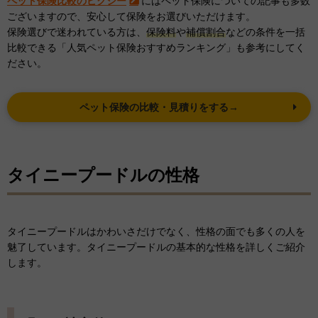
ペット保険比較のピクシー
にはペット保険についての記事も多数
ございますので、安心して保険をお選びいただけます。
保険選びで迷われている方は、
保険料
や
補償割合
などの条件を一括
比較できる「人気ペット保険おすすめランキング」も参考にしてく
ださい。
ペット保険の比較・見積りをする→
タイニープードルの性格
タイニープードルはかわいさだけでなく、性格の面でも多くの人を
魅了しています。タイニープードルの基本的な性格を詳しくご紹介
します。