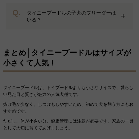
Q.
タイニープードルの子犬のブリーダーは
いる？
まとめ│タイニープードルはサイズが
小さくて人気！
タイニープードルは、トイプードルよりも小さなサイズで、愛らし
い見た目と賢さが魅力の人気犬種です。
抜け毛が少なく、しつけもしやすいため、初めて犬を飼う方にもお
すすめです。
ただし、体が小さい分、健康管理には注意が必要です。家族の一員
として大切に育ててあげましょう。