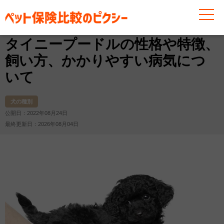
お役立ち情報
犬
犬の種別
タイニープードルの性格
タイニープードルの性格や特徴、
飼い方、かかりやすい病気につ
いて
犬の種別
公開日：2022年08月24日
最終更新日：2026年08月04日