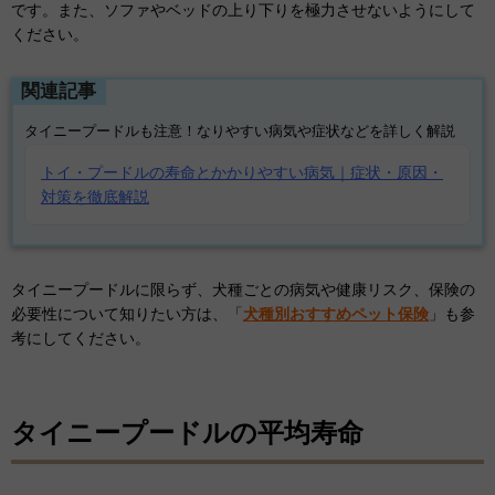
です。また、ソファやベッドの上り下りを極力させないようにして
ください。
関連記事
タイニープードルも注意！なりやすい病気や症状などを詳しく解説
トイ・プードルの寿命とかかりやすい病気｜症状・原因・
対策を徹底解説
タイニープードルに限らず、犬種ごとの病気や健康リスク、保険の
必要性について知りたい方は、「
犬種別おすすめペット保険
」も参
考にしてください。
タイニープードルの平均寿命