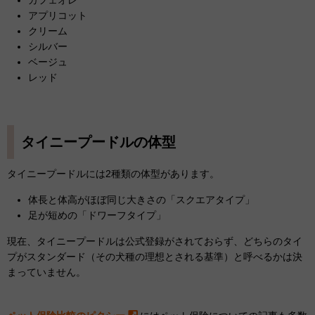
カフェオレ
アプリコット
クリーム
シルバー
ベージュ
レッド
タイニープードルの体型
タイニープードルには2種類の体型があります。
体長と体高がほぼ同じ大きさの「スクエアタイプ」
足が短めの「ドワーフタイプ」
現在、タイニープードルは公式登録がされておらず、どちらのタイ
プがスタンダード（その犬種の理想とされる基準）と呼べるかは決
まっていません。