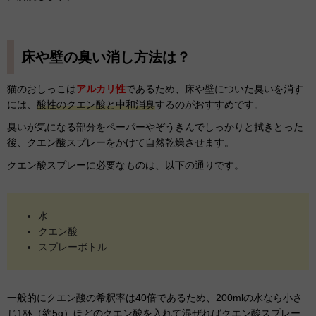
床や壁の臭い消し方法は？
猫のおしっこは
アルカリ性
であるため、床や壁についた臭いを消す
には、
酸性のクエン酸と中和消臭
するのがおすすめです。
臭いが気になる部分をペーパーやぞうきんでしっかりと拭きとった
後、クエン酸スプレーをかけて自然乾燥させます。
クエン酸スプレーに必要なものは、以下の通りです。
水
クエン酸
スプレーボトル
一般的にクエン酸の希釈率は40倍であるため、200mlの水なら小さ
じ1杯（約5g）ほどのクエン酸を入れて混ぜればクエン酸スプレー