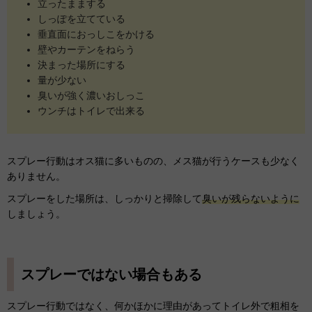
立ったままする
しっぽを立てている
垂直面におっしこをかける
壁やカーテンをねらう
決まった場所にする
量が少ない
臭いが強く濃いおしっこ
ウンチはトイレで出来る
スプレー行動はオス猫に多いものの、メス猫が行うケースも少なく
ありません。
スプレーをした場所は、しっかりと掃除して
臭いが残らないように
しましょう。
スプレーではない場合もある
スプレー行動ではなく、何かほかに理由があってトイレ外で粗相を