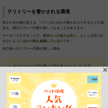
テリトリーを脅かされる環境
窓から外の猫が見える、ベランダにほかの猫が出入りするなどの場
合も、猫のスプレー行動が激しくなることがあります。
マーキングをすることで、
縄張りへの侵入を防ぐ
、もしくは近づか
せないように
ほかの猫を威嚇している
のです。
外の猫へのスプレー行動が激しい場合、
カーテンなどで窓を覆って外が見えないようにする
猫の目線の高さに目隠しシートを貼る
近所の猫が近づかないよう、庭に猫が嫌がる香りのハーブ
を植える
などの対策がおすすめです。
愛猫をむやみに興奮させないように工夫しましょう。