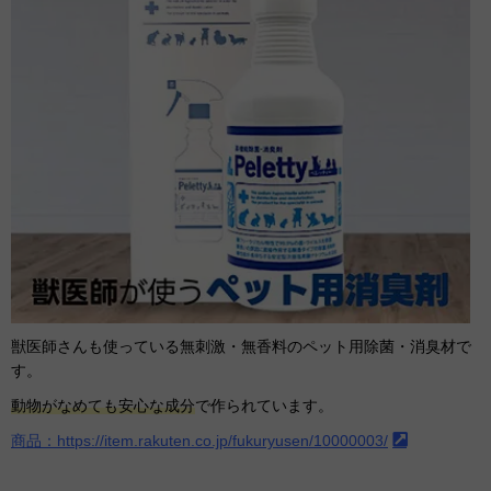
獣医師さんも使っている無刺激・無香料のペット用除菌・消臭材で
す。
動物がなめても安心な成分
で作られています。
商品：https://item.rakuten.co.jp/fukuryusen/10000003/