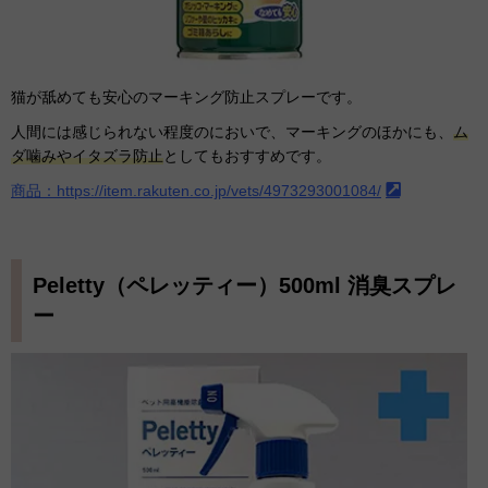
猫が舐めても安心のマーキング防止スプレーです。
人間には感じられない程度のにおいで、マーキングのほかにも、
ム
ダ噛みやイタズラ防止
としてもおすすめです。
商品：https://item.rakuten.co.jp/vets/4973293001084/
Peletty（ペレッティー）500ml 消臭スプレ
ー