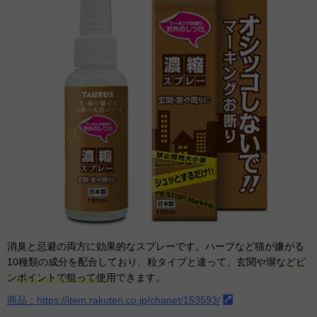
消臭と忌避の両方に効果的なスプレーです。ハーブなど猫が嫌がる
10種類の成分を配合しており、粒タイプと違って、玄関や塀など
ピ
ンポイントで狙って使用
できます。
商品：https://item.rakuten.co.jp/chanet/153593/