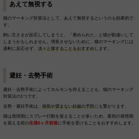
あえて無視する
猫のマーキング対策法として、あえて無視するというのも効果的で
す。
飼い主さまが反応してしまうと、「褒められた」と猫が勘違いして
しまうかもしれません。増長させないために、猫のマーキングには
過剰に反応せず、
淡々と接することをおすすめ
します。
避妊・去勢手術
避妊・去勢手術によってホルモンを抑えることも、猫のマーキング
対策法の1つです。
去勢・避妊手術は、
病気や望まない妊娠の予防
にも繋がります。
猫は発情期にスプレー行動を覚えることが多いため、最初の発情期
を迎える前の
生後6ヶ月前後
に手術を受けることをおすすめします。