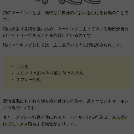
猫のマーキングとは、
縄張りに自分のにおいを付ける行動
のことで
す。
猫は縄張り意識が強いため、マーキングによって今いる場所が自分
のテリトリーであることを強調しているのです。
猫のマーキングとしては、主に以下のような行動がみられます。
爪とぎ
スリスリと顔や体を擦り付ける行為
スプレー行動
愛情表現にもとれる顔を擦り付ける行為や、爪とぎなどもマーキン
グ行為の1つです。
また、スプレー行動と呼ばれるおしっこをかける行為は、
オス猫だ
けでなくメス猫も
する場合があります。