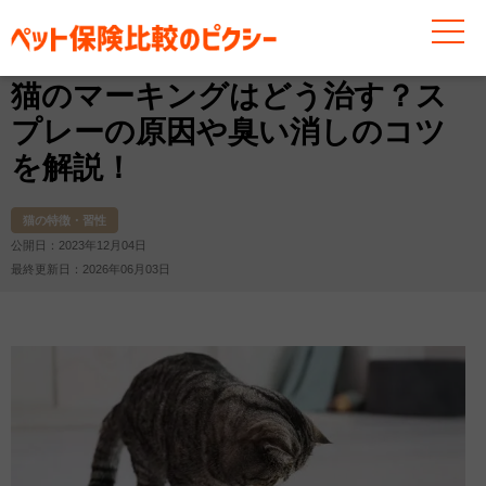
お役立ち情報
猫
猫の特徴・習性
猫のマーキングは
猫のマーキングはどう治す？ス
プレーの原因や臭い消しのコツ
を解説！
猫の特徴・習性
公開日：2023年12月04日
最終更新日：2026年06月03日