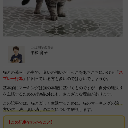
この記事の監修者
平松 育子
猫との暮らしの中で、臭いの強いおしっこをあちこちにかける「
ス
プレー行為
」に困っている方も多いのではないでしょうか。
基本的にマーキングは猫の本能に基づくものですが、自分の縄張り
を主張するための行為以外にも、さまざまな理由があります。
この記事では、猫と楽しく生活するために、猫のマーキングの
治し
方や防止法、臭い消しのコツ
について解説します。
【この記事でわかること】