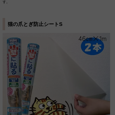
す。
猫の爪とぎ防止シートS