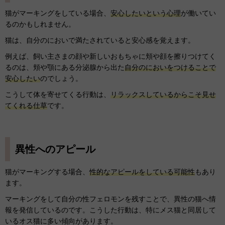
猫がマーキングをしている場合、
安心したいという心理
が働いてい
るのかもしれません。
猫は、自分のにおいで満たされていると安心感を覚えます。
例えば、飼い主さまの顔や新しいおもちゃに頬や顔を擦りつけてく
るのは、頬や顎にある分泌腺から出た
自分のにおいをつけることで
安心したい
のでしょう。
こうして体を寄せてくる行動は、
リラックスしているからこそ見せ
てくれる仕草
です。
異性へのアピール
猫がマーキングする場合、
性的なアピールをしている可能性
もあり
ます。
マーキングをして自分の性フェロモンを残すことで、異性の猫へ情
報を発信しているのです。こうした行動は、特にメス猫と同居して
いるオス猫に多い傾向があります。