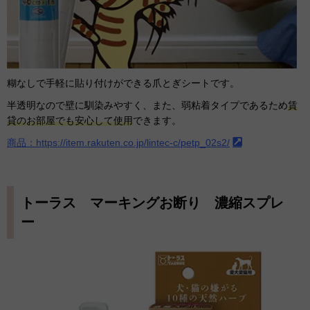
糊なしで手軽に貼り付けができる爪とぎシートです。
半透明なので壁に馴染みやすく、また、弱粘着タイプであるため
賃
貸のお部屋でも安心して使用
できます。
商品：https://item.rakuten.co.jp/lintec-c/petp_02s2/
トーラス マーキングお断り 濃縮スプレ
ー