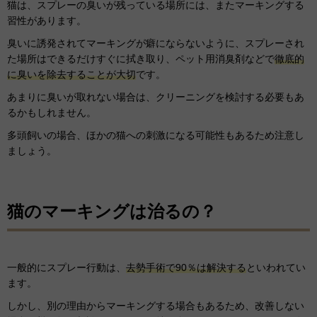
猫は、スプレーの臭いが残っている場所には、またマーキングする
習性があります。
臭いに誘発されてマーキングが癖にならないように、スプレーされ
た場所はできるだけすぐに拭き取り、ペット用消臭剤などで
徹底的
に臭いを除去することが大切
です。
あまりに臭いが取れない場合は、クリーニングを検討する必要もあ
るかもしれません。
多頭飼いの場合、ほかの猫への刺激になる可能性もあるため注意し
ましょう。
猫のマーキングは治るの？
一般的にスプレー行動は、
去勢手術で90％は解決する
といわれてい
ます。
しかし、別の理由からマーキングする場合もあるため、改善しない