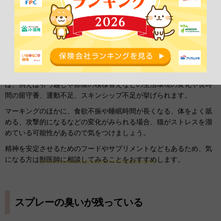
精神的なストレス
猫がマーキングするのは、不安や緊張などの精神的な
ストレス
を感
じているからかもしれません。猫がストレスを感じる原因として
は、例えば引っ越しや部屋の模様替えなどの生活環境の変化や長時
間の留守番、運動不足、スキンシップ不足が挙げられます。
マーキングのほかに、食欲不振や睡眠時間が長くなる、体をよく舐
める、攻撃的になるなどの変化がみられる場合、猫がストレスを溜
めている可能性があるので気をつけましょう。
精神を安定させるためのフードやサプリメントなどもあるため、気
になる方は
獣医師に相談してみることをおすすめ
します。
スプレーの臭いが残っている