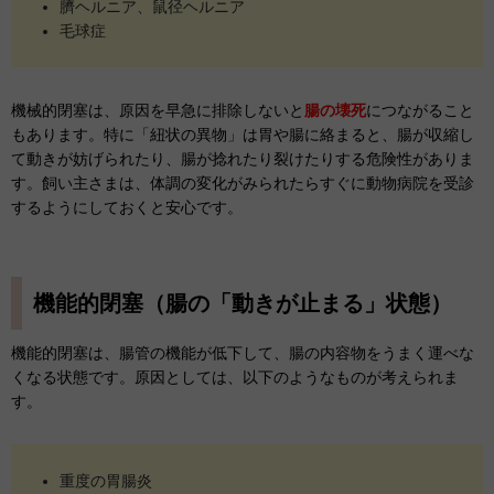
臍ヘルニア、鼠径ヘルニア
毛球症
機械的閉塞は、原因を早急に排除しないと
腸の壊死
につながること
もあります。特に「紐状の異物」は胃や腸に絡まると、腸が収縮し
て動きが妨げられたり、腸が捻れたり裂けたりする危険性がありま
す。飼い主さまは、体調の変化がみられたらすぐに動物病院を受診
するようにしておくと安心です。
機能的閉塞（腸の「動きが止まる」状態）
機能的閉塞は、腸管の機能が低下して、腸の内容物をうまく運べな
くなる状態です。原因としては、以下のようなものが考えられま
す。
重度の胃腸炎