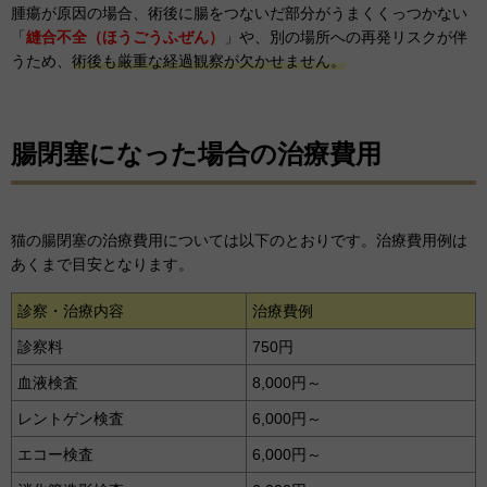
腫瘍が原因の場合、術後に腸をつないだ部分がうまくくっつかない
「
縫合不全（ほうごうふぜん）
」や、別の場所への再発リスクが伴
うため、
術後も厳重な経過観察が欠かせません。
腸閉塞になった場合の治療費用
猫の腸閉塞の治療費用については以下のとおりです。治療費用例は
あくまで目安となります。
診察・治療内容
治療費例
診察料
750円
血液検査
8,000円～
レントゲン検査
6,000円～
エコー検査
6,000円～