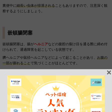
糞便中に
細長い虫体が排泄される
こともありますので、注意深く観
察するようにしましょう。
嵌頓腸閉塞
嵌頓腸閉塞は、腸が
ヘルニア
などの腹腔の裂け目を通る際に締め付
けられて、通過障害を起こしている状態です。
臍ヘルニアや鼠径ヘルニアなどによって起こることがあり、
お腹の
一部が膨れること
で気づくことがほとんどです。
臍ヘルニアや鼠径ヘルニアなどは先天的な異常である場合が多いた
め、小さいころから定期的に身体検査を受けるようにしましょう。
猫の腸閉塞の検査や診断方法