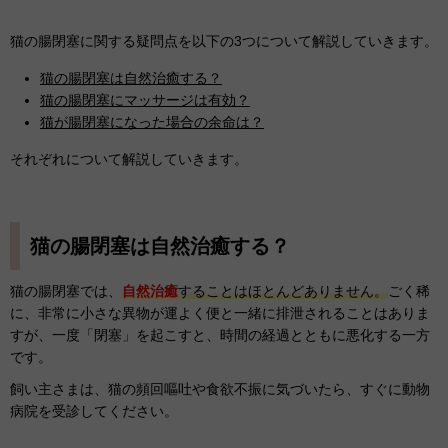
猫の腸閉塞に関する疑問点を以下の3つについて解説していきます。
猫の腸閉塞は自然治癒する？
猫の腸閉塞にマッサージは有効？
猫が腸閉塞になった場合の余命は？
それぞれについて解説していきます。
猫の腸閉塞は自然治癒する？
猫の腸閉塞では、
自然治癒
することはほとんどありません。
ごく稀
に、非常に小さな異物が運よく便と一緒に排泄されることはありま
すが、一度「閉塞」を起こすと、時間の経過とともに悪化する一方
です。
飼い主さまは、猫の頻回嘔吐や食欲不振に気づいたら、すぐに動物
病院を受診してください。