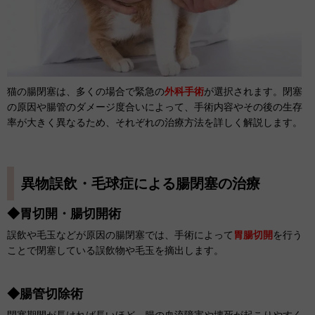
猫の腸閉塞は、多くの場合で緊急の
外科手術
が選択されます。閉塞
の原因や腸管のダメージ度合いによって、手術内容やその後の生存
率が大きく異なるため、それぞれの治療方法を詳しく解説します。
異物誤飲・毛球症による腸閉塞の治療
◆胃切開・腸切開術
誤飲や毛玉などが原因の腸閉塞では、手術によって
胃腸切開
を行う
ことで閉塞している誤飲物や毛玉を摘出します。
◆腸管切除術