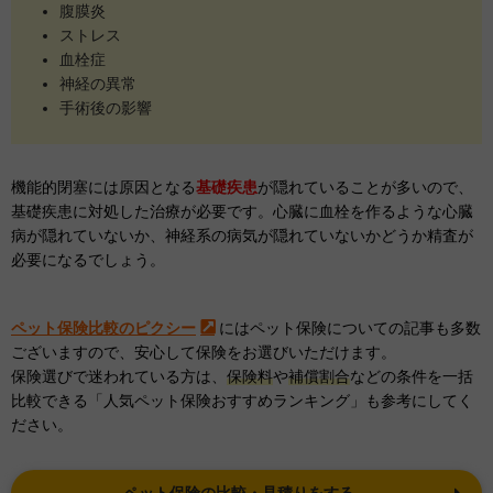
腹膜炎
ストレス
血栓症
神経の異常
手術後の影響
機能的閉塞には原因となる
基礎疾患
が隠れていることが多いので、
基礎疾患に対処した治療が必要です。心臓に血栓を作るような心臓
病が隠れていないか、神経系の病気が隠れていないかどうか精査が
必要になるでしょう。
ペット保険比較のピクシー
にはペット保険についての記事も多数
ございますので、安心して保険をお選びいただけます。
保険選びで迷われている方は、
保険料
や
補償割合
などの条件を一括
比較できる「人気ペット保険おすすめランキング」も参考にしてく
ださい。