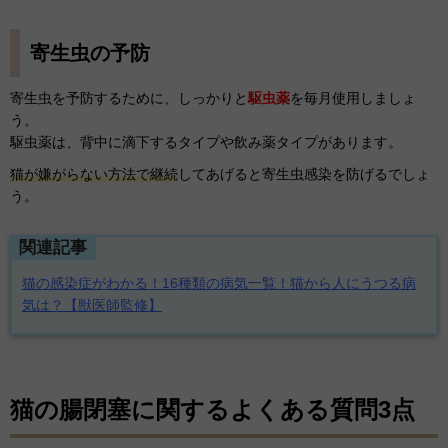
寄生虫の予防
寄生虫を予防するために、しっかりと
駆虫薬
を毎月使用しましょ
う。
駆虫薬は、背中に滴下するタイプや飲み薬タイプがあります。
猫が嫌がらない方法で継続
してあげると寄生虫感染を防げるでしょ
う。
関連記事
猫の感染症がわかる！16種類の病気一覧！猫から人にうつる病
気は？【獣医師監修】
猫の腸閉塞に関するよくある質問3点