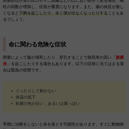
閉塞部位が胃の出口や十二指腸などの口に近い部分である場合、嘔
吐の回数が増加し、症状が重度になります。また、腸の炎症が激し
くなると
下痢を起こしたり、全く便が出なくなったりする
こともあ
るでしょう。
命に関わる危険な症状
閉塞によって腸が壊死したり、穿孔することで致死率の高い「
腹膜
炎
」を起こしたりする場合もあります。以下の症状に当てはまる場
合は緊急の状態です。
ぐったりして動かない
体温の低下
粘膜の色が白い、あるいは紫っぽい
早期に治療をしないと命を落とす可能性があります。すぐに動物病