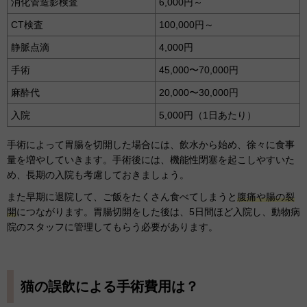
消化管造影検査
6,000円～
CT検査
100,000円～
静脈点滴
4,000円
手術
45,000〜70,000円
麻酔代
20,000〜30,000円
入院
5,000円（1日あたり）
手術によって胃腸を切開した場合には、飲水から始め、徐々に食事
量を増やしていきます。手術後には、機能性閉塞を起こしやすいた
め、長期の入院も考慮しておきましょう。
また早期に退院して、ご飯をたくさん食べてしまうと
腹痛や腸の裂
開
につながります。胃腸切開をした後は、5日間ほど入院し、動物病
院のスタッフに管理してもらう必要があります。
猫の誤飲による手術費用は？