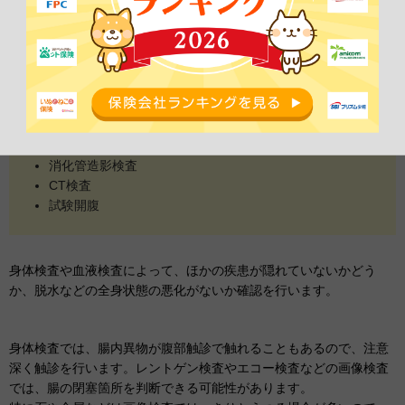
腸閉塞の検査や診断方法は以下のとおりです。
身体検査
血液検査
レントゲン検査
エコー検査
消化管造影検査
CT検査
試験開腹
身体検査や血液検査によって、ほかの疾患が隠れていないかどう
か、脱水などの全身状態の悪化がないか確認を行います。
身体検査では、腸内異物が腹部触診で触れることもあるので、注意
深く触診を行います。レントゲン検査やエコー検査などの画像検査
では、腸の閉塞箇所を判断できる可能性があります。