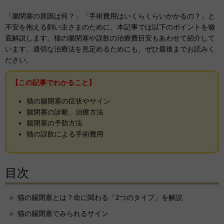
「腸閉塞の原因は何？」「手術費用はいくらくらいかかるの？」と
不安を抱える飼い主さまのために、本記事では以下のポイントを徹
底解説します。
猫の腸閉塞や誤飲の治療費
目安もあわせて紹介して
います。
適切な治療法を見定めるためにも、ぜひ最後までお読みく
ださい。
【この記事でわかること】
猫の腸閉塞の症状やサイン
腸閉塞の診断、治療方法
腸閉塞の予防方法
猫の誤飲による手術費用
目次
猫の腸閉塞とは？命に関わる「2つのタイプ」を解説
猫の腸閉塞でみられるサイン