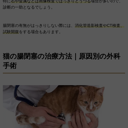
特に
石や金属などは画像検査ではっきりとうつる
場合が多いので、
診断の一助となるでしょう。
腸閉塞の有無がはっきりしない際には、
消化管造影検査やCT検査、
試験開腹
をする場合もあります。
猫の腸閉塞の治療方法｜原因別の外科
手術