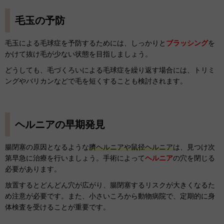
毛玉の予防
毛玉による毛球症を予防するためには、しっかりと
ブラッシング
を
かけて抜け毛が少ない状態を目指しましょう。
どうしても、毛づくろいによる毛球症を繰り返す場合には、トリミ
ングやバリカンなどで毛を短くすることも検討されます。
ヘルニアの早期発見
腸閉塞の原因となるような
臍ヘルニアや鼠径ヘルニア
は、見つけ次
第早急に治療を行いましょう。手術によって
ヘルニア
の穴を閉じる
必要があります。
放置するとどんどん穴が広がり、腸閉塞するリスクが大きくなるた
め注意が必要です。また、小さいころから動物病院で、定期的に身
体検査を受けることが重要です。