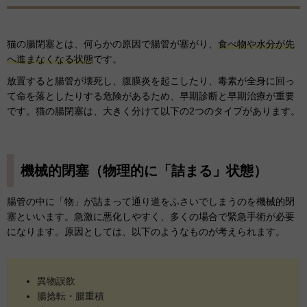
猫の腸閉塞とは、何らかの原因で腸管が塞がり、
食べ物や水分が先
へ進まなくなる状態
です。
放置すると腸管が壊死し、腹膜炎を起こしたり、毒素が全身に回っ
て命を落としたりする危険があるため、早期診断と早期治療が重要
です。猫の腸閉塞は、大きく分けて以下の2つのタイプがあります。
機械的閉塞（物理的に「詰まる」状態）
腸管の中に「物」が詰まって通り道をふさいでしまうのを機械的閉
塞といいます。急激に悪化しやすく、多くの場合で緊急手術が必要
になります。原因としては、以下のようなものが考えられます。
異物誤飲
腸捻転・腸重積