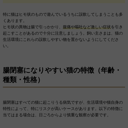
特に猫はヒモ状のもので遊んでいるうちに誤飲してしまうことも多
くあります。
ヒモ状の異物は腸で引っかかり、
腹痛や嘔吐など激しい症状
を引き
起こすことがあるので十分に注意しましょう。飼い主さまは、猫の
生活環境にこれらの誤飲しやすい物を置かないようにしてくださ
い。
腸閉塞になりやすい猫の特徴（年齢・
種類・性格）
腸閉塞はすべての猫に起こりうる病気ですが、生活環境や猫自身の
特性によって、特にリスクが高いケースがあります。以下の特徴に
当てはまる場合は、日ごろからより慎重な観察が必要です。