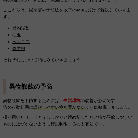
ここからは、腸閉塞の予防法を以下の4つに分けて解説していきま
す。
異物誤飲
毛玉
ヘルニア
寄生虫
それぞれについて順にみていきましょう。
異物誤飲の予防
異物誤飲を予防するためには、
生活環境
の改善が必要です。
猫の行動範囲に
誤飲しやすい物を置かない
ように徹底しましょう。
柵を用いたり、ドアをしっかりと締め切ったりと猫が誤飲しやすい
ものに近づかないように行動制限するのも有効です。