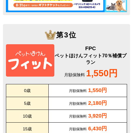
第3位
FPC
ペットほけんフィット70％補償プ
ラン
1,550円
月額保険料
1,550円
0歳
月額保険料
2,180円
5歳
月額保険料
3,920円
10歳
月額保険料
6,430円
15歳
月額保険料