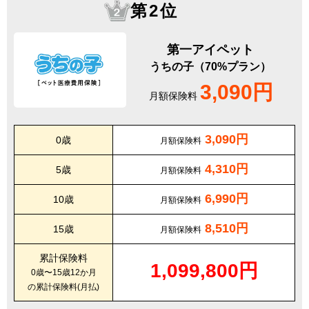
第2位
第一アイペット
うちの子（70%プラン）
3,090円
月額保険料
3,090円
0歳
月額保険料
4,310円
5歳
月額保険料
6,990円
10歳
月額保険料
8,510円
15歳
月額保険料
累計保険料
1,099,800円
0歳〜15歳12か月
の累計保険料(月払)