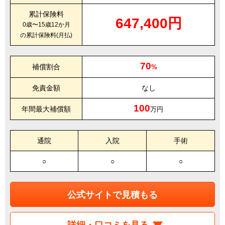
累計保険料
647,400円
0歳〜15歳12か月
の累計保険料(月払)
70
補償割合
%
免責金額
なし
100
年間最大補償額
万円
通院
入院
手術
○
○
○
公式サイトで見積もる