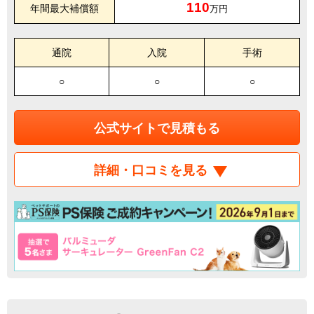
110
年間最大補償額
万円
通院
入院
手術
○
○
○
公式サイトで見積もる
詳細・口コミを見る