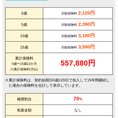
2,120円
0歳
月額保険料
2,390円
5歳
月額保険料
3,180円
10歳
月額保険料
3,590円
15歳
月額保険料
累計保険料
557,880円
0歳〜15歳12か月
の累計保険料(月払)
累計保険料は、契約始期日0歳120日で加入して15年間継続し
た場合の保険料を合計して表示しています。
70
補償割合
%
免責金額
なし