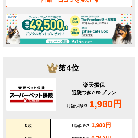
詳細・口コミを見る
第4位
楽天損保
通院つき70%プラン
1,980円
月額保険料
1,980円
0歳
月額保険料