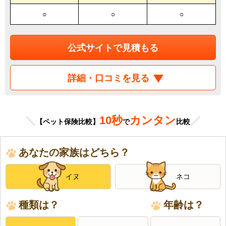
○
○
○
公式サイトで見積もる
詳細・口コミを見る
10秒
カンタン
【ペット保険比較】
で
比較
あなたの家族はどちら？
イヌ
ネコ
種類は？
年齢は？