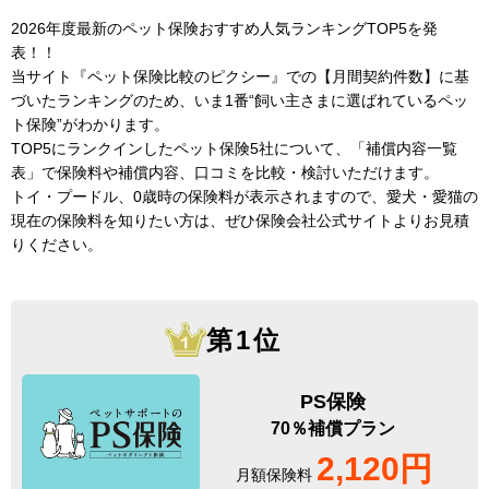
2026年度最新のペット保険おすすめ人気ランキングTOP5を発
表！！
当サイト『ペット保険比較のピクシー』での【月間契約件数】に基
づいたランキングのため、いま1番“飼い主さまに選ばれているペッ
ト保険”がわかります。
TOP5にランクインしたペット保険5社について、「補償内容一覧
表」で保険料や補償内容、口コミを比較・検討いただけます。
トイ・プードル、0歳時の保険料が表示されますので、愛犬・愛猫の
現在の保険料を知りたい方は、ぜひ保険会社公式サイトよりお見積
りください。
第1位
PS保険
70％補償プラン
2,120円
月額保険料