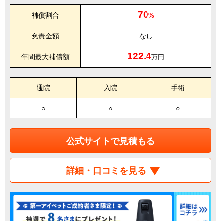
70
補償割合
%
免責金額
なし
122.4
年間最大補償額
万円
通院
入院
手術
○
○
○
公式サイトで見積もる
詳細・口コミを見る