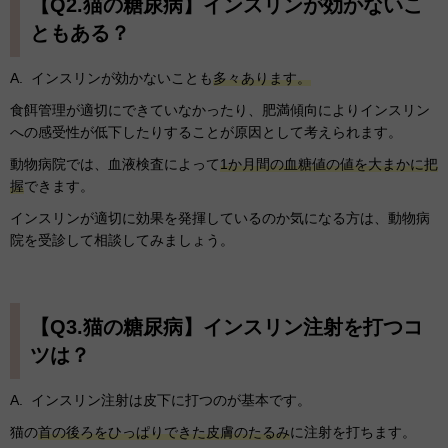
【Q2.猫の糖尿病】インスリンが効かないこ
ともある？
A. インスリンが効かないことも
多々あります。
食餌管理が適切にできていなかったり、肥満傾向によりインスリン
への感受性が低下したりすることが原因として考えられます。
動物病院では、血液検査によって
1か月間の血糖値の値を大まかに把
握
できます。
インスリンが適切に効果を発揮しているのか気になる方は、動物病
院を受診して相談してみましょう。
【Q3.猫の糖尿病】インスリン注射を打つコ
ツは？
A. インスリン注射は皮下に打つのが基本です。
猫の
首の後ろをひっぱりできた皮膚のたるみ
に注射を打ちます。