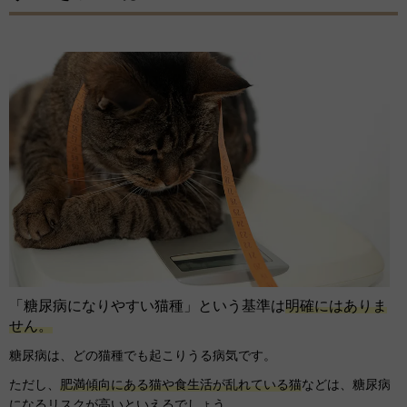
「糖尿病になりやすい猫種」という基準は
明確にはありま
せん。
糖尿病は、どの猫種でも起こりうる病気です。
ただし、
肥満傾向にある猫や食生活が乱れている猫
などは、糖尿病
になるリスクが高いといえるでしょう。