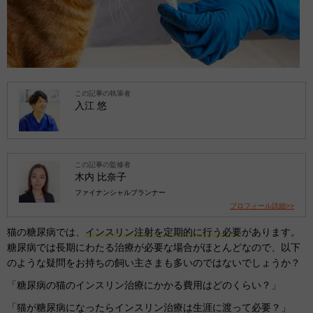
この記事の執筆者
入江 悠
この記事の監修者
木内 比奈子
ファイナンシャルプランナー
プロフィール詳細>>
猫の糖尿病では、
インスリン注射を定期的に行う必要
があります。
糖尿病では長期にわたる治療が必要な場合がほとんどなので、以下
のような疑問をお持ちの飼い主さまも多いのではないでしょうか？
「糖尿病の猫のインスリン治療にかかる費用はどのくらい？」
「猫が糖尿病になったらインスリン治療は生涯に渡って必要？」