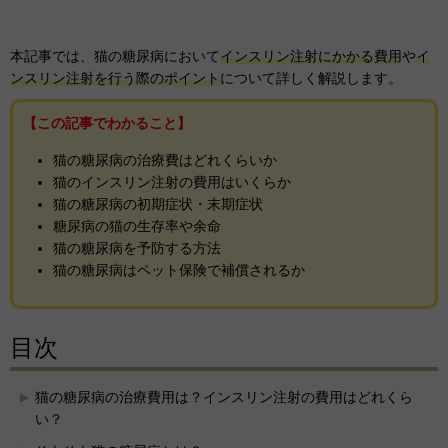
本記事では、猫の糖尿病において
インスリン注射にかかる費用
や
イ
ンスリン注射を行う際のポイント
について詳しく解説します。
【この記事でわかること】
猫の糖尿病の治療費はどれくらいか
猫のインスリン注射の費用はいくらか
猫の糖尿病の初期症状・末期症状
糖尿病の猫の生存率や余命
猫の糖尿病を予防する方法
猫の糖尿病はペット保険で補償されるか
目次
猫の糖尿病の治療費用は？インスリン注射の費用はどれくら
い？