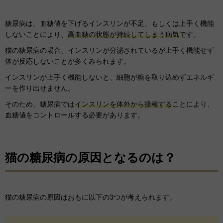
糖尿病は、血糖値を下げるインスリンが不足、もしくは上手く機能
しないことにより、
高血糖の状態が持続してしまう病気
です。
猫の糖尿病の場合、インスリンが分泌されているが上手く機能せず
体が反応しないことが多くみられます。
インスリンが上手く機能しないと、細胞が糖を取り込めずエネルギ
ーを作り出せません。
そのため、糖尿病では
インスリンを体外から接種する
ことにより、
血糖値をコントロールする必要があります。
猫の糖尿病の原因となるのは？
猫の糖尿病の原因はおもに以下の3つが考えられます。