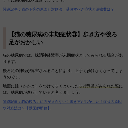
関連記事：猫の下痢の原因と対処法、受診すべき症状と治療費は？
【猫の糖尿病の末期症状③】歩き方や後ろ
足がおかしい
猫の糖尿病では、抹消神経障害が末期症状としてみられる場合があ
ります。
後ろ足の神経が障害されることにより、上手く歩けなくなってしま
うのです。
地面に踵（かかと）をつけて歩くといった
歩行異常がみられた際
に
は、糖尿病が進行していると考えましょう。
関連記事：猫の後ろ足に力が入らない！歩き方がおかしい！症状の原因
や対処法は？【獣医師監修】