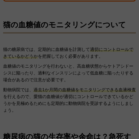
猫の血糖値のモニタリングについて
猫の糖尿病では、定期的に血糖値を計測して
適切にコントロールで
きているかどうか
を把握しておく必要があります。
血糖値のモニタリングを行わないと、高血糖状態からケトアシドー
シスに陥ったり、過剰なインスリンによって低血糖に陥ったりする
場合があるので注意が必要です。
動物病院では、
過去1か月間の血糖値をモニタリングできる血液検査
を行えるので、愛猫の血糖値が適切にコントロールできているかど
うかを見極めるためにも定期的に動物病院を受診するようにしまし
ょう。
糖尿病の猫の生存率や余命は？急死す