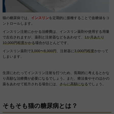
猫の糖尿病では、
インスリン
を定期的に接種することで血糖値をコ
ントロールします。
インスリン注射にかかる治療費は、インスリン薬剤や使用する用量
で左右されますが、薬剤と注射器などをあわせて、
1か月あたり
10,000円程度かかる
場合がほとんどです。
インスリン薬剤で
3,000〜8,000円
、注射器に
3,000円程度
かかって
しまいます。
生涯にわたってインスリン注射を打つため、長期的に考えるとかな
り高額な治療費が必要になるでしょう。また、療法食やそのほかの
薬をあわせて処方される場合には、
さらに高額になる
でしょう。
そもそも猫の糖尿病とは？