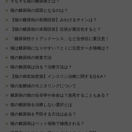
そもそも猫の糖尿病とは？
猫の糖尿病の原因となるのは？
【猫の糖尿病の初期症状】みわけるサインは？
【猫の糖尿病の末期症状】症状が重症化すると？
「糖尿病性ケトアシドーシス」など合併症に要注意！
猫は糖尿病になりやすい？とくに注意すべき猫種は？
猫の糖尿病の検査方法
猫の糖尿病は治る？治療方法は？
【猫の病気知恵袋】インスリン治療に関するQ＆A！
猫の血糖値のモニタリングについて
糖尿病の猫の生存率や余命は？急死することもある？
猫の糖尿病を治療しない選択とは
猫の糖尿病を予防する方法はある？
猫の糖尿病はペット保険で補償される？