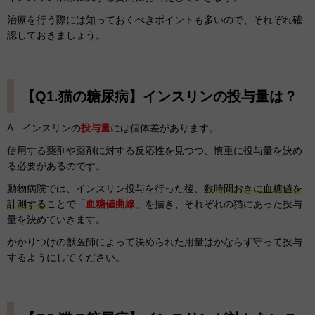
治療を行う際には知っておくべきポイントも多いので、それぞれ確
認しておきましょう。
【Q1.猫の糖尿病】インスリンの投与量は？
A. インスリンの
投与量
には個体差があります。
使用する薬剤や薬剤に対する反応性を見つつ、慎重に投与量を決め
る必要があるのです。
動物病院では、インスリン投与を行った後、
数時間おきに血糖値を
計測する
ことで「
血糖値曲線
」を描き、それぞれの猫にあった投与
量を決めていきます。
かかりつけの獣医師によって決められた用量はかならず守って投与
するようにしてください。