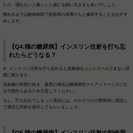
ただ、慣れないと難しいと感じる飼い主さまも多いでしょう。
慣れるまでは動物病院で獣医師の指導のもと練習することをおすす
めします。
【Q4.猫の糖尿病】インスリン注射を打ち忘
れたらどうなる？
A. インスリン注射を打ち忘れると
血糖値をコントロールできない状
態
に陥ります。
高血糖の状態が続き、最悪の場合は糖尿病性ケトアシドーシスにな
る可能性もあるため注意してください。
もし、打ち忘れてしまった場合には、かかりつけの獣医師に相談し
て適切な対処を指示してもらいましょう。
【Q5.猫の糖尿病】インスリン注射の副作用