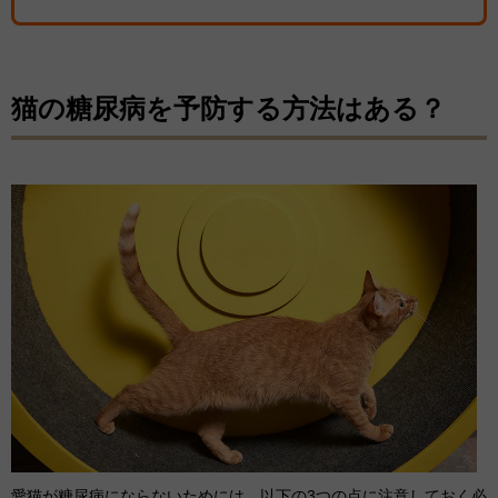
猫の糖尿病を予防する方法はある？
愛猫が糖尿病にならないためには、以下の3つの点に注意しておく必