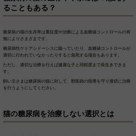
ることもある？
糖尿病の猫の生存率は重症度や治療による血糖値コントロールの有
無によりさまざまです。
糖尿病性ケトアシドーシスに陥っていたり、血糖値コントロールが
適切に行われていなかったりすると
急死する場合
もあります。
ただし、適切な治療を行えば
健康な子と同程度まで長生き
できま
す。
飼い主さまは糖尿病の猫に対して、獣医師の指導を守り適切に治療
を行うようにしてください。
猫の糖尿病を治療しない選択とは