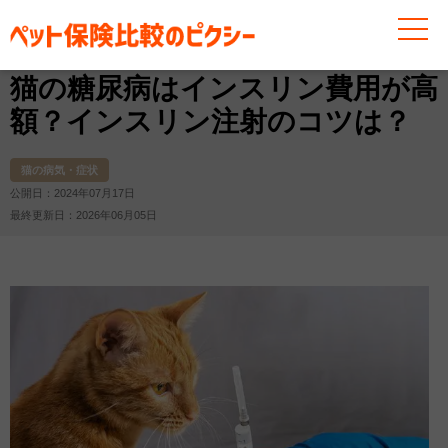
お役立ち情報
猫
猫の病気・症状
猫の糖尿病はイン
猫の糖尿病はインスリン費用が高
額？インスリン注射のコツは？
猫の病気・症状
公開日：2024年07月17日
最終更新日：2026年06月05日