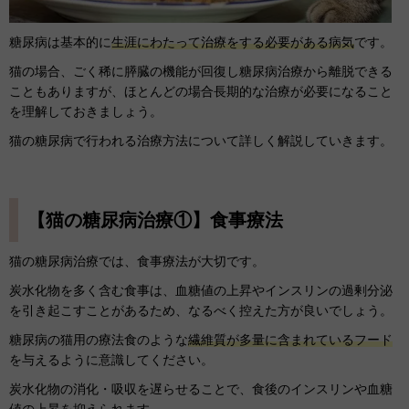
糖尿病は基本的に
生涯にわたって治療をする必要がある病気
です。
猫の場合、ごく稀に膵臓の機能が回復し糖尿病治療から離脱できる
こともありますが、ほとんどの場合長期的な治療が必要になること
を理解しておきましょう。
猫の糖尿病で行われる治療方法について詳しく解説していきます。
【猫の糖尿病治療①】食事療法
猫の糖尿病治療では、食事療法が大切です。
炭水化物を多く含む食事は、血糖値の上昇やインスリンの過剰分泌
を引き起こすことがあるため、なるべく控えた方が良いでしょう。
糖尿病の猫用の療法食のような
繊維質が多量に含まれているフード
を与えるように意識してください。
炭水化物の消化・吸収を遅らせることで、食後のインスリンや血糖