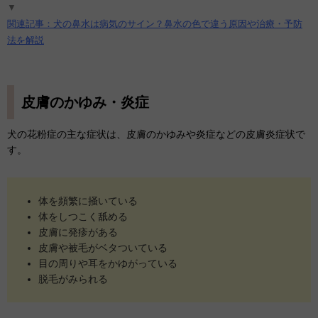
▼
関連記事：犬の鼻水は病気のサイン？鼻水の色で違う原因や治療・予防
法を解説
皮膚のかゆみ・炎症
犬の花粉症の主な症状は、皮膚のかゆみや炎症などの皮膚炎症状で
す。
体を頻繁に掻いている
体をしつこく舐める
皮膚に発疹がある
皮膚や被毛がベタついている
目の周りや耳をかゆがっている
脱毛がみられる