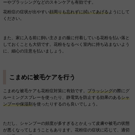
ーやブラッシングなどのスキンケアも有効です。
花粉症の症状が出やすい
顔周りも忘れずに拭いてあげる
ようにして
ください。
また、家に入る前に飼い主さまの服に付着している花粉を払い落と
しておくことも大切です。花粉をなるべく室内に持ち込まないよう
に、細心の注意を払いましょう。
こまめに被毛ケアを行う
こまめな被毛ケアも花粉症対策に有効です。
ブラッシング
の際にグ
ルーミングスプレーを使ったり、静電気を防止する効果のある
シャ
ンプーや保湿剤
を使ったりするのも良いでしょう。
ただし、シャンプーの頻度が多すぎるとかえって皮膚や被毛の状態
が悪くなってしまうこともあります。花粉症の症状に応じて、適切