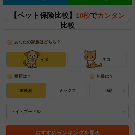
【ペット保険比較】
で
10秒
カンタン
比較
あなたの家族はどちら？
イヌ
ネコ
種類は？
年齢は？
血統種
ミックス
0歳
トイ・プードル
おすすめランキングを見る