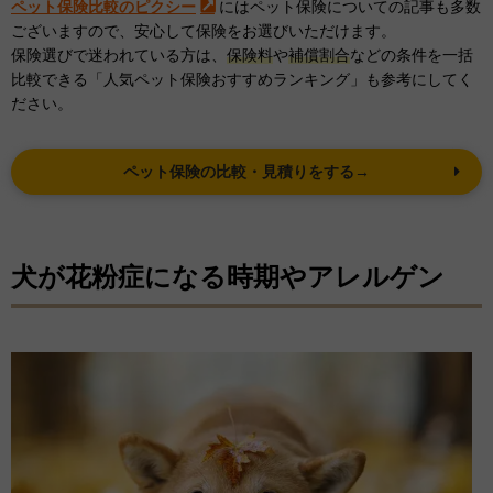
ペット保険比較のピクシー
にはペット保険についての記事も多数
ございますので、安心して保険をお選びいただけます。
保険選びで迷われている方は、
保険料
や
補償割合
などの条件を一括
比較できる「人気ペット保険おすすめランキング」も参考にしてく
ださい。
ペット保険の比較・見積りをする→
犬が花粉症になる時期やアレルゲン