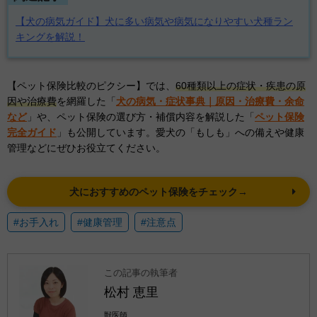
【犬の病気ガイド】犬に多い病気や病気になりやすい犬種ラン
キングを解説！
【ペット保険比較のピクシー】では、
60種類以上の症状・疾患の原
因や治療費
を網羅した「
犬の病気・症状事典｜原因・治療費・余命
など
」や、ペット保険の選び方・補償内容を解説した「
ペット保険
完全ガイド
」も公開しています。愛犬の「もしも」への備えや健康
管理などにぜひお役立てください。
犬におすすめのペット保険をチェック→
#お手入れ
#健康管理
#注意点
この記事の執筆者
松村 恵里
獣医師