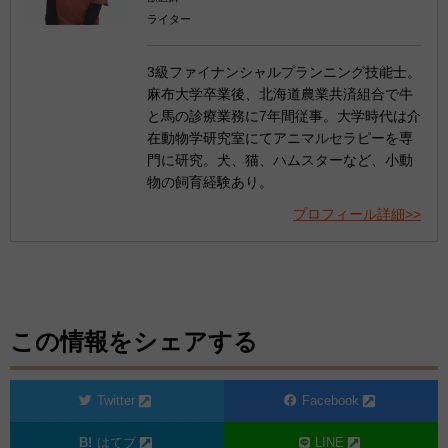
ライター
3級ファイナンシャルプランニング技能士。
麻布大学卒業後、北海道農業共済組合で牛
と馬の診療業務に7年間従事。大学時代は介
在動物学研究室にてアニマルセラピーを専
門に研究。犬、猫、ハムスターなど、小動
物の飼育経験あり。
プロフィール詳細>>
この情報をシェアする
Twitter
Facebook
はてブ
LINE