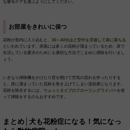
な被毛ケアを選ぶようにしてください。
お部屋をきれいに保つ
花粉が室内に入り込むと、
30～40分ほど空中を浮遊して床に落ちる
といわれています。床面には多くの花粉が溜まっているため、床で
生活している愛犬のためにも適切な方法でこまめに掃除を行いまし
ょう。
いきなり掃除機をかけたり窓を開けて空気の流れを作ったりする
と、床に溜まっていた花粉を巻き上げてしまい逆効果になります。
花粉を除去するには、
ウェットタイプのフローリングワイパー
を使
って掃除をするのもおすすめです。
まとめ│犬も花粉症になる！気になっ