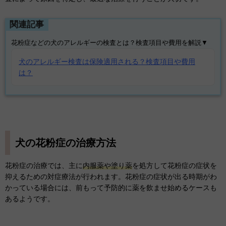
関連記事
花粉症などの犬のアレルギーの検査とは？検査項目や費用を解説▼
犬のアレルギー検査は保険適用される？検査項目や費用
は？
犬の花粉症の治療方法
花粉症の治療では、主に
内服薬や塗り薬
を処方して花粉症の症状を
抑えるための対症療法が行われます。花粉症の症状が出る時期がわ
かっている場合には、前もって予防的に薬を飲ませ始めるケースも
あるようです。