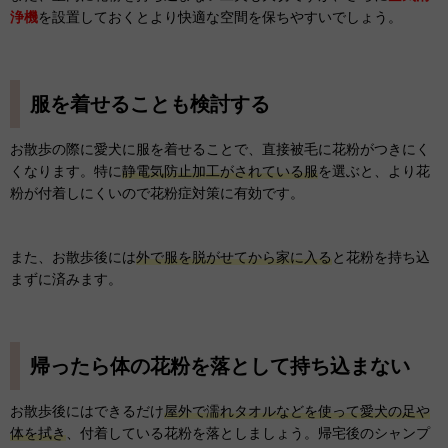
浄機
を設置しておくとより快適な空間を保ちやすいでしょう。
服を着せることも検討する
お散歩の際に愛犬に服を着せることで、直接被毛に花粉がつきにく
くなります。特に
静電気防止加工がされている服
を選ぶと、より花
粉が付着しにくいので花粉症対策に有効です。
また、お散歩後には
外で服を脱がせてから家に入る
と花粉を持ち込
まずに済みます。
帰ったら体の花粉を落として持ち込まない
お散歩後にはできるだけ
屋外で濡れタオルなどを使って愛犬の足や
体を拭き
、付着している花粉を落としましょう。帰宅後のシャンプ