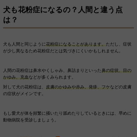
犬も花粉症になるの？人間と違う点
は？
犬も人間と同じように
花粉症になることがあります。
ただし、症状
が少し異なるため花粉症だとは気づきにくいかもしれません。
人間の花粉症は鼻水やくしゃみ、鼻詰まりといった
鼻の症状、目の
かゆみ、充血
などが多くみられます。
対して犬の花粉症は、
皮膚のかゆみや赤み、発疹、フケ
などの皮膚
の症状がメインです。
もし愛犬が体を頻繁に掻いたり舐めたりしているときには、早めに
動物病院を受診しましょう。