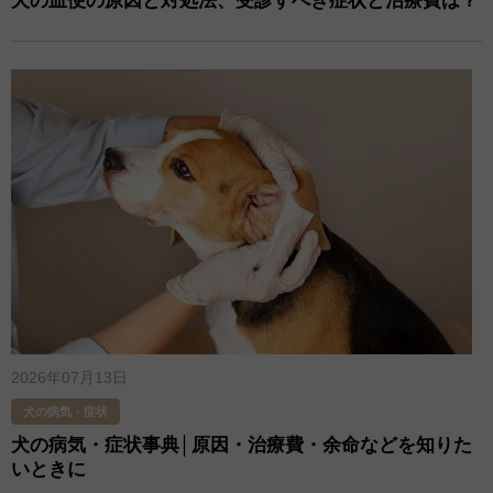
犬の血便の原因と対処法、受診すべき症状と治療費は？
2026年07月13日
犬の病気・症状
犬の病気・症状事典│原因・治療費・余命などを知りた
いときに