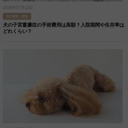
2026年07月13日
犬の病気・症状
犬の子宮蓄膿症の手術費用は高額？入院期間や生存率は
どれくらい？