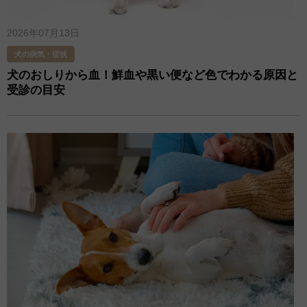
2026年07月13日
犬の病気・症状
犬のおしりから血！鮮血や黒い便など色でわかる原因と
受診の目安