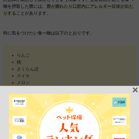
物を摂取した際には、
唇が腫れたり口腔内にアレルギー症状が出た
りする
ことがあります。
特に気をつけたい食べ物は以下のとおりです。
りんご
桃
さくらんぼ
スイカ
メロン
にんじん
上記は一例なので、詳しくはかかりつけの動物病院に確認してみて
ください。