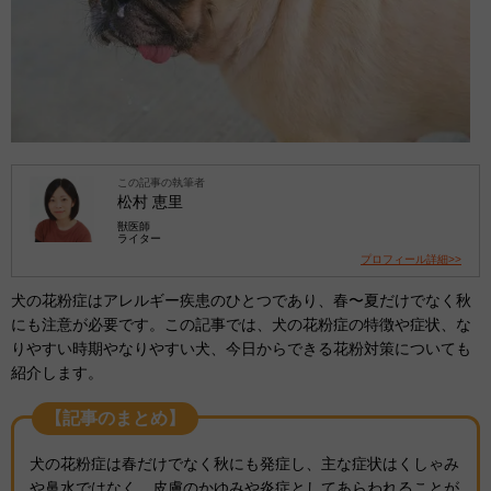
この記事の執筆者
松村 恵里
獣医師
ライター
プロフィール詳細>>
犬の花粉症はアレルギー疾患のひとつであり、春〜夏だけでなく秋
にも注意が必要です。この記事では、犬の花粉症の特徴や症状、な
りやすい時期やなりやすい犬、今日からできる花粉対策についても
紹介します。
【記事のまとめ】
犬の花粉症は春だけでなく秋にも発症し、主な症状はくしゃみ
や鼻水ではなく、皮膚のかゆみや炎症としてあらわれることが