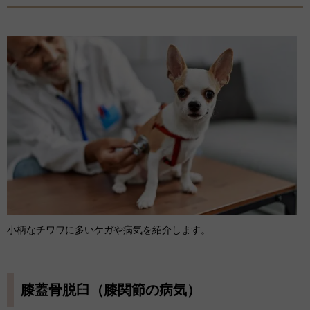
小柄なチワワに多いケガや病気を紹介します。
膝蓋骨脱臼（膝関節の病気）