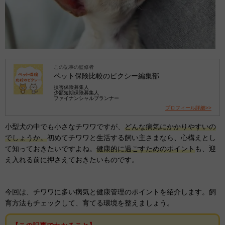
この記事の監修者
ペット保険比較のピクシー編集部
損害保険募集人
少額短期保険募集人
ファイナンシャルプランナー
プロフィール詳細>>
小型犬の中でも小さなチワワですが、
どんな病気にかかりやすいの
でしょうか。
初めてチワワと生活する飼い主さまなら、心構えとし
て知っておきたいですよね。
健康的に過ごすためのポイント
も、迎
え入れる前に押さえておきたいものです。
今回は、チワワに多い病気と健康管理のポイントを紹介します。飼
育方法もチェックして、育てる環境を整えましょう。