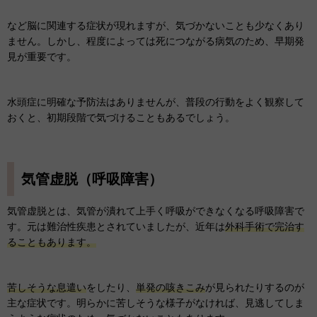
など脳に関連する症状が現れますが、気づかないことも少なくあり
ません。しかし、程度によっては死につながる病気のため、早期発
見が重要です。
水頭症に明確な予防法はありませんが、普段の行動をよく観察して
おくと、初期段階で気づけることもあるでしょう。
気管虚脱（呼吸障害）
気管虚脱とは、気管が潰れて上手く呼吸ができなくなる呼吸障害で
す。元は難治性疾患とされていましたが、近年は
外科手術で完治す
ることもあります。
苦しそうな息遣い
をしたり、
単発の咳きこみ
が見られたりするのが
主な症状です。明らかに苦しそうな様子がなければ、見逃してしま