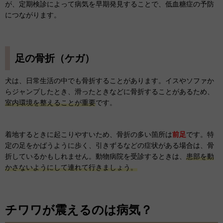
が、定期検診によって病気を早期発見することで、低血糖症の予防
につながります。
足の骨折（ケガ）
犬は、日常生活の中でも骨折することがあります。イスやソファか
らジャンプしたとき、滑ったときなどに骨折することがあるため、
室内環境を整えることが重要
です。
着地するときに起こりやすいため、骨折の多い箇所は
前足
です。特
定の足をかばうように歩く、引きずるなどの症状がある場合は、骨
折しているかもしれません。動物病院を受診するときは、
患部を動
かさないようにして連れて行きましょう。
チワワが震えるのは病気？