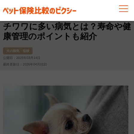
お役立ち情報
犬
犬の病気・症状
チワワに多い病気
チワワに多い病気とは？寿命や健
康管理のポイントも紹介
犬の病気・症状
公開日：2025年03月14日
最終更新日：2026年04月01日