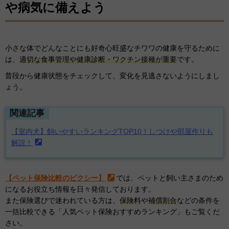
や病気に備えよう
小さな体でどんなことにも好奇心旺盛なチワワの健康を守るために
は、
適切な食事管理や健康診断・ワクチン接種が重要
です。
普段から健康状態をチェックして、変化を見逃さないようにしまし
ょう。
関連記事
【室内犬】飼いやすいランキングTOP10！しつけや部屋作りも
解説！
【ペット保険比較のピクシー】
では、ペットと飼い主さまのため
になるお役立ち情報を日々発信しております。
また保険選びで迷われている方は、
保険料
や
補償割合
などの条件を
一括比較できる「人気ペット保険おすすめランキング」もご覧くだ
さい。