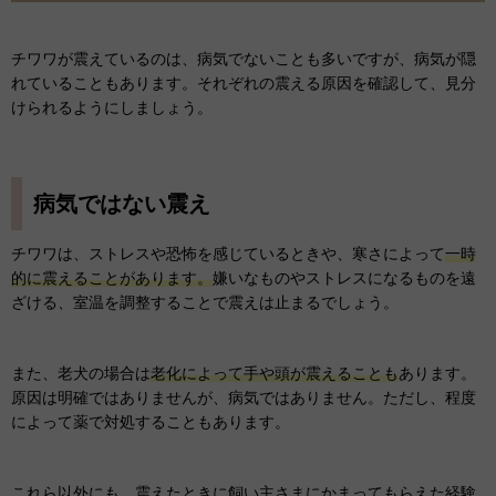
チワワが震えているのは、病気でないことも多いですが、病気が隠
れていることもあります。それぞれの震える原因を確認して、見分
けられるようにしましょう。
病気ではない震え
チワワは、ストレスや恐怖を感じているときや、寒さによって
一時
的に震えることがあります。
嫌いなものやストレスになるものを遠
ざける、室温を調整することで震えは止まるでしょう。
また、老犬の場合は
老化によって手や頭が震えることも
あります。
原因は明確ではありませんが、病気ではありません。ただし、程度
によって薬で対処することもあります。
これら以外にも、震えたときに飼い主さまにかまってもらえた経験