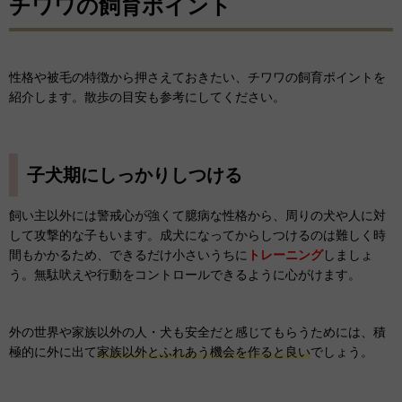
チワワの飼育ポイント
性格や被毛の特徴から押さえておきたい、チワワの飼育ポイントを
紹介します。散歩の目安も参考にしてください。
子犬期にしっかりしつける
飼い主以外には警戒心が強くて臆病な性格から、周りの犬や人に対
して攻撃的な子もいます。成犬になってからしつけるのは難しく時
間もかかるため、できるだけ小さいうちに
トレーニング
しましょ
う。無駄吠えや行動をコントロールできるように心がけます。
外の世界や家族以外の人・犬も安全だと感じてもらうためには、積
極的に外に出て
家族以外とふれあう機会を作ると良い
でしょう。