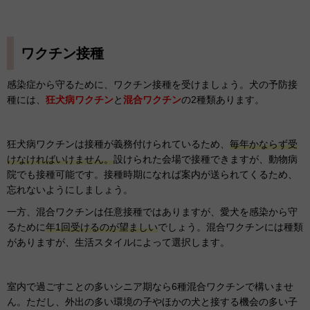
ワクチン接種
感染症から守るために、ワクチン接種を受けましょう。犬の予防接
種には、
狂犬病ワクチン
と
混合ワクチン
の2種類あります。
狂犬病ワクチンは接種が義務付けられているため、
毎年かならず受
けなければいけません。
設けられた会場で接種できますが、動物病
院でも接種可能です。接種時期になれば案内が送られてくるため、
忘れないようにしましょう。
一方、混合ワクチンは任意接種ではありますが、愛犬を感染から守
るために
年1回受けるのが望ましい
でしょう。混合ワクチンには種類
がありますが、生活スタイルによって選択します。
室内で過ごすことの多いシニア期なら6種混合ワクチンで構いませ
ん。ただし、外出の多い環境の子やほかの犬と接する機会の多い子