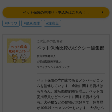
ペット保険の見積り・申込みはこちら！→
#チワワ
#健康管理
#注意点
この記事の監修者
ペット保険比較のピクシー編集部
損害保険募集人
少額短期保険募集人
ファイナンシャルプランナー
ペット保険の専門家であるメンバーがコラ
ムを監修しています。金融に関する資格は
もちろん、愛玩動物飼養管理士、ペット防
災指導員などのペットに関する資格も保
有。犬や猫などの動物が大好きで、飼育歴
が10年以上のメンバーもいます。大切なペ