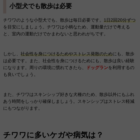
小型犬でも散歩は必要
チワワのような小型犬でも、散歩は毎日必要です。
1日2回20分ずつ
を目安にしましょう。チワワは小柄なため、運動量だけで考える
と、室内の運動だけでかまわないと思われがちです。
しかし、
社会性を身につけるためやストレス発散のため
にも、散歩
は必要です。また、社会性を身につけるためにも、散歩は良い経験
になります。周りの環境に慣れてきたら、
ドッグラン
を利用するの
も良いでしょう。
また、チワワはスキンシップ好きな犬種のため、散歩以外にもふれ
あう時間をしっかり確保しましょう。スキンシップはストレス軽減
にもつながります。
チワワに多いケガや病気は？