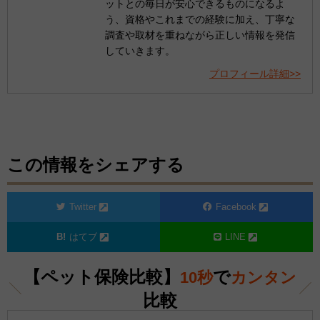
ットとの毎日が安心できるものになるよ
う、資格やこれまでの経験に加え、丁寧な
調査や取材を重ねながら正しい情報を発信
していきます。
プロフィール詳細>>
この情報をシェアする
Twitter
Facebook
はてブ
LINE
【ペット保険比較】
で
10秒
カンタン
比較