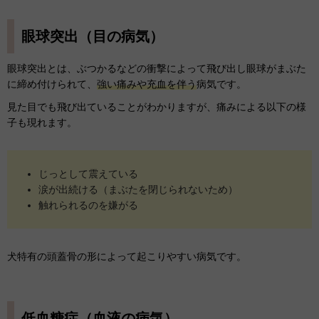
眼球突出（目の病気）
眼球突出とは、ぶつかるなどの衝撃によって飛び出し眼球がまぶた
に締め付けられて、
強い痛みや充血を伴う
病気です。
見た目でも飛び出ていることがわかりますが、痛みによる以下の様
子も現れます。
じっとして震えている
涙が出続ける（まぶたを閉じられないため）
触れられるのを嫌がる
犬特有の頭蓋骨の形によって起こりやすい病気です。
低血糖症（血液の病気）