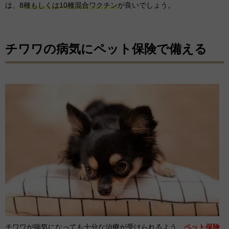
は、
8種もしくは10種混合ワクチン
が良いでしょう。
チワワの病気にペット保険で備える
チワワが病気になっても十分な治療が受けられるよう、
ペット保険