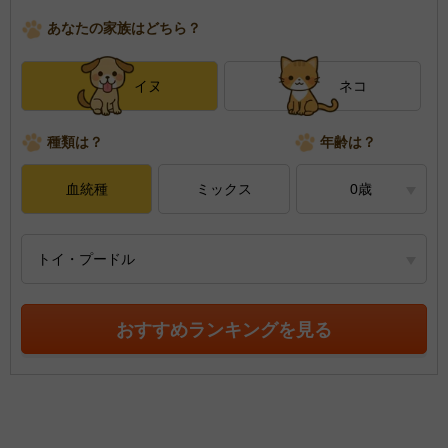
あなたの家族はどちら？
イヌ
ネコ
種類は？
年齢は？
血統種
ミックス
0歳
トイ・プードル
おすすめランキングを見る