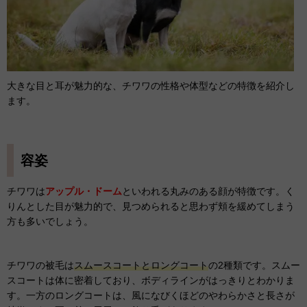
大きな目と耳が魅力的な、チワワの性格や体型などの特徴を紹介し
ます。
容姿
チワワは
アップル・ドーム
といわれる丸みのある顔が特徴です。く
りんとした目が魅力的で、見つめられると思わず頬を緩めてしまう
方も多いでしょう。
チワワの被毛は
スムースコートとロングコート
の2種類です。スムー
スコートは体に密着しており、ボディラインがはっきりとわかりま
す。一方のロングコートは、風になびくほどのやわらかさと長さが