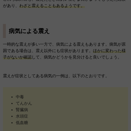
があり、
わざと震えることもあるようです。
病気による震え
一時的な震えが多い一方で、病気による震えもあります。病気が原
因である場合は、震え以外にも症状があります。
ほかに変わった様
子がないか確認
して、病気かどうかを見分けると良いでしょう。
震えが症状としてある病気の一例は、以下のとおりです。
中毒
てんかん
腎臓病
水頭症
低血糖