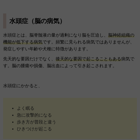
水頭症（脳の病気）
水頭症とは、脳脊髄液の量が過剰になり脳を圧迫し、
脳神経組織の
機能が低下する病気
です。頻繁に見られる病気ではありませんが、
発症しやすい年齢や犬種に特徴があります。
先天的な要因だけでなく、
後天的な要因で起こることもある
病気で
す。脳の腫瘍や損傷、脳出血によって引き起こされます。
水頭症にかかると、
よく眠る
急に攻撃的になる
歩き方が普段と違う
ひきつけが起こる