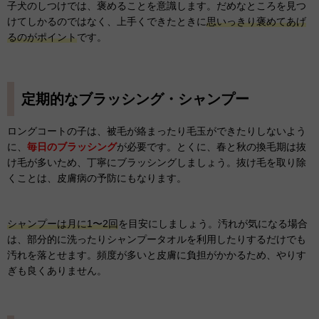
子犬のしつけでは、褒めることを意識します。だめなところを見つ
けてしかるのではなく、上手くできたときに
思いっきり褒めてあげ
るのがポイント
です。
定期的なブラッシング・シャンプー
ロングコートの子は、被毛が絡まったり毛玉ができたりしないよう
に、
毎日のブラッシング
が必要です。とくに、春と秋の換毛期は抜
け毛が多いため、丁寧にブラッシングしましょう。抜け毛を取り除
くことは、皮膚病の予防にもなります。
シャンプーは月に1〜2回
を目安にしましょう。汚れが気になる場合
は、部分的に洗ったりシャンプータオルを利用したりするだけでも
汚れを落とせます。頻度が多いと皮膚に負担がかかるため、やりす
ぎも良くありません。