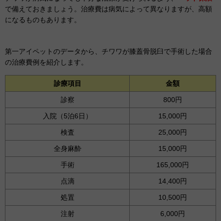
で備えておきましょう。治療費は病気によって異なりますが、高額
になるものもあります。
第一アイペットのデータから、チワワが膝蓋骨脱臼で手術した場合
の治療費例を紹介します。
診療項目
金額
診察
800円
入院（5泊6日）
15,000円
検査
25,000円
全身麻酔
15,000円
手術
165,000円
点滴
14,400円
処置
10,500円
注射
6,000円