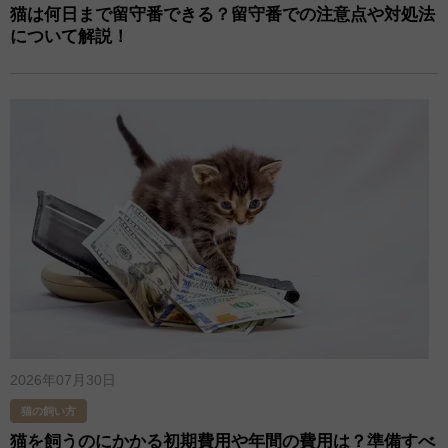
猫は何日まで留守番できる？留守番での注意点や対処法
について解説！
2026年07月30日
猫の飼い方
猫を飼うのにかかる初期費用や年間の費用は？準備すべ