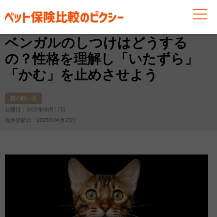
お役立ち情報
猫
猫の飼い方
ベンガルのしつけはど
ベンガルのしつけはどうする
の？性格を理解し「いたずら」
「かむ」を止めさせよう
猫の飼い方
公開日：2022年08月17日
最終更新日：2025年04月23日