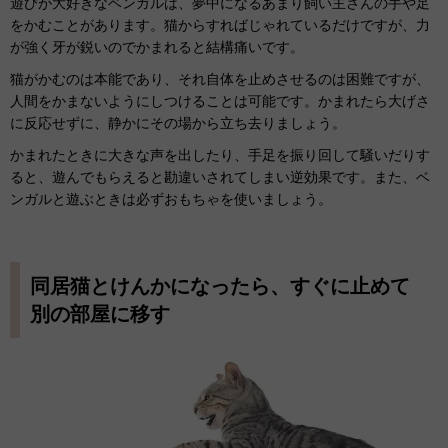
遊びが大好きなベンガルは、夢中になるあまり飼い主さんの手や足
をかむことがあります。猫からすればじゃれているだけですが、力
が強く牙が鋭いのでかまれると結構痛いです。
猫がかむのは本能であり、それ自体を止めさせるのは困難ですが、
人間をかまないようにしつけることは可能です。かまれたら大げさ
に反応せずに、静かにその場から立ち去りましょう。
かまれたときに大きな声を出したり、手足を振り回して騒いだりす
ると、遊んでもらえると勘違いされてしまい逆効果です。また、ベ
ンガルと遊ぶときは必ずおもちゃを使いましょう。
同居猫とけんかになったら、すぐに止めて
別の部屋に移す