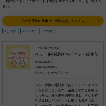
一括比較できる「人気ペット保険おすすめランキング」もご覧くだ
さい。
ペット保険の見積り・申込みはこちら！→
#しつけ
#ベンガル
#性格
この記事の監修者
ペット保険比較のピクシー編集部
損害保険募集人
少額短期保険募集人
ファイナンシャルプランナー
ペット保険の専門家であるメンバーがコラ
ムを監修しています。金融に関する資格は
もちろん、愛玩動物飼養管理士、ペット防
災指導員などのペットに関する資格も保
有。犬や猫などの動物が大好きで、飼育歴