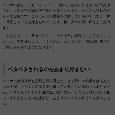
ベンガルはとってもフレンドリーで飼い主さんに甘えるのが大好き
です。人間の声に鳴き声で反応することもあり、たくさん話しかけ
たくなる猫です。これは人間の言葉を理解しているのではなく、声
に反応していると考えられています。特に女性の高い声をよく好み
ます。
「おはよう」「ご飯食べた？」「そろそろお昼寝？」などやさしく
話しかけてみましょう。たくさん話しかけるほど、猫は飼い主さん
に親しみをもつようになります。
ベタベタされるのをあまり好まない
ベンガルは何世代も交配を繰り返したことで野生の凶暴さは消えて
いますが、ヤマネコの血を受け継いでいることに変わりはありませ
ん。いまでもときどき野生の血が騒ぐのか、しつこく触られたり抱
っこされたりするのを嫌がり、あまりベタベタされるのを好みませ
ん。