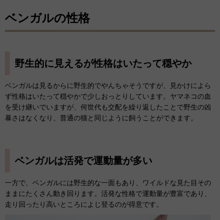
ベンガルの性格
野生的に見えるが性格はいたって穏やか
ベンガルは見るからに野生的でやんちゃそうですが、見かけによら
ず性格はいたって穏やかで少しおっとりしています。ヤマネコの血
を受け継いでいますが、何世代も交配を繰り返したことで野生の凶
暴さはなくなり、普通の猫と同じように飼うことができます。
ベンガルは活発で運動量が多い
一方で、ベンガルには野生的な一面もあり、ワイルドな見た目その
ままにたくさん動き回ります。活発な性格で運動量が豊富であり、
走り回ったり高いところによじ登るのが得意です。