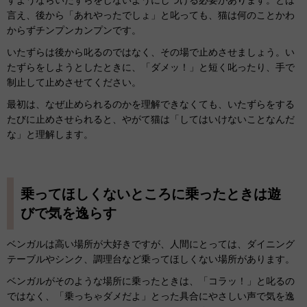
すようならいたずらをしないようにしつける必要があります。とは
言え、後から「あれやったでしょ」と叱っても、猫は何のことかわ
からずチンプンカンプンです。
いたずらは後から叱るのではなく、その場で止めさせましょう。い
たずらをしようとしたときに、「ダメッ！」と短く叱ったり、手で
制止して止めさせてください。
最初は、なぜ止められるのかを理解できなくても、いたずらをする
たびに止めさせられると、やがて猫は「してはいけないことなんだ
な」と理解します。
乗ってほしくないところに乗ったときは遊
びで気を逸らす
ベンガルは高い場所が大好きですが、人間にとっては、ダイニング
テーブルやシンク、調理台など乗ってほしくない場所があります。
ベンガルがそのような場所に乗ったときは、「コラッ！」と叱るの
ではなく、「乗っちゃダメだよ」とった具合にやさしい声で気を逸