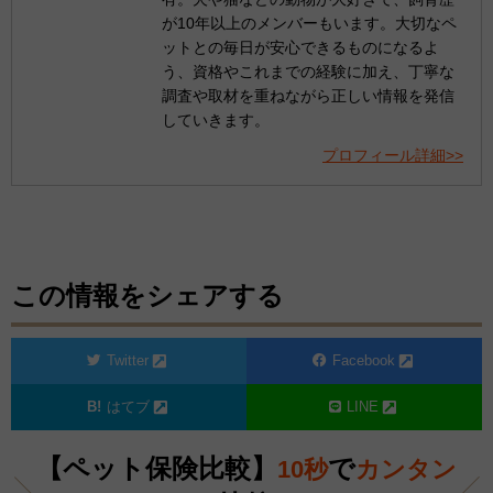
が10年以上のメンバーもいます。大切なペ
ットとの毎日が安心できるものになるよ
う、資格やこれまでの経験に加え、丁寧な
調査や取材を重ねながら正しい情報を発信
していきます。
プロフィール詳細>>
この情報をシェアする
Twitter
Facebook
はてブ
LINE
【ペット保険比較】
で
10秒
カンタン