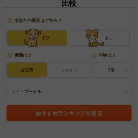
比較
あなたの家族はどちら？
イヌ
ネコ
種類は？
年齢は？
血統種
ミックス
0歳
トイ・プードル
おすすめランキングを見る