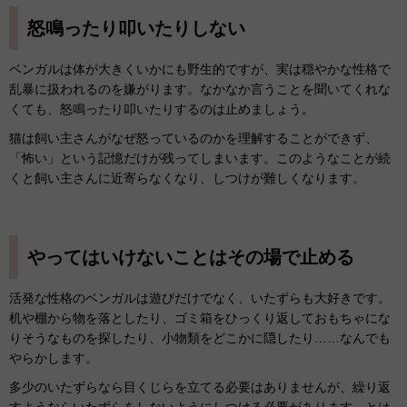
怒鳴ったり叩いたりしない
ベンガルは体が大きくいかにも野生的ですが、実は穏やかな性格で
乱暴に扱われるのを嫌がります。なかなか言うことを聞いてくれな
くても、怒鳴ったり叩いたりするのは止めましょう。
猫は飼い主さんがなぜ怒っているのかを理解することができず、
「怖い」という記憶だけが残ってしまいます。このようなことが続
くと飼い主さんに近寄らなくなり、しつけが難しくなります。
やってはいけないことはその場で止める
活発な性格のベンガルは遊びだけでなく、いたずらも大好きです。
机や棚から物を落としたり、ゴミ箱をひっくり返しておもちゃにな
りそうなものを探したり、小物類をどこかに隠したり……なんでも
やらかします。
多少のいたずらなら目くじらを立てる必要はありませんが、繰り返