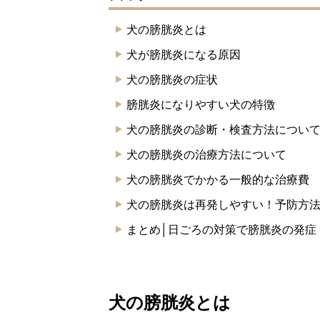
犬の膀胱炎とは
犬が膀胱炎になる原因
犬の膀胱炎の症状
膀胱炎になりやすい犬の特徴
犬の膀胱炎の診断・検査方法につい
犬の膀胱炎の治療方法について
犬の膀胱炎でかかる一般的な治療費
犬の膀胱炎は再発しやすい！予防方
まとめ│日ごろの対策で膀胱炎の発症
犬の膀胱炎とは