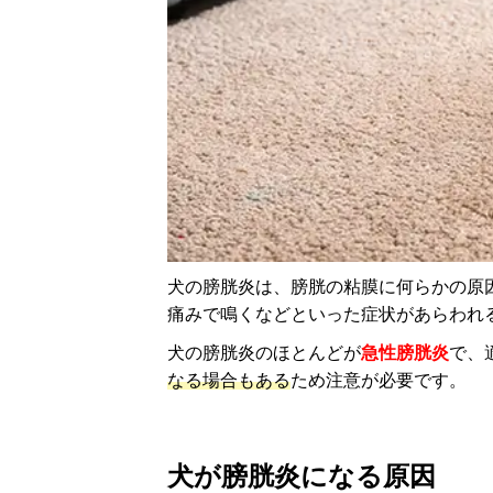
犬の膀胱炎は、膀胱の粘膜に何らかの原
痛みで鳴くなどといった症状があらわれ
犬の膀胱炎のほとんどが
急性膀胱炎
で、
なる場合もある
ため注意が必要です。
犬が膀胱炎になる原因