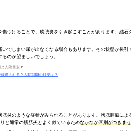
を傷つけることで、膀胱炎を引き起こすことがあります。結石
塞いでしまい尿が出なくなる場合もあります。その状態が長引
するのが望ましいでしょう。
用と入院目安▼
で補償される？入院期間の目安は？
膀胱炎のような症状がみられることがあります。膀胱腫瘍によ
たりと通常の膀胱炎とよく似ているため
なかなか区別がつきま