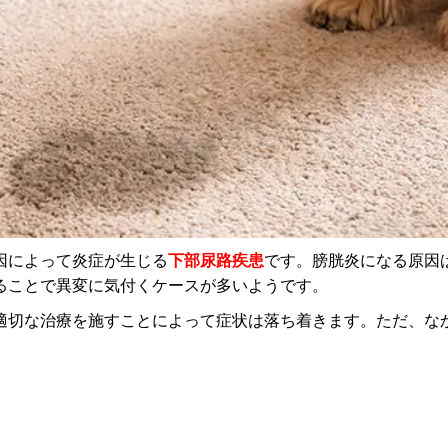
因によって炎症が生じる
下部尿路疾患
です。膀胱炎になる原因
ることで異変に気付くケースが多いようです。
適切な治療を施すことによって症状は落ち着きます。ただ、な