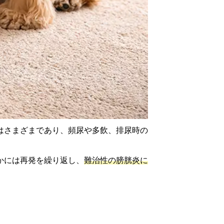
はさまざまであり、頻尿や多飲、排尿時の
かには再発を繰り返し、
難治性の膀胱炎に