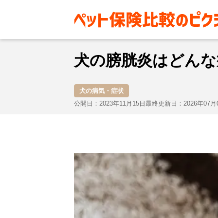
お役立ち情報
犬
犬の病気・
犬の膀胱炎はどんな
犬の病気・症状
公開日：2023年11月15日
最終更新日：2026年07月