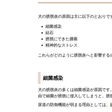
犬の膀胱炎の原因は主に以下のとおりで
細菌感染
結石
膀胱にできた腫瘍
精神的なストレス
これらがどのように膀胱炎へと影響する
細菌感染
犬の膀胱炎の多くは細菌感染が原因です
由で細菌が膀胱に侵入してしまうと、膀
尿道の防御機能が弱まる理由としては、