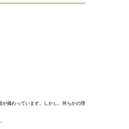
能が備わっています。しかし、何らかの理
す。