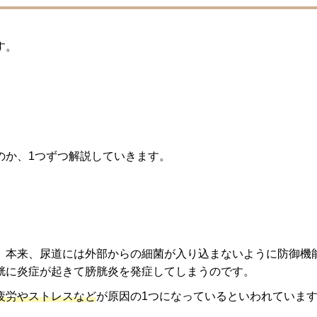
す。
のか、1つずつ解説していきます。
。本来、尿道には外部からの細菌が入り込まないように防御機
胱に炎症が起きて膀胱炎を発症してしまうのです。
疲労やストレスなど
が原因の1つになっているといわれていま