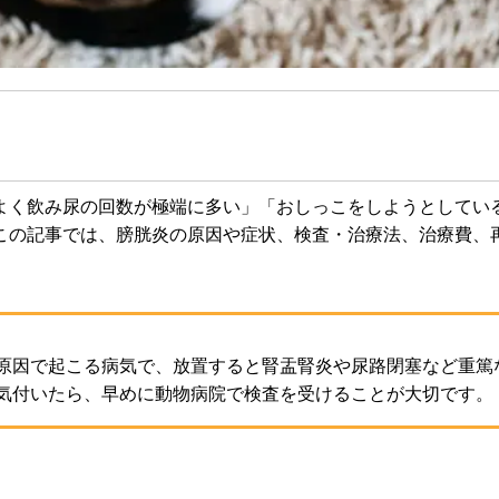
よく飲み尿の回数が極端に多い」「おしっこをしようとしてい
この記事では、膀胱炎の原因や症状、検査・治療法、治療費、
原因で起こる病気で、放置すると腎盂腎炎や尿路閉塞など重篤
気付いたら、早めに動物病院で検査を受けることが大切です。