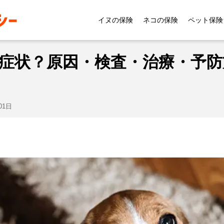
症状
犬の膀胱炎はどんな症状？原因・検査・治療・予防方
イヌの保険
ネコの保険
ペット保険
症状？原因・検査・治療・予防
01日