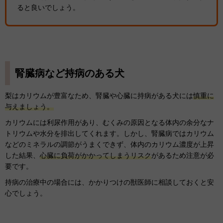
ると良いでしょう。
腎臓病など持病のある犬
梨はカリウムが豊富なため、腎臓や心臓に持病がある犬には
慎重に
与えましょう。
カリウムには利尿作用があり、むくみの原因となる体内の余分なナ
トリウムや水分を排出してくれます。しかし、腎臓病ではカリウム
などのミネラルの調節がうまくできず、体内のカリウム濃度が上昇
した結果、
心臓に負荷がかかってしまうリスク
があるため注意が必
要です。
持病の治療中の場合には、かかりつけの獣医師に相談しておくと安
心でしょう。