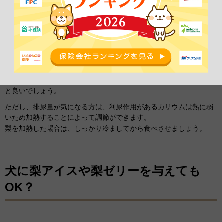
梨は加熱せずそのまま与えよう
「梨を調理して食べさせたい！」そんな方もいますよね？
しかし、梨に含まれる栄養素である、カリウムやアスパラギン酸は
加熱すると効能が落ちてしまいますので
「梨は生のままで与える」
と良いでしょう。
ただし、排尿量が気になる方は、利尿作用があるカリウムは熱に弱
いため加熱することによって調節ができます。
梨を加熱した場合は、しっかり冷ましてから食べさせましょう。
犬に梨アイスや梨ゼリーを与えても
OK？