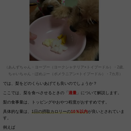
（あんずちゃん・ヨープー（ヨークシャテリア×トイプードル）・2歳、
ちゃいちゃん・ぽめぷー（ポメラニアン×トイプードル）・7カ月）
では、梨をどのくらいあげても良いのでしょうか？
ここでは、梨を食べさせるときの「
適量
」について解説します。
梨の食事量は、トッピングやおやつ程度がおすすめです。
具体的な量は、
1日の摂取カロリーの
10％
以内
が良いとされていま
す。
例えば