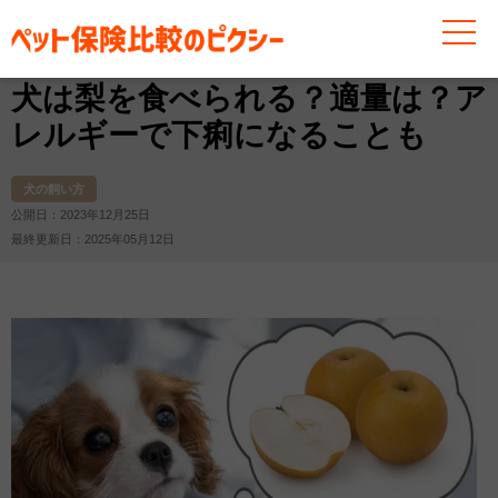
お役立ち情報
犬
犬の飼い方
犬は梨を食べられる？
犬は梨を食べられる？適量は？ア
レルギーで下痢になることも
犬の飼い方
公開日：2023年12月25日
最終更新日：2025年05月12日