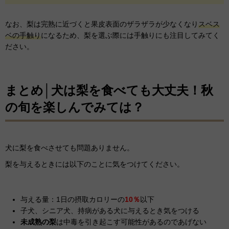
なお、梨は完熟に近づくと果皮表面のザラザラが少なくなり
スベス
ベの手触り
になるため、梨を選ぶ際には手触りにも注目してみてく
ださい。
まとめ│犬は梨を食べても大丈夫！秋
の旬を楽しんでみては？
犬に梨を食べさせても問題ありません。
梨を与えるときには以下のことに気をつけてください。
与える量：1日の摂取カロリーの
10％
以下
子犬、シニア犬、持病がある犬に与えるとき気をつける
未成熟の梨
は中毒を引き起こす可能性があるのであげない