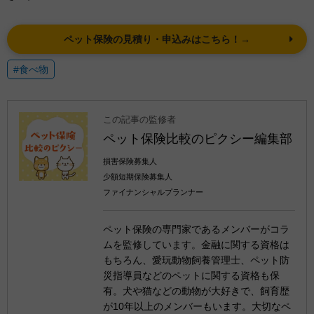
ペット保険の見積り・申込みはこちら！→
#食べ物
この記事の監修者
ペット保険比較のピクシー編集部
損害保険募集人
少額短期保険募集人
ファイナンシャルプランナー
ペット保険の専門家であるメンバーがコラ
ムを監修しています。金融に関する資格は
もちろん、愛玩動物飼養管理士、ペット防
災指導員などのペットに関する資格も保
有。犬や猫などの動物が大好きで、飼育歴
が10年以上のメンバーもいます。大切なペ