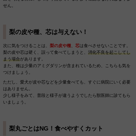
せん。
梨の皮や種、芯は与えない！
次に気をつけることは、
梨の皮や種
、
芯
は食べさせないことです。
梨の皮や芯は硬く、誤って食べてしまうと、
消化不良を起こしてし
まう場合
があります。
また、種は少量のアミグダリンが含まれているため、こちらも気を
つけましょう。
ただし、愛犬が皮や芯などを少量食べても、すぐに病院にいく必要
はありません。
少し様子をみて、普段と様子が違うようでしたら獣医師に診てもら
いましょう。
梨丸ごとはNG！食べやすくカット