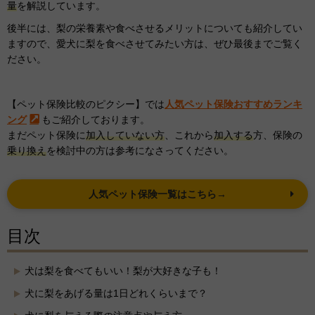
量
を解説しています。
後半には、梨の栄養素や食べさせる
メリット
についても紹介してい
ますので、愛犬に梨を食べさせてみたい方は、ぜひ最後までご覧く
ださい。
【ペット保険比較のピクシー】では
人気ペット保険おすすめランキ
ング
もご紹介しております。
まだペット保険に
加入していない方
、これから
加入する
方、保険の
乗り換え
を検討中の方は参考になさってください。
人気ペット保険一覧はこちら→
目次
犬は梨を食べてもいい！梨が大好きな子も！
犬に梨をあげる量は1日どれくらいまで？