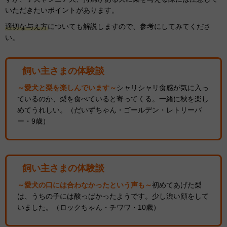
いただきたいポイントがあります。
適切な与え方
についても解説しますので、参考にしてみてくださ
い。
飼い主さまの体験談
～愛犬と梨を楽しんでいます～
シャリシャリ食感が気に入っ
ているのか、梨を食べていると寄ってくる。一緒に秋を楽し
めてうれしい。（だいずちゃん・ゴールデン・レトリーバ
ー・9歳）
飼い主さまの体験談
～愛犬の口には合わなかったという声も～
初めてあげた梨
は、うちの子には酸っぱかったようです。少し渋い顔をして
いました。（ロックちゃん・チワワ・10歳）