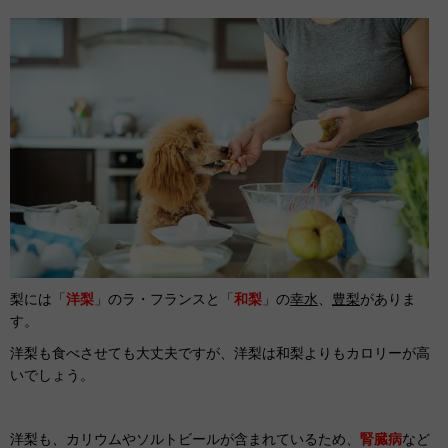
梨には「
洋梨
」のラ・フランスと「
和梨
」の
幸水
、
豊梨
がありま
す。
洋梨も食べさせても大丈夫ですが、洋梨は和梨よりもカロリーが高
いでしょう。
洋梨も、カリウムやソルトビールが含まれているため、
腎臓病
など