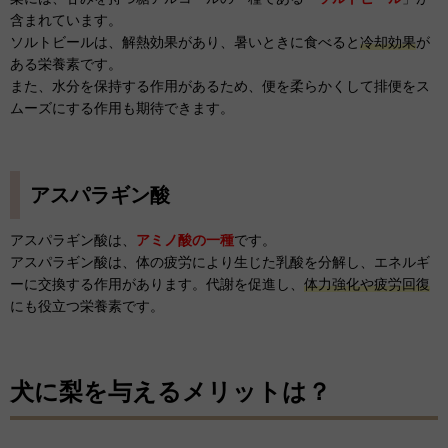
含まれています。
ソルトビールは、解熱効果があり、暑いときに食べると
冷却効果
が
ある栄養素です。
また、水分を保持する作用があるため、便を柔らかくして排便をス
ムーズにする作用も期待できます。
アスパラギン酸
アスパラギン酸は、
アミノ酸の一種
です。
アスパラギン酸は、体の疲労により生じた乳酸を分解し、エネルギ
ーに交換する作用があります。代謝を促進し、
体力強化や疲労回復
にも役立つ栄養素です。
犬に梨を与えるメリットは？