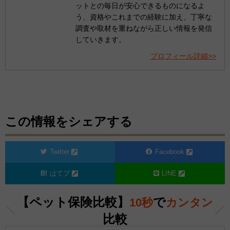
ットとの毎日が安心できるものになるよ
う、資格やこれまでの経験に加え、丁寧な
調査や取材を重ねながら正しい情報を発信
していきます。
プロフィール詳細>>
この情報をシェアする
Twitter
Facebook
はてブ
LINE
【ペット保険比較】
で
10秒
カンタン
比較