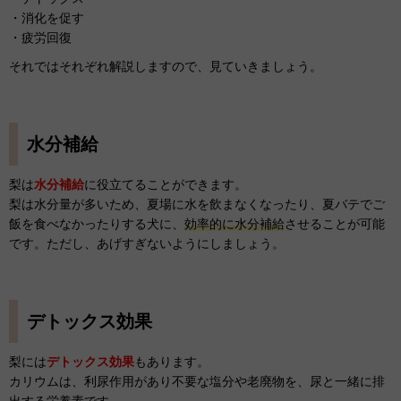
・消化を促す
・疲労回復
それではそれぞれ解説しますので、見ていきましょう。
水分補給
梨は
水分補給
に役立てることができます。
梨は水分量が多いため、夏場に水を飲まなくなったり、夏バテでご
飯を食べなかったりする犬に、
効率的に水分補給
させることが可能
です。ただし、あげすぎないようにしましょう。
デトックス効果
梨には
デトックス効果
もあります。
カリウムは、利尿作用があり不要な塩分や老廃物を、尿と一緒に排
出する栄養素です。