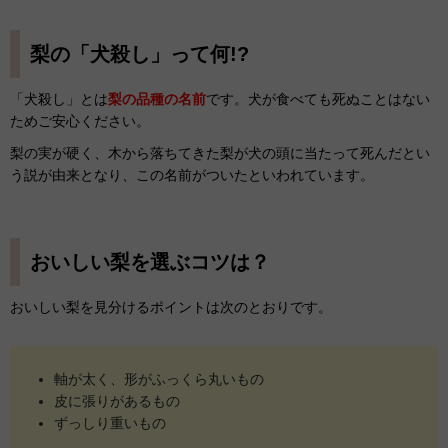
梨の「犬殺し」って何!?
「犬殺し」とは
梨の品種の名前
です。犬が食べても死ぬことはない
ためご安心ください。
梨の実が硬く、木から落ちてきた梨が犬の頭に当たって死んだとい
う説が由来となり、この名前がついたといわれています。
おいしい梨を選ぶコツは？
おいしい梨を見分けるポイントは次のとおりです。
軸が太く、形がふっくら丸いもの
皮に張りがあるもの
ずっしり重いもの