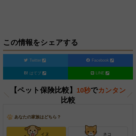
この情報をシェアする
Twitter
Facebook
はてブ
LINE
【ペット保険比較】
で
10秒
カンタン
比較
あなたの家族はどちら？
イヌ
ネコ