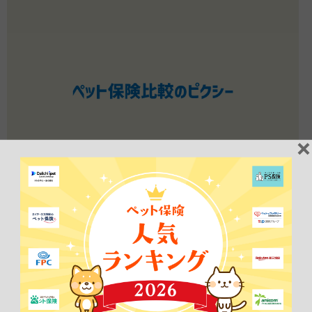
2026年06月25日
NEWS
【いつまでも楽しく暮らすために、ねこの健康をかんが
える！様】から当サイトをご紹介いただきました！