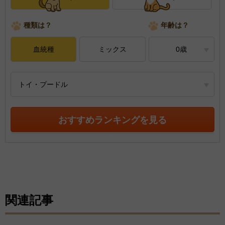
種類は？
年齢は？
血統種
ミックス
0歳
トイ・プードル
おすすめランキングを見る
関連記事