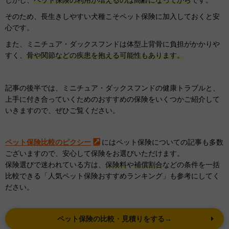
しかし、
ペット保険の利用が増えるのは高齢になってから
です。
そのため、長生きしやすい犬種こそペット保険に加入しておくと安
心です。
また、ミニチュア・ダックスフンドは体型上背骨に負担がかかりや
すく、
骨や関節などの疾患を抱える可能性もあります。
記事の後半では、ミニチュア・ダックスフンドの健康トラブルと、
上手に付き合っていくためのおすすめの保険をいくつかご紹介して
いきますので、ぜひご覧ください。
ペット保険比較のピクシー
にはペット保険についての記事も多数
ございますので、安心して保険をお選びいただけます。
保険選びで迷われている方は、
保険料
や
補償割合
などの条件を一括
比較できる「人気ペット保険おすすめランキング」も参考にしてく
ださい。
ペット保険の比較・見積りをする→