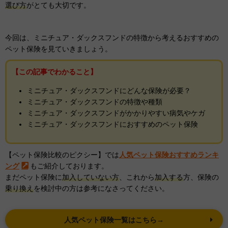
選び方
がとても大切です。
今回は、ミニチュア・ダックスフンドの特徴から考えるおすすめの
ペット保険を見ていきましょう。
【この記事でわかること】
ミニチュア・ダックスフンドにどんな保険が必要？
ミニチュア・ダックスフンドの特徴や種類
ミニチュア・ダックスフンドがかかりやすい病気やケガ
ミニチュア・ダックスフンドにおすすめのペット保険
【ペット保険比較のピクシー】では
人気ペット保険おすすめランキ
ング
もご紹介しております。
まだペット保険に
加入していない方
、これから
加入する
方、保険の
乗り換え
を検討中の方は参考になさってください。
人気ペット保険一覧はこちら→