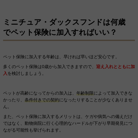
ミニチュア・ダックスフンドは何歳
でペット保険に加入すればいい？
ペット保険に加入する年齢は、早ければ早いほど安心です。
多くのペット保険は0歳から加入できますので、
迎え入れとともに加
入
を検討しましょう。
ペットが高齢になってからの加入は、
年齢制限
によって加入できな
かったり、
条件付きでの契約
になったりすることが少なくありませ
ん。
また、ペット保険に加入するメリットは、ケガや病気への備えだけ
ではなく、動物病院に行く心理的なハードルが下がり早期発見につ
ながる可能性も挙げられます。