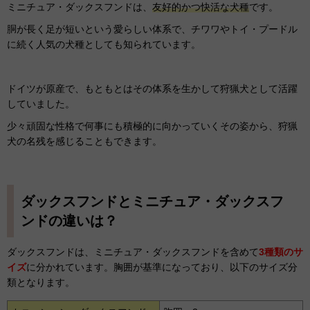
ミニチュア・ダックスフンドは、
友好的かつ快活な犬種
です。
胴が長く足が短いという愛らしい体系で、チワワやトイ・プードル
に続く人気の犬種としても知られています。
ドイツが原産で、もともとはその体系を生かして狩猟犬として活躍
していました。
少々頑固な性格で何事にも積極的に向かっていくその姿から、狩猟
犬の名残を感じることもできます。
ダックスフンドとミニチュア・ダックスフ
ンドの違いは？
ダックスフンドは、ミニチュア・ダックスフンドを含めて
3種類のサ
イズ
に分かれています。胸囲が基準になっており、以下のサイズ分
類となります。