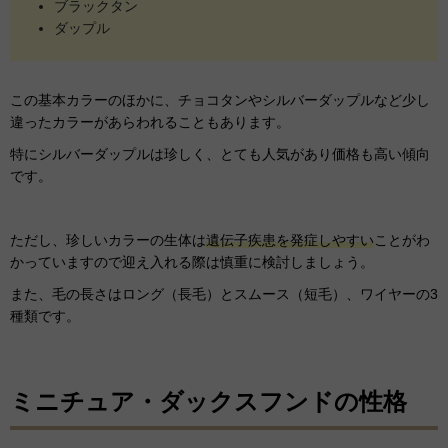
ブラックタン
ダップル
この基本カラーのほかに、チョコタンやシルバーダップルなど少し
違ったカラーがあらわれることもあります。
特にシルバーダップルは珍しく、とても人気があり価格も高い傾向
です。
ただし、珍しいカラーの生体は
遺伝子疾患を発症しやすい
ことがわ
かっていますので迎え入れる際は慎重に検討しましょう。
また、毛の長さはロング（長毛）とスムース（短毛）、ワイヤーの3
種類です。
ミニチュア・ダックスフンドの性格