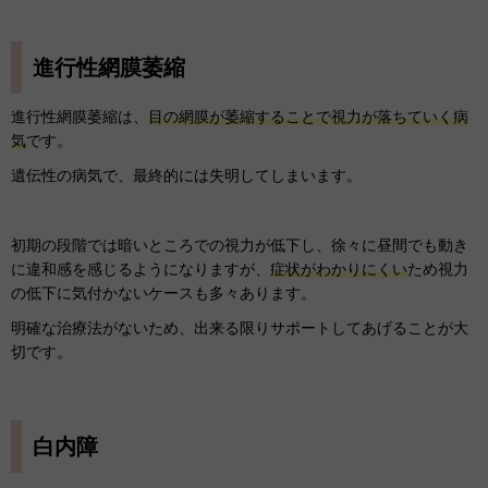
進行性網膜萎縮
進行性網膜萎縮は、
目の網膜が萎縮することで視力が落ちていく病
気
です。
遺伝性の病気で、最終的には失明してしまいます。
初期の段階では暗いところでの視力が低下し、徐々に昼間でも動き
に違和感を感じるようになりますが、
症状がわかりにくい
ため視力
の低下に気付かないケースも多々あります。
明確な治療法がないため、出来る限りサポートしてあげることが大
切です。
白内障