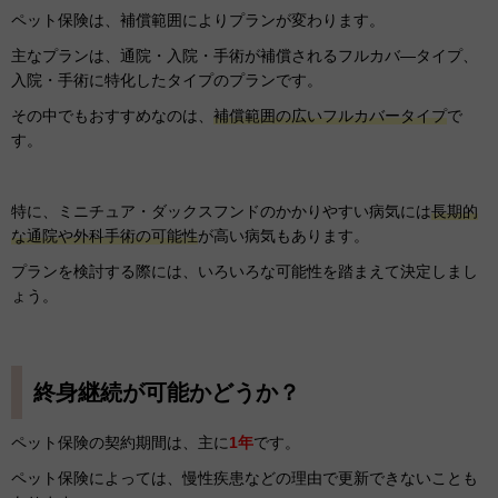
ペット保険は、補償範囲によりプランが変わります。
主なプランは、通院・入院・手術が補償されるフルカバ―タイプ、
入院・手術に特化したタイプのプランです。
その中でもおすすめなのは、
補償範囲の広いフルカバータイプ
で
す。
特に、ミニチュア・ダックスフンドのかかりやすい病気には
長期的
な通院や外科手術の可能性
が高い病気もあります。
プランを検討する際には、いろいろな可能性を踏まえて決定しまし
ょう。
終身継続が可能かどうか？
ペット保険の契約期間は、主に
1年
です。
ペット保険によっては、慢性疾患などの理由で更新できないことも