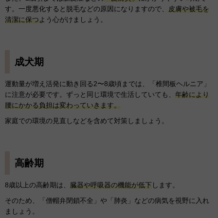
す。一度悪化すると脱毛などの原因になりますので、
皮膚や被毛を
清潔に保つ
よう心がけましょう。
成犬期
運動量が増え活発に動き回る2〜8歳頃までは、「椎間板ヘルニア」
に注意が必要です。ずっと同じ環境で生活していても、
年齢により
腰にかかる負担は変わっていきます。
家庭での環境の見直しなどを含めて対策しましょう。
高齢期
8歳以上の高齢期は、
臓器や呼吸器の機能が低下
します。
そのため、「僧帽弁閉鎖不全」や「肺炎」などの病気を視野に入れ
ましょう。