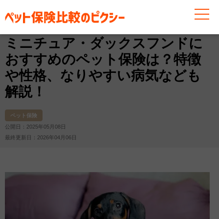
お役立ち情報
ペット保険
ミニチュア・ダックスフンド
ミニチュア・ダックスフンドに
おすすめのペット保険は？特徴
や性格、なりやすい病気なども
解説！
ペット保険
公開日：2025年05月08日
最終更新日：2026年04月06日