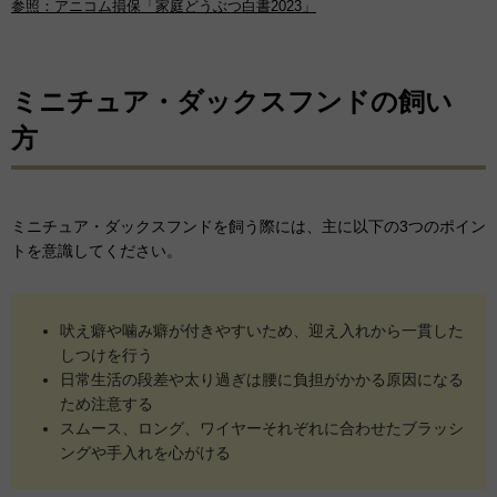
参照：アニコム損保「家庭どうぶつ白書2023」
ミニチュア・ダックスフンドの飼い
方
ミニチュア・ダックスフンドを飼う際には、主に以下の3つのポイン
トを意識してください。
吠え癖や噛み癖が付きやすいため、迎え入れから一貫した
しつけを行う
日常生活の段差や太り過ぎは腰に負担がかかる原因になる
ため注意する
スムース、ロング、ワイヤーそれぞれに合わせたブラッシ
ングや手入れを心がける