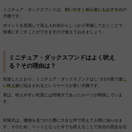
ミニチュア・ダックスフンドは、
飼いやすく初心者にもおすすめ
の
犬種です。
ポイントを意識して迎え入れ前からしっかり準備しておくことで、
快適にすごすことができますので覚えておきましょう。
ミニチュア・ダックスフンドはよく吠え
る？その理由は？
先述したとおり、ミニチュア・ダックスフンドはしつけの面で
激し
い吠え癖
に悩まされるというケースが多い犬種です。
実は、吠えやすい性質には狩猟犬であったルーツが関係していま
す。
狩猟犬は、獲物を見つけた際に大きな声で吠えて人間に知らせま
す。そのため、ペットとなった今でも吠えることで自分の意志を伝