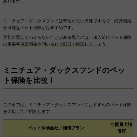
あります。
ミニチュア・ダックスフンドは寿命が長い犬種ですので、終身継続
が可能なペット保険がおすすめです。
更新に関してわからないことがある場合には、加入前にペット保険
の
重要事項説明書や問い合わせ窓口で確認
しましょう。
ミニチュア・ダックスフンドのペッ
ト保険を比較！
この章では、ミニチュア・ダックスフンドにおすすめのペット保険
を比較してご紹介します。
年間最大補
ペット保険会社／補償プラン
償額