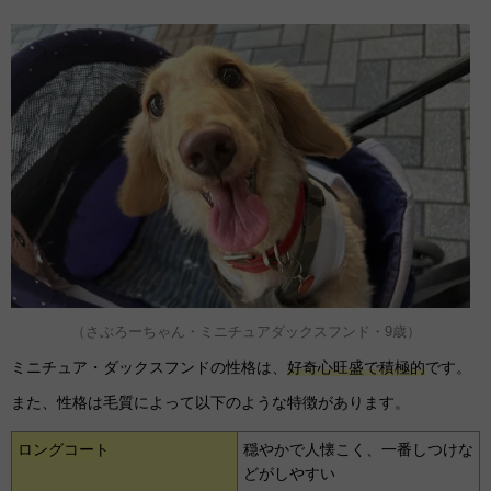
（さぶろーちゃん・ミニチュアダックスフンド・9歳）
ミニチュア・ダックスフンドの性格は、
好奇心旺盛で積極的
です。
また、性格は毛質によって以下のような特徴があります。
ロングコート
穏やかで人懐こく、一番しつけな
どがしやすい