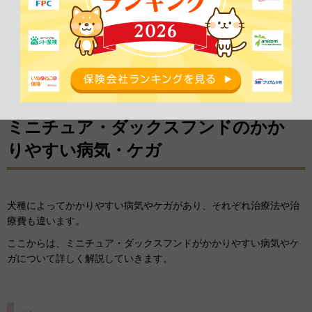
※上記は、株式会社FPCに実際にあった請求事例になります。実際の診
療内容・治療費等は、症状や動物病院によって異なります。
参照：FPC「ミニチュア・ダックスフンドの特徴・飼い方」
ミニチュア・ダックスフンドのかか
りやすい病気・ケガ
犬種によってかかりやすい病気やケガがあり、それぞれ治療法や治
療費も違います。
ここからは、ミニチュア・ダックスフンドがかかりやすい病気やケ
ガについて詳しく解説していきます。