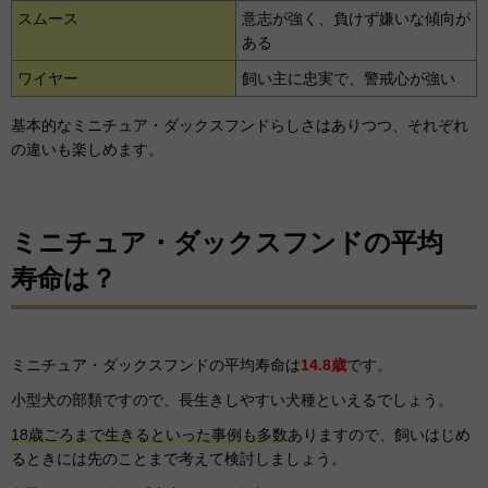
スムース
意志が強く、負けず嫌いな傾向が
ある
ワイヤー
飼い主に忠実で、警戒心が強い
基本的なミニチュア・ダックスフンドらしさはありつつ、それぞれ
の違いも楽しめます。
ミニチュア・ダックスフンドの平均
寿命は？
ミニチュア・ダックスフンドの平均寿命は
14.8歳
です。
小型犬の部類ですので、長生きしやすい犬種といえるでしょう。
18歳ごろまで生きるといった事例も多数
ありますので、飼いはじめ
るときには先のことまで考えて検討しましょう。