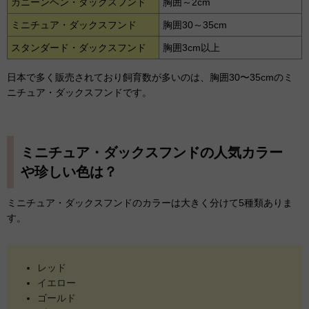
カニーンヘン・ダックスフンド
胸囲～2cm
ミニチュア・ダックスフンド
胸囲30～35cm
スタンダード・ダックスフンド
胸囲3cm以上
日本で多く販売されており飼育数が多いのは、胸囲30〜35cmのミ
ニチュア・ダックスフンドです。
ミニチュア・ダックスフンドの人気カラー
や珍しい色は？
ミニチュア・ダックスフンドのカラーは大きく分けて5種類ありま
す。
レッド
イエロー
ゴールド