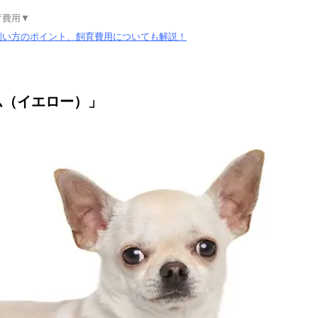
育費用▼
飼い方のポイント、飼育費用についても解説！
ム（イエロー）」