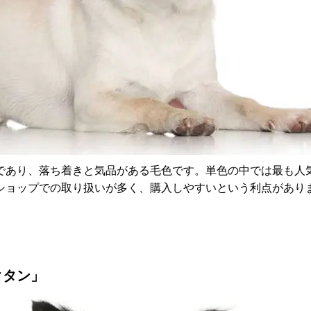
であり、落ち着きと気品がある毛色です。単色の中では最も人
ショップでの取り扱いが多く、購入しやすいという利点があり
クタン」