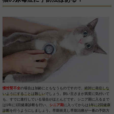
慢性腎不全
の場合は加齢にともなうものですので、
絶対に発症しな
いようにすることは難しい
でしょう。飼い主さまが異変に気付いて
も、すでに進行している場合がほとんどです。シニア期に入るまで
は1年に1回健康診断を行い、
シニア期
に入ってからは
1年に2回健康
診断
を行うようにしましょう。早期発見し早期治療が一番の予防方