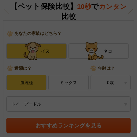
【ペット保険比較】
で
10秒
カンタン
比較
あなたの家族はどちら？
イヌ
ネコ
種類は？
年齢は？
血統種
ミックス
0歳
トイ・プードル
おすすめランキングを見る