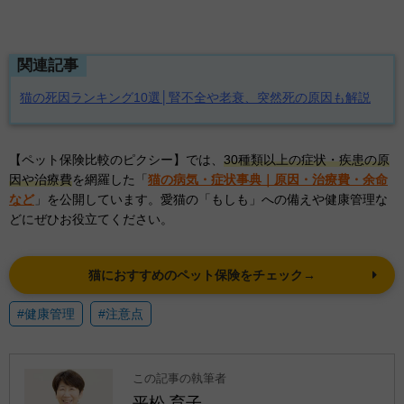
関連記事
猫の死因ランキング10選│腎不全や老衰、突然死の原因も解説
【ペット保険比較のピクシー】では、
30種類以上の症状・疾患の原
因や治療費
を網羅した「
猫の病気・症状事典｜原因・治療費・余命
など
」を公開しています。愛猫の「もしも」への備えや健康管理な
どにぜひお役立てください。
猫におすすめのペット保険をチェック→
#健康管理
#注意点
この記事の執筆者
平松 育子