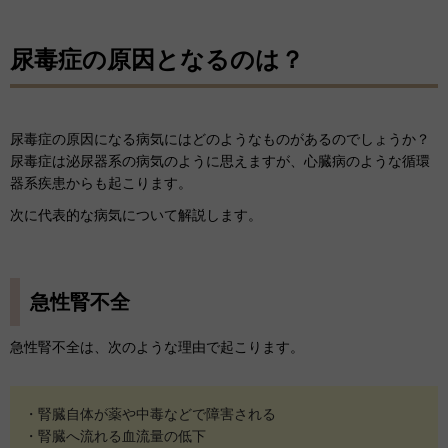
尿毒症の原因となるのは？
尿毒症の原因になる病気にはどのようなものがあるのでしょうか？
尿毒症は泌尿器系の病気のように思えますが、心臓病のような循環
器系疾患からも起こります。
次に代表的な病気について解説します。
急性腎不全
急性腎不全は、次のような理由で起こります。
・腎臓自体が薬や中毒などで障害される
・腎臓へ流れる血流量の低下