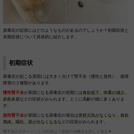
尿毒症の症状にはどのようなものがあるのでしょうか？初期症状と
末期症状について具体的に紹介します。
初期症状
尿毒症が起こる原因には大きく分けて腎不全
（慢性と急性）、循環
障害の２種類があります。
慢性腎不全
が原因になる尿毒症の初期には
食欲低下、体重の減少、
多飲多尿
などの症状がみられます。とくに高齢の猫に多くありま
す。
急性腎不全
が原因になる尿毒症の場合は
突然元気がなくなり、食欲
廃絶、嘔吐、尿が出なくなる
などの症状がみられます。
腎不全のステージごとの症状は？原因や治療法を詳しく知る▼