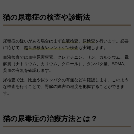
猫の尿毒症の検査や診断法
尿毒症の疑いがある場合はまず
血液検査
、
尿検査
を行います。必要
に応じて、
超音波検査やレントゲン検査
も実施します。
血液検査では血中尿素窒素、クレアチニン、リン、カルシウム、電
解質（ナトリウム、カリウム、クロール）、タンパク量、SDMA、
貧血の有無を確認します。
尿検査では、比重や尿タンパクの有無などを確認します。このよう
な検査を行うことで、腎臓の障害の程度を把握することができま
す。
猫の尿毒症の治療方法とは？