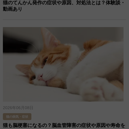
猫のてんかん発作の症状や原因、対処法とは？体験談・
動画あり
2026年06月08日
猫の病気・症状
猫も脳梗塞になるの？脳血管障害の症状や原因や寿命を