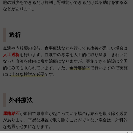
胞の減少をできるだけ抑制し腎機能ができるだけ残る助けをする薬
などがあります。
透析
点滴や内服薬の投与、食事療法などを行っても改善が乏しい場合は
人工透析
を行います。血液中の毒素を人工的に取り除き、きれいに
なった血液を体内に戻す治療になりますが、実施できる施設は全国
的にみても限られています。また、
全身麻酔下
で行いますので実施
には
十分な検討が必要
です。
外科療法
尿路結石
が原因で尿毒症が起こっている場合は結石を取り除く必要
があります。平易な処置で取り除くことができない場合は、外科的
な処置が必要になります。