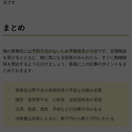
法です。
まとめ
猫の尿毒症には
予防方法がないため早期発見が大切
です。定期検診
を受けるとともに、猫に気になる症状がみられたら、すぐに動物病
院を受診するよう心がけましょう。最後にこの記事のポイントをま
とめておきます。
・ 尿毒症は腎不全の末期症状で早急な治療が必要
・ 慢性・急性腎不全、心疾患、泌尿器疾患が原因
・ 点滴、投薬、透析、手術などの治療方法がある
・ 治療費は症状によるが、数千円から数十万円にわたる