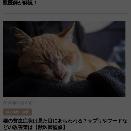
獣医師が解説！
2026年06月08日
猫の病気・症状
猫の貧血症状は見た目にあらわれる？サプリやフードな
どの改善策は【獣医師監修】