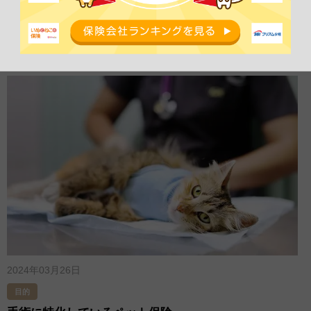
目的
通院補償がついているペット保険
2024年03月26日
目的