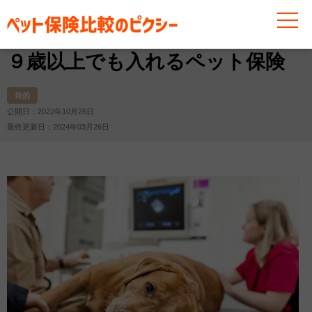
お役立ち情報
その他
目的
９歳以上でも入れるペッ
９歳以上でも入れるペット保険
目的
公開日：2022年10月26日
最終更新日：2024年03月26日