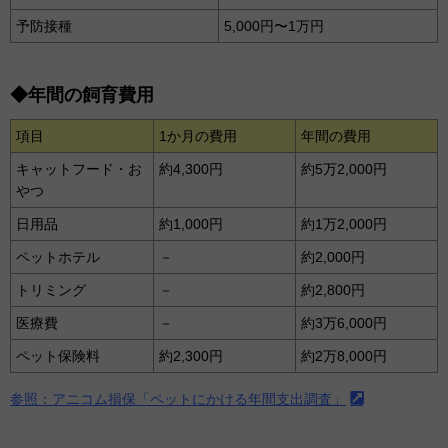
予防接種
5,000円〜1万円
◆年間の飼育費用
項目
1か月の費用
年間の費用
キャットフード・お
約4,300円
約5万2,000円
やつ
日用品
約1,000円
約1万2,000円
ペットホテル
－
約2,000円
トリミング
－
約2,800円
医療費
－
約3万6,000円
ペット保険料
約2,300円
約2万8,000円
参照：アニコム損保「ペットにかける年間支出調査」