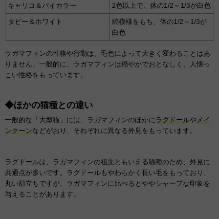
キャリコ＆バイカラー
2色以上で、体の1/2～1/3が白色
タビー＆ホワイト
縞模様をもち、体の1/2～1/3が
白色
ラガマフィンの性格や行動は、毛色によって大きく変わることはあ
りません。一般的に、ラガマフィンは穏やかでおとなしく、人懐っ
こい性格をもっています。
◆ほかの猫種との違い
一般的な「大型猫」には、ラガマフィンのほかに
ラグドール
や
メイ
ンクーン
などがおり、それぞれに異なる外見をもっています。
ラグドールは、ラガマフィンの祖先ともいえる猫種のため、外見に
共通点が多いです。ラグドールもやわらかく長い毛をもっており、
丸い顔立ちですが、ラガマフィンに比べるとややシャープな印象を
与えることがあります。