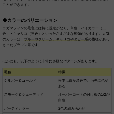
ことができます。
◆カラーのバリエーション
ラガマフィンの毛色には特に規定がなく、単色・バイカラー（二
色）・キャリコ（三色）といったさまざまな種類があります。人気
のカラーは、
ブルーやクリーム、キャリコやタビー系
の模様があわ
さったブラウン系です。
ほかにも、以下のように非常に多様なパターンがあります。
毛色
特徴
シルバー＆ゴールド
根本は白か淡色で、毛先に色が
ある
スモーク＆シェーデッド
オーバーコートの付け根の1/2が
白色
パーティカラー
2色の組みあわせ