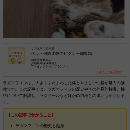
この記事の監修者
ペット保険比較のピクシー編集部
損害保険募集人
少額短期保険募集人
ファイナンシャルプランナー
プロフィール詳細>>
ラガマフィンは、大きくふわふわした体とやさしい性格が魅力の猫
種です。この記事では、ラガマフィンの歴史やその外見的特徴、性
格について解説し、ラグドールなどほかの猫種との違いも紹介しま
す。
【この記事でわかること】
ラガマフィンの歴史と起源