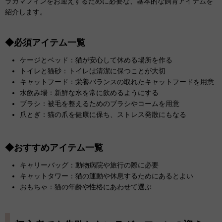
ラガマフィンをお迎えするために必要な、基本的な飼育アイテムを
紹介します。
◆必須アイテム一覧
ケージとベッド：猫が安心して休める場所を作る
トイレと猫砂：トイレは清潔に保つことが大切
キャットフード：栄養バランスの取れたキャットフードを用意
水飲み場：新鮮な水を常に飲めるようにする
ブラシ：被毛を整えるためのブラシやコームを用意
爪とぎ：猫の爪を健康に保ち、ストレス発散にもなる
◆おすすめアイテム一覧
キャリーバッグ：動物病院や旅行の際に必要
キャットタワー：猫の運動や休息するためにあるとよい
おもちゃ：猫の年齢や性格にあわせて選ぶ