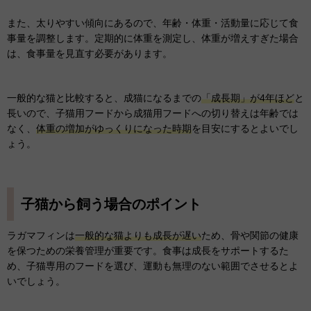
また、太りやすい傾向にあるので、年齢・体重・活動量に応じて食
事量を調整します。定期的に体重を測定し、体重が増えすぎた場合
は、食事量を見直す必要があります。
一般的な猫と比較すると、成猫になるまでの
「成長期」が4年ほど
と
長いので、子猫用フードから成猫用フードへの切り替えは年齢では
なく、
体重の増加がゆっくりになった時期
を目安にするとよいでし
ょう。
子猫から飼う場合のポイント
ラガマフィンは
一般的な猫よりも成長が遅い
ため、骨や関節の健康
を保つための栄養管理が重要です。食事は成長をサポートするた
め、子猫専用のフードを選び、運動も無理のない範囲でさせるとよ
いでしょう。