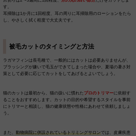
す。
耳掃除は1か月に1回程度、耳の周りに耳掃除用のローションをたら
し、やさしく拭く程度で大丈夫です。
被毛カットのタイミングと方法
ラガマフィンは長毛種で、一般的にはカットは必要ありませんが、
ブラッシングが嫌いで毛玉ができてしまった場合や、夏場の暑さ対
策として必要に応じてカットをしてあげるとよいでしょう。
猫のカットは最初から、猫の扱いに慣れた
プロのトリマー
に依頼す
ることをおすすめします。カットの目的や希望するスタイルを事前
にトリマーと相談し、猫の健康状態や性格にあわせて依頼しましょ
う。
また、
動物病院に併設されているトリミングサロン
では、皮膚疾患