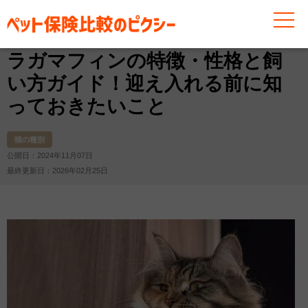
お役立ち情報
猫
猫の種別
ラガマフィンの特徴・性
ラガマフィンの特徴・性格と飼
い方ガイド！迎え入れる前に知
っておきたいこと
猫の種別
公開日：2024年11月07日
最終更新日：2026年02月25日