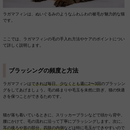
ラガマフィンは、ぬいぐるみのようなふわふわの被毛が魅力的な猫
です。
ここでは、ラガマフィンの毛の手入れ方法やケアのポイントについ
て詳しく説明します。
ブラッシングの頻度と方法
ラガマフィンは
できれば毎日、少なくとも週に2〜3回
のブラッシン
グをしてあげましょう。毛の絡まりや毛玉を未然に防ぎ、猫の快適
さを保つことができるためです。
猫が落ち着いているときに、スリッカーブラシなどで頭から背中、
腰にかけて、毛の流れに沿って丁寧にブラッシングします。次に、
耳の後ろや首の部分、四肢の内側
などは特に毛玉ができやすいので