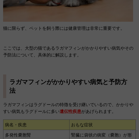
猫に限らず、ペットを飼う際には健康管理は非常に重要です。
ここでは、大型の猫であるラガマフィンがかかりやすい病気やその
予防法について、具体的に解説します。
ラガマフィンがかかりやすい病気と予防方
法
ラガマフィンはラグドールの特徴を受け継いでいるので、かかりや
すい病気もラグドールに多い
遺伝性疾患
があげられます。
病名・疾患
おもな症状
多発性嚢胞腎
腎臓に袋状の病変（嚢胞）が形