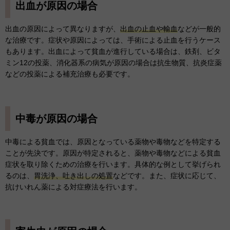
出血が原因の場合
出血の原因によって異なりますが、
出血の止血や輸血
などが一般的
な治療です。症状や原因によっては、手術による止血を行うケース
もあります。出血によって貧血が進行している場合は、鉄剤、ビタ
ミン12の投薬、消化器系の病気が原因の場合は抗生物質、抗炎症薬
などの投薬による補充治療も必要です。
中毒が原因の場合
中毒による貧血では、原因となっている薬物や毒物などを特定する
ことが先決です。原因が特定されると、薬物や毒物などによる貧血
症状を取り除くための治療を行います。具体的な例として挙げられ
るのは、
胃洗浄、吐き出しの処置
などです。また、症状に応じて、
抗けいれん薬による対症療法を行います。