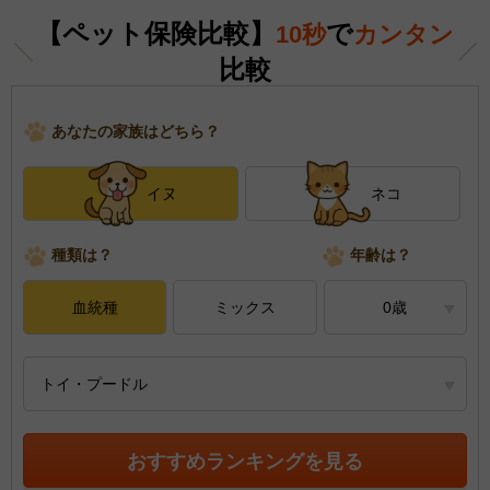
【ペット保険比較】
で
10秒
カンタン
比較
あなたの家族はどちら？
イヌ
ネコ
種類は？
年齢は？
血統種
ミックス
0歳
トイ・プードル
おすすめランキングを見る