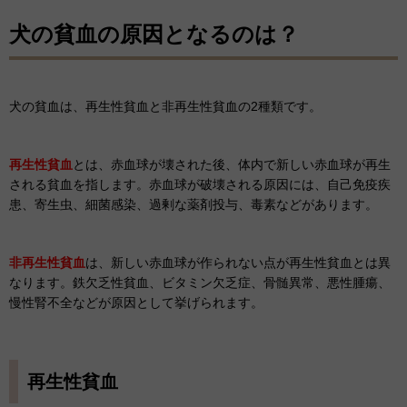
犬の貧血の原因となるのは？
犬の貧血は、再生性貧血と非再生性貧血の2種類です。
再生性貧血
とは、赤血球が壊された後、体内で新しい赤血球が再生
される貧血を指します。赤血球が破壊される原因には、自己免疫疾
患、寄生虫、細菌感染、過剰な薬剤投与、毒素などがあります。
非再生性貧血
は、新しい赤血球が作られない点が再生性貧血とは異
なります。鉄欠乏性貧血、ビタミン欠乏症、骨髄異常、悪性腫瘍、
慢性腎不全などが原因として挙げられます。
再生性貧血