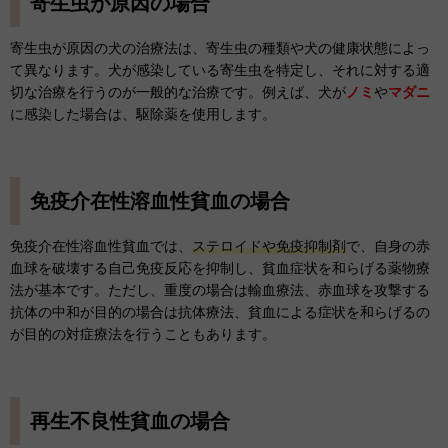
寄生虫が原因の場合
寄生虫が原因の犬の治療法は、寄生虫の種類や犬の健康状態によっ
て異なります。犬が感染している寄生虫を特定し、それに対する適
切な治療を行うのが一般的な治療です。例えば、犬が
ノミ
や
マダニ
に感染した場合は、駆除薬を使用します。
免疫介在性溶血性貧血の場合
免疫介在性溶血性貧血では、
ステロイドや免疫抑制剤
で、自身の赤
血球を破壊する自己免疫反応を抑制し、貧血症状を和らげる薬物療
法が基本です。ただし、重度の場合は輸血療法、赤血球を攻撃する
抗体の中和が目的の場合は抗体療法、貧血による症状を和らげるの
が目的の対症療法を行うこともあります。
再生不良性貧血の場合