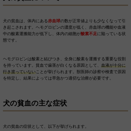
犬の貧血は、体内にある
赤血球
の数が正常値よりも少なくなって引
き起こされます。ヘモグロビンの濃度が低く、赤血球の機能や血液
中の酸素運搬能力が低下し、体内の細胞が
酸素不足
に陥っている状
態です。
ヘモグロビンは酸素と結びつき、全身に酸素を運搬する重要な役割
を持っています。
貧血で歯茎が白くなる原因として、
血液が十分に
行き渡っていない
ことが挙げられます。獣医師の診察や検査で原因
を特定し、結果によっては早急かつ適切な治療が必要です。
犬の貧血の主な症状
犬の貧血の症状として、以下が挙げられます。