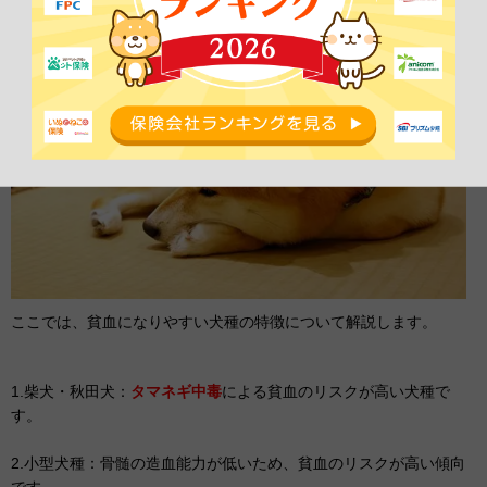
ここでは、貧血になりやすい犬種の特徴について解説します。
1.柴犬・秋田犬：
タマネギ中毒
による貧血のリスクが高い犬種で
す。
2.小型犬種：骨髄の造血能力が低いため、貧血のリスクが高い傾向
です。