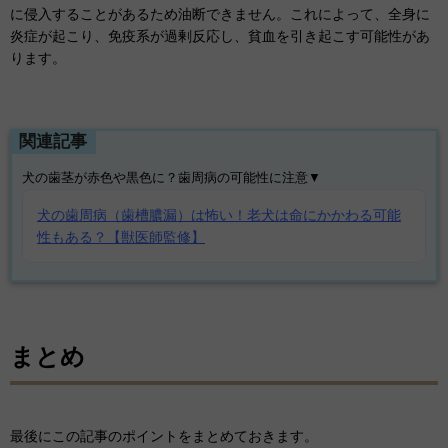
に侵入することがあるため油断できません。これによって、全身に
炎症が起こり、免疫系が過剰反応し、貧血を引き起こす可能性があ
ります。
関連記事
犬の歯茎が赤色や黒色に？歯周病の可能性に注意▼
犬の歯周病（歯槽膿漏）は怖い！老犬は命にかかわる可能
性もある？【獣医師監修】
まとめ
最後にこの記事のポイントをまとめておきます。