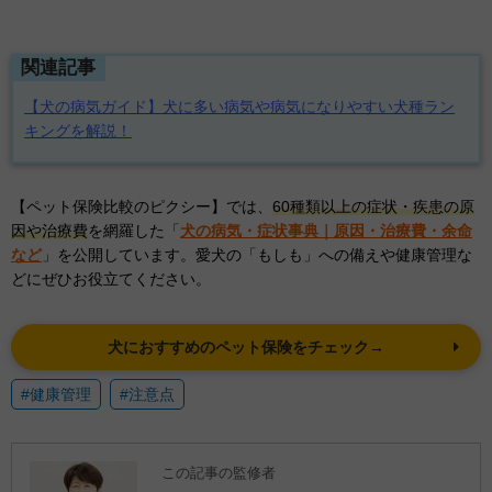
関連記事
【犬の病気ガイド】犬に多い病気や病気になりやすい犬種ラン
キングを解説！
【ペット保険比較のピクシー】では、
60種類以上の症状・疾患の原
因や治療費
を網羅した「
犬の病気・症状事典｜原因・治療費・余命
など
」を公開しています。愛犬の「もしも」への備えや健康管理な
どにぜひお役立てください。
犬におすすめのペット保険をチェック→
#健康管理
#注意点
この記事の監修者