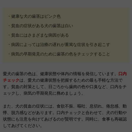
・健康な犬の歯茎はピンク色
・貧血の症状がある犬の歯茎は白い
・貧血にはさまざまな病因がある
・病因によっては治療の遅れが重篤な症状を引き起こす
・病気の早期発見のために歯茎の色をチェックすること
愛犬の歯茎の色は、健康状態や体内の情報を発信しています。
口内
チェック
は、愛犬の健康状態を把握するための最も手軽な方法で
す。貧血の対策として、日ごろから歯肉の色や口臭など、口内をチ
ェックし、病気の早期発見に務めましょう。
また、犬の貧血の症状には、食欲不振、嘔吐、息切れ、倦怠感、動
悸、脱力感などがあります。口内チェックと合わせて、犬の行動や
状態にも注意を向けてあげるのが賢明です。同時に、食事も再確認
してあげてください。