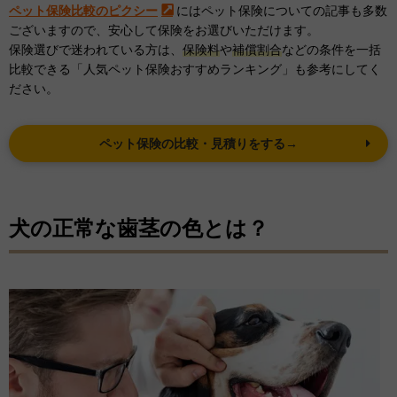
ペット保険比較のピクシー
にはペット保険についての記事も多数
ございますので、安心して保険をお選びいただけます。
保険選びで迷われている方は、
保険料
や
補償割合
などの条件を一括
比較できる「人気ペット保険おすすめランキング」も参考にしてく
ださい。
ペット保険の比較・見積りをする→
犬の正常な歯茎の色とは？