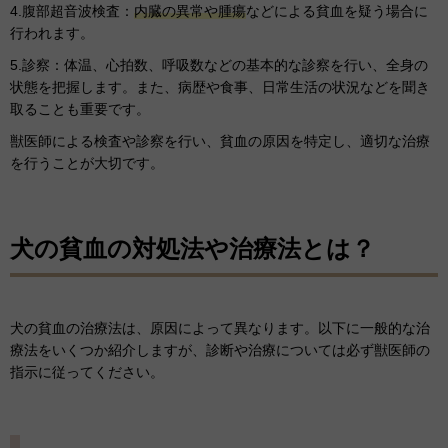
4.腹部超音波検査：
内臓の異常や腫瘍
などによる貧血を疑う場合に
行われます。
5.診察：体温、心拍数、呼吸数などの基本的な診察を行い、全身の
状態を把握します。また、病歴や食事、日常生活の状況などを聞き
取ることも重要です。
獣医師による検査や診察を行い、貧血の原因を特定し、適切な治療
を行うことが大切です。
犬の貧血の対処法や治療法とは？
犬の貧血の治療法は、原因によって異なります。以下に一般的な治
療法をいくつか紹介しますが、診断や治療については必ず獣医師の
指示に従ってください。