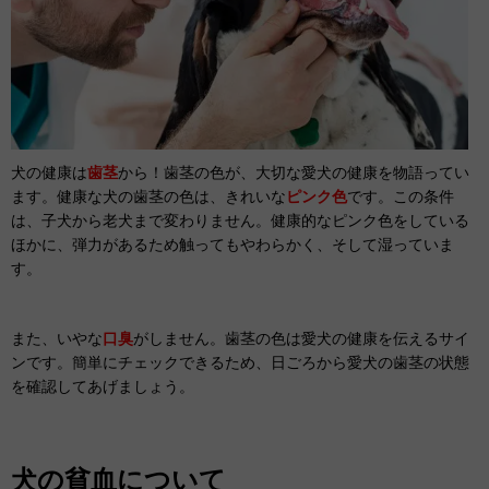
犬の健康は
歯茎
から！歯茎の色が、大切な愛犬の健康を物語ってい
ます。健康な犬の歯茎の色は、きれいな
ピンク色
です。この条件
は、子犬から老犬まで変わりません。健康的なピンク色をしている
ほかに、弾力があるため触ってもやわらかく、そして湿っていま
す。
また、いやな
口臭
がしません。歯茎の色は愛犬の健康を伝えるサイ
ンです。簡単にチェックできるため、日ごろから愛犬の歯茎の状態
を確認してあげましょう。
犬の貧血について