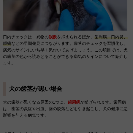
口内チェックは、異物の
誤飲
を抑えられるほか、
歯周病、口内炎、
腫瘍
などの早期発見につながります。歯茎のチェックを習慣化し、
病気のサインにいち早く気付いてあげましょう。この項目では、犬
の歯茎の色から読みとることができる病気のサインについて紹介し
ます。
犬の歯茎が黒い場合
犬の歯茎が黒くなる原因の1つに、
歯周病
が挙げられます。歯周病
は、歯茎の炎症や出血、歯の脱落などを引き起こし、犬の健康に悪
影響を与える病気です。