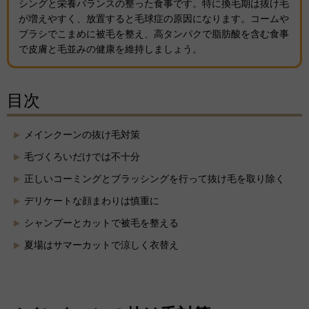
シングと栄養バランスの整った食事です。特に換毛期は抜け毛
が増えやすく、放置すると毛球症の原因になります。コームや
ブラシでこまめに被毛を整え、高タンパクで脂肪酸を含む食事
で皮膚と毛並みの健康を維持しましょう。
目次
メインクーンの抜け毛対策
毛づくろいだけでは不十分
正しいコーミングとブラッシングを行って抜け毛を取り除く
デリケートな顔まわりは慎重に
シャンプーとカットで被毛を整える
夏場はサマーカットで涼しく衣替え