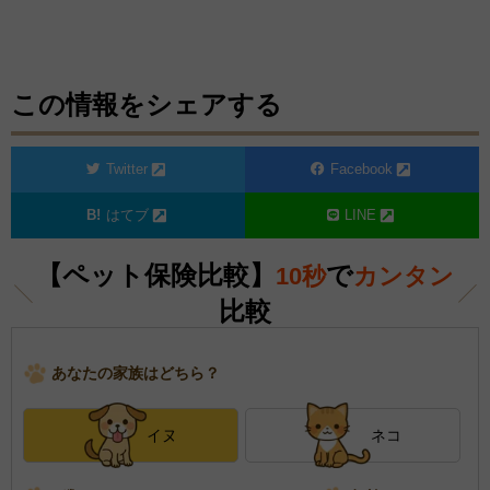
この情報をシェアする
Twitter
Facebook
はてブ
LINE
【ペット保険比較】
で
10秒
カンタン
比較
あなたの家族はどちら？
イヌ
ネコ