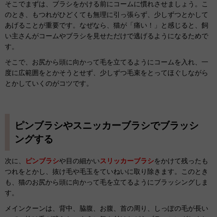
そこでまずは、ブラシをかける前にコームに慣れさせましょう。こ
のとき、もつれがひどくても無理に引っ張らず、少しずつとかして
あげることが重要です。なぜなら、猫が「痛い！」と感じると、飼
い主さんがコームやブラシを見せただけで逃げるようになるためで
す。
そこで、お尻から頭に向かって毛を立てるようにコームを入れ、一
度に広範囲をとかそうとせず、少しずつ毛束をとってほぐしながら
とかしていくのがコツです。
ピンブラシやスニッカーブラシでブラッシ
ングする
次に、
ピンブラシ
や目の細かい
スリッカーブラシ
をかけて残ったも
つれをとかし、抜け毛や毛玉をていねいに取り除きます。このとき
も、猫のお尻から頭に向かって毛を立てるようにブラッシングしま
す。
メインクーンは、背中、脇腹、お腹、首の周り、しっぽの毛が長い