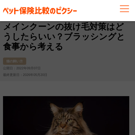
お役立ち情報
猫
猫の飼い方
メインクーンの抜け毛
メインクーンの抜け毛対策はど
うしたらいい？ブラッシングと
食事から考える
猫の飼い方
公開日：2022年09月07日
最終更新日：2026年05月20日