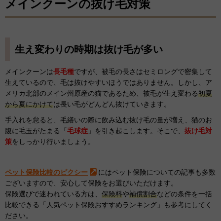
メインクーンの抜け毛対策
生え変わりの時期は抜け毛が多い
メインクーンは
長毛種
ですが、被毛の長さはセミロングで密集して
生えているので、毛は抜けやすいほうではありません。しかし、ア
メリカ北部のメイン州原産の猫であるため、被毛が生え変わる
初夏
から夏にかけて
は長い毛がどんどん抜けていきます。
手入れを怠ると、毛繕いの際に飲み込む抜け毛の量が増え、猫のお
腹に毛玉がたまる「
毛球症
」を引き起こします。そこで、
抜け毛対
策
をしっかり行いましょう。
ペット保険比較のピクシー
にはペット保険についての記事も多数
ございますので、安心して保険をお選びいただけます。
保険選びで迷われている方は、
保険料
や
補償割合
などの条件を一括
比較できる「人気ペット保険おすすめランキング」も参考にしてく
ださい。