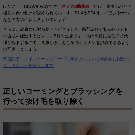
ほかにも、DHAやEPAなどの「
オメガ3脂肪酸
」には、皮膚のバリア
機能を保つ働きが認められています。DHAやEPAは、イワシやサバ
などの青魚に多く含まれています。
さらに、皮膚の代謝を助けるビタミンA、保湿成分であるセラミド
の合成を促進するビタミンB群も重要です。猫は高齢になるほど代
謝が低下するので、
食事から十分な量のビタミンを摂取
できるよう
に配慮しましょう。
関連記事：メインクーンのフードの与え方について年齢別に回数や
量、カロリーを解説します
正しいコーミングとブラッシングを
行って抜け毛を取り除く