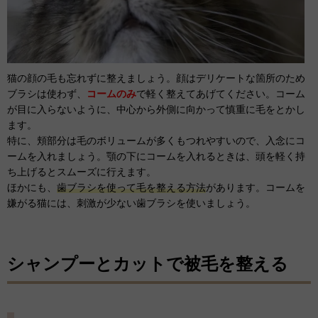
猫の顔の毛も忘れずに整えましょう。顔はデリケートな箇所のため
ブラシは使わず、
コームのみ
で軽く整えてあげてください。コーム
が目に入らないように、中心から外側に向かって慎重に毛をとかし
ます。
特に、頬部分は毛のボリュームが多くもつれやすいので、入念にコ
ームを入れましょう。顎の下にコームを入れるときは、頭を軽く持
ち上げるとスムーズに行えます。
ほかにも、
歯ブラシを使って毛を整える方法
があります。コームを
嫌がる猫には、刺激が少ない歯ブラシを使いましょう。
シャンプーとカットで被毛を整える