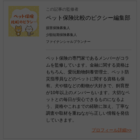
この記事の監修者
ペット保険比較のピクシー編集部
損害保険募集人
少額短期保険募集人
ファイナンシャルプランナー
ペット保険の専門家であるメンバーがコラ
ムを監修しています。金融に関する資格は
もちろん、愛玩動物飼養管理士、ペット防
災指導員などのペットに関する資格も保
有。犬や猫などの動物が大好きで、飼育歴
が10年以上のメンバーもいます。大切なペ
ットとの毎日が安心できるものになるよ
う、資格やこれまでの経験に加え、丁寧な
調査や取材を重ねながら正しい情報を発信
していきます。
プロフィール詳細>>