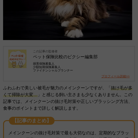
この記事の監修者
ペット保険比較のピクシー編集部
損害保険募集人
少額短期保険募集人
ファイナンシャルプランナー
プロフィール詳細>>
ふわふわで美しい被毛が魅力のメインクーンですが、「
抜け毛が多
くて掃除が大変…
」と感じる飼い主さまも少なくありません。この
記事では、メインクーンの抜け毛対策や正しいブラッシング方法、
食事のポイントまで詳しく解説します。
【記事のまとめ】
メインクーンの抜け毛対策で最も大切なのは、定期的なブラッ