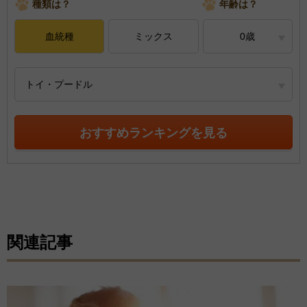
種類は？
年齢は？
血統種
ミックス
0歳
トイ・プードル
おすすめランキングを見る
関連記事