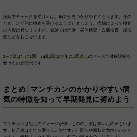
病院でチェックを受ければ、病気が見つかりやすくなります。その
ため、定期的に検査を受けるようにしましょう。病院によって検査
の内容は異なりますが、健診では問診・身体検査・血液検査・尿検
査などをおこないます。
1～7歳は年に1回
、
7歳以降は半年に1回以上
のペースで健康診断を
受けるのが理想です。
まとめ│マンチカンのかかりやすい病
気の特徴を知って早期発見に努めよう
マンチカンは短足のイメージが強いものの、実は長い足の子もいま
す。短足種はとても愛らしい姿ですが、関節や四肢に負担がかかり