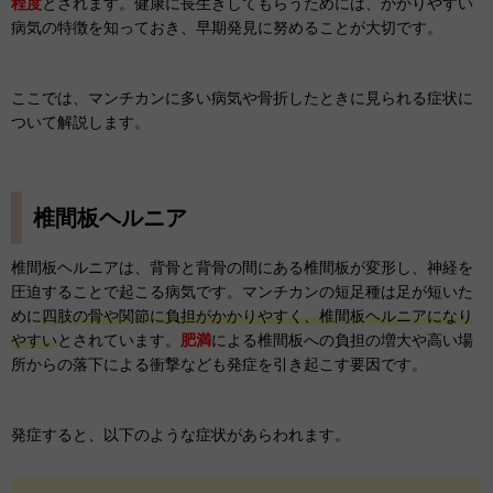
程度
とされます。健康に長生きしてもらうためには、かかりやすい
病気の特徴を知っておき、早期発見に努めることが大切です。
ここでは、マンチカンに多い病気や骨折したときに見られる症状に
ついて解説します。
椎間板ヘルニア
椎間板ヘルニアは、背骨と背骨の間にある椎間板が変形し、神経を
圧迫することで起こる病気です。マンチカンの短足種は足が短いた
めに
四肢の骨や関節に負担がかかりやすく、椎間板ヘルニアになり
やすい
とされています。
肥満
による椎間板への負担の増大や高い場
所からの落下による衝撃なども発症を引き起こす要因です。
発症すると、以下のような症状があらわれます。