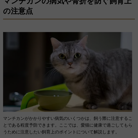
マンチカンの病気や骨折を防ぐ飼育上
の注意点
マンチカンがかかりやすい病気のいくつかは、飼う際に注意するこ
とである程度予防できます。ここでは、愛猫に健康で過ごしてもら
うために注意したい飼育上のポイントについて解説します。