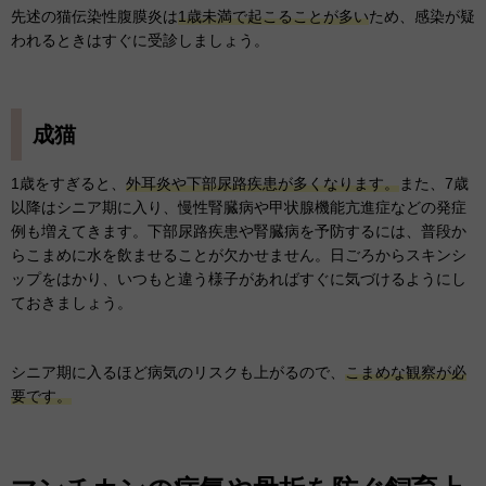
先述の猫伝染性腹膜炎は
1歳未満で起こることが多い
ため、感染が疑
われるときはすぐに受診しましょう。
成猫
1歳をすぎると、
外耳炎や下部尿路疾患が多くなります。
また、7歳
以降はシニア期に入り、慢性腎臓病や甲状腺機能亢進症などの発症
例も増えてきます。下部尿路疾患や腎臓病を予防するには、普段か
らこまめに水を飲ませることが欠かせません。日ごろからスキンシ
ップをはかり、いつもと違う様子があればすぐに気づけるようにし
ておきましょう。
シニア期に入るほど病気のリスクも上がるので、
こまめな観察が必
要です。