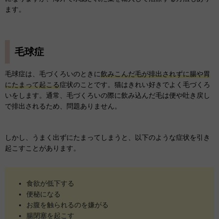
ます。
毛球症
毛球症は、毛づくろいのときに
飲みこんだ毛が排出されずに腸や胃
にたまって起こる
症状のことです。猫はきれい好きでよく毛づくろ
いをします。通常、毛づくろいの際に飲み込んだ毛は便や吐き戻し
で排出されるため、問題ありません。
しかし、うまく出ずにたまってしまうと、以下のような症状を引き
起こすことがあります。
食欲が低下する
便秘になる
お腹を触られるのを嫌がる
腸閉塞を起こす