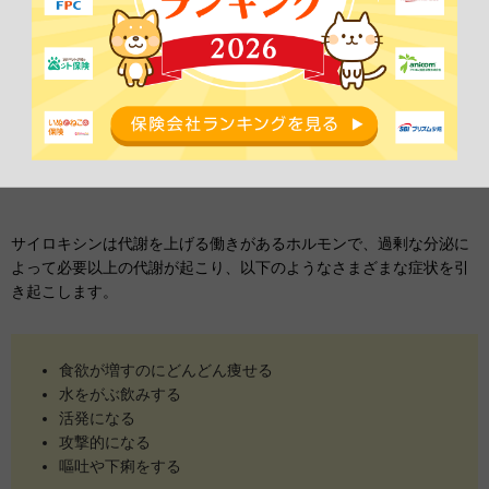
甲状腺機能亢進症
甲状腺機能亢進症は、
サイロキシン
と呼ばれる甲状腺ホルモンが過
剰に分泌されることで起こる病気です。過剰分泌が起こる原因は明
らかになっていません。
サイロキシンは代謝を上げる働きがあるホルモンで、過剰な分泌に
よって必要以上の代謝が起こり、以下のようなさまざまな症状を引
き起こします。
食欲が増すのにどんどん痩せる
水をがぶ飲みする
活発になる
攻撃的になる
嘔吐や下痢をする