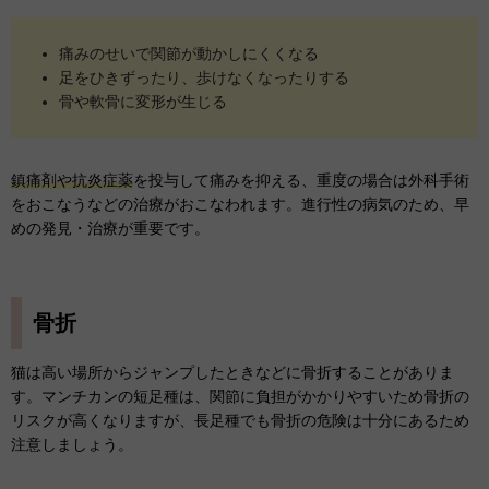
痛みのせいで関節が動かしにくくなる
足をひきずったり、歩けなくなったりする
骨や軟骨に変形が生じる
鎮痛剤や抗炎症薬
を投与して痛みを抑える、重度の場合は外科手術
をおこなうなどの治療がおこなわれます。進行性の病気のため、早
めの発見・治療が重要です。
骨折
猫は高い場所からジャンプしたときなどに骨折することがありま
す。マンチカンの短足種は、関節に負担がかかりやすいため骨折の
リスクが高くなりますが、長足種でも骨折の危険は十分にあるため
注意しましょう。