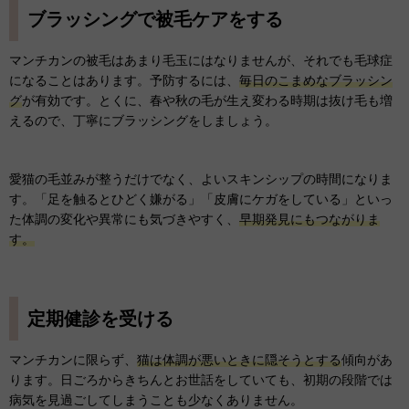
ブラッシングで被毛ケアをする
マンチカンの被毛はあまり毛玉にはなりませんが、それでも毛球症
になることはあります。予防するには、
毎日のこまめなブラッシン
グ
が有効です。とくに、春や秋の毛が生え変わる時期は抜け毛も増
えるので、丁寧にブラッシングをしましょう。
愛猫の毛並みが整うだけでなく、よいスキンシップの時間になりま
す。「足を触るとひどく嫌がる」「皮膚にケガをしている」といっ
た体調の変化や異常にも気づきやすく、
早期発見にもつながりま
す。
定期健診を受ける
マンチカンに限らず、
猫は体調が悪いときに隠そうとする
傾向があ
ります。日ごろからきちんとお世話をしていても、初期の段階では
病気を見過ごしてしまうことも少なくありません。