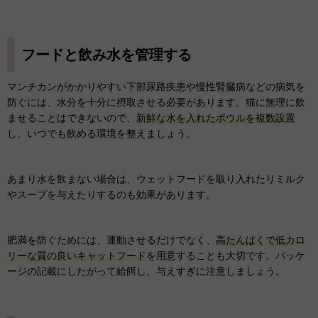
フードと飲み水を管理する
マンチカンがかかりやすい下部尿路疾患や慢性腎臓病などの病気を
防ぐには、水分を十分に摂取させる必要があります。猫に無理に飲
ませることはできないので、
新鮮な水を入れたボウルを複数設置
し、いつでも飲める環境を整えましょう。
あまり水を飲まない場合は、ウェットフードを取り入れたりミルク
やスープを与えたりするのも効果があります。
肥満を防ぐためには、運動させるだけでなく、
高たんぱくで低カロ
リーな質の良いキャットフード
を用意することも大切です。パッケ
ージの記載にしたがって給餌し、与えすぎに注意しましょう。