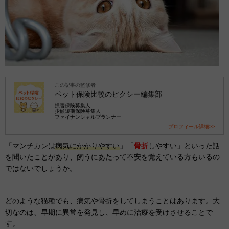
この記事の監修者
ペット保険比較のピクシー編集部
損害保険募集人
少額短期保険募集人
ファイナンシャルプランナー
プロフィール詳細>>
「マンチカンは
病気にかかりやすい
」「
骨折
しやすい」といった話
を聞いたことがあり、飼うにあたって不安を覚えている方もいるの
ではないでしょうか。
どのような猫種でも、病気や骨折をしてしまうことはあります。大
切なのは、早期に異常を発見し、早めに治療を受けさせることで
す。