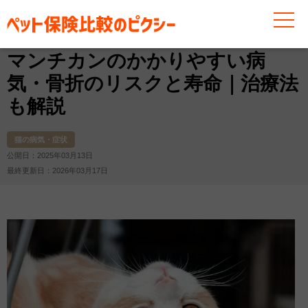
お役立ち情報
猫
猫の病気・症状
マンチカンのかか
マンチカンのかかりやすい病
気・骨折のリスクと寿命｜治療法
も解説
猫の病気・症状
公開日：2025年03月13日
最終更新日：2026年03月17日