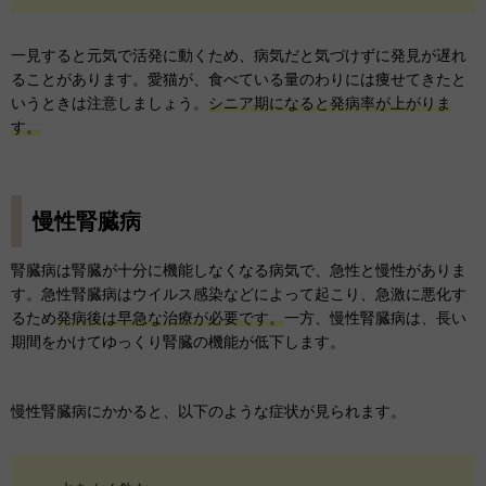
一見すると元気で活発に動くため、病気だと気づけずに発見が遅れ
ることがあります。愛猫が、食べている量のわりには痩せてきたと
いうときは注意しましょう。
シニア期になると発病率が上がりま
す。
慢性腎臓病
腎臓病は腎臓が十分に機能しなくなる病気で、急性と慢性がありま
す。急性腎臓病はウイルス感染などによって起こり、急激に悪化す
るため
発病後は早急な治療が必要です。
一方、慢性腎臓病は、長い
期間をかけてゆっくり腎臓の機能が低下します。
慢性腎臓病にかかると、以下のような症状が見られます。