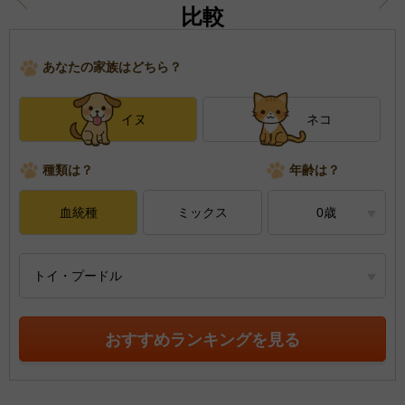
比較
あなたの家族はどちら？
イヌ
ネコ
種類は？
年齢は？
血統種
ミックス
0歳
トイ・プードル
おすすめランキングを見る