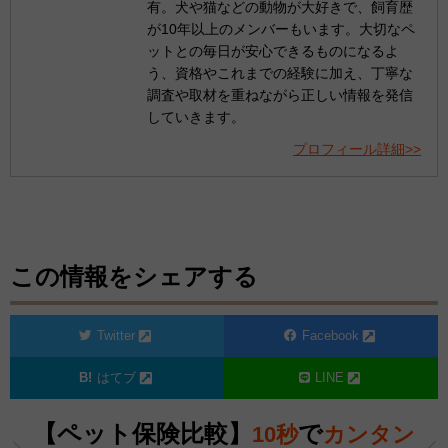
有。犬や猫などの動物が大好きで、飼育歴
が10年以上のメンバーもいます。大切なペ
ットとの毎日が安心できるものになるよ
う、資格やこれまでの経験に加え、丁寧な
調査や取材を重ねながら正しい情報を発信
していきます。
プロフィール詳細>>
この情報をシェアする
Twitter
Facebook
はてブ
LINE
【ペット保険比較】
で
10秒
カンタン