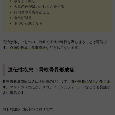
水をよく飲む
大量の色が薄いおしっこをする
口内炎や胃炎が起こる
食欲が減る
毛づやが悪くなる
完治は難しいものの、治療で症状の進行を遅らせることは可能で
す。
点滴や投薬、食事療法
などをおこないます。
遺伝性疾患｜骨軟骨異形成症
骨軟骨異形成症は遺伝子疾患のひとつで、
骨や軟骨に変形が生じま
す。
マンチカンのほか、スコティッシュフォールドなどでも発症が
多い病気です。
おもな症状は以下のとおりです。