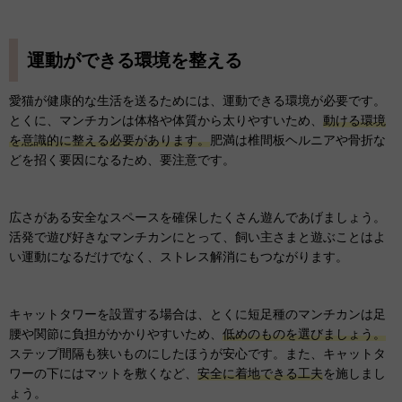
運動ができる環境を整える
愛猫が健康的な生活を送るためには、運動できる環境が必要です。
とくに、マンチカンは体格や体質から太りやすいため、
動ける環境
を意識的に整える必要があります。
肥満は椎間板ヘルニアや骨折な
どを招く要因になるため、要注意です。
広さがある安全なスペースを確保したくさん遊んであげましょう。
活発で遊び好きなマンチカンにとって、飼い主さまと遊ぶことはよ
い運動になるだけでなく、ストレス解消にもつながります。
キャットタワーを設置する場合は、とくに短足種のマンチカンは足
腰や関節に負担がかかりやすいため、
低めのものを選びましょう。
ステップ間隔も狭いものにしたほうが安心です。また、キャットタ
ワーの下にはマットを敷くなど、
安全に着地できる工夫
を施しまし
ょう。