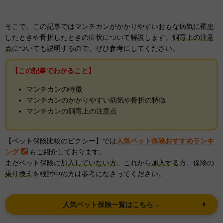
そこで、この記事ではマンチカンがかかりやすいおもな病気に罹患
したときや骨折したときの症状について解説します。
飼育上の注意
点
についても説明するので、ぜひ参考にしてください。
【この記事でわかること】
マンチカンの特徴
マンチカンのかかりやすい病気や骨折の特徴
マンチカンの飼育上の注意点
【ペット保険比較のピクシー】では
人気ペット保険おすすめランキ
ング
もご紹介しております。
まだペット保険に
加入していない方
、これから
加入する
方、保険の
乗り換え
を検討中の方は参考になさってください。
人気ペット保険一覧はこちら→