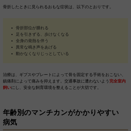
骨折したときに見られるおもな症状は、以下のとおりです。
骨折部位が腫れる
足を引きずる、歩けなくなる
全身の発熱を伴う
異常な鳴き声をあげる
動かなくなりじっとしている
治療は、ギプスやプレートによって骨を固定する手術をおこない、
鎮痛剤によって痛みを抑えます。交通事故に遭わないよう
完全室内
飼い
にし、安全な飼育環境を整えることが大切です。
年齢別のマンチカンがかかりやすい
病気