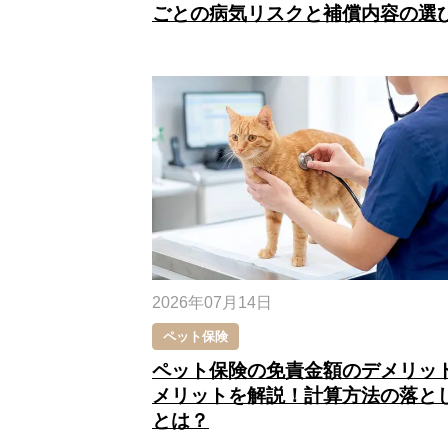
ごとの病気リスクと補償内容の選
2026年07月14日
ペット保険
ペット保険の免責金額のデメリッ
メリットを解説！計算方法の落と
とは？