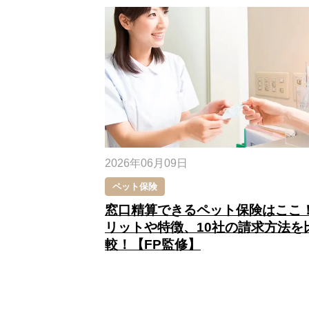
2026年06月09日
ペット保険
窓口精算できるペット保険はここ
リットや特徴、10社の請求方法を
較！【FP監修】