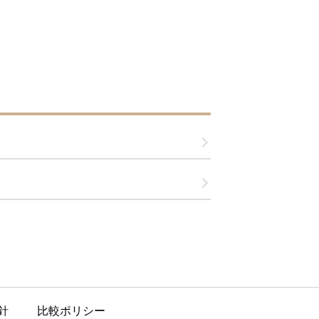
針
比較ポリシー