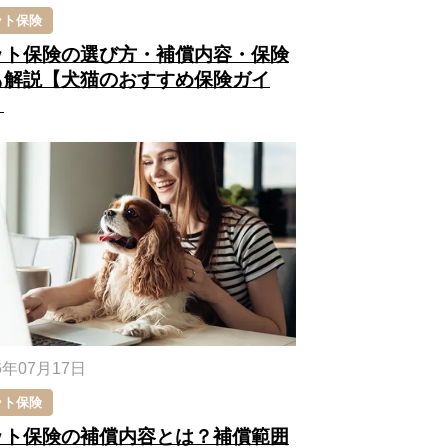
ット保険
ット保険の選び方・補償内容・保険
も解説【犬猫のおすすめ保険ガイ
】
6年07月17日
ット保険
ット保険の補償内容とは？補償範囲