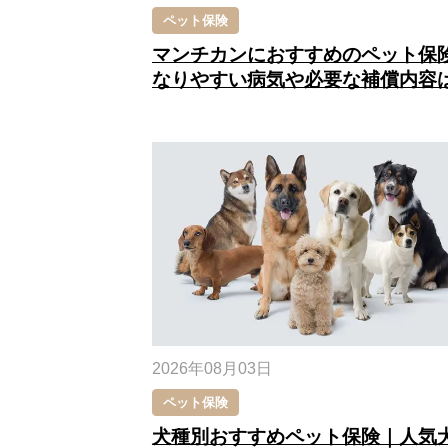
ペット保険
マンチカンにおすすめのペット保
なりやすい病気や必要な補償内容
2026年08月03日
ペット保険
犬種別おすすめペット保険｜人気