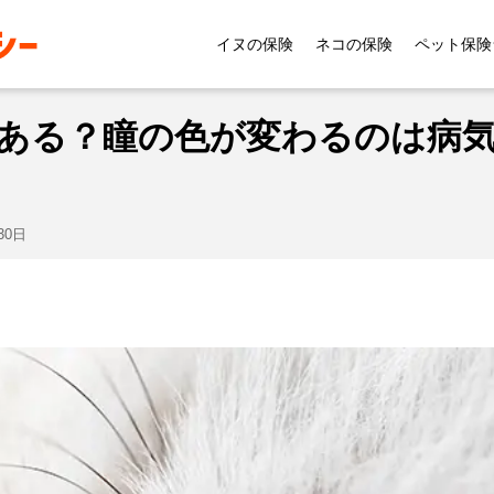
習性
猫の目の色は何種類ある？瞳の色が変わるのは病気な
イヌの保険
ネコの保険
ペット保険
ある？瞳の色が変わるのは病
30日