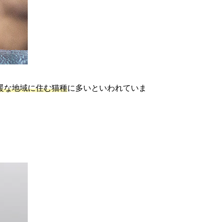
暖な地域に住む猫種
に多いといわれていま