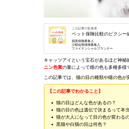
この記事の監修者
ペット保険比較のピクシー
損害保険募集人
少額短期保険募集人
ファイナンシャルプランナー
キャッツアイという宝石があるほど神秘
ニン色素
の量によって瞳の色も多種多様
この記事では、
猫の目の種類や瞳の色が
【この記事でわかること】
猫の目はどんな色があるの？
猫の目の色は遺伝で決まるって本
猫が大人になって目の色が変わる
黒猫や白猫の目は何色？