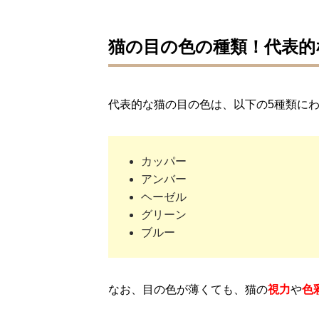
猫の目の色の種類！代表的
代表的な猫の目の色は、以下の5種類に
カッパー
アンバー
ヘーゼル
グリーン
ブルー
なお、目の色が薄くても、猫の
視力
や
色