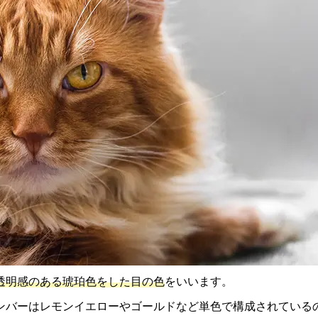
透明感のある琥珀色をした目の色
をいいます。
ンバーはレモンイエローやゴールドなど単色で構成されている