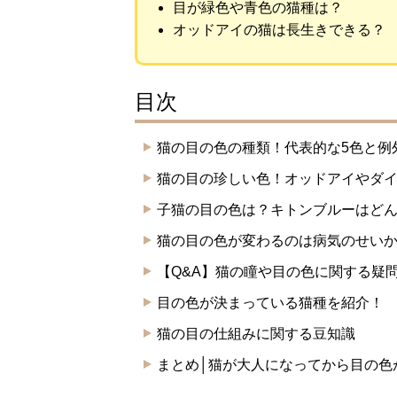
目が緑色や青色の猫種は？
オッドアイの猫は長生きできる？
目次
猫の目の色の種類！代表的な5色と例
猫の目の珍しい色！オッドアイやダ
子猫の目の色は？キトンブルーはど
猫の目の色が変わるのは病気のせい
【Q&A】猫の瞳や目の色に関する疑問
目の色が決まっている猫種を紹介！
猫の目の仕組みに関する豆知識
まとめ│猫が大人になってから目の色