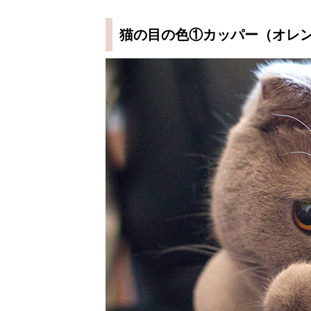
猫の目の色①カッパー（オレ