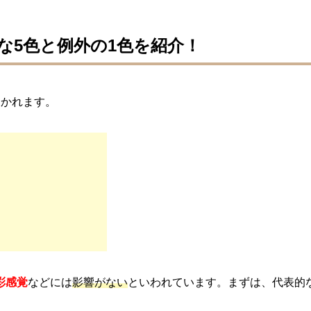
な5色と例外の1色を紹介！
わかれます。
彩感覚
などには
影響がない
といわれています。まずは、代表的