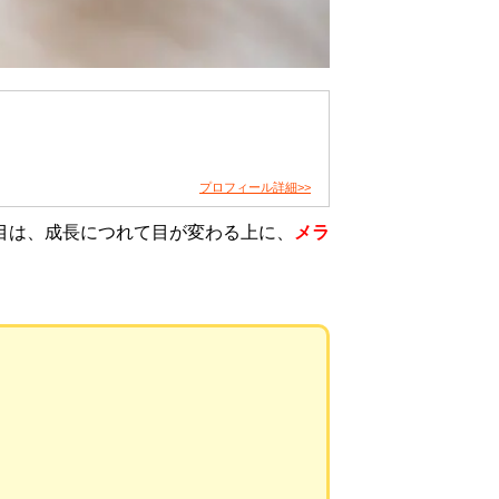
プロフィール詳細>>
目は、成長につれて目が変わる上に、
メラ