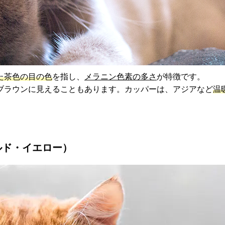
た茶色の目の色
を指し、
メラニン色素の多さ
が特徴です。
ブラウンに見えることもあります。カッパーは、アジアなど
温
ルド・イエロー）