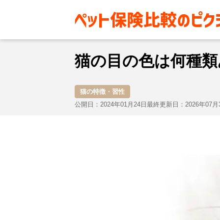
お役立ち情報
猫
猫の特徴・
猫の目の色は何種類
猫の特徴・習性
公開日：2024年01月24日
最終更新日：2026年07月