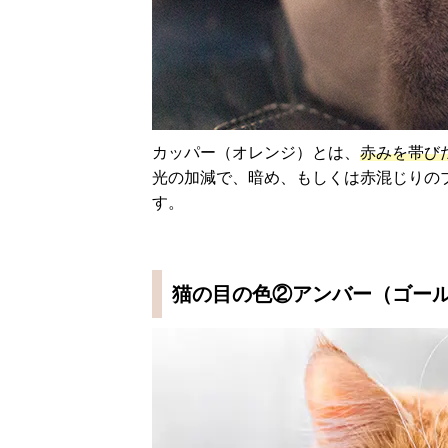
カッパー（オレンジ）とは、
赤みを帯び
光の加減で、暗め、もしくは赤混じりの
す。
猫の目の色②アンバー（ゴー