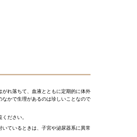
はがれ落ちて、血液とともに定期的に体外
のなかで生理があるのは珍しいことなので
覧ください。
付いているときは、子宮や泌尿器系に異常