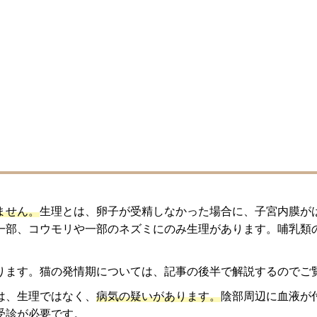
ません。
生理とは、卵子が受精しなかった場合に、子宮内膜が
一部、コウモリや一部のネズミにのみ生理があります。哺乳類
ります。猫の発情期については、記事の後半で解説するのでご
は、生理ではなく、
病気の疑いがあります。
陰部周辺に血液が
受診が必要です。