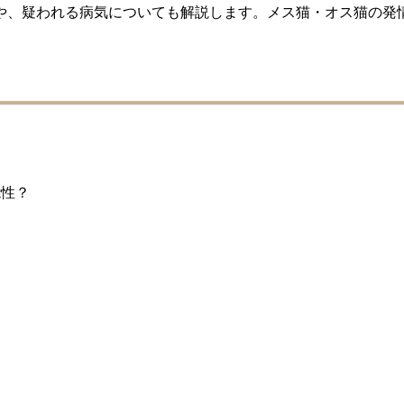
や、疑われる病気についても解説します。メス猫・オス猫の発
。
能性？
？
？