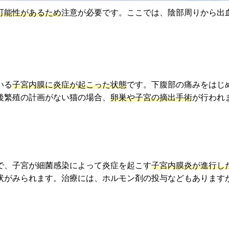
可能性があるため
注意が必要です。ここでは、陰部周りから出
いる
子宮内膜に炎症が起こった状態
です。下腹部の痛みをはじ
後繁殖の計画がない猫の場合、
卵巣や子宮の摘出手術
が行われ
で、子宮が細菌感染によって炎症を起こす
子宮内膜炎が進行し
状がみられます。治療には、ホルモン剤の投与などもあります