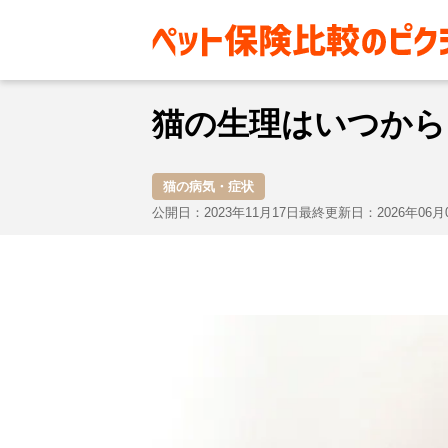
お役立ち情報
猫
猫の病気・
猫の生理はいつから
猫の病気・症状
公開日：2023年11月17日
最終更新日：2026年06月