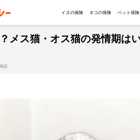
症状
猫の生理はいつから？メス猫・オス猫の発情期はいつ
イヌの保険
ネコの保険
ペット保険
？メス猫・オス猫の発情期は
05日