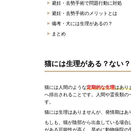
避妊・去勢手術で問題行動に対処
避妊・去勢手術のメリットとは
備考・犬には生理があるの？
まとめ
猫には生理がある？ない？
猫には人間のような
定期的な生理
はあり
へ排出されることです。人間や霊長類の
す。
猫には生理はありませんが、発情期はあ
もしも、猫が陰部から出血している場合
がある可能性が高く、早めに動物病院の