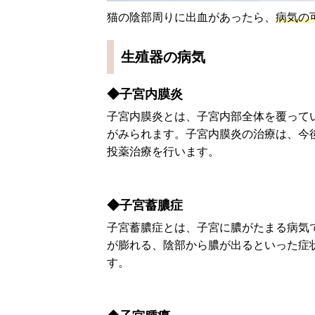
猫の陰部周りに出血があったら、
病気の
生殖器の病気
◆子宮内膜炎
子宮内膜炎とは、子宮内部全体を覆って
がみられます。子宮内膜炎の治療は、今
投薬治療を行います。
◆子宮蓄膿症
子宮蓄膿症とは、子宮に膿がたまる病気
が膨れる、陰部から膿が出るといった症
す。