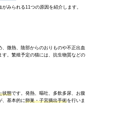
血がみられる11つの原因を紹介します。
め、微熱、陰部からのおりものや不正出血
ます。繁殖予定の猫には、抗生物質などの
た状態
です。発熱、嘔吐、多飲多尿、お腹
が、基本的に
卵巣・子宮摘出手術
を行いま