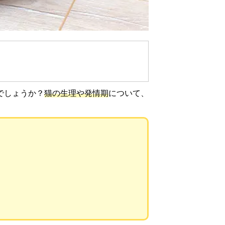
でしょうか？
猫の生理や発情期
について、