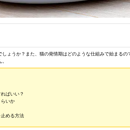
でしょうか？また、猫の発情期はどのような仕組みで始まるの
ん。
？
すればいい？
くらいか
を止める方法