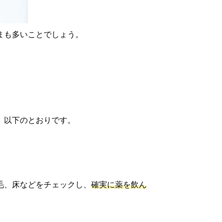
まも多いことでしょう。
、以下のとおりです。
毛、床などをチェックし、
確実に薬を飲ん