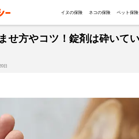
【必見】犬の薬の飲ませ方やコツ！錠剤は砕いていいの？
イヌの保険
ネコの保険
ペット保険
ませ方やコツ！錠剤は砕いて
20日