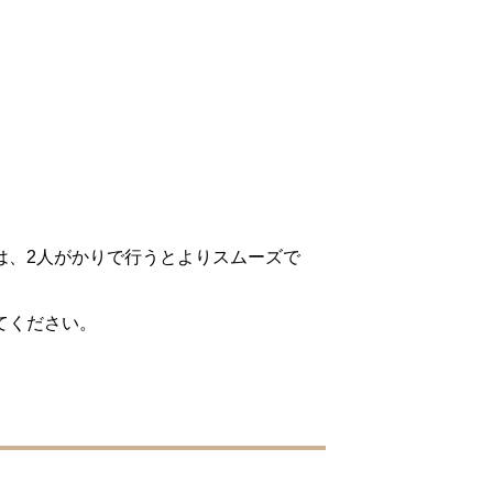
は、2人がかりで行うとよりスムーズで
てください。