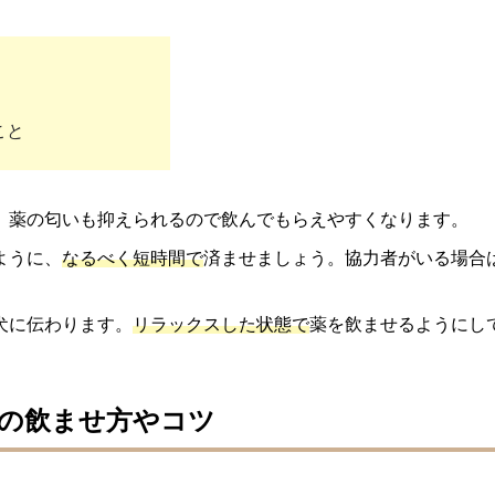
こと
、薬の匂いも抑えられるので飲んでもらえやすくなります。
ように、
なるべく短時間で
済ませましょう。協力者がいる場合
犬に伝わります。
リラックスした状態で
薬を飲ませるようにし
の飲ませ方やコツ