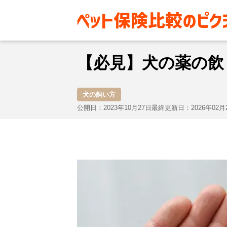
お役立ち情報
犬
犬の飼い方
【必見】犬の薬の飲
犬の飼い方
公開日：2023年10月27日
最終更新日：2026年02月