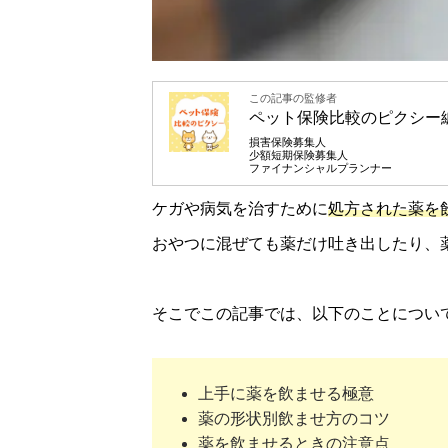
この記事の監修者
ペット保険比較のピクシー
損害保険募集人
少額短期保険募集人
ファイナンシャルプランナー
ケガや病気を治すために
処方された薬を
おやつに混ぜても薬だけ吐き出したり、
そこでこの記事では、以下のことについ
上手に薬を飲ませる極意
薬の形状別飲ませ方のコツ
薬を飲ませるときの注意点