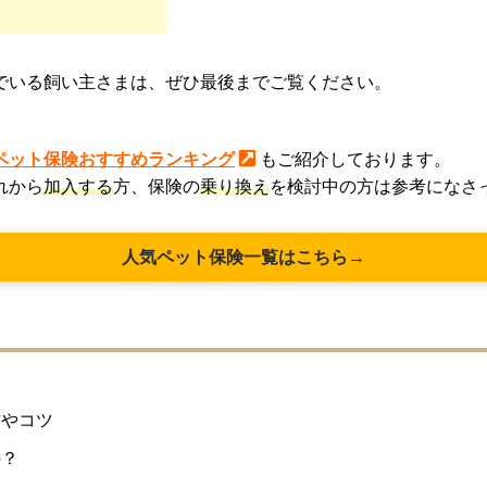
でいる飼い主さまは、ぜひ最後までご覧ください。
ペット保険おすすめランキング
もご紹介しております。
れから
加入する
方、保険の
乗り換え
を検討中の方は参考になさ
人気ペット保険一覧はこちら→
方やコツ
の？