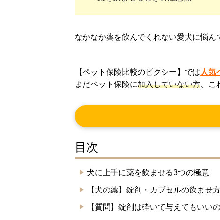
なかなか薬を飲んでくれない愛犬に悩ん
【ペット保険比較のピクシー】では
人気
まだペット保険に
加入していない方
、こ
目次
犬に上手に薬を飲ませる3つの極意
【犬の薬】錠剤・カプセルの飲ませ
【質問】錠剤は砕いて与えてもいい