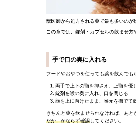
獣医師から処方される薬で最も多いのが
この章では、錠剤・カプセルの飲ませ方
手で口の奥に入れる
フードやおやつを使っても薬を飲んでも
両手で上下の顎を押さえ、上顎を優
錠剤を喉の奥に入れ、口を閉じる
顔を上に向けたまま、喉元を撫でて
きちんと薬を飲ませられなければ、あと
だか、かならず確認
してください。