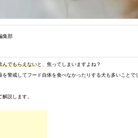
編集部
飲んでもらえない
と、焦ってしまいますよね？
薬を警戒してフード自体を食べなかったりする犬も多いことで
て解説します。