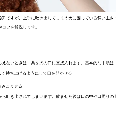
錠剤ですが、上手に吐き出してしまう犬に困っている飼い主さ
やコツを解説します。
らえないときは、薬を犬の口に直接入れます。基本的な手順は
しく持ち上げるようにして口を開かせる
飲みこませる
から吐き出されてしまいます。飲ませた後は口の中や口周りの