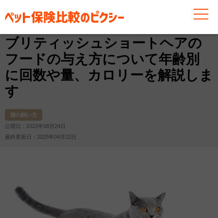
お役立ち情報
猫
猫の飼い方
ブリティッシュショー
ブリティッシュショートヘアの
フードの与え方について年齢別
に回数や量、カロリーを解説しま
す
猫の飼い方
公開日：2022年08月24日
最終更新日：2025年04月22日