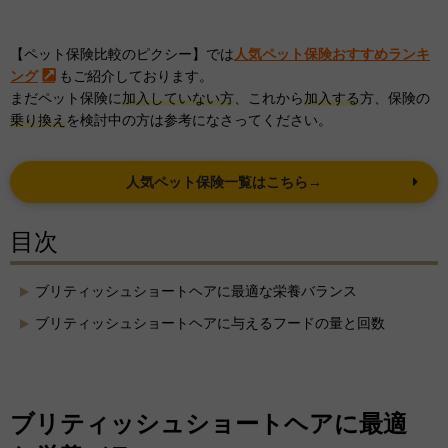
【ペット保険比較のピクシー】では
人気ペット保険おすすめランキ
ング
もご紹介しております。
まだペット保険に
加入していない方
、これから
加入する
方、保険の
乗り換え
を検討中の方は参考になさってください。
人気ペット保険一覧はこちら→
目次
ブリティッシュショートヘアに最適な栄養バランス
ブリティッシュショートヘアに与えるフードの量と回数
ブリティッシュショートヘアに最適