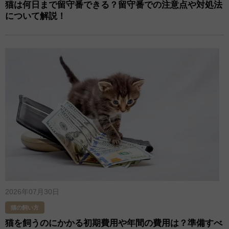
猫は何日まで留守番できる？留守番での注意点や対処法
について解説！
2026年07月30日
猫の飼い方
猫を飼うのにかかる初期費用や年間の費用は？準備すべ