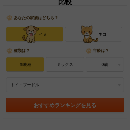
比較
あなたの家族はどちら？
イヌ
ネコ
種類は？
年齢は？
血統種
ミックス
0歳
トイ・プードル
おすすめランキングを見る