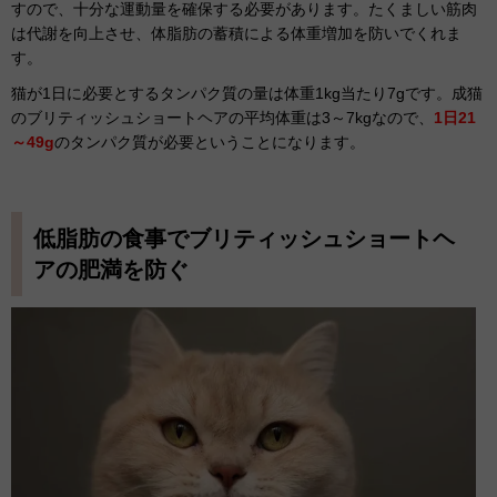
すので、十分な運動量を確保する必要があります。たくましい筋肉
は代謝を向上させ、体脂肪の蓄積による体重増加を防いでくれま
す。
猫が1日に必要とするタンパク質の量は体重1kg当たり7gです。成猫
のブリティッシュショートヘアの平均体重は3～7kgなので、
1日21
～49g
のタンパク質が必要ということになります。
低脂肪の食事でブリティッシュショートヘ
アの肥満を防ぐ