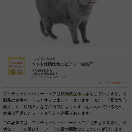
この記事の監修者
ペット保険比較のピクシー編集部
損害保険募集人
少額短期保険募集人
ファイナンシャルプランナー
プロフィール詳細>>
ブリティッシュショートヘアは
筋肉質な体つき
をしていますが、高
脂肪の食事を与えるとすぐに太ってしまいます。また、「肥大型心
筋症」や「尿結石」などの病気になりやすいといわれているため、
健康に配慮したフードを与える必要があります。
この記事では、ブリティッシュショートヘアに必要な栄養素や、適
切なフードの選び方、フードの量や回数などについて解説します。