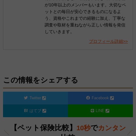
が10年以上のメンバーもいます。大切なペ
ットとの毎日が安心できるものになるよ
う、資格やこれまでの経験に加え、丁寧な
調査や取材を重ねながら正しい情報を発信
していきます。
プロフィール詳細>>
この情報をシェアする
Twitter
Facebook
はてブ
LINE
【ペット保険比較】
で
10秒
カンタン