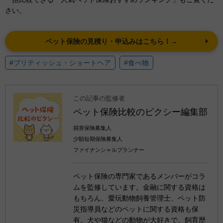
さい。
ペット保険の見積り・申込みはこちら！→
#ブリティッシュ・ショートヘア
#食べ物
この記事の監修者
ペット保険比較のピクシー編集部
損害保険募集人
少額短期保険募集人
ファイナンシャルプランナー
ペット保険の専門家であるメンバーがコラ
ムを監修しています。金融に関する資格は
もちろん、愛玩動物飼養管理士、ペット防
災指導員などのペットに関する資格も保
有。犬や猫などの動物が大好きで、飼育歴