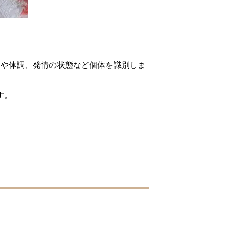
別や体調、発情の状態など個体を識別しま
す。