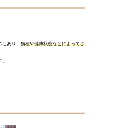
のもあり、
猫種や健康状態などによってさ
す。
。