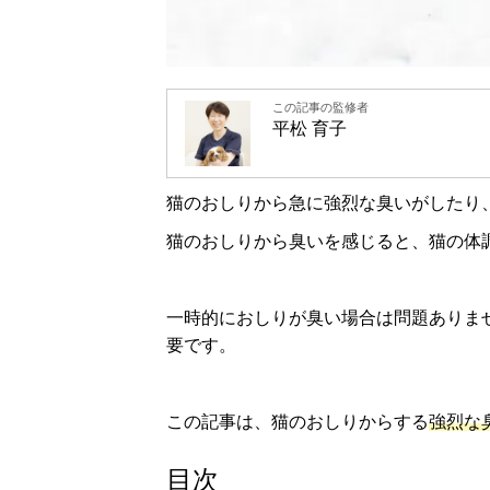
この記事の監修者
平松 育子
猫のおしりから急に強烈な臭いがしたり
猫のおしりから臭いを感じると、猫の体
一時的におしりが臭い場合は問題ありま
要です。
この記事は、猫のおしりからする
強烈な
目次