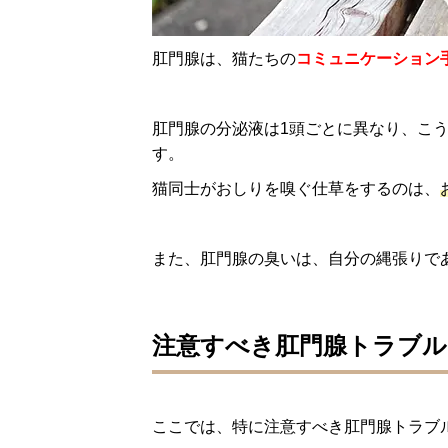
肛門腺は、猫たちの
コミュニケーション
肛門腺の分泌液は1頭ごとに異なり、こ
す。
猫同士がおしりを嗅ぐ仕草をするのは、
また、肛門腺の臭いは、自分の縄張りで
注意すべき肛門腺トラブ
ここでは、特に注意すべき肛門腺トラブ