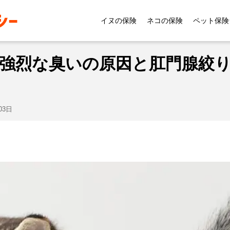
習性
猫のおしりが臭い！強烈な臭いの原因と肛門腺絞りの
イヌの保険
ネコの保険
ペット保険
強烈な臭いの原因と肛門腺絞
03日