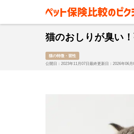
お役立ち情報
猫
猫の特徴・
猫のおしりが臭い！
猫の特徴・習性
公開日：2023年11月07日
最終更新日：2026年06月