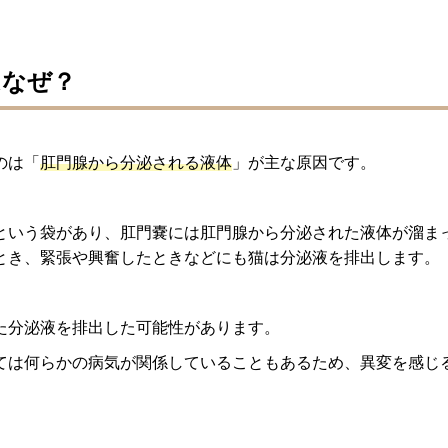
はなぜ？
のは「
肛門腺から分泌される液体
」が主な原因です。
という袋があり、肛門嚢には肛門腺から分泌された液体が溜ま
とき、緊張や興奮したときなどにも猫は分泌液を排出します。
た分泌液を排出した可能性があります。
ては何らかの病気が関係していることもあるため、異変を感じ