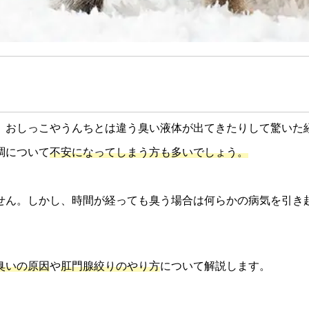
、おしっこやうんちとは違う臭い液体が出てきたりして驚いた
調について
不安になってしまう方も多いでしょう。
せん。しかし、時間が経っても臭う場合は何らかの病気を引き
臭いの原因
や
肛門腺絞りのやり方
について解説します。