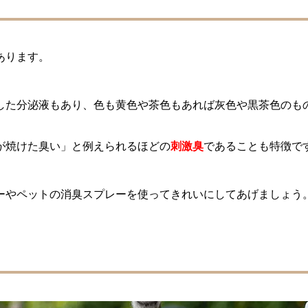
あります。
した分泌液もあり、色も黄色や茶色もあれば灰色や黒茶色のも
が焼けた臭い」と例えられるほどの
刺激臭
であることも特徴で
ーやペットの消臭スプレーを使ってきれいにしてあげましょう