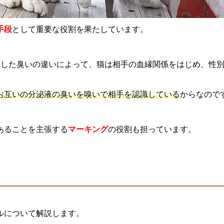
手段
として重要な役割を果たしています。
うした臭いの違いによって、猫は相手の血縁関係をはじめ、性
お互いの分泌液の臭いを嗅いで相手を認識している
からなので
あることを主張する
マーキング
の役割も担っています。
ル
ルについて解説します。