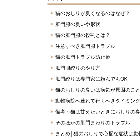
猫のおしりが臭くなるのはなぜ？
肛門腺の臭いや形状
猫の肛門腺の役割とは？
注意すべき肛門腺トラブル
猫の肛門トラブル防止策
肛門腺絞りのやり方
肛門絞りは専門家に頼んでもOK
猫のおしりの臭いは病気が原因のこ
動物病院へ連れて行くべきタイミン
備考・猫は甘えたいときにおしりの
そのほかの肛門まわりのトラブル
まとめ│猫のおしりで心配な症状は動