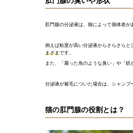
肛門腺の臭いや形状
肛門腺の分泌液は、猫によって個体差が
例えば粘度が高い分泌液からさらさらと
まざま
です。
また、「腐った魚のような臭い」や「鉄
分泌液が被毛についた場合は、シャンプ
猫の肛門腺の役割とは？