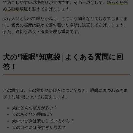
て過ごしやすい環境作りが大切です。その一環として、
ゆっくり休
める睡眠環境
も整えてあげましょう。
犬は人間と比べて眠りが浅く、ささいな物音などで起きてしまいま
す。愛犬の寝床は静かで落ち着いた場所に設置してあげましょう。
また、適切な温度・湿度管理も重要です。
犬の”睡眠”知恵袋│よくある質問に回
答！
この章では、犬の寝姿やいびきについてなど、睡眠にまつわるさま
ざまな疑問についてお答えします。
犬はどんな寝方が多い？
犬のあくびの理由は？
犬のいびきは安心しているから？
犬の目やには寝すぎが原因？