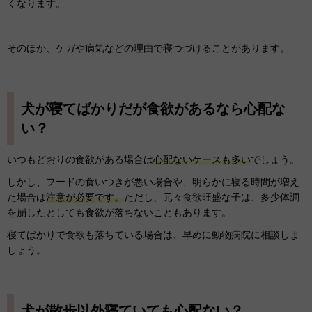
くなります。
そのほか、ケガや病気などの理由で寝つづけることがあります。
犬が寝てばかりだが食欲があるなら心配な
い？
いつもどおりの食欲がある場合は
心配ないケースも多い
でしょう。
しかし、フードの食いつきが悪い場合や、明らかに寝る時間が増え
た場合は
注意が必要です。
ただし、元々食欲旺盛な子は、多少体調
を崩したとしても食欲が落ちないこともあります。
寝てばかりで食欲も落ちている場合は、早めに動物病院に相談しま
しょう。
犬が散歩以外寝ていても心配ない？