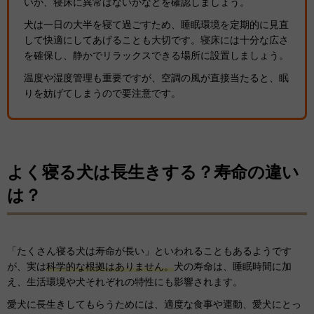
いか、寝床に異常はないかなどを確認しましょう。
犬は一日の大半を寝て過ごすため、睡眠環境を定期的に見直
して快適にしてあげることも大切です。寝床には十分な広さ
を確保し、静かでリラックスできる場所に設置しましょう。
温度や湿度管理も重要ですが、空調の風が直接当たると、眠
りを妨げてしまうので要注意です。
よく寝る犬は長生きする？寿命の違い
は？
「たくさん寝る犬は寿命が長い」といわれることもあるようです
が、実は
科学的な根拠はありません。
犬の寿命は、睡眠時間に加
え、生活環境や犬それぞれの特性にも影響されます。
愛犬に長生きしてもらうためには、適度な食事や運動、愛犬にとっ