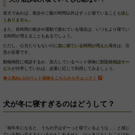
老犬であれば、散歩やご飯の時間以外はずっと寝ていることも
珍し
くありません。
また、長時間の散歩や運動で疲れている場合は、いつもより寝てい
る時間が増えることもあるでしょう。
ただし、心当たりもないのに
急に寝ている時間が増えた
場合は、注
意が必要です。
動物病院に相談するか、加入しているペット保険に
獣医師相談サー
ビス
が付帯していれば、必要に応じて利用してみましょう。
◆人気No.1のペット保険をこちらからチェック！
犬が冬に寝すぎるのはどうして？
「毎年冬になると、うちの子はずーっと寝ているような…」と感じ
ている飼い主さまもいるかもしれません。はっきりとしたことはわ