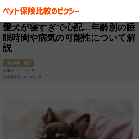
お役立ち情報
犬
犬の病気・症状
愛犬が寝すぎで心
愛犬が寝すぎで心配…年齢別の睡
眠時間や病気の可能性について解
説
犬の病気・症状
公開日：2023年10月16日
最終更新日：2025年05月02日