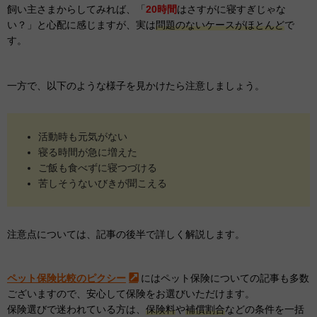
飼い主さまからしてみれば、「
20時間
はさすがに寝すぎじゃな
い？」と心配に感じますが、実は
問題のないケースがほとんど
で
す。
一方で、以下のような様子を見かけたら注意しましょう。
活動時も元気がない
寝る時間が急に増えた
ご飯も食べずに寝つづける
苦しそうないびきが聞こえる
注意点については、記事の後半で詳しく解説します。
ペット保険比較のピクシー
にはペット保険についての記事も多数
ございますので、安心して保険をお選びいただけます。
保険選びで迷われている方は、
保険料
や
補償割合
などの条件を一括