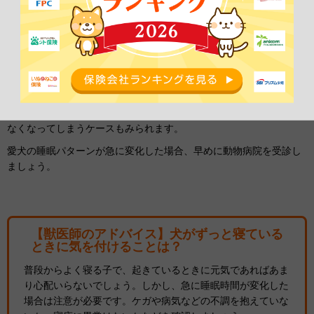
犬が急に寝てばかりになったら注意！
特別疲れているはずはないのに、愛犬が
急に寝てばかりになってし
まったら要注意
です。わかりづらいですが体調不良を訴えているの
かもしれません。また、あまりに体調が悪いと、逆にまったく眠れ
なくなってしまうケースもみられます。
愛犬の睡眠パターンが急に変化した場合、早めに動物病院を受診し
ましょう。
【獣医師のアドバイス】犬がずっと寝ている
ときに気を付けることは？
普段からよく寝る子で、起きているときに元気であればあま
り心配いらないでしょう。しかし、急に睡眠時間が変化した
場合は注意が必要です。ケガや病気などの不調を抱えていな