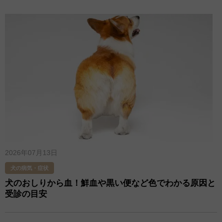
2026年07月13日
犬の病気・症状
犬のおしりから血！鮮血や黒い便など色でわかる原因と
受診の目安