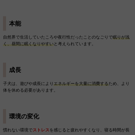
本能
自然界で生活していたころや夜行性だったことのなごりで
眠りが浅
く、昼間に眠くなりやすい
と考えられています。
成長
子犬は、遊びや成長により
エネルギーを大量に消費する
ため、より
体を休める必要があります。
環境の変化
慣れない環境で
ストレス
を感じると疲れやすくなり、寝る時間が長