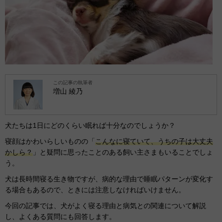
この記事の執筆者
増山 綾乃
犬たちは1日にどのくらい眠れば十分なのでしょうか？
寝顔はかわいらしいものの「
こんなに寝ていて、うちの子は大丈夫
かしら？
」と疑問に思ったことのある飼い主さまもいることでしょ
う。
犬は長時間寝る生き物ですが、病的な理由で睡眠パターンが変化す
る場合もあるので、ときには注意しなければいけません。
今回の記事では、犬がよく寝る理由と病気との関連について解説
し、よくある質問にも回答します。