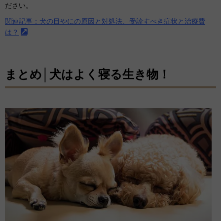
ださい。
関連記事：犬の目やにの原因と対処法、受診すべき症状と治療費
は？
まとめ│犬はよく寝る生き物！