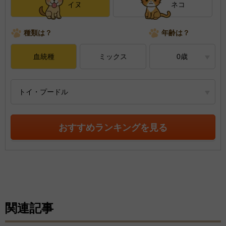
イヌ
ネコ
種類は？
年齢は？
血統種
ミックス
0歳
トイ・プードル
おすすめランキングを見る
関連記事