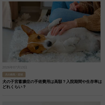
2026年07月13日
犬の病気・症状
犬の子宮蓄膿症の手術費用は高額？入院期間や生存率は
どれくらい？