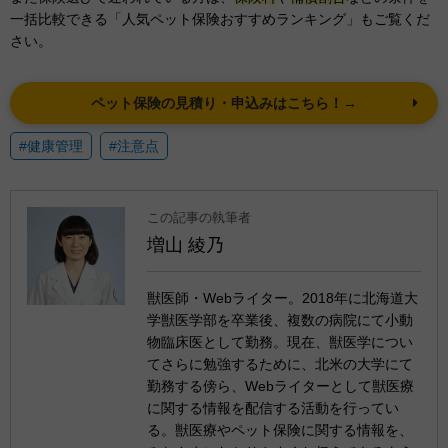
一括比較できる「人気ペット保険おすすめランキング」もご覧くだ
さい。
ペット保険の見積り・申込みはこちら！→
#健康管理
#注意点
この記事の執筆者
増山 綾乃
獣医師・Webライター。2018年に北海道大
学獣医学部を卒業後、複数の病院にて小動
物臨床医として勤務。現在、獣医学につい
てさらに勉強するために、北米の大学にて
勤務する傍ら、Webライターとして獣医療
に関する情報を配信する活動を行ってい
る。獣医療やペット保険に関する情報を、