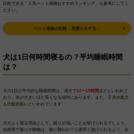
比較できる「人気ペット保険おすすめランキング」も参考にしてく
ださい。
ペット保険の比較・見積りをする→
犬は1日何時間寝るの？平均睡眠時間
は？
犬の1日の平均的な睡眠時間は、成犬で
12〜15時間
ほどといわれて
おり、体が大きいほど長くなる傾向にあります。また、
子犬や老犬
も比較的長い
といわれています。
犬がよく寝る理由として、眠りが浅いことが挙げられるでしょう。
自然界で暮らす動物は、敵に襲われても素早く逃げられるよう、あ