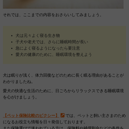
それでは、ここまでの内容をおさらいしてみましょう。
犬は元々よく寝る生き物
子犬や老犬では、さらに睡眠時間が長い
急によく寝るようになったら要注意
愛犬の健康のために、睡眠環境を整えよう
犬は眠りが浅く、体力回復などのために長く眠る理由があることが
わかりましたね。
愛犬の快適な生活のために、日ごろからリラックスできる睡眠環境
を心がけましょう。
【ペット保険比較のピクシー】
では、ペットと飼い主さまのため
になるお役立ち情報を日々発信しております。
また保険選びで迷われている方は、
保険料
や
補償割合
などの条件を