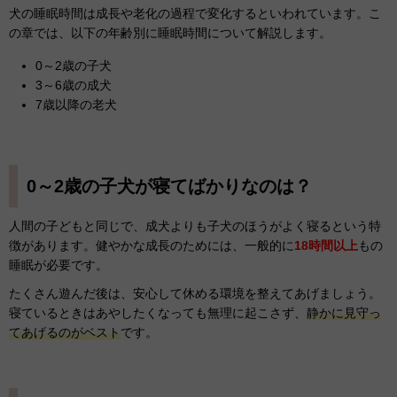
犬の睡眠時間は成長や老化の過程で変化するといわれています。こ
の章では、以下の年齢別に睡眠時間について解説します。
0～2歳の子犬
3～6歳の成犬
7歳以降の老犬
0～2歳の子犬が寝てばかりなのは？
人間の子どもと同じで、成犬よりも子犬のほうがよく寝るという特
徴があります。健やかな成長のためには、一般的に
18時間以上
もの
睡眠が必要です。
たくさん遊んだ後は、安心して休める環境を整えてあげましょう。
寝ているときはあやしたくなっても無理に起こさず、
静かに見守っ
てあげるのがベスト
です。