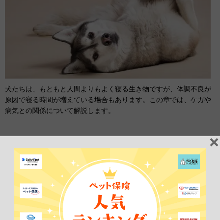
犬たちは、もともと人間よりもよく寝る生き物ですが、体調不良が
原因で寝る時間が増えている場合もあります。この章では、ケガや
病気との関係について解説します。
ケガや病気の可能性もあり
ケガや病気が原因で体調を崩すことで、眠りがさらに浅くなってし
まい、寝る時間が
より長くなることがあります。
また、ケガが痛んだり、病気で体がだるく感じたりすると、活動量
が減り、ベッドで横になる時間が増えるかもしれません。