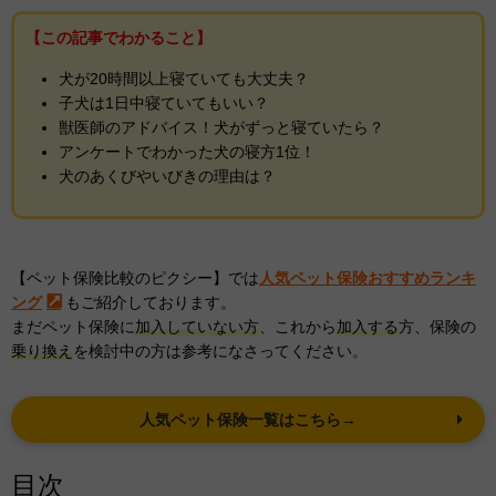
【この記事でわかること】
犬が20時間以上寝ていても大丈夫？
子犬は1日中寝ていてもいい？
獣医師のアドバイス！犬がずっと寝ていたら？
アンケートでわかった犬の寝方1位！
犬のあくびやいびきの理由は？
【ペット保険比較のピクシー】では
人気ペット保険おすすめランキ
ング
もご紹介しております。
まだペット保険に
加入していない方
、これから
加入する
方、保険の
乗り換え
を検討中の方は参考になさってください。
人気ペット保険一覧はこちら→
目次