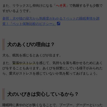
また、リラックスし仰向けになる「
へそ天
」で熟睡する子も少数で
すがいるようです。
参照：犬や猫の寝方から熟睡度がわかる？ペットの睡眠事情を調
査！『ペット保険比較のピクシー』
犬のあくびの理由は？
犬も、眠気を感じるとあくびが出ます。
また、
緊張やストレス
を感じて、気持ちを落ち着かせるためにあく
びをすることもあります。あくびを頻繁にしている様子がみられた
ら、愛犬がストレスを感じていないか気を配ってあげましょう。
犬のいびきは安心しているから？
睡眠時に鼻やのどが狭くなることで、ブーブー、グーグーといった