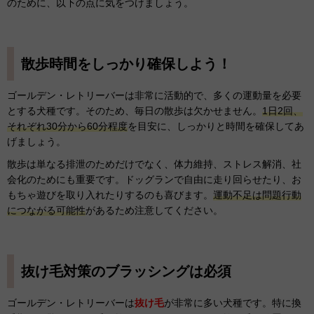
のために、以下の点に気をつけましょう。
散歩時間をしっかり確保しよう！
ゴールデン・レトリーバーは非常に活動的で、多くの運動量を必要
とする犬種です。そのため、毎日の散歩は欠かせません。
1日2回、
それぞれ30分から60分程度
を目安に、しっかりと時間を確保してあ
げましょう。
散歩は単なる排泄のためだけでなく、体力維持、ストレス解消、社
会化のためにも重要です。ドッグランで自由に走り回らせたり、お
もちゃ遊びを取り入れたりするのも喜びます。
運動不足は問題行動
につながる可能性
があるため注意してください。
抜け毛対策のブラッシングは必須
ゴールデン・レトリーバーは
抜け毛
が非常に多い犬種です。特に換