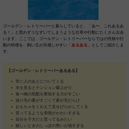
ゴールデン・レトリーバーと暮らしていると、「あ〜、これあるあ
る！」と思わずうなずいてしまうような仕草や行動にたくさん出会
います。ここでは、ゴールデン・レトリーバーならではの性格や行
動の特徴を、飼い主が共感しやすい「
あるある
」としてご紹介しま
す。
【ゴールデン・レトリーバーあるある】
常に人のあとについてくる
水を見るとテンション爆上がり
食べ物の気配を察知する力がすごい
抜け毛の量がすごくて家が毛だらけ
おもちゃをくわえて見せびらかしてくる
笑ってるような表情がかわいすぎる
自分を子犬だと思ってるみたい
嬉しいときのしっぽの勢いが強すぎる