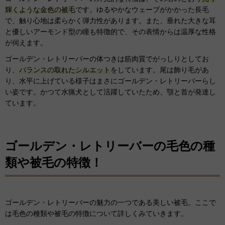
輝くような金色の被毛
です。ゆるやかなウェーブがかかった長毛
で、触り心地は柔らかく弾力性があります。また、垂れた大きな耳
と優しいアーモンド型の瞳も特徴的で、その表情からは温厚な性格
が伺えます。
ゴールデン・レトリーバーの体つきは筋肉質でがっしりとしてお
り、
バランスの取れたシルエット
をしています。尾は飾り毛があ
り、水平に上げている様子はまさにゴールデン・レトリーバーらし
い姿です。かつて水猟犬として活躍していたため、顎と首が発達し
ています。
ゴールデン・レトリーバーの毛色の種
類や被毛の特徴！
ゴールデン・レトリーバーの魅力の一つである美しい被毛。ここで
は毛色の種類や被毛の特徴について詳しくみていきます。