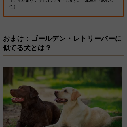
て、水たまりでも全力でダイブします。（北海道・50代女
性）
おまけ：ゴールデン・レトリーバーに
似てる犬とは？