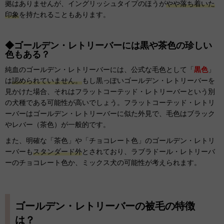
拠はありませんが、イングリッシュタイプのほうが
やや落ち着いた
印象
を持たれることもあります。
◆ゴールデン・レトリーバーには黒や茶色の珍しい
色もある？
純血のゴールデン・レトリーバーには、公式な毛色として「
黒色
」
は
認められていません。
もし黒っぽいゴールデン・レトリーバーを
見かけた場合、それはフラットコーテッド・レトリーバーという別
の犬種である可能性が高いでしょう。フラットコーテッド・レトリ
ーバーはゴールデン・レトリーバーに似た外見で、毛色はブラック
やレバー（茶色）が一般的です。
また、明確な「茶色」や「チョコレート色」のゴールデン・レトリ
ーバーも
スタンダード外
とされており、ラブラドール・レトリーバ
ーのチョコレート色か、ミックス犬の可能性が考えられます。
ゴールデン・レトリーバーの被毛の特徴
は？