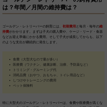
は？年間／月間の維持費は？
ゴールデン・レトリーバーの飼育には、
初期費用
と毎月・毎年の
維
持費
がかかります。まずは子犬の購入費や、ケージ・リード・食器
などお迎え準備にかかる費用。そして子犬が成長してからも、以下
のような支出が継続的に発生します。
食費（大型犬なので量が多い）
医療費（ワクチン、健康診断、治療、予防薬など）
トリミング・グルーミング代
消耗品費（おやつ、おもちゃ、トイレ用品など）
しつけやトレーニングの費用
ペット保険料
特に大型犬のゴールデン・レトリーバーは、食費や医療費が高くな