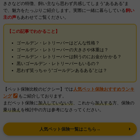
きさなどの特徴、飼い主なら思わず共感してしまう“あるある”ま
で、魅力をたっぷりご紹介します。実際に一緒に暮らしている
飼い
主の声
もあわせてご覧ください。
【この記事でわかること】
ゴールデン・レトリーバーはどんな性格？
ゴールデン・レトリーバーの大きさや体重は？
ゴールデン・レトリーバーは飼うのにお金がかかる？
黒いゴールデン・レトリーバーもいるの？
思わず笑っちゃう“ゴールデンあるある”とは？
【ペット保険比較のピクシー】では
人気ペット保険おすすめランキ
ング
もご紹介しております。
まだペット保険に
加入していない方
、これから
加入する
方、保険の
乗り換え
を検討中の方は参考になさってください。
人気ペット保険一覧はこちら→