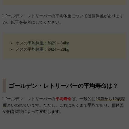
ゴールデン・レトリーバーの平均体重については個体差があります
が、以下を参考にしてください。
オスの平均体重：約29～34kg
メスの平均体重：約24～29kg
ゴールデン・レトリーバーの平均寿命は？
ゴールデン・レトリーバーの
平均寿命
は、一般的に
10歳から12歳程
度
といわれています。ただし、これはあくまで平均であり、個体差
や飼育環境によって変動します。