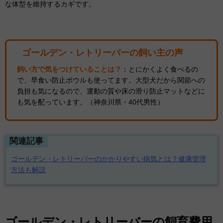
な体型を維持するカギです。
ゴールデン・レトリーバーの飼い主の声
飼い方で気をつけていることは？
：とにかくよく食べるの
で、早食い防止ボウルも使ってます。大型犬だから関節への
負担も気になるので、運動の質や床の滑り防止マットなどに
も気を配っています。（神奈川県・40代男性）
関連記事
ゴールデン・レトリーバーのかかりやすい病気とは？健康管理
方法も解説
ゴールデン・レトリーバーの飼育費用