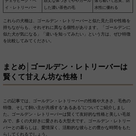
チェサピーク・ベ
頑丈な体つきでややカール
落ち着いて忠実、防
イ・レトリーバー
した濃い茶色の毛
水性に優れる
これらの犬種は、ゴールデン・レトリーバーと似た見た目や性格を
持ちながらも、それぞれに異なる個性があります。「ゴールデンに
似た犬が気になる」「違いを知ってみたい」という方は、ぜひ特徴
を比較してみてください。
まとめ│ゴールデン・レトリーバーは
賢くて甘えん坊な性格！
この記事では、ゴールデン・レトリーバーの性格や大きさ、毛色の
特徴、そして飼い主が共感する“あるある”についてご紹介しまし
た。ゴールデン・レトリーバーは賢くて友好的な性格と美しい毛並
みで、多くの犬好きに愛される大型犬です。ゴールデン・レトリー
バーとの暮らしは、愛情深く、活動的な彼らとの豊かな時間をもた
らしてくれるでしょう。