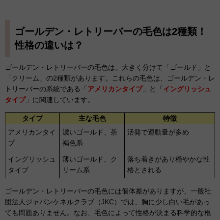
ゴールデン・レトリーバーの毛色は2種類！
性格の違いは？
ゴールデン・レトリーバーの毛色は、大きく分けて「ゴールド」と
「クリーム」の2種類があります。これらの毛色は、ゴールデン・レ
トリーバーの系統である「
アメリカンタイプ
」と「
イングリッシュ
タイプ
」に関連しています。
タイプ
主な毛色
特徴
アメリカンタイ
濃いゴールド、茶
活発で運動量が多め
プ
褐色系
イングリッシュ
薄いゴールド、ク
落ち着きがあり穏やかな性
タイプ
リーム系
格とされる
ゴールデン・レトリーバーの毛色には個体差がありますが、一般社
団法人ジャパンケネルクラブ（JKC）では、胸に少し白い毛があっ
ても問題ありません。なお、毛色によって性格が決まる科学的な根