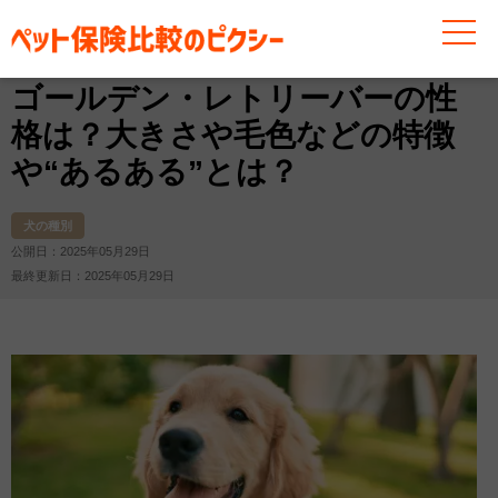
お役立ち情報
犬
犬の種別
ゴールデン・レトリーバ
ゴールデン・レトリーバーの性
格は？大きさや毛色などの特徴
や“あるある”とは？
犬の種別
公開日：2025年05月29日
最終更新日：2025年05月29日