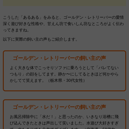
こうした「あるある」をみると、ゴールデン・レトリーバーの愛情
深く遊び好きな性格や、甘えん坊で食いしん坊なところがよく伝わ
ってきますね。
以下に実際の飼い主の声もご紹介します。
ゴールデン・レトリーバーの飼い主の声
よく大きな体でこっそりソファに乗ろうとして「バレてない
つもり」の顔をしてます。静か〜にしてるときほど何かやら
かしてて笑えます。（栃木県・30代女性）
ゴールデン・レトリーバーの飼い主の声
お風呂掃除中に「水だ！」と思ったのか、いきなり浴槽に飛
び込んできたときは声出して笑いました。水遊び大好きすぎ