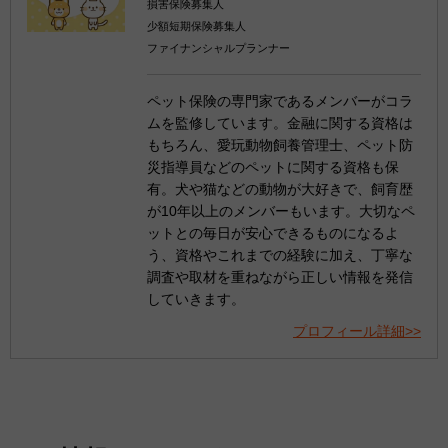
損害保険募集人
少額短期保険募集人
ファイナンシャルプランナー
ペット保険の専門家であるメンバーがコラ
ムを監修しています。金融に関する資格は
もちろん、愛玩動物飼養管理士、ペット防
災指導員などのペットに関する資格も保
有。犬や猫などの動物が大好きで、飼育歴
が10年以上のメンバーもいます。大切なペ
ットとの毎日が安心できるものになるよ
う、資格やこれまでの経験に加え、丁寧な
調査や取材を重ねながら正しい情報を発信
していきます。
プロフィール詳細>>