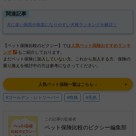
関連記事
犬に多い病気や病気になりやすい犬種ランキングを解説！
【ペット保険比較のピクシー】では
人気ペット保険おすすめランキ
ング
もご紹介しております。
まだペット保険に
加入していない方
、これから
加入する
方、保険の
乗り換え
を検討中の方は参考になさってください。
人気ペット保険一覧はこちら→
#ゴールデン・レトリーバー
#性格
#毛色
この記事の監修者
ペット保険比較のピクシー編集部