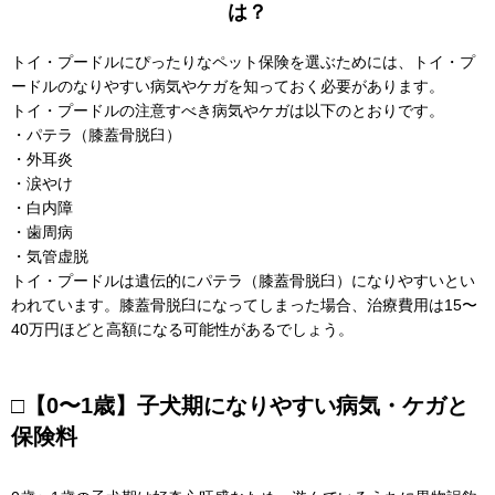
は？
トイ・プードルにぴったりなペット保険を選ぶためには、トイ・プ
ードルのなりやすい病気やケガを知っておく必要があります。
トイ・プードルの注意すべき病気やケガは以下のとおりです。
・パテラ（膝蓋骨脱臼）
・外耳炎
・涙やけ
・白内障
・歯周病
・気管虚脱
トイ・プードルは遺伝的にパテラ（膝蓋骨脱臼）になりやすいとい
われています。膝蓋骨脱臼になってしまった場合、治療費用は15〜
40万円ほどと高額になる可能性があるでしょう。
□【0〜1歳】子犬期になりやすい病気・ケガと
保険料