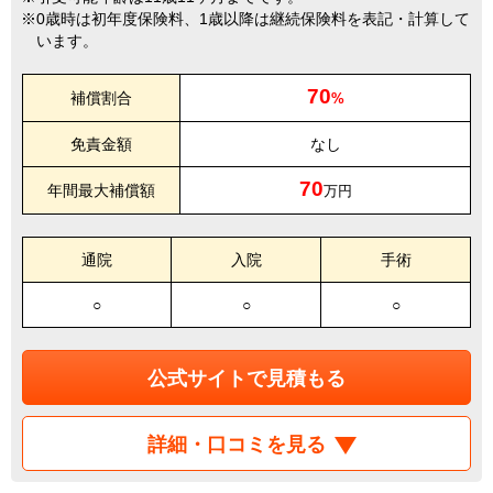
0歳時は初年度保険料、1歳以降は継続保険料を表記・計算して
います。
70
補償割合
%
免責金額
なし
70
年間最大補償額
万円
通院
入院
手術
○
○
○
公式サイトで見積もる
詳細・口コミを見る