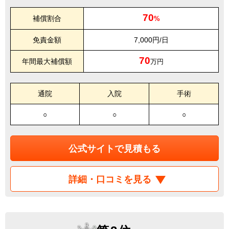
70
補償割合
%
免責金額
7,000円/日
70
年間最大補償額
万円
通院
入院
手術
○
○
○
公式サイトで見積もる
詳細・口コミを見る