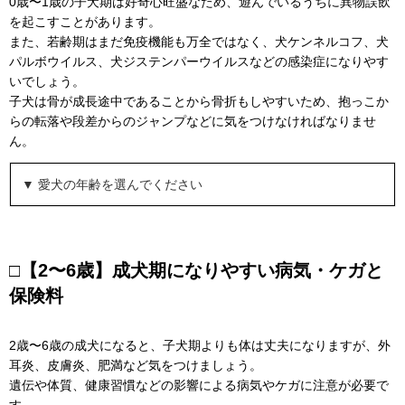
0歳〜1歳の子犬期は好奇心旺盛なため、遊んでいるうちに異物誤飲
を起こすことがあります。
また、若齢期はまだ免疫機能も万全ではなく、犬ケンネルコフ、犬
パルボウイルス、犬ジステンパーウイルスなどの感染症になりやす
いでしょう。
子犬は骨が成長途中であることから骨折もしやすいため、抱っこか
らの転落や段差からのジャンプなどに気をつけなければなりませ
ん。
▼ 愛犬の年齢を選んでください
□【2〜6歳】成犬期になりやすい病気・ケガと
保険料
2歳〜6歳の成犬になると、子犬期よりも体は丈夫になりますが、外
耳炎、皮膚炎、肥満など気をつけましょう。
遺伝や体質、健康習慣などの影響による病気やケガに注意が必要で
す。