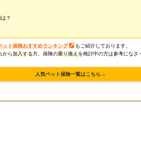
因は？
！
ペット保険おすすめランキング
もご紹介しております。
れから
加入する
方、保険の
乗り換え
を検討中の方は参考になさ
人気ペット保険一覧はこちら→