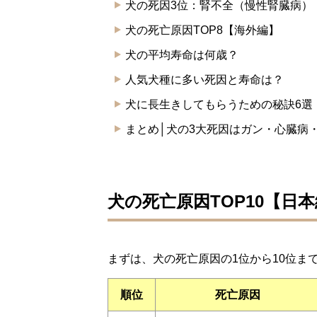
犬の死因3位：腎不全（慢性腎臓病）
犬の死亡原因TOP8【海外編】
犬の平均寿命は何歳？
人気犬種に多い死因と寿命は？
犬に長生きしてもらうための秘訣6選
まとめ│犬の3大死因はガン・心臓病
犬の死亡原因TOP10【日
まずは、犬の死亡原因の1位から10位ま
順位
死亡原因