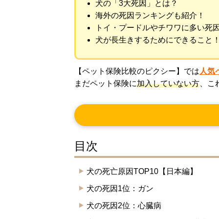
犬の「3大死因」とは？
海外の死因ランキングも紹介！
トイ・プードルやチワワに多い死
犬が長生きするためにできること
【ペット保険比較のピクシー】では
人気
まだペット保険に
加入していない方
、こ
目次
犬の死亡原因TOP10【日本編】
犬の死因1位：ガン
犬の死因2位：心臓病