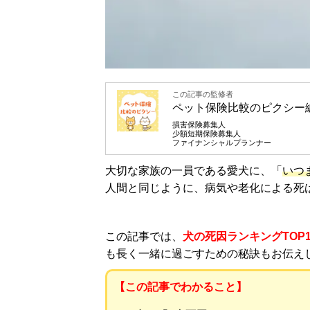
この記事の監修者
ペット保険比較のピクシー
損害保険募集人
少額短期保険募集人
ファイナンシャルプランナー
大切な家族の一員である愛犬に、「
いつ
人間と同じように、病気や老化による死
この記事では、
犬の死因ランキングTOP1
も長く一緒に過ごすための秘訣もお伝え
【この記事でわかること】