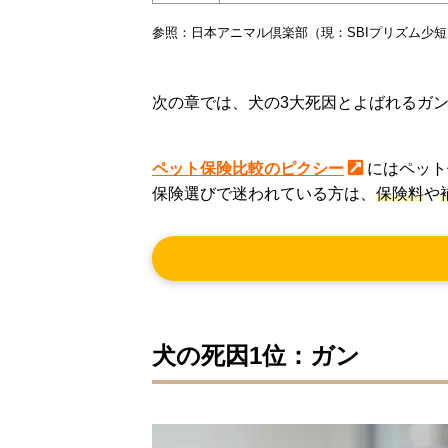
参照：日本アニマル倶楽部（現：SBIプリズム少
次の章では、犬の3大死因とよばれるガ
ペット保険比較のピクシー
にはペット
保険選びで迷われている方は、
保険料
や
犬の死因1位：ガン