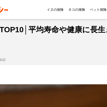
症状
犬の死因ランキングTOP10│平均寿命や健康に長生
イヌの保険
ネコの保険
ペット保険
TOP10│平均寿命や健康に長
31日