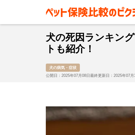
お役立ち情報
犬
犬の病気・
犬の死因ランキング
トも紹介！
犬の病気・症状
公開日：2025年07月08日
最終更新日：2025年07月