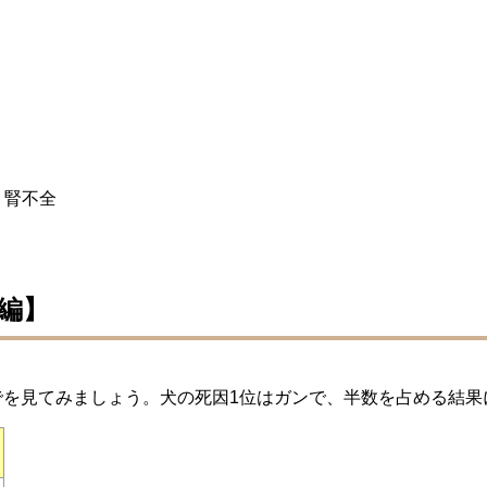
・腎不全
本編】
でを見てみましょう。犬の死因1位はガンで、半数を占める結果