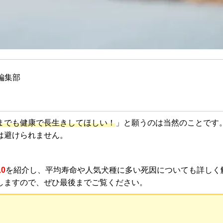
編集部
までも健康で長生きしてほしい！
」と願うのは当然のことです
は避けられません。
0
を紹介し、平均寿命や人気犬種に多い死因についても詳しく
しますので、ぜひ最後までご覧ください。