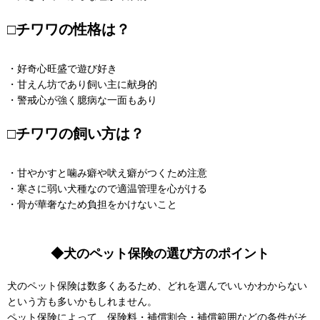
□チワワの性格は？
・好奇心旺盛で遊び好き
・甘えん坊であり飼い主に献身的
・警戒心が強く臆病な一面もあり
□チワワの飼い方は？
・甘やかすと噛み癖や吠え癖がつくため注意
・寒さに弱い犬種なので適温管理を心がける
・骨が華奢なため負担をかけないこと
◆犬のペット保険の選び方のポイント
犬のペット保険は数多くあるため、どれを選んでいいかわからない
という方も多いかもしれません。
ペット保険によって、保険料・補償割合・補償範囲などの条件がそ