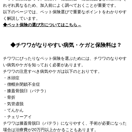
れぞれ異なるため、加入前によく調べておくことが重要です。
以下のページでは、ペット保険選びで重要なポイントをわかりやす
く解説しています。
◆ペット保険の選び方についてはこちら→
◆チワワがなりやすい病気・ケガと保険料は？
チワワにぴったりなペット保険を選ぶためには、チワワのなりやす
い病気やケガを知っておく必要があります。
チワワの注意すべき病気やケガは以下のとおりです。
・水頭症
・僧帽弁閉鎖不全症
・膝蓋骨脱臼（パテラ）
・骨折
・気管虚脱
・てんかん
・チェリーアイ
チワワは膝蓋骨脱臼（パテラ）になりやすく、手術が必要になった
場合は治療費が20万円以上かかることもあります。