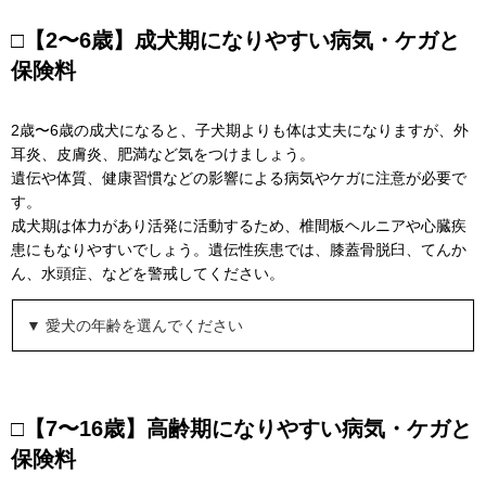
□【2〜6歳】成犬期になりやすい病気・ケガと
保険料
2歳〜6歳の成犬になると、子犬期よりも体は丈夫になりますが、外
耳炎、皮膚炎、肥満など気をつけましょう。
遺伝や体質、健康習慣などの影響による病気やケガに注意が必要で
す。
成犬期は体力があり活発に活動するため、椎間板ヘルニアや心臓疾
患にもなりやすいでしょう。遺伝性疾患では、膝蓋骨脱臼、てんか
ん、水頭症、などを警戒してください。
▼ 愛犬の年齢を選んでください
□【7〜16歳】高齢期になりやすい病気・ケガと
保険料