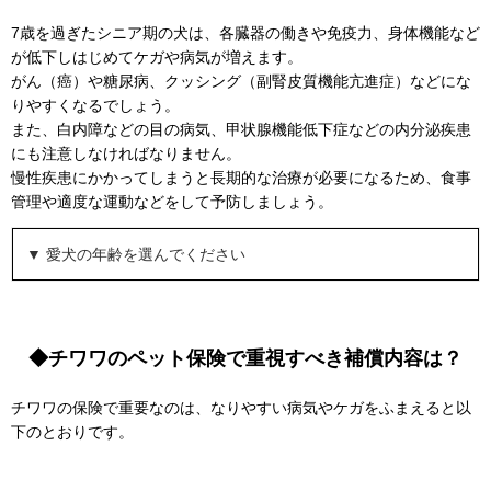
7歳を過ぎたシニア期の犬は、各臓器の働きや免疫力、身体機能など
が低下しはじめてケガや病気が増えます。
がん（癌）や糖尿病、クッシング（副腎皮質機能亢進症）などにな
りやすくなるでしょう。
また、白内障などの目の病気、甲状腺機能低下症などの内分泌疾患
にも注意しなければなりません。
慢性疾患にかかってしまうと長期的な治療が必要になるため、食事
管理や適度な運動などをして予防しましょう。
▼ 愛犬の年齢を選んでください
◆チワワのペット保険で重視すべき補償内容は？
チワワの保険で重要なのは、なりやすい病気やケガをふまえると以
下のとおりです。