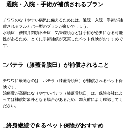
□通院・入院・手術が補償されるプラン
チワワのなりやすい病気に備えるためには、通院・入院・手術が補
償されるフルカバー型のプランが良いでしょう。
水頭症、僧帽弁閉鎖不全症、気管虚脱などは手術が必要になる可能
性があるため、とくに手術補償が充実したペット保険がおすすめで
す。
□パテラ（膝蓋骨脱臼）が補償されること
チワワに最適なのは、パテラ（膝蓋骨脱臼）が補償されるペット保
険です。
治療費が高額になりやすいパテラ（膝蓋骨脱臼）は、保険会社によ
っては補償対象外となる場合があるため、加入前によく確認してく
ださい。
□終身継続できるペット保険がおすすめ