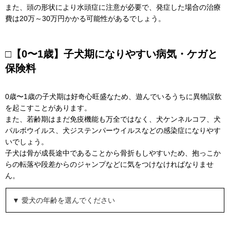
また、頭の形状により水頭症に注意が必要で、発症した場合の治療
費は20万～30万円かかる可能性があるでしょう。
□【0〜1歳】子犬期になりやすい病気・ケガと
保険料
0歳〜1歳の子犬期は好奇心旺盛なため、遊んでいるうちに異物誤飲
を起こすことがあります。
また、若齢期はまだ免疫機能も万全ではなく、犬ケンネルコフ、犬
パルボウイルス、犬ジステンパーウイルスなどの感染症になりやす
いでしょう。
子犬は骨が成長途中であることから骨折もしやすいため、抱っこか
らの転落や段差からのジャンプなどに気をつけなければなりませ
ん。
▼ 愛犬の年齢を選んでください