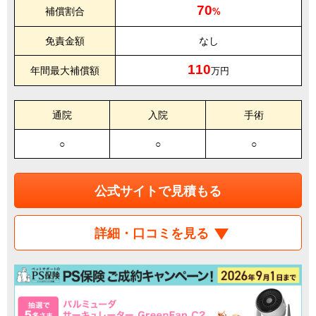
70
補償割合
%
免責金額
なし
110
年間最大補償額
万円
通院
入院
手術
○
○
○
公式サイトで見積もる
詳細・口コミを見る