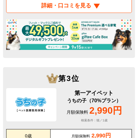
詳細・口コミを見る
第3位
第一アイペット
うちの子（70%プラン）
2,990円
月額保険料
検索条件：猫／1歳
2,990円
0歳
月額保険料