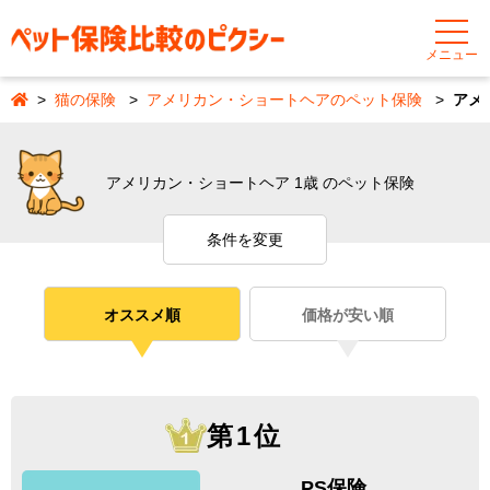
メニュー
猫の保険
アメリカン・ショートヘアのペット保険
アメ
アメリカン・ショートヘア 1歳 のペット保険
条件を変更
オススメ順
価格が安い順
第1位
PS保険