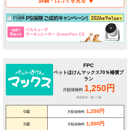
詳細・口コミを見る
FPC
ペットほけんマックス70％補償プ
ラン
1,250円
月額保険料
検索条件：猫／1歳
1,250円
0歳
月額保険料
1,550円
5歳
月額保険料