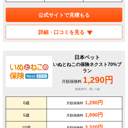
公式サイトで見積もる
詳細・口コミを見る
日本ペット
いぬとねこの保険ネクスト70%プ
ラン
1,290円
月額保険料
検索条件：猫／1歳
1,290円
0歳
月額保険料
1,690円
5歳
月額保険料
3,320円
10歳
月額保険料