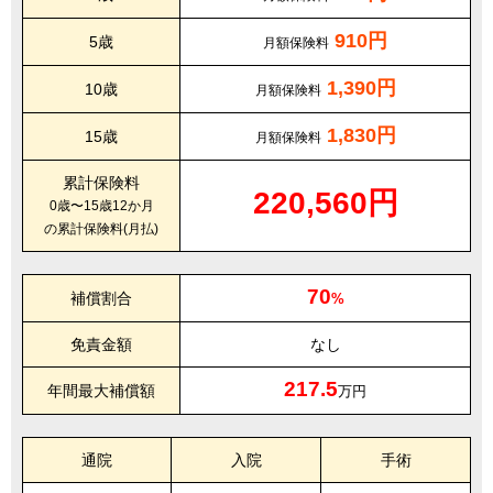
910円
5歳
月額保険料
1,390円
10歳
月額保険料
1,830円
15歳
月額保険料
累計保険料
220,560円
0歳〜15歳12か月
の累計保険料(月払)
70
補償割合
%
免責金額
なし
217.5
年間最大補償額
万円
通院
入院
手術