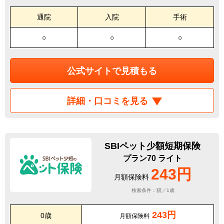
通院
入院
手術
○
○
○
公式サイトで見積もる
詳細・口コミを見る
SBIペット少額短期保険
プラン70 ライト
243円
月額保険料
検索条件：猫／1歳
243円
0歳
月額保険料