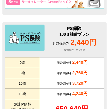
PS保険
100％補償プラン
2,440円
月額保険料
検索条件：猫／1歳
2,440円
0歳
月額保険料
2,760円
5歳
月額保険料
3,720円
10歳
月額保険料
4,240円
15歳
月額保険料
累計保険料
650,640円