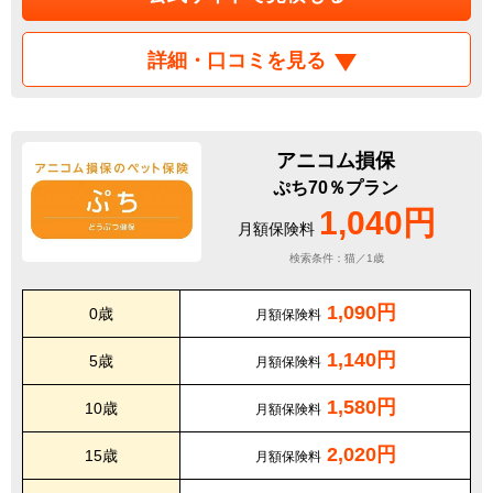
詳細・口コミを見る
アニコム損保
ぷち70％プラン
1,040円
月額保険料
検索条件：猫／1歳
1,090円
0歳
月額保険料
1,140円
5歳
月額保険料
1,580円
10歳
月額保険料
2,020円
15歳
月額保険料