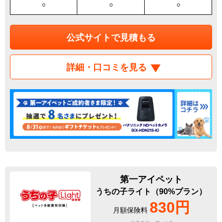
○
○
○
公式サイトで見積もる
詳細・口コミを見る
第一アイペット
うちの子ライト（90%プラン）
830円
月額保険料