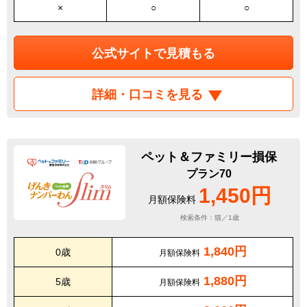
×
○
○
公式サイトで見積もる
詳細・口コミを見る
ペット＆ファミリー損保
プラン70
1,450円
月額保険料
検索条件：猫／1歳
1,840円
0歳
月額保険料
1,880円
5歳
月額保険料