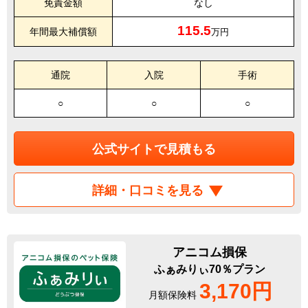
免責金額
なし
115.5
年間最大補償額
万円
通院
入院
手術
○
○
○
公式サイトで見積もる
詳細・口コミを見る
アニコム損保
ふぁみりぃ70％プラン
3,170円
月額保険料