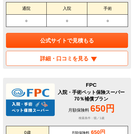
通院
入院
手術
○
○
○
公式サイトで見積もる
詳細・口コミを見る
FPC
入院・手術ペット保険スーパー
70％補償プラン
650円
月額保険料
検索条件：猫／1歳
650円
0歳
月額保険料