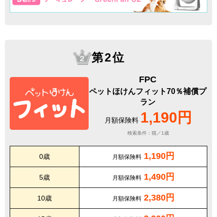
第2位
FPC
ペットほけんフィット70％補償プ
ラン
1,190円
月額保険料
検索条件：猫／1歳
1,190円
0歳
月額保険料
1,490円
5歳
月額保険料
2,380円
10歳
月額保険料