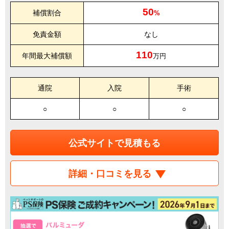
50
補償割合
%
免責金額
なし
110
年間最大補償額
万円
通院
入院
手術
○
○
○
公式サイトで見積もる
詳細・口コミを見る