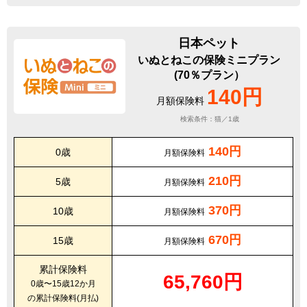
日本ペット
いぬとねこの保険ミニプラン
(70％プラン）
140円
月額保険料
検索条件：猫／1歳
140円
0歳
月額保険料
210円
5歳
月額保険料
370円
10歳
月額保険料
670円
15歳
月額保険料
累計保険料
65,760円
0歳〜15歳12か月
の累計保険料(月払)