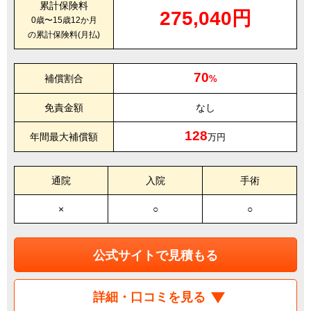
累計保険料
275,040円
0歳〜15歳12か月
の累計保険料(月払)
70
補償割合
%
免責金額
なし
128
年間最大補償額
万円
通院
入院
手術
×
○
○
公式サイトで見積もる
詳細・口コミを見る