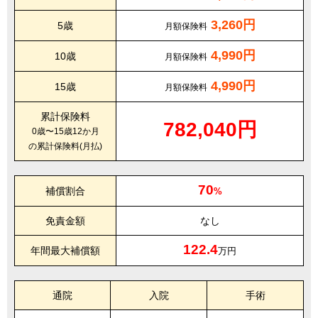
3,260円
5歳
月額保険料
4,990円
10歳
月額保険料
4,990円
15歳
月額保険料
累計保険料
782,040円
0歳〜15歳12か月
の累計保険料(月払)
70
補償割合
%
免責金額
なし
122.4
年間最大補償額
万円
通院
入院
手術