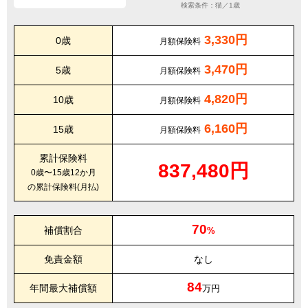
検索条件：猫／1歳
3,330円
0歳
月額保険料
3,470円
5歳
月額保険料
4,820円
10歳
月額保険料
6,160円
15歳
月額保険料
累計保険料
837,480円
0歳〜15歳12か月
の累計保険料(月払)
70
補償割合
%
免責金額
なし
84
年間最大補償額
万円