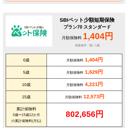
SBIペット少額短期保険
プラン70 スタンダード
1,404円
月額保険料
検索条件：猫／1歳
1,404円
0歳
月額保険料
1,629円
5歳
月額保険料
4,221円
10歳
月額保険料
12,573円
15歳
月額保険料
累計保険料
802,656円
0歳〜15歳12か月
の累計保険料(月払)