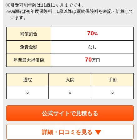
引受可能年齢は11歳11ヶ月までです。
0歳時は初年度保険料、1歳以降は継続保険料を表記・計算して
います。
70
補償割合
%
免責金額
なし
70
年間最大補償額
万円
通院
入院
手術
○
○
○
公式サイトで見積もる
詳細・口コミを見る