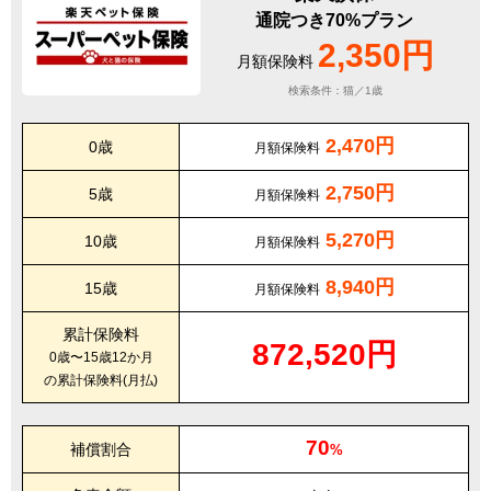
通院つき70%プラン
2,350円
月額保険料
検索条件：猫／1歳
2,470円
0歳
月額保険料
2,750円
5歳
月額保険料
5,270円
10歳
月額保険料
8,940円
15歳
月額保険料
累計保険料
872,520円
0歳〜15歳12か月
の累計保険料(月払)
70
補償割合
%