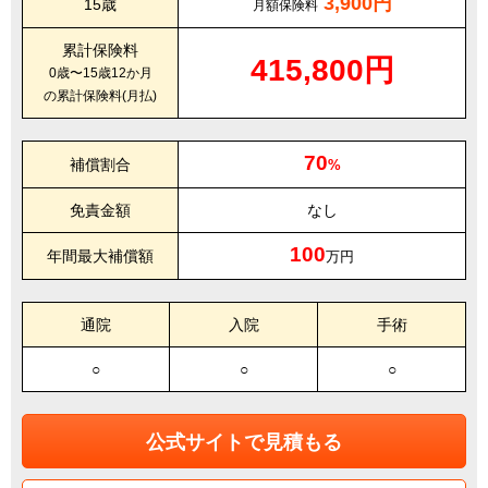
3,900円
15歳
月額保険料
累計保険料
415,800円
0歳〜15歳12か月
の累計保険料(月払)
70
補償割合
%
免責金額
なし
100
年間最大補償額
万円
通院
入院
手術
○
○
○
公式サイトで見積もる