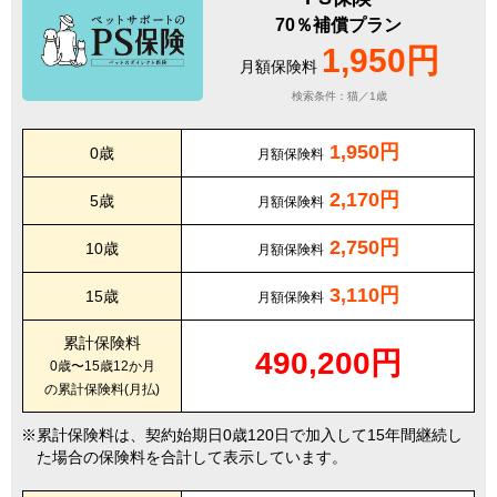
70％補償プラン
1,950円
月額保険料
検索条件：猫／1歳
1,950円
0歳
月額保険料
2,170円
5歳
月額保険料
2,750円
10歳
月額保険料
3,110円
15歳
月額保険料
累計保険料
490,200円
0歳〜15歳12か月
の累計保険料(月払)
累計保険料は、契約始期日0歳120日で加入して15年間継続し
た場合の保険料を合計して表示しています。