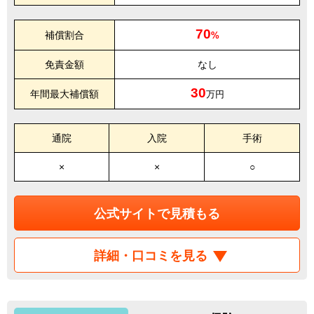
70
補償割合
%
免責金額
なし
30
年間最大補償額
万円
通院
入院
手術
×
×
○
公式サイトで見積もる
詳細・口コミを見る