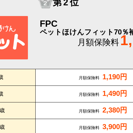
第2位
FPC
ペットほけんフィット70％
1
月額保険料
1,190円
歳
月額保険料
1,490円
歳
月額保険料
2,380円
0歳
月額保険料
3,900円
5歳
月額保険料