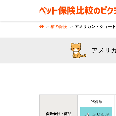
猫の保険
アメリカン・ショート
アメリ
PS保険
保険会社・商品