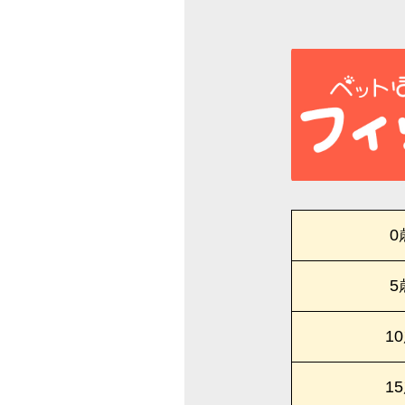
0
5
1
1