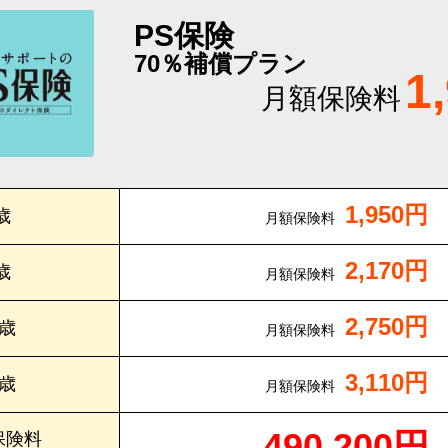
PS保険
70％補償プラン
1
月額保険料
1,950円
歳
月額保険料
2,170円
歳
月額保険料
2,750円
0歳
月額保険料
3,110円
5歳
月額保険料
490,200円
保険料