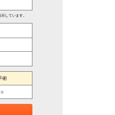
表示しています。
手術
○