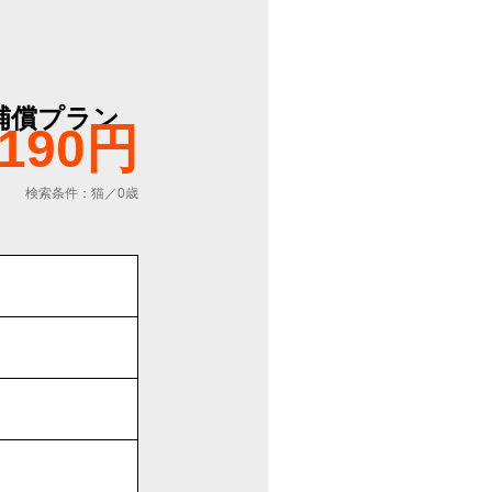
補償プラン
,190円
検索条件：猫／0歳