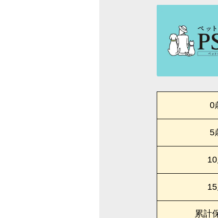
0
5
1
1
累計